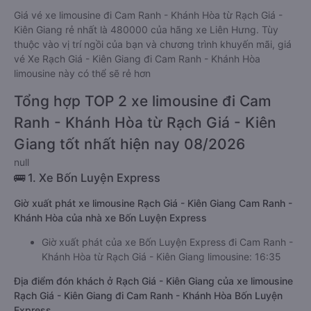
Giá vé xe limousine đi Cam Ranh - Khánh Hòa từ Rạch Giá -
Kiên Giang rẻ nhất là 480000 của hãng xe Liên Hưng. Tùy
thuộc vào vị trí ngồi của bạn và chương trình khuyến mãi, giá
vé Xe Rạch Giá - Kiên Giang đi Cam Ranh - Khánh Hòa
limousine này có thể sẽ rẻ hơn
Tổng hợp TOP 2 xe limousine đi Cam
Ranh - Khánh Hòa từ Rạch Giá - Kiên
Giang tốt nhất hiện nay 08/2026
null
🚌 1. Xe Bốn Luyện Express
Giờ xuất phát xe limousine Rạch Giá - Kiên Giang Cam Ranh -
Khánh Hòa của nhà xe Bốn Luyện Express
Giờ xuất phát của xe Bốn Luyện Express đi Cam Ranh -
Khánh Hòa từ Rạch Giá - Kiên Giang limousine: 16:35
Địa điểm đón khách ở Rạch Giá - Kiên Giang của xe limousine
Rạch Giá - Kiên Giang đi Cam Ranh - Khánh Hòa Bốn Luyện
Express