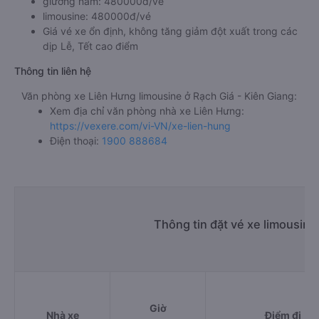
giường nằm: 480000đ/vé
limousine: 480000đ/vé
Giá vé xe ổn định, không tăng giảm đột xuất trong các
dịp Lễ, Tết cao điểm
Thông tin liên hệ
Văn phòng xe Liên Hưng limousine ở Rạch Giá - Kiên Giang:
Xem địa chỉ văn phòng nhà xe Liên Hưng:
https://vexere.com/vi-VN/xe-lien-hung
Điện thoại:
1900 888684
Thông tin đặt vé xe limousin
Giờ
Nhà xe
Điểm đi