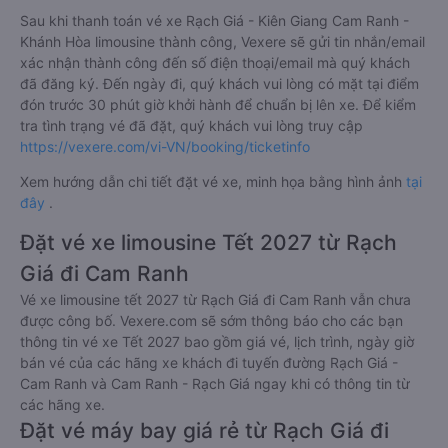
Sau khi thanh toán vé xe Rạch Giá - Kiên Giang Cam Ranh -
Khánh Hòa limousine thành công, Vexere sẽ gửi tin nhắn/email
xác nhận thành công đến số điện thoại/email mà quý khách
đã đăng ký. Đến ngày đi, quý khách vui lòng có mặt tại điểm
đón trước 30 phút giờ khởi hành để chuẩn bị lên xe. Để kiểm
tra tình trạng vé đã đặt, quý khách vui lòng truy cập
https://vexere.com/vi-VN/booking/ticketinfo
Xem hướng dẫn chi tiết đặt vé xe, minh họa bằng hình ảnh
tại
đây
.
Đặt vé xe limousine Tết 2027 từ Rạch
Giá đi Cam Ranh
Vé xe limousine tết 2027 từ Rạch Giá đi Cam Ranh vẫn chưa
được công bố. Vexere.com sẽ sớm thông báo cho các bạn
thông tin vé xe Tết 2027 bao gồm giá vé, lịch trình, ngày giờ
bán vé của các hãng xe khách đi tuyến đường Rạch Giá -
Cam Ranh và Cam Ranh - Rạch Giá ngay khi có thông tin từ
các hãng xe.
Đặt vé máy bay giá rẻ từ Rạch Giá đi