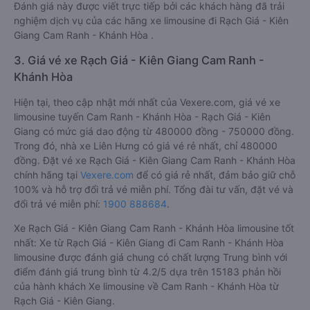
Đánh giá này được viết trực tiếp bởi các khách hàng đã trải
nghiệm dịch vụ của các hãng xe limousine đi Rạch Giá - Kiên
Giang Cam Ranh - Khánh Hòa .
3. Giá vé xe Rạch Giá - Kiên Giang Cam Ranh -
Khánh Hòa
Hiện tại, theo cập nhật mới nhất của Vexere.com, giá vé xe
limousine tuyến Cam Ranh - Khánh Hòa - Rạch Giá - Kiên
Giang có mức giá dao động từ 480000 đồng - 750000 đồng.
Trong đó, nhà xe Liên Hưng có giá vé rẻ nhất, chỉ 480000
đồng. Đặt vé xe Rạch Giá - Kiên Giang Cam Ranh - Khánh Hòa
chính hãng tại
Vexere.com
để có giá rẻ nhất, đảm bảo giữ chỗ
100% và hỗ trợ đổi trả vé miễn phí. Tổng đài tư vấn, đặt vé và
đổi trả vé miễn phí:
1900 888684
.
Xe Rạch Giá - Kiên Giang Cam Ranh - Khánh Hòa limousine tốt
nhất: Xe từ Rạch Giá - Kiên Giang đi Cam Ranh - Khánh Hòa
limousine được đánh giá chung có chất lượng Trung bình với
điểm đánh giá trung bình từ 4.2/5 dựa trên 15183 phản hồi
của hành khách Xe limousine về Cam Ranh - Khánh Hòa từ
Rạch Giá - Kiên Giang.