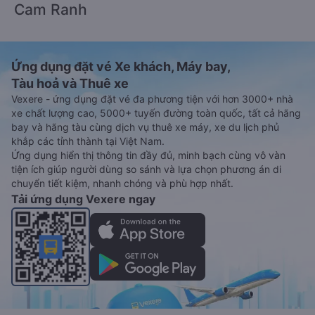
Cam Ranh
Ứng dụng đặt vé Xe khách, Máy bay,
Tàu hoả và Thuê xe
Vexere - ứng dụng đặt vé đa phương tiện với hơn 3000+ nhà
xe chất lượng cao, 5000+ tuyến đường toàn quốc, tất cả hãng
bay và hãng tàu cùng dịch vụ thuê xe máy, xe du lịch phủ
khắp các tỉnh thành tại Việt Nam.
Ứng dụng hiển thị thông tin đầy đủ, minh bạch cùng vô vàn
tiện ích giúp người dùng so sánh và lựa chọn phương án di
chuyển tiết kiệm, nhanh chóng và phù hợp nhất.
Tải ứng dụng Vexere ngay