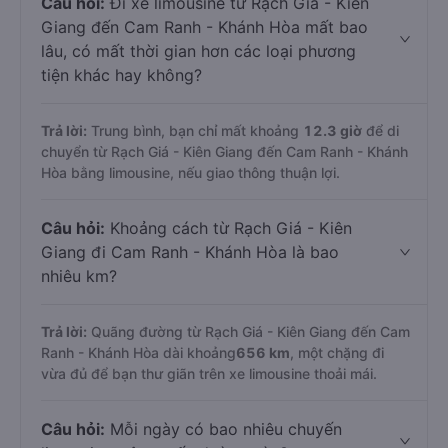
Câu hỏi:
Đi xe limousine từ Rạch Giá - Kiên
Giang đến Cam Ranh - Khánh Hòa mất bao
lâu, có mất thời gian hơn các loại phương
tiện khác hay không?
Trả lời:
Trung bình, bạn chỉ mất khoảng
12.3 giờ
để di
chuyển từ Rạch Giá - Kiên Giang đến Cam Ranh - Khánh
Hòa bằng limousine, nếu giao thông thuận lợi.
Câu hỏi:
Khoảng cách từ Rạch Giá - Kiên
Giang đi Cam Ranh - Khánh Hòa là bao
nhiêu km?
Trả lời:
Quãng đường từ Rạch Giá - Kiên Giang đến Cam
Ranh - Khánh Hòa dài khoảng
656 km
, một chặng đi
vừa đủ để bạn thư giãn trên xe limousine thoải mái.
Câu hỏi:
Mỗi ngày có bao nhiêu chuyến