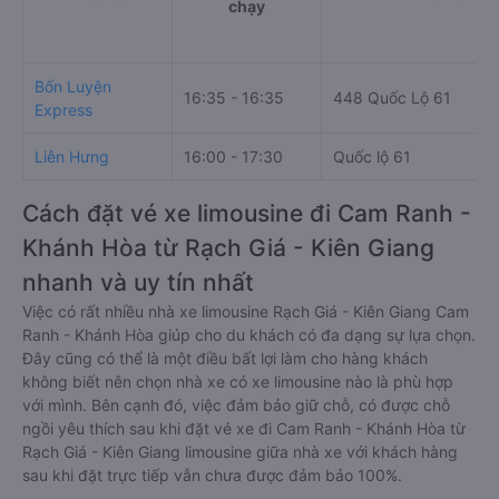
chạy
Bốn Luyện
16:35 - 16:35
448 Quốc Lộ 61
Express
Liên Hưng
16:00 - 17:30
Quốc lộ 61
Cách đặt vé xe limousine đi Cam Ranh -
Khánh Hòa từ Rạch Giá - Kiên Giang
nhanh và uy tín nhất
Việc có rất nhiều nhà xe limousine Rạch Giá - Kiên Giang Cam
Ranh - Khánh Hòa giúp cho du khách có đa dạng sự lựa chọn.
Đây cũng có thể là một điều bất lợi làm cho hàng khách
không biết nên chọn nhà xe có xe limousine nào là phù hợp
với mình. Bên cạnh đó, việc đảm bảo giữ chỗ, có được chỗ
ngồi yêu thích sau khi đặt vé xe đi Cam Ranh - Khánh Hòa từ
Rạch Giá - Kiên Giang limousine giữa nhà xe với khách hàng
sau khi đặt trực tiếp vẫn chưa được đảm bảo 100%.