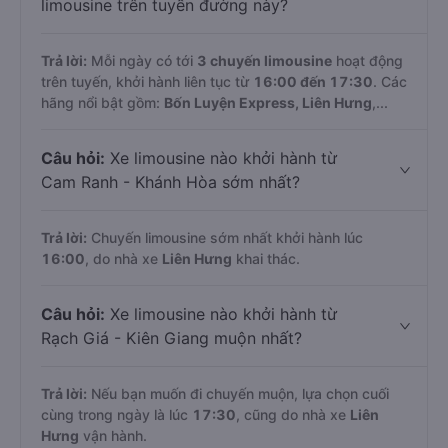
limousine trên tuyến đường này?
Trả lời:
Mỗi ngày có tới
3 chuyến limousine
hoạt động
trên tuyến, khởi hành liên tục từ
16:00 đến 17:30
. Các
hãng nổi bật gồm:
Bốn Luyện Express, Liên Hưng
,...
Câu hỏi:
Xe limousine nào khởi hành từ
Cam Ranh - Khánh Hòa sớm nhất?
Trả lời:
Chuyến limousine sớm nhất khởi hành lúc
16:00
, do nhà xe
Liên Hưng
khai thác.
Câu hỏi:
Xe limousine nào khởi hành từ
Rạch Giá - Kiên Giang muộn nhất?
Trả lời:
Nếu bạn muốn đi chuyến muộn, lựa chọn cuối
cùng trong ngày là lúc
17:30
, cũng do nhà xe
Liên
Hưng
vận hành.