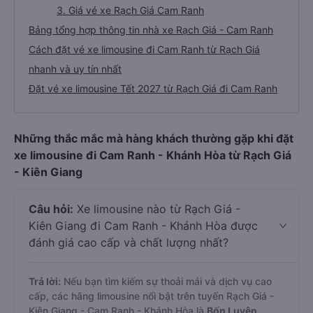
3. Giá vé xe Rạch Giá Cam Ranh
Bảng tổng hợp thông tin nhà xe Rạch Giá - Cam Ranh
Cách đặt vé xe limousine đi Cam Ranh từ Rạch Giá
nhanh và uy tín nhất
Đặt vé xe limousine Tết 2027 từ Rạch Giá đi Cam Ranh
Những thắc mắc mà hàng khách thường gặp khi đặt
xe limousine đi Cam Ranh - Khánh Hòa từ Rạch Giá
- Kiên Giang
Câu hỏi:
Xe limousine nào từ Rạch Giá -
Kiên Giang đi Cam Ranh - Khánh Hòa được
đánh giá cao cấp và chất lượng nhất?
Trả lời:
Nếu bạn tìm kiếm sự thoải mái và dịch vụ cao
cấp, các hãng limousine nổi bật trên tuyến Rạch Giá -
Kiên Giang - Cam Ranh - Khánh Hòa là
Bốn Luyện