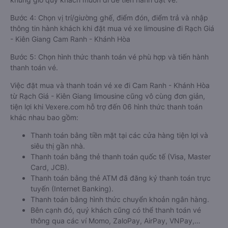
Bước 4: Chọn vị trí/giường ghế, điểm đón, điểm trả và nhập
thông tin hành khách khi đặt mua vé xe limousine đi Rạch Giá
- Kiên Giang Cam Ranh - Khánh Hòa
Bước 5: Chọn hình thức thanh toán vé phù hợp và tiến hành
thanh toán vé.
Việc đặt mua và thanh toán vé xe đi Cam Ranh - Khánh Hòa
từ Rạch Giá - Kiên Giang limousine cũng vô cùng đơn giản,
tiện lợi khi Vexere.com hỗ trợ đến 06 hình thức thanh toán
khác nhau bao gồm:
Thanh toán bằng tiền mặt tại các cửa hàng tiện lợi và
siêu thị gần nhà.
Thanh toán bằng thẻ thanh toán quốc tế (Visa, Master
Card, JCB).
Thanh toán bằng thẻ ATM đã đăng ký thanh toán trực
tuyến (Internet Banking).
Thanh toán bằng hình thức chuyển khoản ngân hàng.
Bên cạnh đó, quý khách cũng có thể thanh toán vé
thông qua các ví Momo, ZaloPay, AirPay, VNPay,…