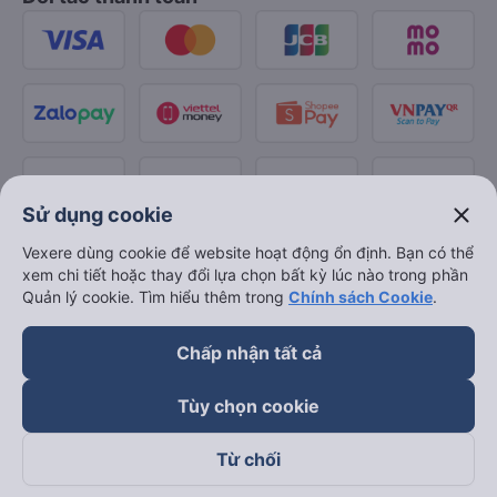
close
Sử dụng cookie
Vexere dùng cookie để website hoạt động ổn định. Bạn có thể
xem chi tiết hoặc thay đổi lựa chọn bất kỳ lúc nào trong phần
Quản lý cookie. Tìm hiểu thêm trong
Chính sách Cookie
.
Chấp nhận tất cả
Tùy chọn cookie
Từ chối