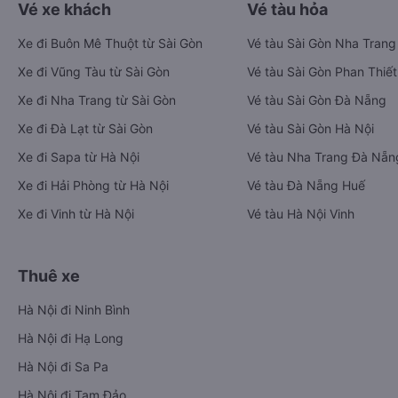
Vé xe khách
Vé tàu hỏa
Xe đi Buôn Mê Thuột từ Sài Gòn
Vé tàu Sài Gòn Nha Trang
Xe đi Vũng Tàu từ Sài Gòn
Vé tàu Sài Gòn Phan Thiết
Xe đi Nha Trang từ Sài Gòn
Vé tàu Sài Gòn Đà Nẵng
Xe đi Đà Lạt từ Sài Gòn
Vé tàu Sài Gòn Hà Nội
Xe đi Sapa từ Hà Nội
Vé tàu Nha Trang Đà Nẵn
Xe đi Hải Phòng từ Hà Nội
Vé tàu Đà Nẵng Huế
Xe đi Vinh từ Hà Nội
Vé tàu Hà Nội Vinh
Thuê xe
Hà Nội đi Ninh Bình
Hà Nội đi Hạ Long
Hà Nội đi Sa Pa
Hà Nội đi Tam Đảo