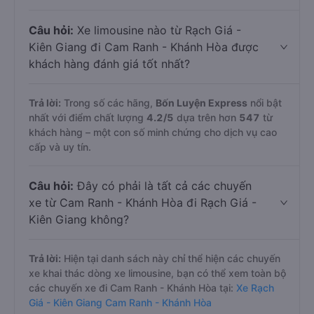
Câu hỏi:
Xe limousine nào từ Rạch Giá -
Kiên Giang đi Cam Ranh - Khánh Hòa được
khách hàng đánh giá tốt nhất?
Trả lời:
Trong số các hãng,
Bốn Luyện Express
nổi bật
nhất với điểm chất lượng
4.2
/5
dựa trên hơn
547
từ
khách hàng – một con số minh chứng cho dịch vụ cao
cấp và uy tín.
Câu hỏi:
Đây có phải là tất cả các chuyến
xe từ Cam Ranh - Khánh Hòa đi Rạch Giá -
Kiên Giang không?
Trả lời:
Hiện tại danh sách này chỉ thể hiện các chuyến
xe khai thác dòng xe limousine, bạn có thể xem toàn bộ
các chuyến xe đi Cam Ranh - Khánh Hòa tại:
Xe Rạch
Giá - Kiên Giang Cam Ranh - Khánh Hòa