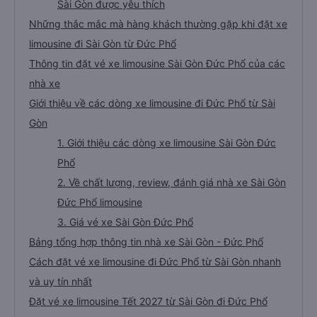
Sài Gòn được yêu thích
Những thắc mắc mà hàng khách thường gặp khi đặt xe
limousine đi Sài Gòn từ Đức Phổ
Thông tin đặt vé xe limousine Sài Gòn Đức Phổ của các
nhà xe
Giới thiệu về các dòng xe limousine đi Đức Phổ từ Sài
Gòn
1. Giới thiệu các dòng xe limousine Sài Gòn Đức
Phổ
2. Về chất lượng, review, đánh giá nhà xe Sài Gòn
Đức Phổ limousine
3. Giá vé xe Sài Gòn Đức Phổ
Bảng tổng hợp thông tin nhà xe Sài Gòn - Đức Phổ
Cách đặt vé xe limousine đi Đức Phổ từ Sài Gòn nhanh
và uy tín nhất
Đặt vé xe limousine Tết 2027 từ Sài Gòn đi Đức Phổ