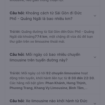
Câu hỏi:
Khoảng cách từ Sài Gòn đi Đức
Phổ - Quảng Ngãi là bao nhiêu km?
Trả lời:
Quãng đường từ Sài Gòn đến Đức Phổ - Quảng
Ngãi dài khoảng
774 km
, một chặng đi vừa đủ để bạn
thư giãn trên xe limousine thoải mái.
Câu hỏi:
Mỗi ngày có bao nhiêu chuyến
limousine trên tuyến đường này?
Trả lời:
Mỗi ngày có tới
92 chuyến limousine
hoạt
động trên tuyến, khởi hành liên tục từ
8:30 đến 22:30
.
Các hãng nổi bật gồm:
Phan Khánh, Hưng Thịnh,
Phương Trang, Khang Vy Limousine, Bình Tâm
,...
Câu hỏi:
Xe limousine nào khởi hành từ Đức