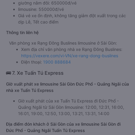
giường nằm đôi: 650000đ/vé
limousine: 550000đ/vé
Giá vé xe ổn định, không tăng giảm đột xuất trong các
dịp Lễ, Tết cao điểm
Thông tin liên hệ
Văn phòng xe Rạng Đông Buslines limousine ở Sài Gòn:
Xem địa chỉ văn phòng nhà xe Rạng Đông Buslines:
https://vexere.com/vi-VN/xe-rang-dong-buslines
Điện thoại:
1900 888684
🚌 7. Xe Tuấn Tú Express
Giờ xuất phát xe limousine Sài Gòn Đức Phổ - Quảng Ngãi của
nhà xe Tuấn Tú Express
Giờ xuất phát của xe Tuấn Tú Express đi Đức Phổ -
Quảng Ngãi từ Sài Gòn limousine: 12:00, 12:31, 16:00,
16:01, 19:00, 12:50, 13:00, 13:21, 13:31, 14:00
Địa điểm đón khách ở Sài Gòn của xe limousine Sài Gòn đi
Đức Phổ - Quảng Ngãi Tuấn Tú Express