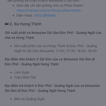
Văn phòng xe Phan Khánh limousine ở Sài Gòn:
Xem địa chỉ văn phòng nhà xe Phan Khánh:
https://vexere.com/vi-VN/xe-phan-khanh
Điện thoại:
1900 888684
🚌 2. Xe Hưng Thịnh
Giờ xuất phát xe limousine Sài Gòn Đức Phổ - Quảng Ngãi của
nhà xe Hưng Thịnh
Giờ xuất phát của xe Hưng Thịnh đi Đức Phổ - Quảng
Ngãi từ Sài Gòn limousine: 17:00, 17:30, 18:00, 18:30
Địa điểm đón khách ở Sài Gòn của xe limousine Sài Gòn đi
Đức Phổ - Quảng Ngãi Hưng Thịnh
Linh Xuân
Trạm Bình Tân
Địa điểm trả khách ở Đức Phổ - Quảng Ngãi của xe limousine
Sài Gòn đi Đức Phổ - Quảng Ngãi Hưng Thịnh
Bến xe Quảng Ngãi