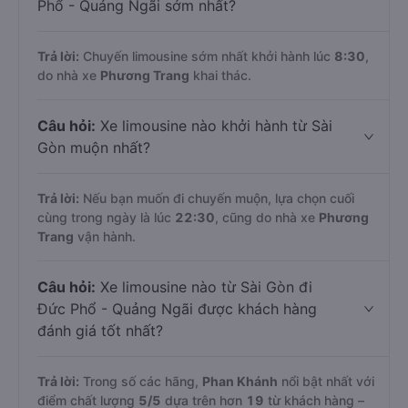
Phổ - Quảng Ngãi sớm nhất?
Trả lời:
Chuyến limousine sớm nhất khởi hành lúc
8:30
,
do nhà xe
Phương Trang
khai thác.
Câu hỏi:
Xe limousine nào khởi hành từ Sài
Gòn muộn nhất?
Trả lời:
Nếu bạn muốn đi chuyến muộn, lựa chọn cuối
cùng trong ngày là lúc
22:30
, cũng do nhà xe
Phương
Trang
vận hành.
Câu hỏi:
Xe limousine nào từ Sài Gòn đi
Đức Phổ - Quảng Ngãi được khách hàng
đánh giá tốt nhất?
Trả lời:
Trong số các hãng,
Phan Khánh
nổi bật nhất với
điểm chất lượng
5
/5
dựa trên hơn
19
từ khách hàng –