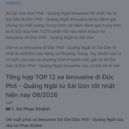
888684
.
Xe Sài Gòn Đức Phổ - Quảng Ngãi limousine tốt nhất: Xe từ
Sài Gòn đi Đức Phổ - Quảng Ngãi limousine được đánh giá
chung có chất lượng Trung bình với điểm đánh giá trung bình
từ 4.3/5 dựa trên 11275 phản hồi của hành khách Xe
limousine về Đức Phổ - Quảng Ngãi từ Sài Gòn.
Giá vé xe limousine đi Đức Phổ - Quảng Ngãi từ Sài Gòn rẻ
nhất là 440000 của hãng xe Phương Trang. Tùy thuộc vào vị
trí ngồi của bạn và chương trình khuyến mãi, giá vé Xe Sài
Gòn đi Đức Phổ - Quảng Ngãi limousine này có thể sẽ rẻ hơn
Tổng hợp TOP 12 xe limousine đi Đức
Phổ - Quảng Ngãi từ Sài Gòn tốt nhất
hiện nay 08/2026
null
🚌 1. Xe Phan Khánh
Giờ xuất phát xe limousine Sài Gòn Đức Phổ - Quảng Ngãi của
nhà xe Phan Khánh