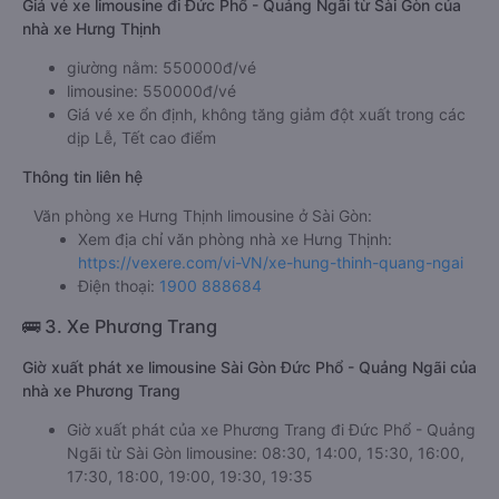
Giá vé xe limousine đi Đức Phổ - Quảng Ngãi từ Sài Gòn của
nhà xe Hưng Thịnh
giường nằm: 550000đ/vé
limousine: 550000đ/vé
Giá vé xe ổn định, không tăng giảm đột xuất trong các
dịp Lễ, Tết cao điểm
Thông tin liên hệ
Văn phòng xe Hưng Thịnh limousine ở Sài Gòn:
Xem địa chỉ văn phòng nhà xe Hưng Thịnh:
https://vexere.com/vi-VN/xe-hung-thinh-quang-ngai
Điện thoại:
1900 888684
🚌 3. Xe Phương Trang
Giờ xuất phát xe limousine Sài Gòn Đức Phổ - Quảng Ngãi của
nhà xe Phương Trang
Giờ xuất phát của xe Phương Trang đi Đức Phổ - Quảng
Ngãi từ Sài Gòn limousine: 08:30, 14:00, 15:30, 16:00,
17:30, 18:00, 19:00, 19:30, 19:35