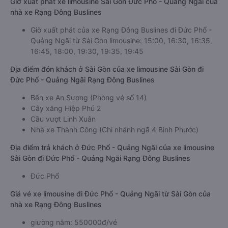
Giờ xuất phát xe limousine Sài Gòn Đức Phổ - Quảng Ngãi của
nhà xe Rạng Đông Buslines
Giờ xuất phát của xe Rạng Đông Buslines đi Đức Phổ -
Quảng Ngãi từ Sài Gòn limousine: 15:00, 16:30, 16:35,
16:45, 18:00, 19:30, 19:35, 19:45
Địa điểm đón khách ở Sài Gòn của xe limousine Sài Gòn đi
Đức Phổ - Quảng Ngãi Rạng Đông Buslines
Bến xe An Sương (Phòng vé số 14)
Cây xăng Hiệp Phú 2
Cầu vượt Linh Xuân
Nhà xe Thành Công (Chi nhánh ngã 4 Bình Phước)
Địa điểm trả khách ở Đức Phổ - Quảng Ngãi của xe limousine
Sài Gòn đi Đức Phổ - Quảng Ngãi Rạng Đông Buslines
Đức Phổ
Giá vé xe limousine đi Đức Phổ - Quảng Ngãi từ Sài Gòn của
nhà xe Rạng Đông Buslines
giường nằm: 550000đ/vé