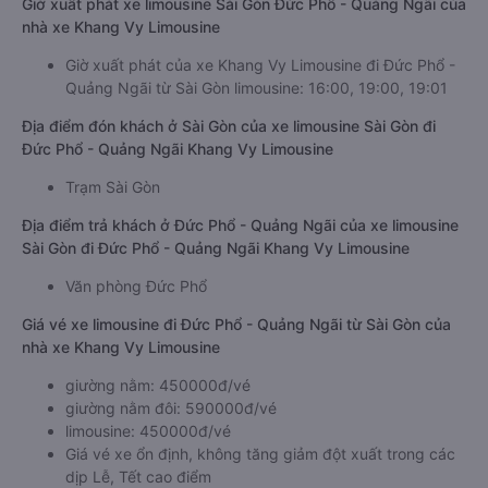
Giờ xuất phát xe limousine Sài Gòn Đức Phổ - Quảng Ngãi của
nhà xe Khang Vy Limousine
Giờ xuất phát của xe Khang Vy Limousine đi Đức Phổ -
Quảng Ngãi từ Sài Gòn limousine: 16:00, 19:00, 19:01
Địa điểm đón khách ở Sài Gòn của xe limousine Sài Gòn đi
Đức Phổ - Quảng Ngãi Khang Vy Limousine
Trạm Sài Gòn
Địa điểm trả khách ở Đức Phổ - Quảng Ngãi của xe limousine
Sài Gòn đi Đức Phổ - Quảng Ngãi Khang Vy Limousine
Văn phòng Đức Phổ
Giá vé xe limousine đi Đức Phổ - Quảng Ngãi từ Sài Gòn của
nhà xe Khang Vy Limousine
giường nằm: 450000đ/vé
giường nằm đôi: 590000đ/vé
limousine: 450000đ/vé
Giá vé xe ổn định, không tăng giảm đột xuất trong các
dịp Lễ, Tết cao điểm