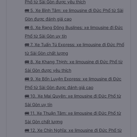
Phổ từ Sài Gòn được yêu thích
🚌 5. Xe Bình Tâm: xe limousine đi Đức Phổ từ Sài
Gòn được đánh giá cao
🚌 6. Xe Rạng Đông Buslines: xe limousine đi Đức
Phổ từ Sài Gòn uy tín
🚌 7. Xe Tuấn Tú Express: xe limousine đi Đức Phổ
từ Sài Gòn chất lượng
🚌 8. Xe Khang Thịnh: xe limousine đi Đức Phổ từ
Sài Gòn được yêu thích
🚌 9. Xe Bốn Luyện Express: xe limousine đi Đức
Phổ từ Sài Gòn được đánh giá cao
🚌 10. Xe Mai Quyên: xe limousine đi Đức Phổ từ
Sài Gòn uy tín
🚌 11. Xe Thuận Tâm: xe limousine đi Đức Phổ từ
Sài Gòn chất lượng
🚌 12. Xe Chín Nghĩa: xe limousine đi Đức Phổ từ