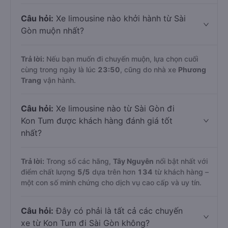
Câu hỏi:
Xe limousine nào khởi hành từ Sài
Gòn muộn nhất?
Trả lời:
Nếu bạn muốn đi chuyến muộn, lựa chọn cuối
cùng trong ngày là lúc
23:50
, cũng do nhà xe
Phương
Trang
vận hành.
Câu hỏi:
Xe limousine nào từ Sài Gòn đi
Kon Tum được khách hàng đánh giá tốt
nhất?
Trả lời:
Trong số các hãng,
Tây Nguyên
nổi bật nhất với
điểm chất lượng
5
/5
dựa trên hơn
134
từ khách hàng –
một con số minh chứng cho dịch vụ cao cấp và uy tín.
Câu hỏi:
Đây có phải là tất cả các chuyến
xe từ Kon Tum đi Sài Gòn không?