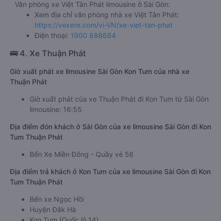
Văn phòng xe Việt Tân Phát limousine ở Sài Gòn:
Xem địa chỉ văn phòng nhà xe Việt Tân Phát:
https://vexere.com/vi-VN/xe-viet-tan-phat
Điện thoại:
1900 888684
🚌 4. Xe Thuận Phát
Giờ xuất phát xe limousine Sài Gòn Kon Tum của nhà xe
Thuận Phát
Giờ xuất phát của xe Thuận Phát đi Kon Tum từ Sài Gòn
limousine: 16:55
Địa điểm đón khách ở Sài Gòn của xe limousine Sài Gòn đi Kon
Tum Thuận Phát
Bến Xe Miền Đông - Quầy vé 56
Địa điểm trả khách ở Kon Tum của xe limousine Sài Gòn đi Kon
Tum Thuận Phát
Bến xe Ngọc Hồi
Huyện Đắk Hà
Kon Tum (Quốc lộ 14)