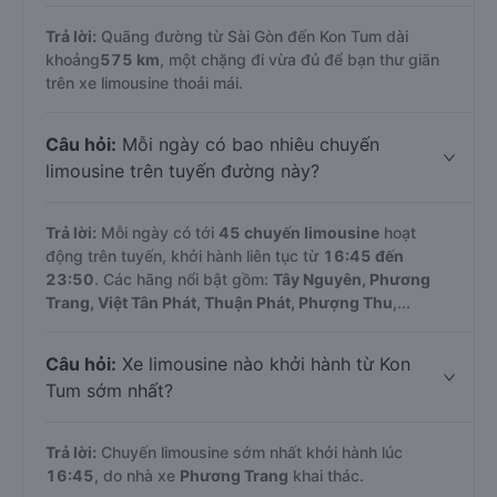
Trả lời:
Quãng đường từ Sài Gòn đến Kon Tum dài
khoảng
575 km
, một chặng đi vừa đủ để bạn thư giãn
trên xe limousine thoải mái.
Câu hỏi:
Mỗi ngày có bao nhiêu chuyến
limousine trên tuyến đường này?
Trả lời:
Mỗi ngày có tới
45 chuyến limousine
hoạt
động trên tuyến, khởi hành liên tục từ
16:45 đến
23:50
. Các hãng nổi bật gồm:
Tây Nguyên, Phương
Trang, Việt Tân Phát, Thuận Phát, Phượng Thu
,...
Câu hỏi:
Xe limousine nào khởi hành từ Kon
Tum sớm nhất?
Trả lời:
Chuyến limousine sớm nhất khởi hành lúc
16:45
, do nhà xe
Phương Trang
khai thác.