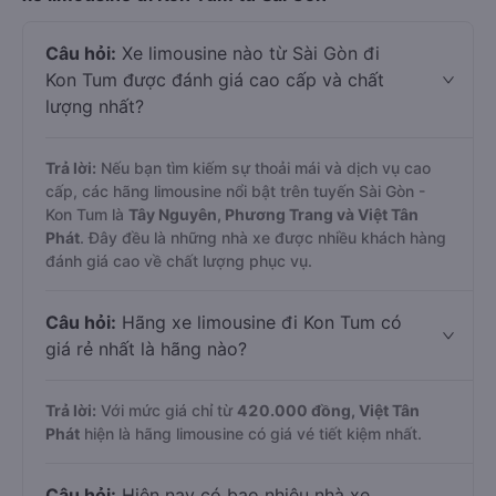
Câu hỏi:
Xe limousine nào từ Sài Gòn đi
Kon Tum được đánh giá cao cấp và chất
lượng nhất?
Trả lời:
Nếu bạn tìm kiếm sự thoải mái và dịch vụ cao
cấp, các hãng limousine nổi bật trên tuyến Sài Gòn -
Kon Tum là
Tây Nguyên, Phương Trang và Việt Tân
Phát
. Đây đều là những nhà xe được nhiều khách hàng
đánh giá cao về chất lượng phục vụ.
Câu hỏi:
Hãng xe limousine đi Kon Tum có
giá rẻ nhất là hãng nào?
Trả lời:
Với mức giá chỉ từ
420.000
đồng,
Việt Tân
Phát
hiện là hãng limousine có giá vé tiết kiệm nhất.
Câu hỏi:
Hiện nay có bao nhiêu nhà xe