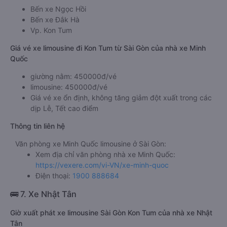
Bến xe Ngọc Hồi
Bến xe Đắk Hà
Vp. Kon Tum
Giá vé xe limousine đi Kon Tum từ Sài Gòn của nhà xe Minh
Quốc
giường nằm: 450000đ/vé
limousine: 450000đ/vé
Giá vé xe ổn định, không tăng giảm đột xuất trong các
dịp Lễ, Tết cao điểm
Thông tin liên hệ
Văn phòng xe Minh Quốc limousine ở Sài Gòn:
Xem địa chỉ văn phòng nhà xe Minh Quốc:
https://vexere.com/vi-VN/xe-minh-quoc
Điện thoại:
1900 888684
🚌 7. Xe Nhật Tân
Giờ xuất phát xe limousine Sài Gòn Kon Tum của nhà xe Nhật
Tân