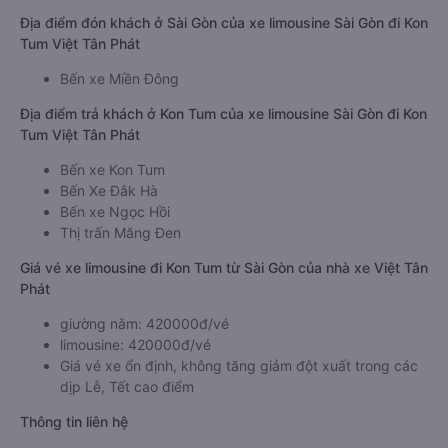
Địa điểm đón khách ở Sài Gòn của xe limousine Sài Gòn đi Kon
Tum Việt Tân Phát
Bến xe Miền Đông
Địa điểm trả khách ở Kon Tum của xe limousine Sài Gòn đi Kon
Tum Việt Tân Phát
Bến xe Kon Tum
Bến Xe Đắk Hà
Bến xe Ngọc Hồi
Thị trấn Măng Đen
Giá vé xe limousine đi Kon Tum từ Sài Gòn của nhà xe Việt Tân
Phát
giường nằm: 420000đ/vé
limousine: 420000đ/vé
Giá vé xe ổn định, không tăng giảm đột xuất trong các
dịp Lễ, Tết cao điểm
Thông tin liên hệ