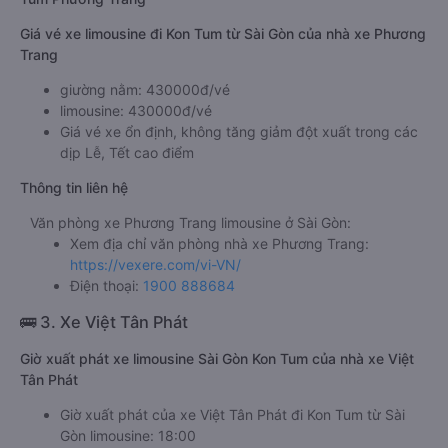
Giá vé xe limousine đi Kon Tum từ Sài Gòn của nhà xe Phương
Trang
giường nằm: 430000đ/vé
limousine: 430000đ/vé
Giá vé xe ổn định, không tăng giảm đột xuất trong các
dịp Lễ, Tết cao điểm
Thông tin liên hệ
Văn phòng xe Phương Trang limousine ở Sài Gòn:
Xem địa chỉ văn phòng nhà xe Phương Trang:
https://vexere.com/vi-VN/
Điện thoại:
1900 888684
🚌 3. Xe Việt Tân Phát
Giờ xuất phát xe limousine Sài Gòn Kon Tum của nhà xe Việt
Tân Phát
Giờ xuất phát của xe Việt Tân Phát đi Kon Tum từ Sài
Gòn limousine: 18:00