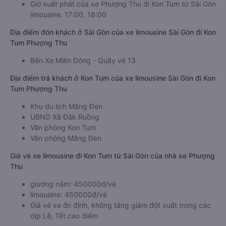
Giờ xuất phát của xe Phượng Thu đi Kon Tum từ Sài Gòn
limousine: 17:00, 18:00
Địa điểm đón khách ở Sài Gòn của xe limousine Sài Gòn đi Kon
Tum Phượng Thu
Bến Xe Miền Đông - Quầy vé 13
Địa điểm trả khách ở Kon Tum của xe limousine Sài Gòn đi Kon
Tum Phượng Thu
Khu du lịch Măng Đen
UBND Xã Đắk Ruồng
Văn phòng Kon Tum
Văn phòng Măng Đen
Giá vé xe limousine đi Kon Tum từ Sài Gòn của nhà xe Phượng
Thu
giường nằm: 450000đ/vé
limousine: 450000đ/vé
Giá vé xe ổn định, không tăng giảm đột xuất trong các
dịp Lễ, Tết cao điểm