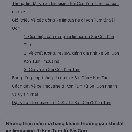
Thông tin đặt vé xe limousine Sài Gòn Kon Tum của các
nhà xe
Giới thiệu về các dòng xe limousine đi Kon Tum từ Sài
Gòn
1. Giới thiệu các dòng xe limousine Sài Gòn Kon
Tum
2. Về chất lượng, review, đánh giá nhà xe Sài Gòn
Kon Tum limousine
3. Giá vé xe Sài Gòn Kon Tum
Bảng tổng hợp thông tin nhà xe Sài Gòn - Kon Tum
Cách đặt vé xe limousine đi Kon Tum từ Sài Gòn nhanh
và uy tín nhất
Đặt vé xe limousine Tết 2027 từ Sài Gòn đi Kon Tum
Những thắc mắc mà hàng khách thường gặp khi đặt
xe limousine đi Kon Tum từ Sài Gòn