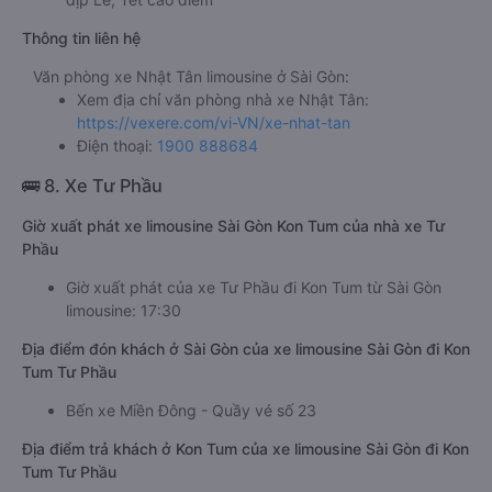
Thông tin liên hệ
Văn phòng xe Nhật Tân limousine ở Sài Gòn:
Xem địa chỉ văn phòng nhà xe Nhật Tân:
https://vexere.com/vi-VN/xe-nhat-tan
Điện thoại:
1900 888684
🚌 8. Xe Tư Phầu
Giờ xuất phát xe limousine Sài Gòn Kon Tum của nhà xe Tư
Phầu
Giờ xuất phát của xe Tư Phầu đi Kon Tum từ Sài Gòn
limousine: 17:30
Địa điểm đón khách ở Sài Gòn của xe limousine Sài Gòn đi Kon
Tum Tư Phầu
Bến xe Miền Đông - Quầy vé số 23
Địa điểm trả khách ở Kon Tum của xe limousine Sài Gòn đi Kon
Tum Tư Phầu