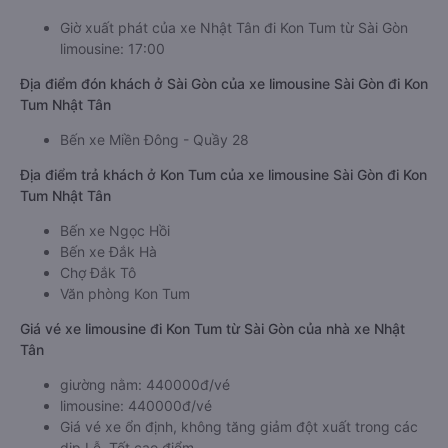
Giờ xuất phát của xe Nhật Tân đi Kon Tum từ Sài Gòn
limousine: 17:00
Địa điểm đón khách ở Sài Gòn của xe limousine Sài Gòn đi Kon
Tum Nhật Tân
Bến xe Miền Đông - Quầy 28
Địa điểm trả khách ở Kon Tum của xe limousine Sài Gòn đi Kon
Tum Nhật Tân
Bến xe Ngọc Hồi
Bến xe Đắk Hà
Chợ Đắk Tô
Văn phòng Kon Tum
Giá vé xe limousine đi Kon Tum từ Sài Gòn của nhà xe Nhật
Tân
giường nằm: 440000đ/vé
limousine: 440000đ/vé
Giá vé xe ổn định, không tăng giảm đột xuất trong các
dịp Lễ, Tết cao điểm