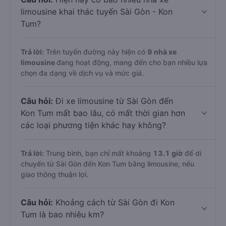
limousine khai thác tuyến Sài Gòn - Kon
Tum?
Trả lời:
Trên tuyến đường này hiện có
9
nhà xe
limousine
đang hoạt động, mang đến cho bạn nhiều lựa
chọn đa dạng về dịch vụ và mức giá.
Câu hỏi:
Đi xe limousine từ Sài Gòn đến
Kon Tum mất bao lâu, có mất thời gian hơn
các loại phương tiện khác hay không?
Trả lời:
Trung bình, bạn chỉ mất khoảng
13.1 giờ
để di
chuyển từ Sài Gòn đến Kon Tum bằng limousine, nếu
giao thông thuận lợi.
Câu hỏi:
Khoảng cách từ Sài Gòn đi Kon
Tum là bao nhiêu km?