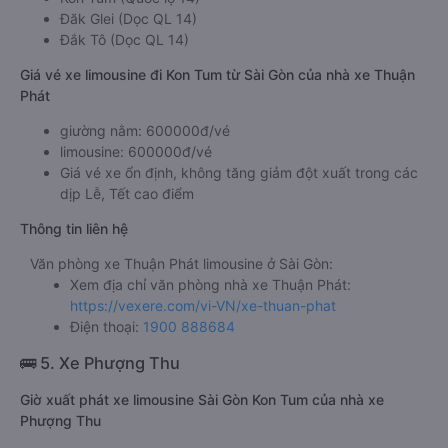
Đăk Glei (Dọc QL 14)
Đắk Tô (Dọc QL 14)
Giá vé xe limousine đi Kon Tum từ Sài Gòn của nhà xe Thuận
Phát
giường nằm: 600000đ/vé
limousine: 600000đ/vé
Giá vé xe ổn định, không tăng giảm đột xuất trong các
dịp Lễ, Tết cao điểm
Thông tin liên hệ
Văn phòng xe Thuận Phát limousine ở Sài Gòn:
Xem địa chỉ văn phòng nhà xe Thuận Phát:
https://vexere.com/vi-VN/xe-thuan-phat
Điện thoại:
1900 888684
🚌 5. Xe Phượng Thu
Giờ xuất phát xe limousine Sài Gòn Kon Tum của nhà xe
Phượng Thu