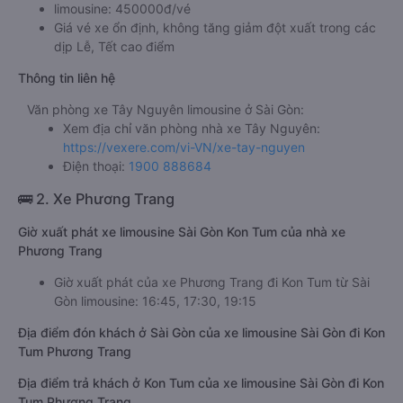
limousine: 450000đ/vé
Giá vé xe ổn định, không tăng giảm đột xuất trong các
dịp Lễ, Tết cao điểm
Thông tin liên hệ
Văn phòng xe Tây Nguyên limousine ở Sài Gòn:
Xem địa chỉ văn phòng nhà xe Tây Nguyên:
https://vexere.com/vi-VN/xe-tay-nguyen
Điện thoại:
1900 888684
🚌 2. Xe Phương Trang
Giờ xuất phát xe limousine Sài Gòn Kon Tum của nhà xe
Phương Trang
Giờ xuất phát của xe Phương Trang đi Kon Tum từ Sài
Gòn limousine: 16:45, 17:30, 19:15
Địa điểm đón khách ở Sài Gòn của xe limousine Sài Gòn đi Kon
Tum Phương Trang
Địa điểm trả khách ở Kon Tum của xe limousine Sài Gòn đi Kon
Tum Phương Trang