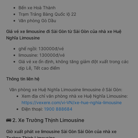
Bến xe Hoà Thành
Trạm Trảng Bàng Quốc lộ 22
Văn phòng Gò Dầu
Giá vé xe limousine đi Sài Gòn từ Sài Gòn của nhà xe Huệ
Nghĩa Limousine
ghế ngồi: 130000đ/vé
limousine: 130000đ/vé
Giá vé xe ổn định, không tăng giảm đột xuất trong các
dịp Lễ, Tết cao điểm
Thông tin liên hệ
Văn phòng xe Huệ Nghĩa Limousine limousine ở Sài Gòn:
Xem địa chỉ văn phòng nhà xe Huệ Nghĩa Limousine:
https://vexere.com/vi-VN/xe-hue-nghia-limousine
Điện thoại:
1900 888684
🚌 2. Xe Trường Thịnh Limousine
Giờ xuất phát xe limousine Sài Gòn Sài Gòn của nhà xe
Trường Thịnh Limousine