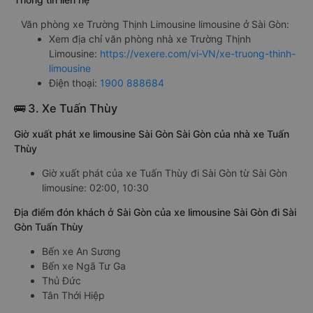
Văn phòng xe Trường Thịnh Limousine limousine ở Sài Gòn:
Xem địa chỉ văn phòng nhà xe Trường Thịnh
Limousine:
https://vexere.com/vi-VN/xe-truong-thinh-
limousine
Điện thoại:
1900 888684
🚌 3. Xe Tuấn Thùy
Giờ xuất phát xe limousine Sài Gòn Sài Gòn của nhà xe Tuấn
Thùy
Giờ xuất phát của xe Tuấn Thùy đi Sài Gòn từ Sài Gòn
limousine: 02:00, 10:30
Địa điểm đón khách ở Sài Gòn của xe limousine Sài Gòn đi Sài
Gòn Tuấn Thùy
Bến xe An Sương
Bến xe Ngã Tư Ga
Thủ Đức
Tân Thới Hiệp