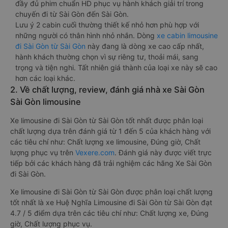
đầy đủ phim chuẩn HD phục vụ hành khách giải trí trong
chuyến đi từ Sài Gòn đến Sài Gòn.
Lưu ý 2 cabin cuối thường thiết kế nhỏ hơn phù hợp với
những người có thân hình nhỏ nhắn. Dòng
xe cabin limousine
đi Sài Gòn từ Sài Gòn
này đang là dòng xe cao cấp nhất,
hành khách thường chọn vì sự riêng tư, thoải mái, sang
trọng và tiện nghi. Tất nhiên giá thành của loại xe này sẽ cao
hơn các loại khác.
2. Về chất lượng, review, đánh giá nhà xe Sài Gòn
Sài Gòn limousine
Xe limousine đi Sài Gòn từ Sài Gòn tốt nhất được phân loại
chất lượng dựa trên đánh giá từ 1 đến 5 của khách hàng với
các tiêu chí như: Chất lượng xe limousine, Đúng giờ, Chất
lượng phục vụ trên
Vexere.com
. Đánh giá này được viết trực
tiếp bởi các khách hàng đã trải nghiệm các hãng Xe Sài Gòn
đi Sài Gòn.
Xe limousine đi Sài Gòn từ Sài Gòn được phân loại chất lượng
tốt nhất là xe Huệ Nghĩa Limousine đi Sài Gòn từ Sài Gòn đạt
4.7 / 5 điểm dựa trên các tiêu chí như: Chất lượng xe, Đúng
giờ, Chất lượng phục vụ.