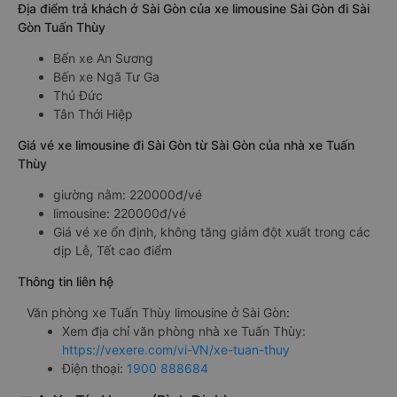
Địa điểm trả khách ở Sài Gòn của xe limousine Sài Gòn đi Sài
Gòn Tuấn Thùy
Bến xe An Sương
Bến xe Ngã Tư Ga
Thủ Đức
Tân Thới Hiệp
Giá vé xe limousine đi Sài Gòn từ Sài Gòn của nhà xe Tuấn
Thùy
giường nằm: 220000đ/vé
limousine: 220000đ/vé
Giá vé xe ổn định, không tăng giảm đột xuất trong các
dịp Lễ, Tết cao điểm
Thông tin liên hệ
Văn phòng xe Tuấn Thùy limousine ở Sài Gòn:
Xem địa chỉ văn phòng nhà xe Tuấn Thùy:
https://vexere.com/vi-VN/xe-tuan-thuy
Điện thoại:
1900 888684