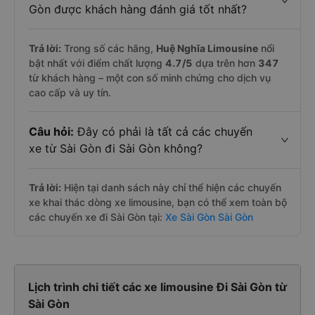
Gòn được khách hàng đánh giá tốt nhất?
Trả lời:
Trong số các hãng,
Huệ Nghĩa Limousine
nổi
bật nhất với điểm chất lượng
4.7
/5
dựa trên hơn
347
từ khách hàng – một con số minh chứng cho dịch vụ
cao cấp và uy tín.
Câu hỏi:
Đây có phải là tất cả các chuyến
xe từ Sài Gòn đi Sài Gòn không?
Trả lời:
Hiện tại danh sách này chỉ thể hiện các chuyến
xe khai thác dòng xe limousine, bạn có thể xem toàn bộ
các chuyến xe đi Sài Gòn tại:
Xe Sài Gòn Sài Gòn
Lịch trình chi tiết các xe limousine Đi Sài Gòn từ
Sài Gòn