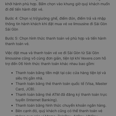
khởi hành phù hợp. Bấm chọn vào khung giờ quý khách muốn
đi để tiến hành đặt vé.
Bước 4: Chọn vị trí/giường ghế, điểm đón, điểm trả và nhập
thông tin hành khách khi đặt mua vé xe limousine đi Sài Gòn
Sài Gòn
Bước 5: Chọn hình thức thanh toán vé phù hợp và tiến hành
thanh toán vé.
Việc đặt mua và thanh toán vé xe đi Sài Gòn từ Sài Gòn
limousine cũng vô cùng đơn giản, tiện lợi khi Vexere.com hỗ
trợ đến 06 hình thức thanh toán khác nhau bao gồm:
Thanh toán bằng tiền mặt tại các cửa hàng tiện lợi và
siêu thị gần nhà.
Thanh toán bằng thẻ thanh toán quốc tế (Visa, Master
Card, JCB).
Thanh toán bằng thẻ ATM đã đăng ký thanh toán trực
tuyến (Internet Banking).
Thanh toán bằng hình thức chuyển khoản ngân hàng.
Bên cạnh đó, quý khách cũng có thể thanh toán vé