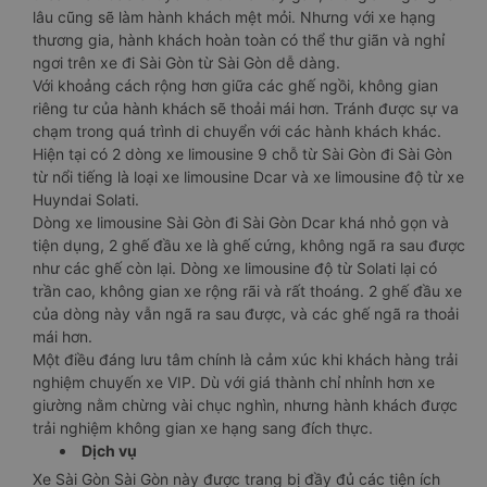
lâu cũng sẽ làm hành khách mệt mỏi. Nhưng với xe hạng
thương gia, hành khách hoàn toàn có thể thư giãn và nghỉ
ngơi trên xe đi Sài Gòn từ Sài Gòn dễ dàng.
Với khoảng cách rộng hơn giữa các ghế ngồi, không gian
riêng tư của hành khách sẽ thoải mái hơn. Tránh được sự va
chạm trong quá trình di chuyển với các hành khách khác.
Hiện tại có 2 dòng xe limousine 9 chỗ từ Sài Gòn đi Sài Gòn
từ nổi tiếng là loại xe limousine Dcar và xe limousine độ từ xe
Huyndai Solati.
Dòng xe limousine Sài Gòn đi Sài Gòn Dcar khá nhỏ gọn và
tiện dụng, 2 ghế đầu xe là ghế cứng, không ngã ra sau được
như các ghế còn lại. Dòng xe limousine độ từ Solati lại có
trần cao, không gian xe rộng rãi và rất thoáng. 2 ghế đầu xe
của dòng này vẫn ngã ra sau được, và các ghế ngã ra thoải
mái hơn.
Một điều đáng lưu tâm chính là cảm xúc khi khách hàng trải
nghiệm chuyến xe VIP. Dù với giá thành chỉ nhỉnh hơn xe
giường nằm chừng vài chục nghìn, nhưng hành khách được
trải nghiệm không gian xe hạng sang đích thực.
Dịch vụ
Xe Sài Gòn Sài Gòn này được trang bị đầy đủ các tiện ích