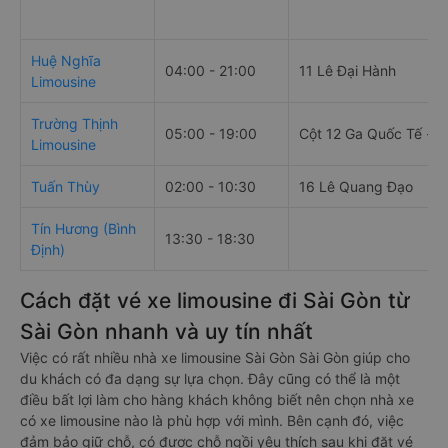
Huệ Nghĩa
04:00 - 21:00
11 Lê Đại Hành
Limousine
Trường Thịnh
05:00 - 19:00
Cột 12 Ga Quốc Tế - tầ
Limousine
Tuấn Thùy
02:00 - 10:30
16 Lê Quang Đạo
Tín Hương (Bình
13:30 - 18:30
Định)
Cách đặt vé xe limousine đi Sài Gòn từ
Sài Gòn nhanh và uy tín nhất
Việc có rất nhiều nhà xe limousine Sài Gòn Sài Gòn giúp cho
du khách có đa dạng sự lựa chọn. Đây cũng có thể là một
điều bất lợi làm cho hàng khách không biết nên chọn nhà xe
có xe limousine nào là phù hợp với mình. Bên cạnh đó, việc
đảm bảo giữ chỗ, có được chỗ ngồi yêu thích sau khi đặt vé