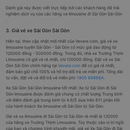
Đánh giá này được viết trực tiếp bởi các khách hàng đã trải
nghiệm dịch vụ của các hãng xe limousine đi Sài Gòn Sài Gòn
.
3. Giá vé xe Sài Gòn Sài Gòn
Hiện tại, theo cập nhật mới nhất của Vexere.com, giá vé xe
limousine tuyến Sài Gòn - Sài Gòn có mức giá dao động từ
120000 đồng - 500000 đồng. Trong đó, nhà xe Trường Thịnh
Limousine có giá vé rẻ nhất, chỉ 120000 đồng. Đặt vé xe Sài
Gòn Sài Gòn chính hãng tại
Vexere.com
để có giá rẻ nhất,
đảm bảo giữ chỗ 100% và hỗ trợ đổi trả vé miễn phí. Tổng đài
tư vấn, đặt vé và đổi trả vé miễn phí:
1900 888684
.
Xe Sài Gòn Sài Gòn limousine tốt nhất: Xe từ Sài Gòn đi Sài
Gòn limousine được đánh giá chung có chất lượng Trung bình
với điểm đánh giá trung bình từ 4.6/5 dựa trên 611 phản hồi
của hành khách Xe limousine về Sài Gòn từ Sài Gòn.
Giá vé xe limousine đi Sài Gòn từ Sài Gòn rẻ nhất là 120000
của hãng xe Trường Thịnh Limousine. Tùy thuộc vào vị trí ngồi
của bạn và chương trình khuyến mãi, giá vé Xe Sài Gòn đi Sài