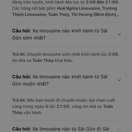
động trên tuyến, khởi hành liên tục từ
2:00 đến 21:00
.
Các hãng nổi bật gồm:
Huệ Nghĩa Limousine, Trường
Thịnh Limousine, Tuấn Thùy, Tín Hương (Bình Định)
,...
Câu hỏi:
Xe limousine nào khởi hành từ Sài
Gòn sớm nhất?
Trả lời:
Chuyến limousine sớm nhất khởi hành lúc
2:00
,
do nhà xe
Tuấn Thùy
khai thác.
Câu hỏi:
Xe limousine nào khởi hành từ Sài
Gòn muộn nhất?
Trả lời:
Nếu bạn muốn đi chuyến muộn, lựa chọn cuối
cùng trong ngày là lúc
21:00
, cũng do nhà xe
Tuấn
Thùy
vận hành.
Câu hỏi:
Xe limousine nào từ Sài Gòn đi Sài