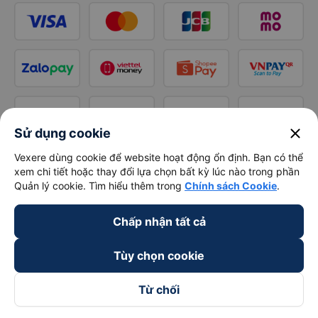
close
Sử dụng cookie
Vexere dùng cookie để website hoạt động ổn định. Bạn có thể
xem chi tiết hoặc thay đổi lựa chọn bất kỳ lúc nào trong phần
Quản lý cookie. Tìm hiểu thêm trong
Chính sách Cookie
.
Chấp nhận tất cả
Tùy chọn cookie
Từ chối
Theo dõi chúng tôi trên