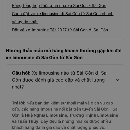
Bảng tổng hợp thông tin nhà xe Sài Gòn - Sài Gòn
Cách đặt vé xe limousine đi Sài Gòn từ Sài Gòn nhanh
và uy tín nhất
Đặt vé xe limousine Tết 2027 từ Sài Gòn đi Sài Gòn
Những thắc mắc mà hàng khách thường gặp khi đặt
xe limousine đi Sài Gòn từ Sài Gòn
Câu hỏi:
Xe limousine nào từ Sài Gòn đi Sài
Gòn được đánh giá cao cấp và chất lượng
nhất?
Trả lời:
Nếu bạn tìm kiếm sự thoải mái và dịch vụ cao
cấp, các hãng limousine nổi bật trên tuyến Sài Gòn - Sài
Gòn là
Huệ Nghĩa Limousine, Trường Thịnh Limousine
và Tuấn Thùy
. Đây đều là những nhà xe được nhiều
khách hàng đánh giá cao về chất lượng phục vụ.