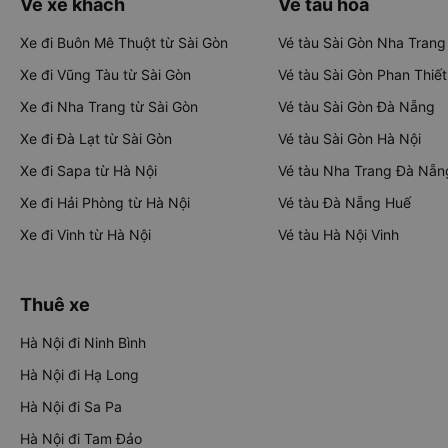
Vé xe khách
Vé tàu hỏa
Xe đi Buôn Mê Thuột từ Sài Gòn
Vé tàu Sài Gòn Nha Trang
Xe đi Vũng Tàu từ Sài Gòn
Vé tàu Sài Gòn Phan Thiết
Xe đi Nha Trang từ Sài Gòn
Vé tàu Sài Gòn Đà Nẵng
Xe đi Đà Lạt từ Sài Gòn
Vé tàu Sài Gòn Hà Nội
Xe đi Sapa từ Hà Nội
Vé tàu Nha Trang Đà Nẵn
Xe đi Hải Phòng từ Hà Nội
Vé tàu Đà Nẵng Huế
Xe đi Vinh từ Hà Nội
Vé tàu Hà Nội Vinh
Thuê xe
Hà Nội đi Ninh Bình
Hà Nội đi Hạ Long
Hà Nội đi Sa Pa
Hà Nội đi Tam Đảo