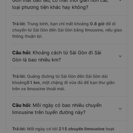
Gòn mất bao lâu, có mất thời gian hơn các
loại phương tiện khác hay không?
Trả lời:
Trung bình, bạn chỉ mất khoảng
0.8 giờ
để di
chuyển từ Sài Gòn đến Sài Gòn bằng limousine, nếu giao
thông thuận lợi.
Câu hỏi:
Khoảng cách từ Sài Gòn đi Sài
Gòn là bao nhiêu km?
Trả lời:
Quãng đường từ Sài Gòn đến Sài Gòn dài
khoảng
51 km
, một chặng đi vừa đủ để bạn thư giãn
trên xe limousine thoải mái.
Câu hỏi:
Mỗi ngày có bao nhiêu chuyến
limousine trên tuyến đường này?
Trả lời:
Mỗi ngày có tới
215 chuyến limousine
hoạt