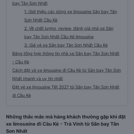
bay Tân Sơn Nhất
1. Giới thiệu các dòng xe limousine Sân bay Tân
Sơn Nhất Cầu Kè
2. Về chất lượng, review, đánh giá nhà xe Sân
bay Tân Sơn Nhất Cầu Kè limousine
3. Giá vé xe Sân bay Tân Sơn Nhất Cầu Kè
Bảng tổng hợp thông tin nhà xe Sân bay Tân Sơn Nhất
- Cầu Kè
Cách đặt vé xe limousine đi Cầu Kè từ Sân bay Tân Sơn
Nhất nhanh và uy tín nhất
Đặt vé xe limousine Tết 2027 từ Sân bay Tân Sơn Nhất
đi Cầu Kè
Những thắc mắc mà hàng khách thường gặp khi đặt
xe limousine đi Cầu Kè - Trà Vinh từ Sân bay Tân
Sơn Nhất