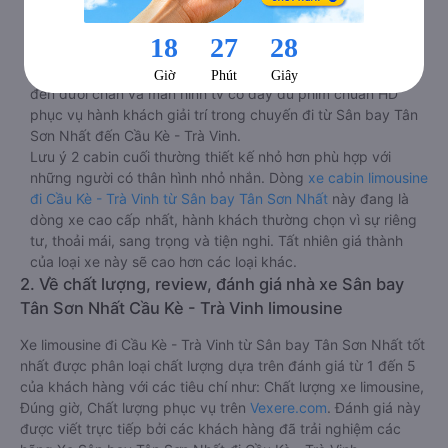
khiển chính nằm ngay cạnh đầu để tiện tay tuỳ chỉnh gồm:
một cái nút to đùng để gọi tiếp viên, 2 cổng USB , 1 jack
cắm 3.5mm và 3 cái nút có biểu tượng nguồn dùng để
tắt/mở dàn đèn chính của buồng nằm chạy dọc trên đầu,
đèn dưới chân và màn hình tv có đầy đủ phim chuẩn HD
phục vụ hành khách giải trí trong chuyến đi từ Sân bay Tân
Sơn Nhất đến Cầu Kè - Trà Vinh.
Lưu ý 2 cabin cuối thường thiết kế nhỏ hơn phù hợp với
những người có thân hình nhỏ nhắn. Dòng
xe cabin limousine
đi Cầu Kè - Trà Vinh từ Sân bay Tân Sơn Nhất
này đang là
dòng xe cao cấp nhất, hành khách thường chọn vì sự riêng
tư, thoải mái, sang trọng và tiện nghi. Tất nhiên giá thành
của loại xe này sẽ cao hơn các loại khác.
2. Về chất lượng, review, đánh giá nhà xe Sân bay
Tân Sơn Nhất Cầu Kè - Trà Vinh limousine
Xe limousine đi Cầu Kè - Trà Vinh từ Sân bay Tân Sơn Nhất tốt
nhất được phân loại chất lượng dựa trên đánh giá từ 1 đến 5
của khách hàng với các tiêu chí như: Chất lượng xe limousine,
Đúng giờ, Chất lượng phục vụ trên
Vexere.com
. Đánh giá này
được viết trực tiếp bởi các khách hàng đã trải nghiệm các