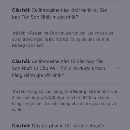
Câu hỏi:
Xe limousine nào khởi hành từ Sân
bay Tân Sơn Nhất muộn nhất?
Trả lời:
Nếu bạn muốn đi chuyến muộn, lựa chọn cuối
cùng trong ngày là lúc
13:00
, cũng do nhà xe
Kim
Hoàng
vận hành.
Câu hỏi:
Xe limousine nào từ Sân bay Tân
Sơn Nhất đi Cầu Kè - Trà Vinh được khách
hàng đánh giá tốt nhất?
Trả lời:
Trong số các hãng,
Kim Hoàng
nổi bật nhất với
điểm chất lượng
4.2
/5
dựa trên hơn
613
từ khách
hàng – một con số minh chứng cho dịch vụ cao cấp và
uy tín.
Câu hỏi:
Đây có phải là tất cả các chuyến