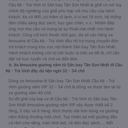
Cầu Kè - Trà Vinh từ Sân bay Tân Sơn Nhất là ghế có nút tùy
chỉnh độ nghiêng của ghế phù hợp với nhu cầu của hành
khách. Xe có Wifi ,có thêm tủ lạnh, ti vi led 19 inch, hệ thống
đèn chiếu sáng đọc sách, bục gác chân, v.v.. Nhằm đáp
ứng mọi nhu cầu và mang lại sự thoải mái nhất cho hành
khách. Cũng với kích thước nhỏ gọn, đa số các hãng xe
limousine đi Cầu Kè - Trà Vinh đều hỗ trợ trung chuyển đón
trả khách trong khu vực nội thành Sân bay Tân Sơn Nhất.
Hành khách không còn bị bắt buộc ra bến xe để đi, chỉ cần
đặt vé trực tuyến và chờ xe đến đón.
b. Xe limousine giường nằm từ Sân bay Tân Sơn Nhất đi Cầu
Kè - Trà Vinh đầy đủ tiện nghi 32 - 34 chỗ
Dòng xe limousine đi Sân bay Tân Sơn Nhất Cầu Kè - Trà
Vinh giường nằm VIP 32 – 34 chỗ là dòng xe được làm lại từ
xe giường nằm 40 chỗ.
Sơ đồ ghế của loại xe đi Cầu Kè - Trà Vinh từ Sân bay Tân
Sơn Nhất limousine giường nằm VIP này được thiết kế 2
tầng, 3 dãy và 6 hàng. Kích thước dài hơn dòng xe giường
nằm thông thường một chút. Tuy nhiên tại mỗi giường đều
có rèm che riêng, màn hình led, và đèn đọc sách,…. Mỗi