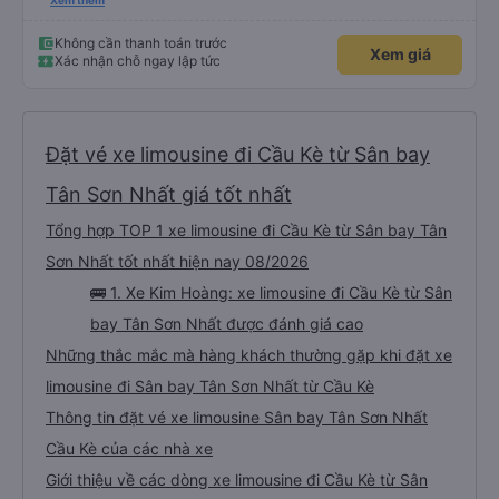
Điều đó sẽ giúp tôi không phải mang vác hành lý nhiều lần. Ngoài ra, xe buýt
Xem thêm
chính sạch sẽ, thoải mái và chuyến đi rất dễ chịu.
Không cần thanh toán trước
Xem giá
Xác nhận chỗ ngay lập tức
Đặt vé xe limousine đi Cầu Kè từ Sân bay
Tân Sơn Nhất giá tốt nhất
Tổng hợp TOP 1 xe limousine đi Cầu Kè từ Sân bay Tân
Sơn Nhất tốt nhất hiện nay 08/2026
🚌 1. Xe Kim Hoàng: xe limousine đi Cầu Kè từ Sân
bay Tân Sơn Nhất được đánh giá cao
Những thắc mắc mà hàng khách thường gặp khi đặt xe
limousine đi Sân bay Tân Sơn Nhất từ Cầu Kè
Thông tin đặt vé xe limousine Sân bay Tân Sơn Nhất
Cầu Kè của các nhà xe
Giới thiệu về các dòng xe limousine đi Cầu Kè từ Sân