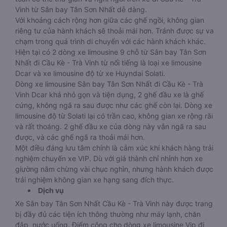
Vinh từ Sân bay Tân Sơn Nhất dễ dàng.
Với khoảng cách rộng hơn giữa các ghế ngồi, không gian
riêng tư của hành khách sẽ thoải mái hơn. Tránh được sự va
chạm trong quá trình di chuyển với các hành khách khác.
Hiện tại có 2 dòng xe limousine 9 chỗ từ Sân bay Tân Sơn
Nhất đi Cầu Kè - Trà Vinh từ nổi tiếng là loại xe limousine
Dcar và xe limousine độ từ xe Huyndai Solati.
Dòng xe limousine Sân bay Tân Sơn Nhất đi Cầu Kè - Trà
Vinh Dcar khá nhỏ gọn và tiện dụng, 2 ghế đầu xe là ghế
cứng, không ngã ra sau được như các ghế còn lại. Dòng xe
limousine độ từ Solati lại có trần cao, không gian xe rộng rãi
và rất thoáng. 2 ghế đầu xe của dòng này vẫn ngã ra sau
được, và các ghế ngã ra thoải mái hơn.
Một điều đáng lưu tâm chính là cảm xúc khi khách hàng trải
nghiệm chuyến xe VIP. Dù với giá thành chỉ nhỉnh hơn xe
giường nằm chừng vài chục nghìn, nhưng hành khách được
trải nghiệm không gian xe hạng sang đích thực.
Dịch vụ
Xe Sân bay Tân Sơn Nhất Cầu Kè - Trà Vinh này được trang
bị đầy đủ các tiện ích thông thường như máy lạnh, chăn
đắp, nước uống. Điểm cộng cho dòng xe limousine Vip đi