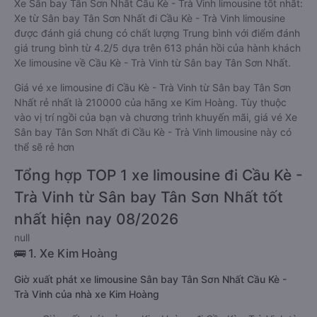
Xe Sân bay Tân Sơn Nhất Cầu Kè - Trà Vinh limousine tốt nhất:
Xe từ Sân bay Tân Sơn Nhất đi Cầu Kè - Trà Vinh limousine
được đánh giá chung có chất lượng Trung bình với điểm đánh
giá trung bình từ 4.2/5 dựa trên 613 phản hồi của hành khách
Xe limousine về Cầu Kè - Trà Vinh từ Sân bay Tân Sơn Nhất.
Giá vé xe limousine đi Cầu Kè - Trà Vinh từ Sân bay Tân Sơn
Nhất rẻ nhất là 210000 của hãng xe Kim Hoàng. Tùy thuộc
vào vị trí ngồi của bạn và chương trình khuyến mãi, giá vé Xe
Sân bay Tân Sơn Nhất đi Cầu Kè - Trà Vinh limousine này có
thể sẽ rẻ hơn
Tổng hợp TOP 1 xe limousine đi Cầu Kè -
Trà Vinh từ Sân bay Tân Sơn Nhất tốt
nhất hiện nay 08/2026
null
🚌 1. Xe Kim Hoàng
Giờ xuất phát xe limousine Sân bay Tân Sơn Nhất Cầu Kè -
Trà Vinh của nhà xe Kim Hoàng