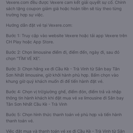
Vexere.com đều được Vexere cam kết giải quyết sự cố. Chính
sách tặng coupon giảm giá hoặc hoàn tiền sẽ tùy theo từng
trường hợp sự việc.
Hướng dẫn đặt vé tại Vexere.com:
Bước 1: Truy cập vào website Vexere hoặc tải app Vexere trên
CH Play hoặc App Store.
Bước 2: Chọn limousine điểm đi, điểm đến, ngày đi, sau đó
chọn “TÌM VÉ XE”.
Bước 3: Chọn hãng xe đi Cầu Kè - Trà Vinh từ Sân bay Tân
Sơn Nhất limousine, giờ khởi hành phù hợp. Bấm chọn vào
khung giờ quý khách muốn đi để tiến hành đặt vé.
Bước 4: Chọn vị trí/giường ghế, điểm đón, điểm trả và nhập
thông tin hành khách khi đặt mua vé xe limousine đi Sân bay
Tân Sơn Nhất Cầu Kè - Trà Vinh
Bước 5: Chọn hình thức thanh toán vé phù hợp và tiến hành
thanh toán vé.
Việc đặt mua và thanh toán vé xe đi Cầu Kè - Trà Vinh từ Sân