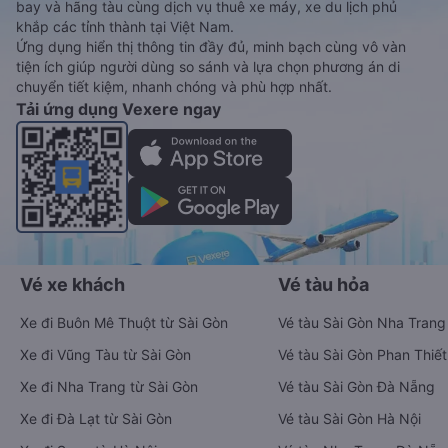
bay và hãng tàu cùng dịch vụ thuê xe máy, xe du lịch phủ
khắp các tỉnh thành tại Việt Nam.
Ứng dụng hiển thị thông tin đầy đủ, minh bạch cùng vô vàn
tiện ích giúp người dùng so sánh và lựa chọn phương án di
chuyển tiết kiệm, nhanh chóng và phù hợp nhất.
Tải ứng dụng Vexere ngay
Vé xe khách
Vé tàu hỏa
Xe đi Buôn Mê Thuột từ Sài Gòn
Vé tàu Sài Gòn Nha Trang
Xe đi Vũng Tàu từ Sài Gòn
Vé tàu Sài Gòn Phan Thiết
Xe đi Nha Trang từ Sài Gòn
Vé tàu Sài Gòn Đà Nẵng
Xe đi Đà Lạt từ Sài Gòn
Vé tàu Sài Gòn Hà Nội