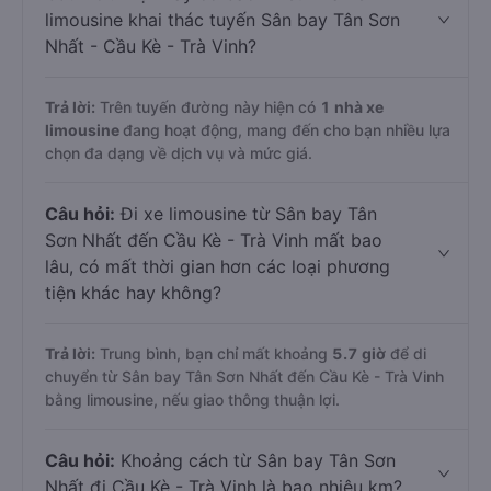
limousine khai thác tuyến Sân bay Tân Sơn
Nhất - Cầu Kè - Trà Vinh?
Trả lời:
Trên tuyến đường này hiện có
1
nhà xe
limousine
đang hoạt động, mang đến cho bạn nhiều lựa
chọn đa dạng về dịch vụ và mức giá.
Câu hỏi:
Đi xe limousine từ Sân bay Tân
Sơn Nhất đến Cầu Kè - Trà Vinh mất bao
lâu, có mất thời gian hơn các loại phương
tiện khác hay không?
Trả lời:
Trung bình, bạn chỉ mất khoảng
5.7 giờ
để di
chuyển từ Sân bay Tân Sơn Nhất đến Cầu Kè - Trà Vinh
bằng limousine, nếu giao thông thuận lợi.
Câu hỏi:
Khoảng cách từ Sân bay Tân Sơn
Nhất đi Cầu Kè - Trà Vinh là bao nhiêu km?