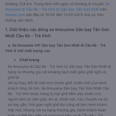
khoảng 224 km. Trung bình mỗi ngày có khoảng 8 chuyến
Xe
limousine đi Cầu Kè - Trà Vinh từ Sân bay Tân Sơn Nhất
trên
Vexere.com
bắt đầu từ 10:00 đến 13:00 bởi 8 nhà xe: Kim
Hoàng vận hành.
1. Giới thiệu các dòng xe limousine Sân bay Tân Sơn
Nhất Cầu Kè - Trà Vinh
a. Xe limousine VIP Sân bay Tân Sơn Nhất đi Cầu Kè - Trà
Vinh 9 chỗ chất lượng cao
Chất lượng
Xe limousine đi Cầu Kè - Trà Vinh từ Sân bay Tân Sơn Nhất là
hạng xe thương gia với khoảng tách biệt giữa ghế ngồi và
ghế lái.
Với sự thay đổi về mặt kích thước ghế, khiến chỗ của hành
khách rộng rãi hơn. Xe limousine Sân bay Tân Sơn Nhất Cầu
Kè - Trà Vinh được trang bị loại ghế đệm dày khiến cho
người nằm có cảm giác êm ái, thoải mái. Các chuyến xe dù
xa hay gần, thời gian ngồi ghế lâu cũng sẽ làm hành khách
mệt mỏi. Nhưng với xe hạng thương gia, hành khách hoàn
toàn có thể thư giãn và nghỉ ngơi trên xe đi Cầu Kè - Trà