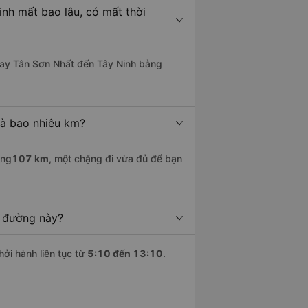
nh mất bao lâu, có mất thời
bay Tân Sơn Nhất đến Tây Ninh bằng
là bao nhiêu km?
ảng
107 km
, một chặng đi vừa đủ để bạn
n đường này?
hởi hành liên tục từ
5:10 đến 13:10
.