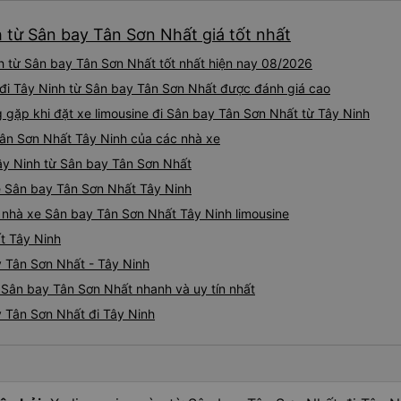
h từ Sân bay Tân Sơn Nhất giá tốt nhất
h từ Sân bay Tân Sơn Nhất tốt nhất hiện nay 08/2026
e đi Tây Ninh từ Sân bay Tân Sơn Nhất được đánh giá cao
ặp khi đặt xe limousine đi Sân bay Tân Sơn Nhất từ Tây Ninh
Tân Sơn Nhất Tây Ninh của các nhà xe
Tây Ninh từ Sân bay Tân Sơn Nhất
ne Sân bay Tân Sơn Nhất Tây Ninh
á nhà xe Sân bay Tân Sơn Nhất Tây Ninh limousine
t Tây Ninh
y Tân Sơn Nhất - Tây Ninh
ừ Sân bay Tân Sơn Nhất nhanh và uy tín nhất
y Tân Sơn Nhất đi Tây Ninh