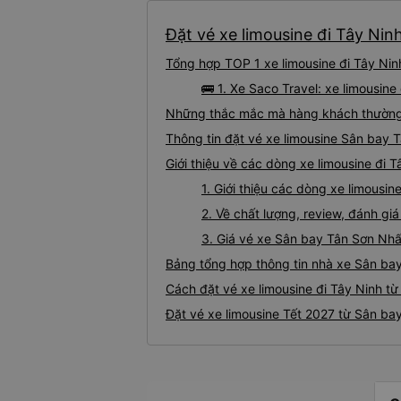
Đặt vé xe limousine đi Tây Nin
Tổng hợp TOP 1 xe limousine đi Tây Nin
🚌 1. Xe Saco Travel: xe limousin
Những thắc mắc mà hàng khách thường g
Thông tin đặt vé xe limousine Sân bay 
Giới thiệu về các dòng xe limousine đi 
1. Giới thiệu các dòng xe limousi
2. Về chất lượng, review, đánh gi
3. Giá vé xe Sân bay Tân Sơn Nhấ
Bảng tổng hợp thông tin nhà xe Sân ba
Cách đặt vé xe limousine đi Tây Ninh t
Đặt vé xe limousine Tết 2027 từ Sân ba