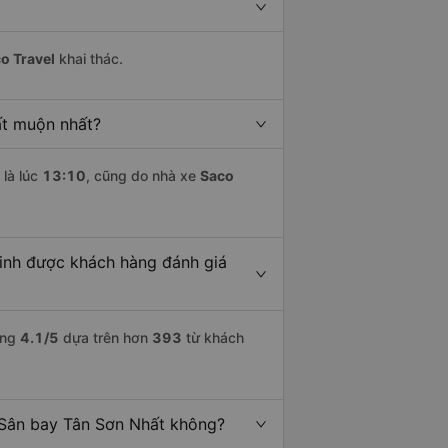
o Travel
khai thác.
ất muộn nhất?
là lúc
13:10
, cũng do nhà xe
Saco
Ninh được khách hàng đánh giá
ợng
4.1
/5
dựa trên hơn
393
từ khách
i Sân bay Tân Sơn Nhất không?