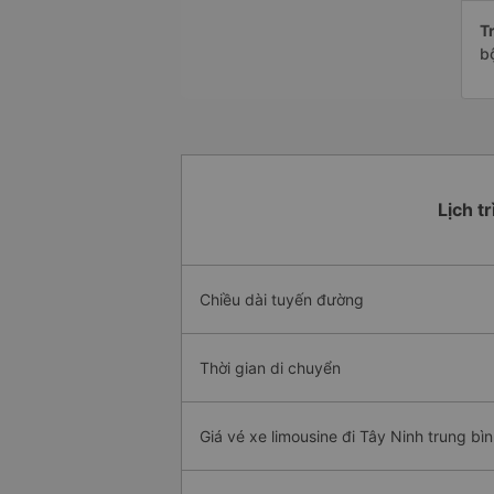
Tr
b
Lịch t
Chiều dài tuyến đường
Thời gian di chuyển
Giá vé xe limousine đi Tây Ninh trung bì