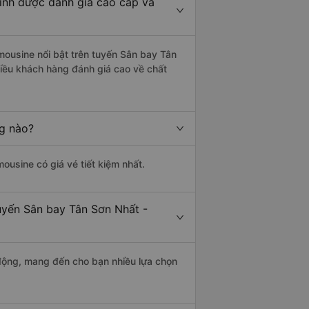
inh được đánh giá cao cấp và
mousine nổi bật trên tuyến Sân bay Tân
iều khách hàng đánh giá cao về chất
ng nào?
mousine có giá vé tiết kiệm nhất.
uyến Sân bay Tân Sơn Nhất -
động, mang đến cho bạn nhiều lựa chọn