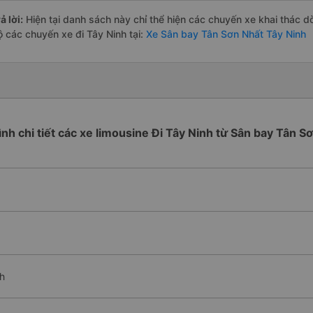
ả lời:
Hiện tại danh sách này chỉ thể hiện các chuyến xe khai thác d
ộ các chuyến xe đi Tây Ninh tại:
Xe Sân bay Tân Sơn Nhất Tây Ninh
rình chi tiết các xe limousine Đi Tây Ninh từ Sân bay Tân S
nh