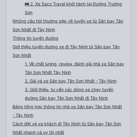
🚌 2. Xe Saco Travel khởi hành tại Đường Trường
Sơn
Những câu hỏi thường gặp về tuyến xe từ Sân bay Tân
Sơn Nhất đi Tây Ninh
Thông tin tuyến đường
Giới thiệu tuyến đường xe đi Tây Ninh từ Sân bay Tân
Sơn Nhất
1. Về chất lượng, review, đánh giá nhà xe Sân bay
Tân Sơn Nhất Tây Ninh
2. Giá vé xe Sân bay Tân Sơn Nhất - Tây Ninh
3. Giới thiệu, tư vấn các dòng xe chạy tuyến
đường Sân bay Tân Sơn Nhất đi Tây Ninh
Bảng tổng hợp thông tin nhà xe Sân bay Tân Sơn Nhất
- Tây Ninh
Cách đặt vé xe khách đi Tây Ninh từ Sân bay Tân Sơn
Nhất nhanh và uy tín nhất