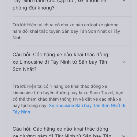
Tây Ninh dành cho cặp đôi, xe limousine
phòng đôi không?
Trả lời: Hiện tại chưa có nhà xe nào có loại xe giường
nằm đôi khai thác tuyến Sân bay Tân Sơn Nhất đi Tây
Ninh.
Câu hỏi: Các hãng xe nào khai thác dòng
xe Limousine đi Tây Ninh từ Sân bay Tân
Sơn Nhất?
Trả lời: Hiện tại có 1 hãng xe khai thác dòng xe
Limousine trên tuyến đường này là xe Saco Travel, bạn
có thể tham khảo thêm thông tin và đặt vé các nhà xe
này tại trang này:
Xe limousine Sân bay Tân Sơn Nhất đi
Tây Ninh
Câu hỏi: Các hãng xe nào khai thác dòng
xe giường nằm đi Tây Ninh từ Sân bay Tân