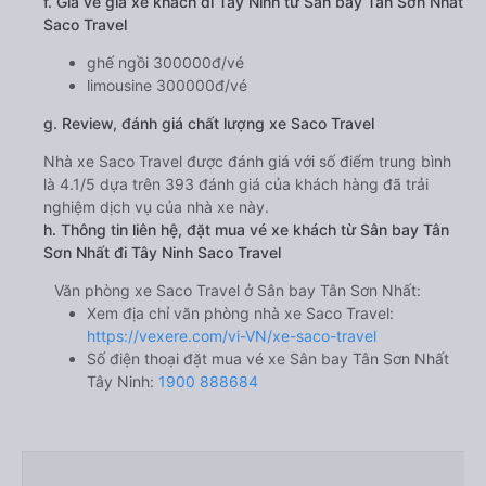
f. Giá vé giá xe khách đi Tây Ninh từ Sân bay Tân Sơn Nhất
Saco Travel
ghế ngồi 300000đ/vé
limousine 300000đ/vé
g. Review, đánh giá chất lượng xe Saco Travel
Nhà xe Saco Travel được đánh giá với số điểm trung bình
là 4.1/5 dựa trên 393 đánh giá của khách hàng đã trải
nghiệm dịch vụ của nhà xe này.
h. Thông tin liên hệ, đặt mua vé xe khách từ Sân bay Tân
Sơn Nhất đi Tây Ninh Saco Travel
Văn phòng xe Saco Travel ở Sân bay Tân Sơn Nhất:
Xem địa chỉ văn phòng nhà xe Saco Travel:
https://vexere.com/vi-VN/xe-saco-travel
Số điện thoại đặt mua vé xe Sân bay Tân Sơn Nhất
Tây Ninh:
1900 888684