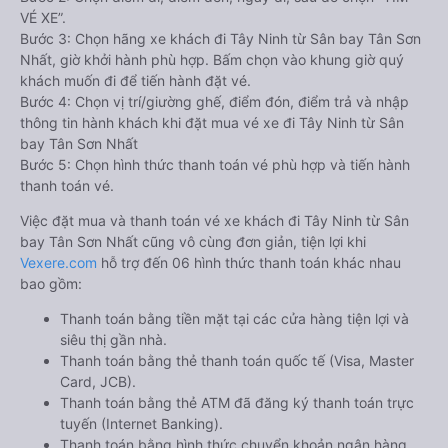
VÉ XE”.
Bước 3: Chọn hãng xe khách đi Tây Ninh từ Sân bay Tân Sơn
Nhất, giờ khởi hành phù hợp. Bấm chọn vào khung giờ quý
khách muốn đi để tiến hành đặt vé.
Bước 4: Chọn vị trí/giường ghế, điểm đón, điểm trả và nhập
thông tin hành khách khi đặt mua vé xe đi Tây Ninh từ Sân
bay Tân Sơn Nhất
Bước 5: Chọn hình thức thanh toán vé phù hợp và tiến hành
thanh toán vé.
Việc đặt mua và thanh toán vé xe khách đi Tây Ninh từ Sân
bay Tân Sơn Nhất cũng vô cùng đơn giản, tiện lợi khi
Vexere.com
hỗ trợ đến 06 hình thức thanh toán khác nhau
bao gồm:
Thanh toán bằng tiền mặt tại các cửa hàng tiện lợi và
siêu thị gần nhà.
Thanh toán bằng thẻ thanh toán quốc tế (Visa, Master
Card, JCB).
Thanh toán bằng thẻ ATM đã đăng ký thanh toán trực
tuyến (Internet Banking).
Thanh toán bằng hình thức chuyển khoản ngân hàng.