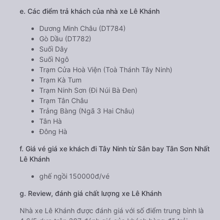
e. Các điểm trả khách của nhà xe Lê Khánh
Dương Minh Châu (DT784)
Gò Dầu (DT782)
Suối Dây
Suối Ngô
Trạm Cửa Hoà Viện (Toà Thánh Tây Ninh)
Trạm Kà Tum
Trạm Ninh Sơn (Đi Núi Bà Đen)
Trạm Tân Châu
Trảng Bàng (Ngã 3 Hai Châu)
Tân Hà
Đông Hà
f. Giá vé giá xe khách đi Tây Ninh từ Sân bay Tân Sơn Nhất
Lê Khánh
ghế ngồi 150000đ/vé
g. Review, đánh giá chất lượng xe Lê Khánh
Nhà xe Lê Khánh được đánh giá với số điểm trung bình là