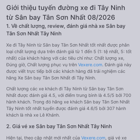
Giới thiệu tuyến đường xe đi Tây Ninh
từ Sân bay Tân Sơn Nhất 08/2026
1. Về chất lượng, review, đánh giá nhà xe Sân bay
Tân Sơn Nhất Tây Ninh
Xe đi Tây Ninh từ Sân bay Tân Sơn Nhất tốt nhất được phân
loại chất lượng dựa trên đánh giá từ 1 đến 5 (1: tệ nhất, 5: tốt
nhất) của khách hàng với các tiêu chí như: Chất lượng xe,
Đúng giờ, Chất lượng phục vụ trên
Vexere.com
. Đánh giá này
được viết trực tiếp bởi các khách hàng đã trải nghiệm các
hãng Xe Sân bay Tân Sơn Nhất đi Tây Ninh.
Chất lượng các xe khách đi Tây Ninh từ Sân bay Tân Sơn
Nhất được đánh giá 4.5, với điểm trung bình là 4.5/5 bởi 700
hành khách. Trong đó hãng xe khách Sân bay Tân Sơn Nhất
Tây Ninh tốt nhất tuyến được đánh giá 4.6/5 bởi 307 hành
khách là nhà xe Lê Khánh.
2. Giá vé xe Sân bay Tân Sơn Nhất Tây Ninh
Hiện tại, theo cập nhật mới nhất của
Vexere.com
, giá vé xe