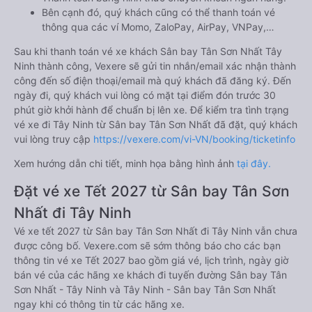
Bên cạnh đó, quý khách cũng có thể thanh toán vé
thông qua các ví Momo, ZaloPay, AirPay, VNPay,…
Sau khi thanh toán vé xe khách Sân bay Tân Sơn Nhất Tây
Ninh thành công, Vexere sẽ gửi tin nhắn/email xác nhận thành
công đến số điện thoại/email mà quý khách đã đăng ký. Đến
ngày đi, quý khách vui lòng có mặt tại điểm đón trước 30
phút giờ khởi hành để chuẩn bị lên xe. Để kiểm tra tình trạng
vé xe đi Tây Ninh từ Sân bay Tân Sơn Nhất đã đặt, quý khách
vui lòng truy cập
https://vexere.com/vi-VN/booking/ticketinfo
Xem hướng dẫn chi tiết, minh họa bằng hình ảnh
tại đây.
Đặt vé xe Tết 2027 từ Sân bay Tân Sơn
Nhất đi Tây Ninh
Vé xe tết 2027 từ Sân bay Tân Sơn Nhất đi Tây Ninh vẫn chưa
được công bố. Vexere.com sẽ sớm thông báo cho các bạn
thông tin vé xe Tết 2027 bao gồm giá vé, lịch trình, ngày giờ
bán vé của các hãng xe khách đi tuyến đường Sân bay Tân
Sơn Nhất - Tây Ninh và Tây Ninh - Sân bay Tân Sơn Nhất
ngay khi có thông tin từ các hãng xe.