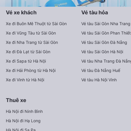
Vé xe khách
Vé tàu hỏa
Xe đi Buôn Mê Thuột từ Sài Gòn
Vé tàu Sài Gòn Nha Trang
Xe đi Vũng Tàu từ Sài Gòn
Vé tàu Sài Gòn Phan Thiết
Xe đi Nha Trang từ Sài Gòn
Vé tàu Sài Gòn Đà Nẵng
Xe đi Đà Lạt từ Sài Gòn
Vé tàu Sài Gòn Hà Nội
Xe đi Sapa từ Hà Nội
Vé tàu Nha Trang Đà Nẵn
Xe đi Hải Phòng từ Hà Nội
Vé tàu Đà Nẵng Huế
Xe đi Vinh từ Hà Nội
Vé tàu Hà Nội Vinh
Thuê xe
Hà Nội đi Ninh Bình
Hà Nội đi Hạ Long
Hà Nội đi Sa Pa