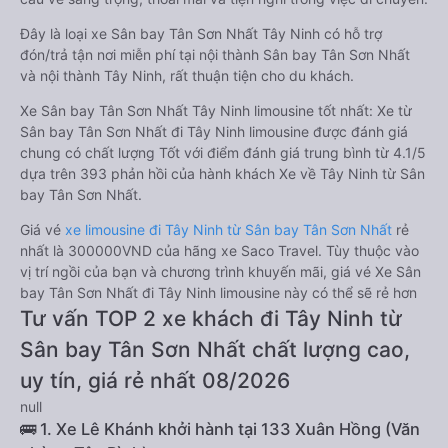
Đây là loại xe Sân bay Tân Sơn Nhất Tây Ninh có hỗ trợ
đón/trả tận nơi miễn phí tại nội thành Sân bay Tân Sơn Nhất
và nội thành Tây Ninh, rất thuận tiện cho du khách.
Xe Sân bay Tân Sơn Nhất Tây Ninh limousine tốt nhất: Xe từ
Sân bay Tân Sơn Nhất đi Tây Ninh limousine được đánh giá
chung có chất lượng Tốt với điểm đánh giá trung bình từ 4.1/5
dựa trên 393 phản hồi của hành khách Xe về Tây Ninh từ Sân
bay Tân Sơn Nhất.
Giá vé
xe limousine đi Tây Ninh từ Sân bay Tân Sơn Nhất
rẻ
nhất là 300000VND của hãng xe Saco Travel. Tùy thuộc vào
vị trí ngồi của bạn và chương trình khuyến mãi, giá vé Xe Sân
bay Tân Sơn Nhất đi Tây Ninh limousine này có thể sẽ rẻ hơn
Tư vấn TOP 2 xe khách đi Tây Ninh từ
Sân bay Tân Sơn Nhất chất lượng cao,
uy tín, giá rẻ nhất 08/2026
null
🚌 1. Xe Lê Khánh khởi hành tại 133 Xuân Hồng (Văn