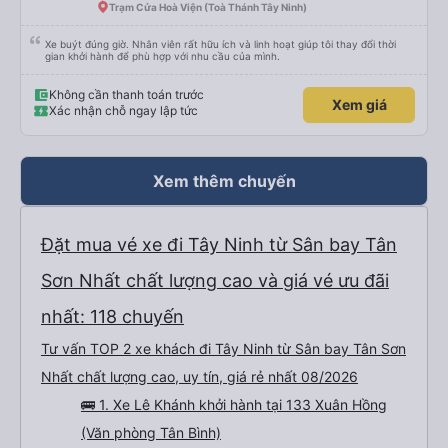
Trạm Cửa Hoà Viện (Toà Thánh Tây Ninh)
Xe buýt đúng giờ. Nhân viên rất hữu ích và linh hoạt giúp tôi thay đổi thời
gian khởi hành để phù hợp với nhu cầu của mình.
Không cần thanh toán trước
Xem giá
Xác nhận chỗ ngay lập tức
Xem thêm chuyến
Đặt mua vé xe đi Tây Ninh từ Sân bay Tân
Sơn Nhất chất lượng cao và giá vé ưu đãi
nhất: 118 chuyến
Tư vấn TOP 2 xe khách đi Tây Ninh từ Sân bay Tân Sơn
Nhất chất lượng cao, uy tín, giá rẻ nhất 08/2026
🚌 1. Xe Lê Khánh khởi hành tại 133 Xuân Hồng
(Văn phòng Tân Bình)