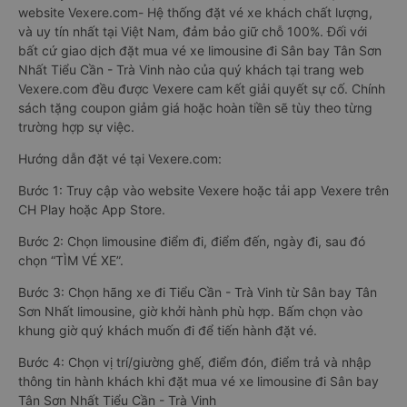
website Vexere.com- Hệ thống đặt vé xe khách chất lượng,
và uy tín nhất tại Việt Nam, đảm bảo giữ chỗ 100%. Đối với
bất cứ giao dịch đặt mua vé xe limousine đi Sân bay Tân Sơn
Nhất Tiểu Cần - Trà Vinh nào của quý khách tại trang web
Vexere.com đều được Vexere cam kết giải quyết sự cố. Chính
sách tặng coupon giảm giá hoặc hoàn tiền sẽ tùy theo từng
trường hợp sự việc.
Hướng dẫn đặt vé tại Vexere.com:
Bước 1: Truy cập vào website Vexere hoặc tải app Vexere trên
CH Play hoặc App Store.
Bước 2: Chọn limousine điểm đi, điểm đến, ngày đi, sau đó
chọn “TÌM VÉ XE”.
Bước 3: Chọn hãng xe đi Tiểu Cần - Trà Vinh từ Sân bay Tân
Sơn Nhất limousine, giờ khởi hành phù hợp. Bấm chọn vào
khung giờ quý khách muốn đi để tiến hành đặt vé.
Bước 4: Chọn vị trí/giường ghế, điểm đón, điểm trả và nhập
thông tin hành khách khi đặt mua vé xe limousine đi Sân bay
Tân Sơn Nhất Tiểu Cần - Trà Vinh