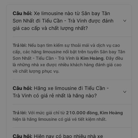
Câu hỏi:
Xe limousine nào từ Sân bay Tân
Sơn Nhất đi Tiểu Cần - Trà Vinh được đánh
giá cao cấp và chất lượng nhất?
Trả lời:
Nếu bạn tìm kiếm sự thoải mái và dịch vụ cao
cấp, các hãng limousine nổi bật trên tuyến Sân bay Tân
Sơn Nhất - Tiểu Cần - Trà Vinh là
Kim Hoàng
. Đây đều
là những nhà xe được nhiều khách hàng đánh giá cao
về chất lượng phục vụ.
Câu hỏi:
Hãng xe limousine đi Tiểu Cần -
Trà Vinh có giá rẻ nhất là hãng nào?
Trả lời:
Với mức giá chỉ từ
210.000
đồng,
Kim Hoàng
hiện là hãng limousine có giá vé tiết kiệm nhất.
Câu hỏi:
Hiện nay có bao nhiêu nhà xe