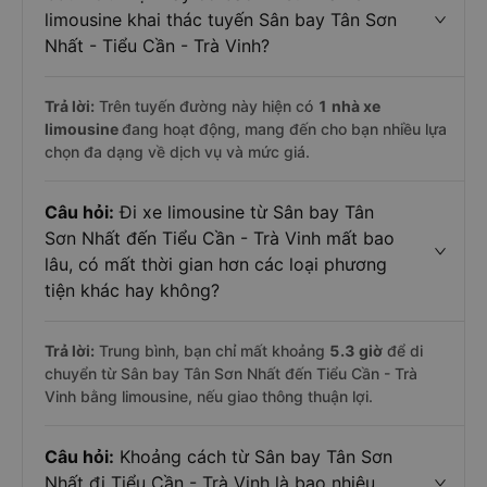
limousine khai thác tuyến Sân bay Tân Sơn
Nhất - Tiểu Cần - Trà Vinh?
Trả lời:
Trên tuyến đường này hiện có
1
nhà xe
limousine
đang hoạt động, mang đến cho bạn nhiều lựa
chọn đa dạng về dịch vụ và mức giá.
Câu hỏi:
Đi xe limousine từ Sân bay Tân
Sơn Nhất đến Tiểu Cần - Trà Vinh mất bao
lâu, có mất thời gian hơn các loại phương
tiện khác hay không?
Trả lời:
Trung bình, bạn chỉ mất khoảng
5.3 giờ
để di
chuyển từ Sân bay Tân Sơn Nhất đến Tiểu Cần - Trà
Vinh bằng limousine, nếu giao thông thuận lợi.
Câu hỏi:
Khoảng cách từ Sân bay Tân Sơn
Nhất đi Tiểu Cần - Trà Vinh là bao nhiêu