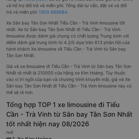
và hỗ trợ đổi trả vé miễn phí. Tổng đài tư vấn, đặt vé và đổi
trả vé miễn phí:
1900 888684
.
Xe Sân bay Tân Sơn Nhất Tiểu Cần - Trà Vinh limousine tốt
nhất: Xe từ Sân bay Tân Sơn Nhất đi Tiểu Cần - Trà Vinh
limousine được đánh giá chung có chất lượng Trung bình với
điểm đánh giá trung bình từ 4.2/5 dựa trên 613 phản hồi của
hành khách Xe limousine về Tiểu Cần - Trà Vinh từ Sân bay
Tân Sơn Nhất.
Giá vé xe limousine đi Tiểu Cần - Trà Vinh từ Sân bay Tân Sơn
Nhất rẻ nhất là 210000 của hãng xe Kim Hoàng. Tùy thuộc
vào vị trí ngồi của bạn và chương trình khuyến mãi, giá vé Xe
Sân bay Tân Sơn Nhất đi Tiểu Cần - Trà Vinh limousine này có
thể sẽ rẻ hơn
Tổng hợp TOP 1 xe limousine đi Tiểu
Cần - Trà Vinh từ Sân bay Tân Sơn Nhất
tốt nhất hiện nay 08/2026
null