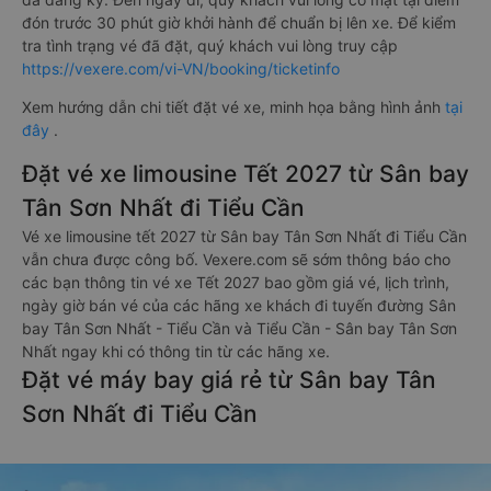
đón trước 30 phút giờ khởi hành để chuẩn bị lên xe. Để kiểm
tra tình trạng vé đã đặt, quý khách vui lòng truy cập
https://vexere.com/vi-VN/booking/ticketinfo
Xem hướng dẫn chi tiết đặt vé xe, minh họa bằng hình ảnh
tại
đây
.
Đặt vé xe limousine Tết 2027 từ Sân bay
Tân Sơn Nhất đi Tiểu Cần
Vé xe limousine tết 2027 từ Sân bay Tân Sơn Nhất đi Tiểu Cần
vẫn chưa được công bố. Vexere.com sẽ sớm thông báo cho
các bạn thông tin vé xe Tết 2027 bao gồm giá vé, lịch trình,
ngày giờ bán vé của các hãng xe khách đi tuyến đường Sân
bay Tân Sơn Nhất - Tiểu Cần và Tiểu Cần - Sân bay Tân Sơn
Nhất ngay khi có thông tin từ các hãng xe.
Đặt vé máy bay giá rẻ từ Sân bay Tân
Sơn Nhất đi Tiểu Cần