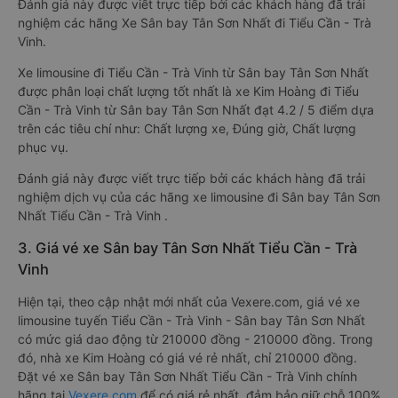
Đánh giá này được viết trực tiếp bởi các khách hàng đã trải
nghiệm các hãng Xe Sân bay Tân Sơn Nhất đi Tiểu Cần - Trà
Vinh.
Xe limousine đi Tiểu Cần - Trà Vinh từ Sân bay Tân Sơn Nhất
được phân loại chất lượng tốt nhất là xe Kim Hoàng đi Tiểu
Cần - Trà Vinh từ Sân bay Tân Sơn Nhất đạt 4.2 / 5 điểm dựa
trên các tiêu chí như: Chất lượng xe, Đúng giờ, Chất lượng
phục vụ.
Đánh giá này được viết trực tiếp bởi các khách hàng đã trải
nghiệm dịch vụ của các hãng xe limousine đi Sân bay Tân Sơn
Nhất Tiểu Cần - Trà Vinh .
3. Giá vé xe Sân bay Tân Sơn Nhất Tiểu Cần - Trà
Vinh
Hiện tại, theo cập nhật mới nhất của Vexere.com, giá vé xe
limousine tuyến Tiểu Cần - Trà Vinh - Sân bay Tân Sơn Nhất
có mức giá dao động từ 210000 đồng - 210000 đồng. Trong
đó, nhà xe Kim Hoàng có giá vé rẻ nhất, chỉ 210000 đồng.
Đặt vé xe Sân bay Tân Sơn Nhất Tiểu Cần - Trà Vinh chính
hãng tại
Vexere.com
để có giá rẻ nhất, đảm bảo giữ chỗ 100%