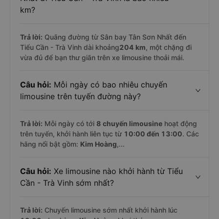
km?
Trả lời:
Quãng đường từ Sân bay Tân Sơn Nhất đến
Tiểu Cần - Trà Vinh dài khoảng
204 km
, một chặng đi
vừa đủ để bạn thư giãn trên xe limousine thoải mái.
Câu hỏi:
Mỗi ngày có bao nhiêu chuyến
limousine trên tuyến đường này?
Trả lời:
Mỗi ngày có tới
8 chuyến limousine
hoạt động
trên tuyến, khởi hành liên tục từ
10:00 đến 13:00
. Các
hãng nổi bật gồm:
Kim Hoàng
,...
Câu hỏi:
Xe limousine nào khởi hành từ Tiểu
Cần - Trà Vinh sớm nhất?
Trả lời:
Chuyến limousine sớm nhất khởi hành lúc