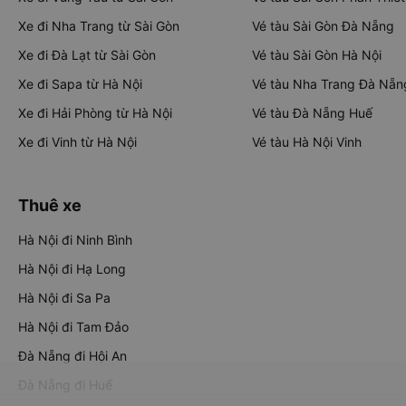
Xe đi Nha Trang từ Sài Gòn
Vé tàu Sài Gòn Đà Nẵng
Xe đi Đà Lạt từ Sài Gòn
Vé tàu Sài Gòn Hà Nội
Xe đi Sapa từ Hà Nội
Vé tàu Nha Trang Đà Nẵn
Xe đi Hải Phòng từ Hà Nội
Vé tàu Đà Nẵng Huế
Xe đi Vinh từ Hà Nội
Vé tàu Hà Nội Vinh
Thuê xe
Hà Nội đi Ninh Bình
Hà Nội đi Hạ Long
Hà Nội đi Sa Pa
Hà Nội đi Tam Đảo
Đà Nẵng đi Hội An
Đà Nẵng đi Huế