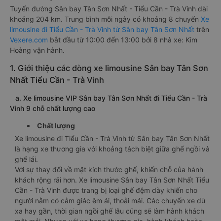
Tuyến đường Sân bay Tân Sơn Nhất - Tiểu Cần - Trà Vinh dài
khoảng 204 km. Trung bình mỗi ngày có khoảng 8 chuyến
Xe
limousine đi Tiểu Cần - Trà Vinh từ Sân bay Tân Sơn Nhất
trên
Vexere.com
bắt đầu từ 10:00 đến 13:00 bởi 8 nhà xe: Kim
Hoàng vận hành.
1. Giới thiệu các dòng xe limousine Sân bay Tân Sơn
Nhất Tiểu Cần - Trà Vinh
a. Xe limousine VIP Sân bay Tân Sơn Nhất đi Tiểu Cần - Trà
Vinh 9 chỗ chất lượng cao
Chất lượng
Xe limousine đi Tiểu Cần - Trà Vinh từ Sân bay Tân Sơn Nhất
là hạng xe thương gia với khoảng tách biệt giữa ghế ngồi và
ghế lái.
Với sự thay đổi về mặt kích thước ghế, khiến chỗ của hành
khách rộng rãi hơn. Xe limousine Sân bay Tân Sơn Nhất Tiểu
Cần - Trà Vinh được trang bị loại ghế đệm dày khiến cho
người nằm có cảm giác êm ái, thoải mái. Các chuyến xe dù
xa hay gần, thời gian ngồi ghế lâu cũng sẽ làm hành khách