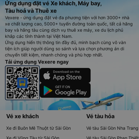
Ứng dụng đặt vé Xe khách, Máy bay,
Tàu hoả và Thuê xe
Vexere - ứng dụng đặt vé đa phương tiện với hơn 3000+ nhà
xe chất lượng cao, 5000+ tuyến đường toàn quốc, tất cả hãng
bay và hãng tàu cùng dịch vụ thuê xe máy, xe du lịch phủ
khắp các tỉnh thành tại Việt Nam.
Ứng dụng hiển thị thông tin đầy đủ, minh bạch cùng vô vàn
tiện ích giúp người dùng so sánh và lựa chọn phương án di
chuyển tiết kiệm, nhanh chóng và phù hợp nhất.
Tải ứng dụng Vexere ngay
Vé xe khách
Vé tàu hỏa
Xe đi Buôn Mê Thuột từ Sài Gòn
Vé tàu Sài Gòn Nha Trang
Xe đi Vũng Tàu từ Sài Gòn
Vé tàu Sài Gòn Phan Thiết