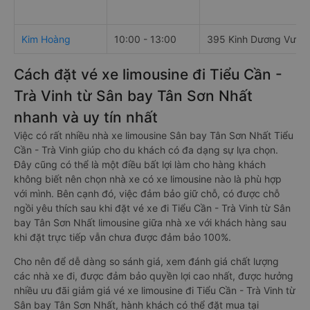
Kim Hoàng
10:00 - 13:00
395 Kinh Dương Vươn
Cách đặt vé xe limousine đi Tiểu Cần -
Trà Vinh từ Sân bay Tân Sơn Nhất
nhanh và uy tín nhất
Việc có rất nhiều nhà xe limousine Sân bay Tân Sơn Nhất Tiểu
Cần - Trà Vinh giúp cho du khách có đa dạng sự lựa chọn.
Đây cũng có thể là một điều bất lợi làm cho hàng khách
không biết nên chọn nhà xe có xe limousine nào là phù hợp
với mình. Bên cạnh đó, việc đảm bảo giữ chỗ, có được chỗ
ngồi yêu thích sau khi đặt vé xe đi Tiểu Cần - Trà Vinh từ Sân
bay Tân Sơn Nhất limousine giữa nhà xe với khách hàng sau
khi đặt trực tiếp vẫn chưa được đảm bảo 100%.
Cho nên để dễ dàng so sánh giá, xem đánh giá chất lượng
các nhà xe đi, được đảm bảo quyền lợi cao nhất, được hưởng
nhiều ưu đãi giảm giá vé xe limousine đi Tiểu Cần - Trà Vinh từ
Sân bay Tân Sơn Nhất, hành khách có thể đặt mua tại