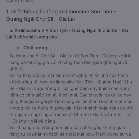
Đạt vận hành.
1. Giới thiệu các dòng xe limousine Sơn Tịnh -
Quảng Ngãi Chư Sê - Gia Lai
a. Xe limousine VIP Sơn Tịnh - Quảng Ngãi đi Chư Sê - Gia
Lai 9 chỗ chất lượng cao
Chất lượng
Xe limousine đi Chư Sê - Gia Lai từ Sơn Tịnh - Quảng Ngãi là
hạng xe thương gia với khoảng tách biệt giữa ghế ngồi và
ghế lái.
Với sự thay đổi về mặt kích thước ghế, khiến chỗ của hành
khách rộng rãi hơn. Xe limousine Sơn Tịnh - Quảng Ngãi Chư
Sê - Gia Lai được trang bị loại ghế đệm dày khiến cho người
nằm có cảm giác êm ái, thoải mái. Các chuyến xe dù xa hay
gần, thời gian ngồi ghế lâu cũng sẽ làm hành khách mệt mỏi.
Nhưng với xe hạng thương gia, hành khách hoàn toàn có thể
thư giãn và nghỉ ngơi trên xe đi Chư Sê - Gia Lai từ Sơn Tịnh
- Quảng Ngãi dễ dàng.
Với khoảng cách rộng hơn giữa các ghế ngồi, không gian
riêng tư của hành khách sẽ thoải mái hơn. Tránh được sự va