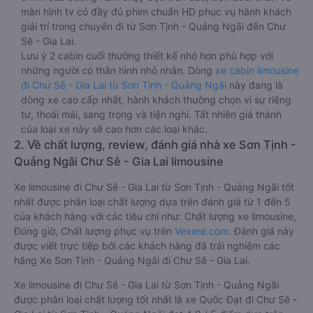
màn hình tv có đầy đủ phim chuẩn HD phục vụ hành khách
giải trí trong chuyến đi từ Sơn Tịnh - Quảng Ngãi đến Chư
Sê - Gia Lai.
Lưu ý 2 cabin cuối thường thiết kế nhỏ hơn phù hợp với
những người có thân hình nhỏ nhắn. Dòng
xe cabin limousine
đi Chư Sê - Gia Lai từ Sơn Tịnh - Quảng Ngãi
này đang là
dòng xe cao cấp nhất, hành khách thường chọn vì sự riêng
tư, thoải mái, sang trọng và tiện nghi. Tất nhiên giá thành
của loại xe này sẽ cao hơn các loại khác.
2. Về chất lượng, review, đánh giá nhà xe Sơn Tịnh -
Quảng Ngãi Chư Sê - Gia Lai limousine
Xe limousine đi Chư Sê - Gia Lai từ Sơn Tịnh - Quảng Ngãi tốt
nhất được phân loại chất lượng dựa trên đánh giá từ 1 đến 5
của khách hàng với các tiêu chí như: Chất lượng xe limousine,
Đúng giờ, Chất lượng phục vụ trên
Vexere.com
. Đánh giá này
được viết trực tiếp bởi các khách hàng đã trải nghiệm các
hãng Xe Sơn Tịnh - Quảng Ngãi đi Chư Sê - Gia Lai.
Xe limousine đi Chư Sê - Gia Lai từ Sơn Tịnh - Quảng Ngãi
được phân loại chất lượng tốt nhất là xe Quốc Đạt đi Chư Sê -