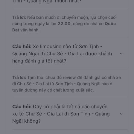
Tịnh - Quảng Ngãi muộn nhất?
Trả lời:
Nếu bạn muốn đi chuyến muộn, lựa chọn cuối
cùng trong ngày là lúc
22:00
, cũng do nhà xe
Quốc
Đạt
vận hành.
Câu hỏi:
Xe limousine nào từ Sơn Tịnh -
Quảng Ngãi đi Chư Sê - Gia Lai được khách
hàng đánh giá tốt nhất?
Trả lời:
Tạm thời chưa đủ review để đánh giá có nhà xe
đi Chư Sê - Gia Lai từ Sơn Tịnh - Quảng Ngãi nào ở
tuyến đường này có chất lượng xuất sắc.
Câu hỏi:
Đây có phải là tất cả các chuyến
xe từ Chư Sê - Gia Lai đi Sơn Tịnh - Quảng
Ngãi không?