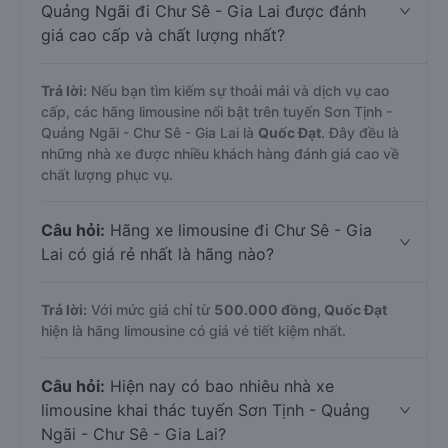
Quảng Ngãi đi Chư Sê - Gia Lai được đánh
giá cao cấp và chất lượng nhất?
Trả lời:
Nếu bạn tìm kiếm sự thoải mái và dịch vụ cao
cấp, các hãng limousine nổi bật trên tuyến Sơn Tịnh -
Quảng Ngãi - Chư Sê - Gia Lai là
Quốc Đạt
. Đây đều là
những nhà xe được nhiều khách hàng đánh giá cao về
chất lượng phục vụ.
Câu hỏi:
Hãng xe limousine đi Chư Sê - Gia
Lai có giá rẻ nhất là hãng nào?
Trả lời:
Với mức giá chỉ từ
500.000
đồng,
Quốc Đạt
hiện là hãng limousine có giá vé tiết kiệm nhất.
Câu hỏi:
Hiện nay có bao nhiêu nhà xe
limousine khai thác tuyến Sơn Tịnh - Quảng
Ngãi - Chư Sê - Gia Lai?