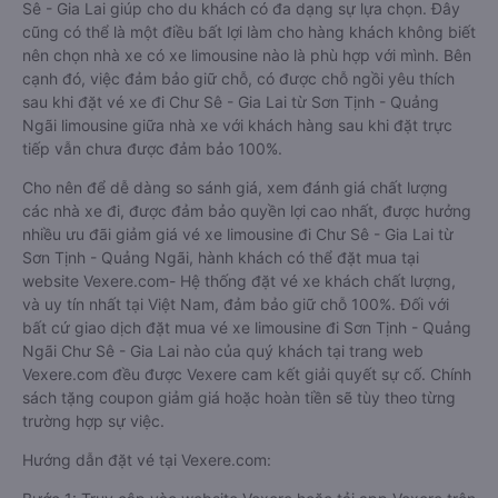
Sê - Gia Lai giúp cho du khách có đa dạng sự lựa chọn. Đây
cũng có thể là một điều bất lợi làm cho hàng khách không biết
nên chọn nhà xe có xe limousine nào là phù hợp với mình. Bên
cạnh đó, việc đảm bảo giữ chỗ, có được chỗ ngồi yêu thích
sau khi đặt vé xe đi Chư Sê - Gia Lai từ Sơn Tịnh - Quảng
Ngãi limousine giữa nhà xe với khách hàng sau khi đặt trực
tiếp vẫn chưa được đảm bảo 100%.
Cho nên để dễ dàng so sánh giá, xem đánh giá chất lượng
các nhà xe đi, được đảm bảo quyền lợi cao nhất, được hưởng
nhiều ưu đãi giảm giá vé xe limousine đi Chư Sê - Gia Lai từ
Sơn Tịnh - Quảng Ngãi, hành khách có thể đặt mua tại
website Vexere.com- Hệ thống đặt vé xe khách chất lượng,
và uy tín nhất tại Việt Nam, đảm bảo giữ chỗ 100%. Đối với
bất cứ giao dịch đặt mua vé xe limousine đi Sơn Tịnh - Quảng
Ngãi Chư Sê - Gia Lai nào của quý khách tại trang web
Vexere.com đều được Vexere cam kết giải quyết sự cố. Chính
sách tặng coupon giảm giá hoặc hoàn tiền sẽ tùy theo từng
trường hợp sự việc.
Hướng dẫn đặt vé tại Vexere.com: