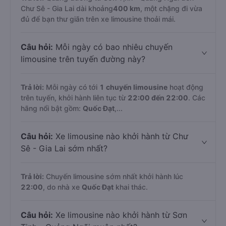
Chư Sê - Gia Lai dài khoảng
400 km
, một chặng đi vừa
đủ để bạn thư giãn trên xe limousine thoải mái.
Câu hỏi:
Mỗi ngày có bao nhiêu chuyến
limousine trên tuyến đường này?
Trả lời:
Mỗi ngày có tới
1 chuyến limousine
hoạt động
trên tuyến, khởi hành liên tục từ
22:00 đến 22:00
. Các
hãng nổi bật gồm:
Quốc Đạt
,...
Câu hỏi:
Xe limousine nào khởi hành từ Chư
Sê - Gia Lai sớm nhất?
Trả lời:
Chuyến limousine sớm nhất khởi hành lúc
22:00
, do nhà xe
Quốc Đạt
khai thác.
Câu hỏi:
Xe limousine nào khởi hành từ Sơn