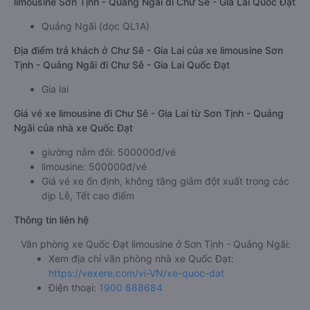
limousine Sơn Tịnh - Quảng Ngãi đi Chư Sê - Gia Lai Quốc Đạt
Quảng Ngãi (dọc QL1A)
Địa điểm trả khách ở Chư Sê - Gia Lai của xe limousine Sơn
Tịnh - Quảng Ngãi đi Chư Sê - Gia Lai Quốc Đạt
Gia lai
Giá vé xe limousine đi Chư Sê - Gia Lai từ Sơn Tịnh - Quảng
Ngãi của nhà xe Quốc Đạt
giường nằm đôi: 500000đ/vé
limousine: 500000đ/vé
Giá vé xe ổn định, không tăng giảm đột xuất trong các
dịp Lễ, Tết cao điểm
Thông tin liên hệ
Văn phòng xe Quốc Đạt limousine ở Sơn Tịnh - Quảng Ngãi:
Xem địa chỉ văn phòng nhà xe Quốc Đạt:
https://vexere.com/vi-VN/xe-quoc-dat
Điện thoại:
1900 888684