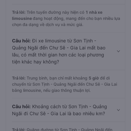
Trả lời:
Trên tuyến đường này hiện có
1
nhà xe
limousine
đang hoạt động, mang đến cho bạn nhiều lựa
chọn đa dạng về dịch vụ và mức giá.
Câu hỏi:
Đi xe limousine từ Sơn Tịnh -
Quảng Ngãi đến Chư Sê - Gia Lai mất bao
lâu, có mất thời gian hơn các loại phương
tiện khác hay không?
Trả lời:
Trung bình, bạn chỉ mất khoảng
5 giờ
để di
chuyển từ Sơn Tịnh - Quảng Ngãi đến Chư Sê - Gia Lai
bằng limousine, nếu giao thông thuận lợi.
Câu hỏi:
Khoảng cách từ Sơn Tịnh - Quảng
Ngãi đi Chư Sê - Gia Lai là bao nhiêu km?
Trả lời:
Quãng đường từ Sơn Tịnh - Quảng Ngãi đến