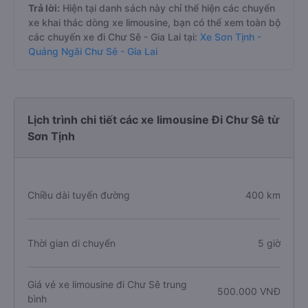
Trả lời:
Hiện tại danh sách này chỉ thể hiện các chuyến
xe khai thác dòng xe limousine, bạn có thể xem toàn bộ
các chuyến xe đi Chư Sê - Gia Lai tại:
Xe Sơn Tịnh -
Quảng Ngãi Chư Sê - Gia Lai
Lịch trình chi tiết các xe limousine Đi Chư Sê từ
Sơn Tịnh
Chiều dài tuyến đường
400 km
Thời gian di chuyển
5 giờ
Giá vé xe limousine đi Chư Sê trung
500.000 VNĐ
bình