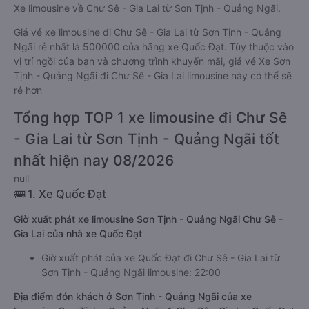
Xe limousine về Chư Sê - Gia Lai từ Sơn Tịnh - Quảng Ngãi.
Giá vé xe limousine đi Chư Sê - Gia Lai từ Sơn Tịnh - Quảng
Ngãi rẻ nhất là 500000 của hãng xe Quốc Đạt. Tùy thuộc vào
vị trí ngồi của bạn và chương trình khuyến mãi, giá vé Xe Sơn
Tịnh - Quảng Ngãi đi Chư Sê - Gia Lai limousine này có thể sẽ
rẻ hơn
Tổng hợp TOP 1 xe limousine đi Chư Sê
- Gia Lai từ Sơn Tịnh - Quảng Ngãi tốt
nhất hiện nay 08/2026
null
🚌 1. Xe Quốc Đạt
Giờ xuất phát xe limousine Sơn Tịnh - Quảng Ngãi Chư Sê -
Gia Lai của nhà xe Quốc Đạt
Giờ xuất phát của xe Quốc Đạt đi Chư Sê - Gia Lai từ
Sơn Tịnh - Quảng Ngãi limousine: 22:00
Địa điểm đón khách ở Sơn Tịnh - Quảng Ngãi của xe