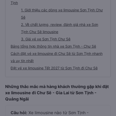
Tịnh
1. Giới thiệu các dòng xe limousine Sơn Tịnh Chư
Sê
2. Về chất lượng, review, đánh giá nhà xe Sơn
Tịnh Chư Sê limousine
3. Giá vé xe Sơn Tịnh Chư Sê
Bảng tổng hợp thông tin nhà xe Sơn Tịnh - Chư Sê
Cách đặt vé xe limousine đi Chư Sê từ Sơn Tịnh nhanh
và uy tín nhất
Đặt vé xe limousine Tết 2027 từ Sơn Tịnh đi Chư Sê
Những thắc mắc mà hàng khách thường gặp khi đặt
xe limousine đi Chư Sê - Gia Lai từ Sơn Tịnh -
Quảng Ngãi
Câu hỏi:
Xe limousine nào từ Sơn Tịnh -