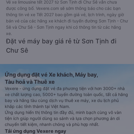
Vé xe limousine tết 2027 từ Sơn Tịnh đi Chư Sê vẫn chưa
được công bố. Vexere.com sẽ sớm thông báo cho các bạn
thông tin vé xe Tết 2027 bao gồm giá vé, lịch trình, ngày giờ
bán vé của các hãng xe khách đi tuyến đường Sơn Tịnh - Chư
Sê và Chư Sê - Sơn Tịnh ngay khi có thông tin từ các hãng
xe.
Đặt vé máy bay giá rẻ từ Sơn Tịnh đi
Chư Sê
Ứng dụng đặt vé Xe khách, Máy bay,
Tàu hoả và Thuê xe
Vexere - ứng dụng đặt vé đa phương tiện với hơn 3000+ nhà
xe chất lượng cao, 5000+ tuyến đường toàn quốc, tất cả hãng
bay và hãng tàu cùng dịch vụ thuê xe máy, xe du lịch phủ
khắp các tỉnh thành tại Việt Nam.
Ứng dụng hiển thị thông tin đầy đủ, minh bạch cùng vô vàn
tiện ích giúp người dùng so sánh và lựa chọn phương án di
chuyển tiết kiệm, nhanh chóng và phù hợp nhất.
Tải ứng dụng Vexere ngay