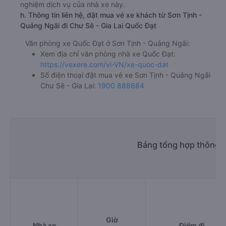
nghiệm dịch vụ của nhà xe này.
h. Thông tin liên hệ, đặt mua vé xe khách từ Sơn Tịnh -
Quảng Ngãi đi Chư Sê - Gia Lai Quốc Đạt
Văn phòng xe Quốc Đạt ở Sơn Tịnh - Quảng Ngãi:
Xem địa chỉ văn phòng nhà xe Quốc Đạt:
https://vexere.com/vi-VN/xe-quoc-dat
Số điện thoại đặt mua vé xe Sơn Tịnh - Quảng Ngãi
Chư Sê - Gia Lai:
1900 888684
Bảng tổng hợp thông t
Giờ
Nhà xe
Điểm đi