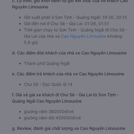
c. Lộ trình, giờ khởi hành và giờ kết thúc của xe khách Cao
Nguyên Limousine
Giờ xuất phát ở Sơn Tịnh - Quảng Ngãi: 19:30, 20:15
Giờ đến nơi ở Chư Sê - Gia Lai: 01:06, 01:51
Thời gian chạy từ Sơn Tịnh - Quảng Ngãi đi Chư Sê -
Gia Lai của nhà xe
Cao Nguyên Limousine
khoảng:
5.6 giờ
d. Các điểm đón khách của nhà xe Cao Nguyên Limousine
Thành phố Quảng Ngãi
e. Các điểm trả khách của nhà xe Cao Nguyên Limousine
Chư Sê - Dọc Quốc lộ 14
f. Giá vé giá xe khách đi Chư Sê - Gia Lai từ Sơn Tịnh -
Quảng Ngãi Cao Nguyên Limousine
giường nằm 380000đ/vé
giường nằm đôi 450000đ/vé
g. Review, đánh giá chất lượng xe Cao Nguyên Limousine