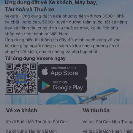
Ứng dụng đặt vé Xe khách, Máy bay,
Tàu hoả và Thuê xe
Vexere - ứng dụng đặt vé đa phương tiện với hơn 3000+ nhà
xe chất lượng cao, 5000+ tuyến đường toàn quốc, tất cả hãng
bay và hãng tàu cùng dịch vụ thuê xe máy, xe du lịch phủ
khắp các tỉnh thành tại Việt Nam.
Ứng dụng hiển thị thông tin đầy đủ, minh bạch cùng vô vàn
tiện ích giúp người dùng so sánh và lựa chọn phương án di
chuyển tiết kiệm, nhanh chóng và phù hợp nhất.
Tải ứng dụng Vexere ngay
Vé xe khách
Vé tàu hỏa
Xe đi Buôn Mê Thuột từ Sài Gòn
Vé tàu Sài Gòn Nha Trang
Xe đi Vũng Tàu từ Sài Gòn
Vé tàu Sài Gòn Phan Thiết