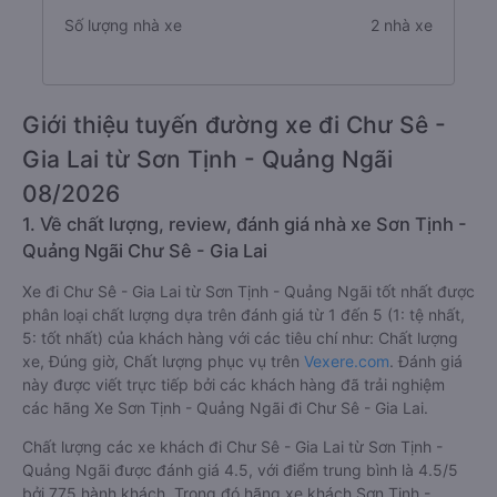
Số lượng nhà xe
2 nhà xe
Giới thiệu tuyến đường xe đi Chư Sê -
Gia Lai từ Sơn Tịnh - Quảng Ngãi
08/2026
1. Về chất lượng, review, đánh giá nhà xe Sơn Tịnh -
Quảng Ngãi Chư Sê - Gia Lai
Xe đi Chư Sê - Gia Lai từ Sơn Tịnh - Quảng Ngãi tốt nhất được
phân loại chất lượng dựa trên đánh giá từ 1 đến 5 (1: tệ nhất,
5: tốt nhất) của khách hàng với các tiêu chí như: Chất lượng
xe, Đúng giờ, Chất lượng phục vụ trên
Vexere.com
. Đánh giá
này được viết trực tiếp bởi các khách hàng đã trải nghiệm
các hãng Xe Sơn Tịnh - Quảng Ngãi đi Chư Sê - Gia Lai.
Chất lượng các xe khách đi Chư Sê - Gia Lai từ Sơn Tịnh -
Quảng Ngãi được đánh giá 4.5, với điểm trung bình là 4.5/5
bởi 775 hành khách. Trong đó hãng xe khách Sơn Tịnh -