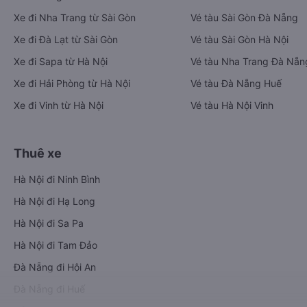
Xe đi Nha Trang từ Sài Gòn
Vé tàu Sài Gòn Đà Nẵng
Xe đi Đà Lạt từ Sài Gòn
Vé tàu Sài Gòn Hà Nội
Xe đi Sapa từ Hà Nội
Vé tàu Nha Trang Đà Nẵn
Xe đi Hải Phòng từ Hà Nội
Vé tàu Đà Nẵng Huế
Xe đi Vinh từ Hà Nội
Vé tàu Hà Nội Vinh
Thuê xe
Hà Nội đi Ninh Bình
Hà Nội đi Hạ Long
Hà Nội đi Sa Pa
Hà Nội đi Tam Đảo
Đà Nẵng đi Hội An
Đà Nẵng đi Huế