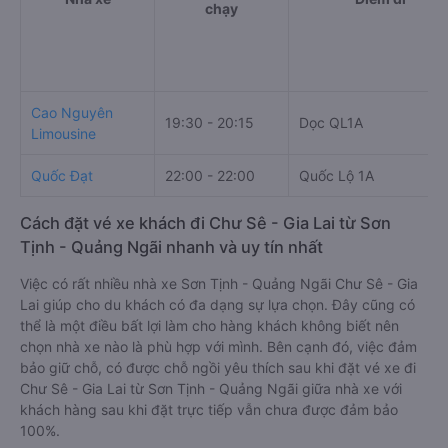
chạy
Cao Nguyên
19:30 - 20:15
Dọc QL1A
Limousine
Quốc Đạt
22:00 - 22:00
Quốc Lộ 1A
Cách đặt vé xe khách đi Chư Sê - Gia Lai từ Sơn
Tịnh - Quảng Ngãi nhanh và uy tín nhất
Việc có rất nhiều nhà xe Sơn Tịnh - Quảng Ngãi Chư Sê - Gia
Lai giúp cho du khách có đa dạng sự lựa chọn. Đây cũng có
thể là một điều bất lợi làm cho hàng khách không biết nên
chọn nhà xe nào là phù hợp với mình. Bên cạnh đó, việc đảm
bảo giữ chỗ, có được chỗ ngồi yêu thích sau khi đặt vé xe đi
Chư Sê - Gia Lai từ Sơn Tịnh - Quảng Ngãi giữa nhà xe với
khách hàng sau khi đặt trực tiếp vẫn chưa được đảm bảo
100%.