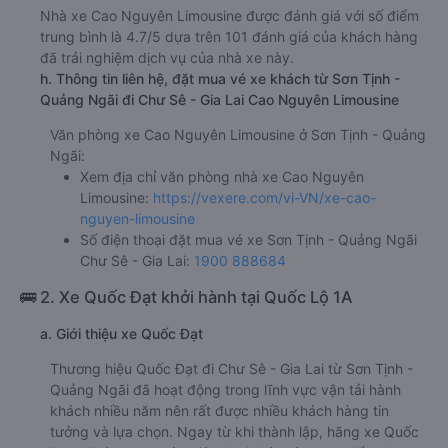
Nhà xe Cao Nguyên Limousine được đánh giá với số điểm
trung bình là 4.7/5 dựa trên 101 đánh giá của khách hàng
đã trải nghiệm dịch vụ của nhà xe này.
h. Thông tin liên hệ, đặt mua vé xe khách từ Sơn Tịnh -
Quảng Ngãi đi Chư Sê - Gia Lai Cao Nguyên Limousine
Văn phòng xe Cao Nguyên Limousine ở Sơn Tịnh - Quảng
Ngãi:
Xem địa chỉ văn phòng nhà xe Cao Nguyên
Limousine:
https://vexere.com/vi-VN/xe-cao-
nguyen-limousine
Số điện thoại đặt mua vé xe Sơn Tịnh - Quảng Ngãi
Chư Sê - Gia Lai:
1900 888684
🚌 2. Xe Quốc Đạt khởi hành tại Quốc Lộ 1A
a. Giới thiệu xe Quốc Đạt
Thương hiệu Quốc Đạt đi Chư Sê - Gia Lai từ Sơn Tịnh -
Quảng Ngãi đã hoạt động trong lĩnh vực vận tải hành
khách nhiều năm nên rất được nhiều khách hàng tin
tưởng và lựa chọn. Ngay từ khi thành lập, hãng xe Quốc