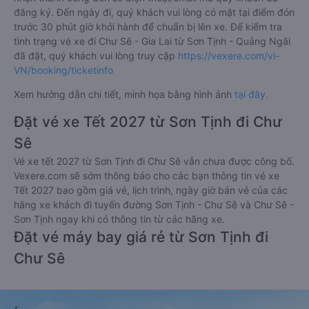
đăng ký. Đến ngày đi, quý khách vui lòng có mặt tại điểm đón
trước 30 phút giờ khởi hành để chuẩn bị lên xe. Để kiểm tra
tình trạng vé xe đi Chư Sê - Gia Lai từ Sơn Tịnh - Quảng Ngãi
đã đặt, quý khách vui lòng truy cập
https://vexere.com/vi-
VN/booking/ticketinfo
Xem hướng dẫn chi tiết, minh họa bằng hình ảnh
tại đây.
Đặt vé xe Tết 2027 từ Sơn Tịnh đi Chư
Sê
Vé xe tết 2027 từ Sơn Tịnh đi Chư Sê vẫn chưa được công bố.
Vexere.com sẽ sớm thông báo cho các bạn thông tin vé xe
Tết 2027 bao gồm giá vé, lịch trình, ngày giờ bán vé của các
hãng xe khách đi tuyến đường Sơn Tịnh - Chư Sê và Chư Sê -
Sơn Tịnh ngay khi có thông tin từ các hãng xe.
Đặt vé máy bay giá rẻ từ Sơn Tịnh đi
Chư Sê