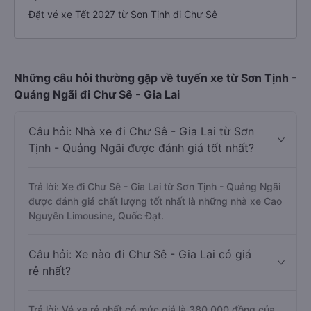
Đặt vé xe Tết 2027 từ Sơn Tịnh đi Chư Sê
Những câu hỏi thường gặp về tuyến xe từ Sơn Tịnh -
Quảng Ngãi đi Chư Sê - Gia Lai
Câu hỏi: Nhà xe đi Chư Sê - Gia Lai từ Sơn
Tịnh - Quảng Ngãi được đánh giá tốt nhất?
Trả lời: Xe đi Chư Sê - Gia Lai từ Sơn Tịnh - Quảng Ngãi
được đánh giá chất lượng tốt nhất là những nhà xe Cao
Nguyên Limousine, Quốc Đạt.
Câu hỏi: Xe nào đi Chư Sê - Gia Lai có giá
rẻ nhất?
Trả lời: Vé xe rẻ nhất có mức giá là 380.000 đồng của