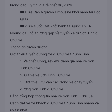
lượng cao, uy tín, giá rẻ nhất 08/2026
🚌 1. Xe Cao Nguyên Limousine khởi hành tại Dọc
QL1A
🚌 2. Xe Quốc Đạt khởi hành tại Quốc Lộ 1A
Những câu hỏi thường gặp về tuyến xe từ Sơn Tịnh đi
Chư Sê
Thông tin tuyến đường
Giới thiệu tuyến đường xe đi Chư Sê từ Sơn Tịnh
1. Về chất lượng, review, đánh giá nhà xe Sơn
Tịnh Chư Sê
2. Giá vé xe Sơn Tịnh - Chư Sê
3. Giới thiệu, tư vấn các dòng xe chạy tuyến
đường Sơn Tịnh đi Chư Sê
Bảng tổng hợp thông tin nhà xe Sơn Tịnh - Chư Sê
Cách đặt vé xe khách đi Chư Sê từ Sơn Tịnh nhanh và
uy tín nhất