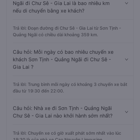
Ngãi đi Chư Sê - Gia Lai là bao nhiêu km
nếu di chuyển bằng xe khách?
Trả lời: Đoạn đường đi Chư Sê - Gia Lai từ Sơn Tịnh -
Quảng Ngãi có chiều dài khoảng 359 km.
Câu hỏi: Mỗi ngày có bao nhiêu chuyến xe
khách Sơn Tịnh - Quảng Ngãi đi Chư Sê -
Gia Lai ?
Trả lời: Trung bình mỗi ngày có khoảng 3 chuyến xe bắt
đầu từ 19:30 đến 22:00.
Câu hỏi: Nhà xe đi Sơn Tịnh - Quảng Ngãi
Chư Sê - Gia Lai nào khởi hành sớm nhất?
Trả lời: Chuyến xe có giờ xuất phát sớm nhất vào lúc
19:30 là của nhà xe Cao Nguyên Limousine.