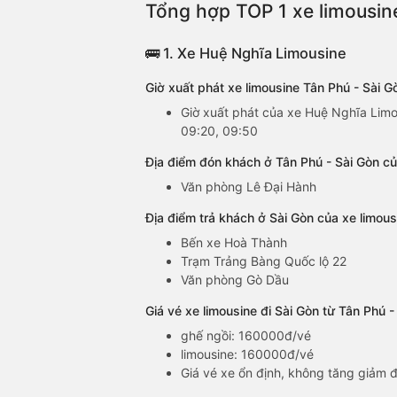
Tổng hợp TOP 1 xe limousine
🚌 1. Xe Huệ Nghĩa Limousine
Giờ xuất phát xe limousine Tân Phú - Sài 
Giờ xuất phát của xe Huệ Nghĩa Limou
09:20, 09:50
Địa điểm đón khách ở Tân Phú - Sài Gòn củ
Văn phòng Lê Đại Hành
Địa điểm trả khách ở Sài Gòn của xe limou
Bến xe Hoà Thành
Trạm Trảng Bàng Quốc lộ 22
Văn phòng Gò Dầu
Giá vé xe limousine đi Sài Gòn từ Tân Phú 
ghế ngồi: 160000đ/vé
limousine: 160000đ/vé
Giá vé xe ổn định, không tăng giảm đ