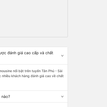
được đánh giá cao cấp và chất
ousine nổi bật trên tuyến Tân Phú - Sài
c nhiều khách hàng đánh giá cao về chất
g nào?