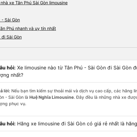
á nhà xe Tân Phú Sài Gòn limousine
 - Sài Gòn
Tân Phú nhanh và uy tín nhất
 đi Sài Gòn
âu hỏi:
Xe limousine nào từ Tân Phú - Sài Gòn đi Sài Gòn 
ượng nhất?
ả lời:
Nếu bạn tìm kiếm sự thoải mái và dịch vụ cao cấp, các hãng lim
òn - Sài Gòn là
Huệ Nghĩa Limousine
. Đây đều là những nhà xe đượ
ượng phục vụ.
âu hỏi:
Hãng xe limousine đi Sài Gòn có giá rẻ nhất là hãn