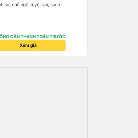
ịch sự, chỗ ngồi tuyệt vời, sạch
ÔNG CẦN THANH TOÁN TRƯỚC
Xem giá