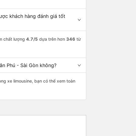
được khách hàng đánh giá tốt
ểm chất lượng
4.7
/5
dựa trên hơn
346
từ
Tân Phú - Sài Gòn không?
òng xe limousine, bạn có thể xem toàn