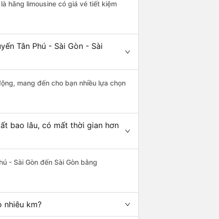
là hãng limousine có giá vé tiết kiệm
yến Tân Phú - Sài Gòn - Sài
động, mang đến cho bạn nhiều lựa chọn
ất bao lâu, có mất thời gian hơn
hú - Sài Gòn đến Sài Gòn bằng
o nhiêu km?