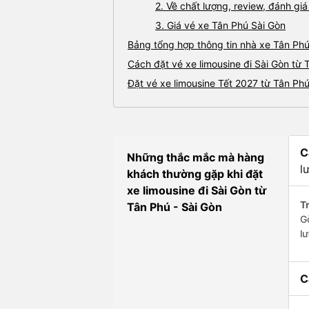
2. Về chất lượng, review, đánh gi
3. Giá vé xe Tân Phú Sài Gòn
Bảng tổng hợp thông tin nhà xe Tân Phú
Cách đặt vé xe limousine đi Sài Gòn từ 
Đặt vé xe limousine Tết 2027 từ Tân Phú
C
Những thắc mắc mà hàng
l
khách thường gặp khi đặt
xe limousine đi Sài Gòn từ
Tr
Tân Phú - Sài Gòn
G
l
C