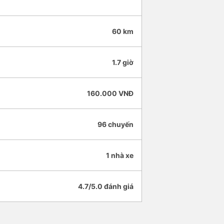
60 km
1.7 giờ
160.000 VNĐ
96 chuyến
1 nhà xe
4.7/5.0 đánh giá