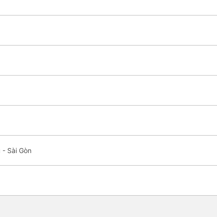
 - Sài Gòn