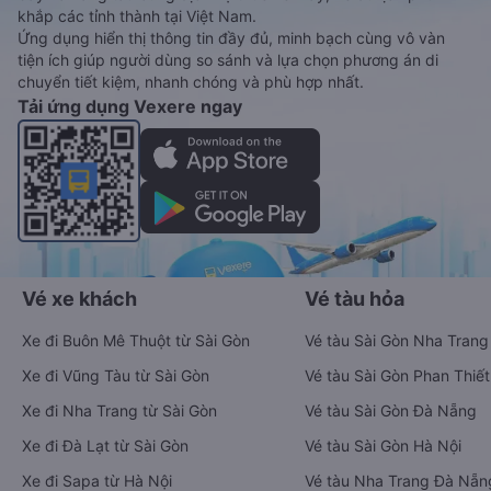
khắp các tỉnh thành tại Việt Nam.
Ứng dụng hiển thị thông tin đầy đủ, minh bạch cùng vô vàn
tiện ích giúp người dùng so sánh và lựa chọn phương án di
chuyển tiết kiệm, nhanh chóng và phù hợp nhất.
Tải ứng dụng Vexere ngay
Vé xe khách
Vé tàu hỏa
Xe đi Buôn Mê Thuột từ Sài Gòn
Vé tàu Sài Gòn Nha Trang
Xe đi Vũng Tàu từ Sài Gòn
Vé tàu Sài Gòn Phan Thiết
Xe đi Nha Trang từ Sài Gòn
Vé tàu Sài Gòn Đà Nẵng
Xe đi Đà Lạt từ Sài Gòn
Vé tàu Sài Gòn Hà Nội
Xe đi Sapa từ Hà Nội
Vé tàu Nha Trang Đà Nẵn