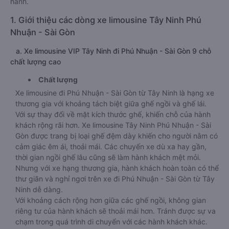
hành.
1. Giới thiệu các dòng xe limousine Tây Ninh Phú
Nhuận - Sài Gòn
a. Xe limousine VIP Tây Ninh đi Phú Nhuận - Sài Gòn 9 chỗ
chất lượng cao
Chất lượng
Xe limousine đi Phú Nhuận - Sài Gòn từ Tây Ninh là hạng xe
thương gia với khoảng tách biệt giữa ghế ngồi và ghế lái.
Với sự thay đổi về mặt kích thước ghế, khiến chỗ của hành
khách rộng rãi hơn. Xe limousine Tây Ninh Phú Nhuận - Sài
Gòn được trang bị loại ghế đệm dày khiến cho người nằm có
cảm giác êm ái, thoải mái. Các chuyến xe dù xa hay gần,
thời gian ngồi ghế lâu cũng sẽ làm hành khách mệt mỏi.
Nhưng với xe hạng thương gia, hành khách hoàn toàn có thể
thư giãn và nghỉ ngơi trên xe đi Phú Nhuận - Sài Gòn từ Tây
Ninh dễ dàng.
Với khoảng cách rộng hơn giữa các ghế ngồi, không gian
riêng tư của hành khách sẽ thoải mái hơn. Tránh được sự va
chạm trong quá trình di chuyển với các hành khách khác.