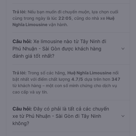
Trả lời:
Nếu bạn muốn đi chuyến muộn, lựa chọn cuối
cùng trong ngày là lúc
22:05
, cũng do nhà xe
Huệ
Nghĩa Limousine
vận hành.
Câu hỏi:
Xe limousine nào từ Tây Ninh đi
Phú Nhuận - Sài Gòn được khách hàng
đánh giá tốt nhất?
Trả lời:
Trong số các hãng,
Huệ Nghĩa Limousine
nổi
bật nhất với điểm chất lượng
4.7
/5
dựa trên hơn
347
từ khách hàng – một con số minh chứng cho dịch vụ
cao cấp và uy tín.
Câu hỏi:
Đây có phải là tất cả các chuyến
xe từ Phú Nhuận - Sài Gòn đi Tây Ninh
không?