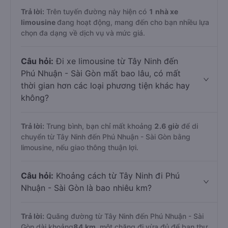
Trả lời:
Trên tuyến đường này hiện có
1
nhà xe
limousine
đang hoạt động, mang đến cho bạn nhiều lựa
chọn đa dạng về dịch vụ và mức giá.
Câu hỏi:
Đi xe limousine từ Tây Ninh đến
Phú Nhuận - Sài Gòn mất bao lâu, có mất
thời gian hơn các loại phương tiện khác hay
không?
Trả lời:
Trung bình, bạn chỉ mất khoảng
2.6 giờ
để di
chuyển từ Tây Ninh đến Phú Nhuận - Sài Gòn bằng
limousine, nếu giao thông thuận lợi.
Câu hỏi:
Khoảng cách từ Tây Ninh đi Phú
Nhuận - Sài Gòn là bao nhiêu km?
Trả lời:
Quãng đường từ Tây Ninh đến Phú Nhuận - Sài
Gòn dài khoảng
84 km
, một chặng đi vừa đủ để bạn thư