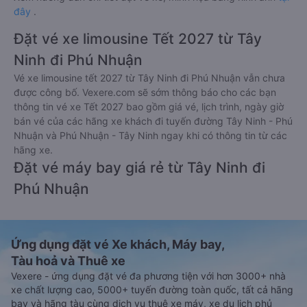
đây
.
Đặt vé xe limousine Tết 2027 từ Tây
Ninh đi Phú Nhuận
Vé xe limousine tết 2027 từ Tây Ninh đi Phú Nhuận vẫn chưa
được công bố. Vexere.com sẽ sớm thông báo cho các bạn
thông tin vé xe Tết 2027 bao gồm giá vé, lịch trình, ngày giờ
bán vé của các hãng xe khách đi tuyến đường Tây Ninh - Phú
Nhuận và Phú Nhuận - Tây Ninh ngay khi có thông tin từ các
hãng xe.
Đặt vé máy bay giá rẻ từ Tây Ninh đi
Phú Nhuận
Ứng dụng đặt vé Xe khách, Máy bay,
Tàu hoả và Thuê xe
Vexere - ứng dụng đặt vé đa phương tiện với hơn 3000+ nhà
xe chất lượng cao, 5000+ tuyến đường toàn quốc, tất cả hãng
bay và hãng tàu cùng dịch vụ thuê xe máy, xe du lịch phủ