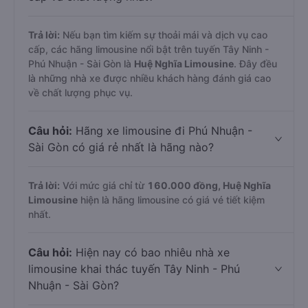
Trả lời:
Nếu bạn tìm kiếm sự thoải mái và dịch vụ cao
cấp, các hãng limousine nổi bật trên tuyến Tây Ninh -
Phú Nhuận - Sài Gòn là
Huệ Nghĩa Limousine
. Đây đều
là những nhà xe được nhiều khách hàng đánh giá cao
về chất lượng phục vụ.
Câu hỏi:
Hãng xe limousine đi Phú Nhuận -
Sài Gòn có giá rẻ nhất là hãng nào?
Trả lời:
Với mức giá chỉ từ
160.000
đồng,
Huệ Nghĩa
Limousine
hiện là hãng limousine có giá vé tiết kiệm
nhất.
Câu hỏi:
Hiện nay có bao nhiêu nhà xe
limousine khai thác tuyến Tây Ninh - Phú
Nhuận - Sài Gòn?