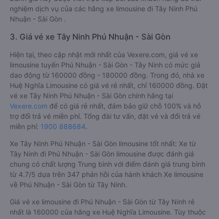
nghiệm dịch vụ của các hãng xe limousine đi Tây Ninh Phú
Nhuận - Sài Gòn .
3. Giá vé xe Tây Ninh Phú Nhuận - Sài Gòn
Hiện tại, theo cập nhật mới nhất của Vexere.com, giá vé xe
limousine tuyến Phú Nhuận - Sài Gòn - Tây Ninh có mức giá
dao động từ 160000 đồng - 180000 đồng. Trong đó, nhà xe
Huệ Nghĩa Limousine có giá vé rẻ nhất, chỉ 160000 đồng. Đặt
vé xe Tây Ninh Phú Nhuận - Sài Gòn chính hãng tại
Vexere.com
để có giá rẻ nhất, đảm bảo giữ chỗ 100% và hỗ
trợ đổi trả vé miễn phí. Tổng đài tư vấn, đặt vé và đổi trả vé
miễn phí:
1900 888684
.
Xe Tây Ninh Phú Nhuận - Sài Gòn limousine tốt nhất: Xe từ
Tây Ninh đi Phú Nhuận - Sài Gòn limousine được đánh giá
chung có chất lượng Trung bình với điểm đánh giá trung bình
từ 4.7/5 dựa trên 347 phản hồi của hành khách Xe limousine
về Phú Nhuận - Sài Gòn từ Tây Ninh.
Giá vé xe limousine đi Phú Nhuận - Sài Gòn từ Tây Ninh rẻ
nhất là 160000 của hãng xe Huệ Nghĩa Limousine. Tùy thuộc