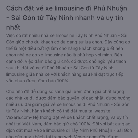
Cách đặt vé xe limousine đi Phú Nhuận
- Sài Gòn từ Tây Ninh nhanh và uy tín
nhất
Việc có rất nhiều nhà xe limousine Tây Ninh Phú Nhuận - Sài
Gòn giúp cho du khách có đa dạng sự lựa chọn. Đây cũng có
thể là một điều bất lợi làm cho hàng khách không biết nên
chọn nhà xe có xe limousine nào là phù hợp với mình. Bên
cạnh đó, việc đảm bảo giữ chỗ, có được chỗ ngồi yêu thích
sau khi đặt vé xe đi Phú Nhuận - Sài Gòn từ Tây Ninh
limousine giữa nhà xe với khách hàng sau khi đặt trực tiếp
vẫn chưa được đảm bảo 100%.
Cho nên để dễ dàng so sánh giá, xem đánh giá chất lượng
các nhà xe đi, được đảm bảo quyền lợi cao nhất, được hưởng
nhiều ưu đãi giảm giá vé xe limousine đi Phú Nhuận - Sài Gòn
từ Tây Ninh, hành khách có thể đặt mua tại website
Vexere.com- Hệ thống đặt vé xe khách chất lượng, và uy tín
nhất tại Việt Nam, đảm bảo giữ chỗ 100%. Đối với bất cứ giao
dịch đặt mua vé xe limousine đi Tây Ninh Phú Nhuận - Sài Gòn
nào của quý khách tại trang web Vexere.com đều được