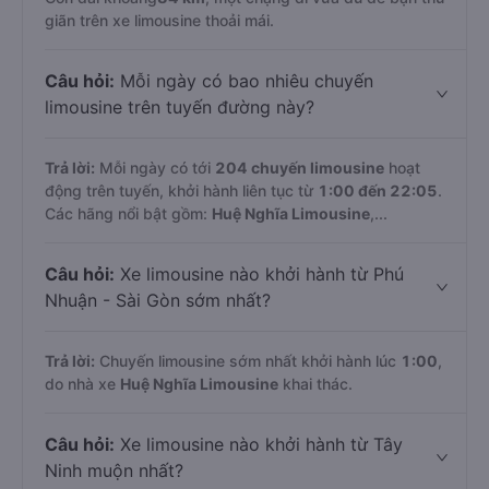
giãn trên xe limousine thoải mái.
Câu hỏi:
Mỗi ngày có bao nhiêu chuyến
limousine trên tuyến đường này?
Trả lời:
Mỗi ngày có tới
204 chuyến limousine
hoạt
động trên tuyến, khởi hành liên tục từ
1:00 đến 22:05
.
Các hãng nổi bật gồm:
Huệ Nghĩa Limousine
,...
Câu hỏi:
Xe limousine nào khởi hành từ Phú
Nhuận - Sài Gòn sớm nhất?
Trả lời:
Chuyến limousine sớm nhất khởi hành lúc
1:00
,
do nhà xe
Huệ Nghĩa Limousine
khai thác.
Câu hỏi:
Xe limousine nào khởi hành từ Tây
Ninh muộn nhất?