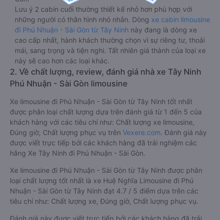
Lưu ý 2 cabin cuối thường thiết kế nhỏ hơn phù hợp với
những người có thân hình nhỏ nhắn. Dòng
xe cabin limousine
đi Phú Nhuận - Sài Gòn từ Tây Ninh
này đang là dòng xe
cao cấp nhất, hành khách thường chọn vì sự riêng tư, thoải
mái, sang trọng và tiện nghi. Tất nhiên giá thành của loại xe
này sẽ cao hơn các loại khác.
2. Về chất lượng, review, đánh giá nhà xe Tây Ninh
Phú Nhuận - Sài Gòn limousine
Xe limousine đi Phú Nhuận - Sài Gòn từ Tây Ninh tốt nhất
được phân loại chất lượng dựa trên đánh giá từ 1 đến 5 của
khách hàng với các tiêu chí như: Chất lượng xe limousine,
Đúng giờ, Chất lượng phục vụ trên
Vexere.com
. Đánh giá này
được viết trực tiếp bởi các khách hàng đã trải nghiệm các
hãng Xe Tây Ninh đi Phú Nhuận - Sài Gòn.
Xe limousine đi Phú Nhuận - Sài Gòn từ Tây Ninh được phân
loại chất lượng tốt nhất là xe Huệ Nghĩa Limousine đi Phú
Nhuận - Sài Gòn từ Tây Ninh đạt 4.7 / 5 điểm dựa trên các
tiêu chí như: Chất lượng xe, Đúng giờ, Chất lượng phục vụ.
Đánh giá này được viết trực tiếp bởi các khách hàng đã trải