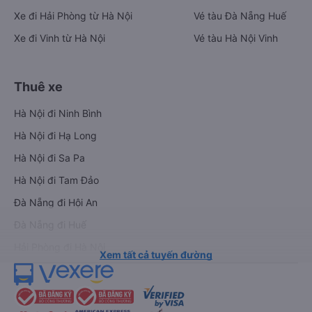
Xe đi Hải Phòng từ Hà Nội
Vé tàu Đà Nẵng Huế
Xe đi Vinh từ Hà Nội
Vé tàu Hà Nội Vinh
Thuê xe
Hà Nội đi Ninh Bình
Hà Nội đi Hạ Long
Hà Nội đi Sa Pa
Hà Nội đi Tam Đảo
Đà Nẵng đi Hội An
Đà Nẵng đi Huế
Hải Phòng đi Hà Nội
Xem tất cả tuyến đường