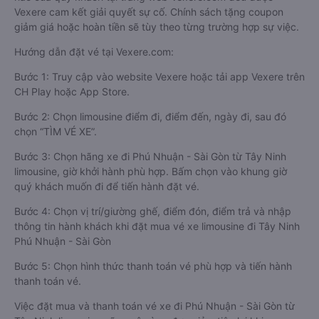
Vexere cam kết giải quyết sự cố. Chính sách tặng coupon
giảm giá hoặc hoàn tiền sẽ tùy theo từng trường hợp sự việc.
Hướng dẫn đặt vé tại Vexere.com:
Bước 1: Truy cập vào website Vexere hoặc tải app Vexere trên
CH Play hoặc App Store.
Bước 2: Chọn limousine điểm đi, điểm đến, ngày đi, sau đó
chọn “TÌM VÉ XE”.
Bước 3: Chọn hãng xe đi Phú Nhuận - Sài Gòn từ Tây Ninh
limousine, giờ khởi hành phù hợp. Bấm chọn vào khung giờ
quý khách muốn đi để tiến hành đặt vé.
Bước 4: Chọn vị trí/giường ghế, điểm đón, điểm trả và nhập
thông tin hành khách khi đặt mua vé xe limousine đi Tây Ninh
Phú Nhuận - Sài Gòn
Bước 5: Chọn hình thức thanh toán vé phù hợp và tiến hành
thanh toán vé.
Việc đặt mua và thanh toán vé xe đi Phú Nhuận - Sài Gòn từ