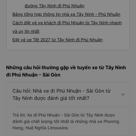
đường Tây Ninh đi Phú Nhuận
Bảng tổng hợp thông tin nhà xe Tây Ninh - Phú Nhuận
Cách đặt vé xe khách đi Phú Nhuận từ Tây Ninh nhanh
và uy tín nhất
Đặt vé xe Tết 2027 từ Tây Ninh đi Phú Nhuận
Những câu hỏi thường gặp về tuyến xe từ Tây Ninh
đi Phú Nhuận - Sài Gòn
Câu hỏi: Nhà xe đi Phú Nhuận - Sài Gòn từ
Tây Ninh được đánh giá tốt nhất?
Trả lời: Xe đi Phú Nhuận - Sài Gòn từ Tây Ninh được
đánh giá chất lượng tốt nhất là những nhà xe Phương
Heng, Huệ Nghĩa Limousine.