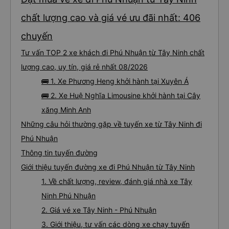
chất lượng cao và giá vé ưu đãi nhất: 406
chuyến
Tư vấn TOP 2 xe khách đi Phú Nhuận từ Tây Ninh chất
lượng cao, uy tín, giá rẻ nhất 08/2026
🚌 1. Xe Phương Heng khởi hành tại Xuyên Á
🚌 2. Xe Huệ Nghĩa Limousine khởi hành tại Cây
xăng Minh Anh
Những câu hỏi thường gặp về tuyến xe từ Tây Ninh đi
Phú Nhuận
Thông tin tuyến đường
Giới thiệu tuyến đường xe đi Phú Nhuận từ Tây Ninh
1. Về chất lượng, review, đánh giá nhà xe Tây
Ninh Phú Nhuận
2. Giá vé xe Tây Ninh - Phú Nhuận
3. Giới thiệu, tư vấn các dòng xe chạy tuyến