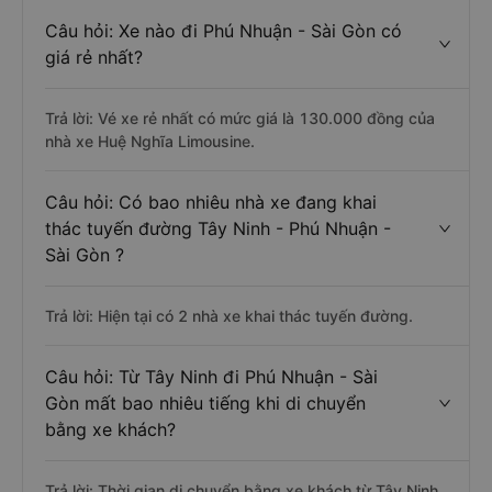
Câu hỏi: Xe nào đi Phú Nhuận - Sài Gòn có
giá rẻ nhất?
Trả lời: Vé xe rẻ nhất có mức giá là 130.000 đồng của
nhà xe Huệ Nghĩa Limousine.
Câu hỏi: Có bao nhiêu nhà xe đang khai
thác tuyến đường Tây Ninh - Phú Nhuận -
Sài Gòn ?
Trả lời: Hiện tại có 2 nhà xe khai thác tuyến đường.
Câu hỏi: Từ Tây Ninh đi Phú Nhuận - Sài
Gòn mất bao nhiêu tiếng khi di chuyển
bằng xe khách?
Trả lời: Thời gian di chuyển bằng xe khách từ Tây Ninh