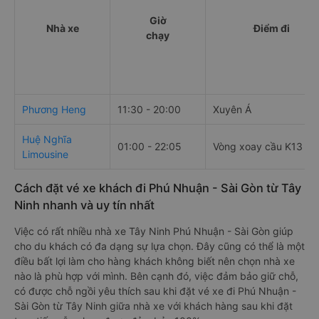
Giờ
Nhà xe
Điểm đi
chạy
Phương Heng
11:30 - 20:00
Xuyên Á
Huệ Nghĩa
01:00 - 22:05
Vòng xoay cầu K13
Limousine
Cách đặt vé xe khách đi Phú Nhuận - Sài Gòn từ Tây
Ninh nhanh và uy tín nhất
Việc có rất nhiều nhà xe Tây Ninh Phú Nhuận - Sài Gòn giúp
cho du khách có đa dạng sự lựa chọn. Đây cũng có thể là một
điều bất lợi làm cho hàng khách không biết nên chọn nhà xe
nào là phù hợp với mình. Bên cạnh đó, việc đảm bảo giữ chỗ,
có được chỗ ngồi yêu thích sau khi đặt vé xe đi Phú Nhuận -
Sài Gòn từ Tây Ninh giữa nhà xe với khách hàng sau khi đặt