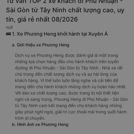
Tư vấn TOP 2 xe khách đi Phú Nhuận -
Sài Gòn từ Tây Ninh chất lượng cao, uy
tín, giá rẻ nhất 08/2026
null
🚌 1. Xe Phương Heng khởi hành tại Xuyên Á
a. Giới thiệu xe Phương Heng
Dịch vụ xe Phương Heng được đánh giá là một trong
những lựa chọn hàng đầu cho hành khách trên tuyến
đường đi Phú Nhuận - Sài Gòn từ Tây Ninh . Nhà xe rất
chú trọng đến chất lượng dịch vụ và sự hài lòng của
khách hàng. Vì thế luôn luôn lắng nghe và cải tiến để
mang đến cho hành khách những dịch vụ hoàn hảo nhất.
Với dàn xe chất lượng cao, được trang bị nội thất tiện
nghi và sang trọng, Phương Heng đi Phú Nhuận - Sài Gòn
từ Tây Ninh cam kết mang đến cho khách hàng những
giây phút nghỉ ngơi, giải trí cực thoải mái trong suốt hành
trình di chuyển.
b. Hình ảnh xe Phương Heng