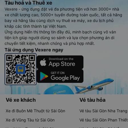
Tàu hoả và Thuê xe
Vexere - ứng dụng đặt vé đa phương tiện với hơn 3000+ nhà
xe chất lượng cao, 5000+ tuyến đường toàn quốc, tất cả hãng
bay và hãng tàu cùng dịch vụ thuê xe máy, xe du lịch phủ
khắp các tỉnh thành tại Việt Nam.
Ứng dụng hiển thị thông tin đầy đủ, minh bạch cùng vô vàn
tiện ích giúp người dùng so sánh và lựa chọn phương án di
chuyển tiết kiệm, nhanh chóng và phù hợp nhất.
Tải ứng dụng Vexere ngay
Vé xe khách
Vé tàu hỏa
Xe đi Buôn Mê Thuột từ Sài Gòn
Vé tàu Sài Gòn Nha Trang
Xe đi Vũng Tàu từ Sài Gòn
Vé tàu Sài Gòn Phan Thiết