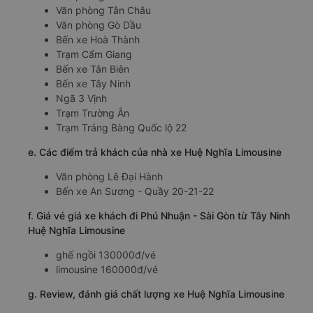
Văn phòng Tân Châu
Văn phòng Gò Dầu
Bến xe Hoà Thành
Trạm Cẩm Giang
Bến xe Tân Biên
Bến xe Tây Ninh
Ngã 3 Vịnh
Trạm Trường Ân
Trạm Trảng Bàng Quốc lộ 22
e. Các điểm trả khách của nhà xe Huệ Nghĩa Limousine
Văn phòng Lê Đại Hành
Bến xe An Sương - Quầy 20-21-22
f. Giá vé giá xe khách đi Phú Nhuận - Sài Gòn từ Tây Ninh
Huệ Nghĩa Limousine
ghế ngồi 130000đ/vé
limousine 160000đ/vé
g. Review, đánh giá chất lượng xe Huệ Nghĩa Limousine