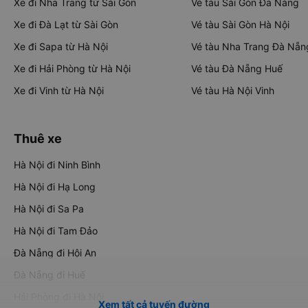
Xe đi Nha Trang từ Sài Gòn
Vé tàu Sài Gòn Đà Nẵng
Xe đi Đà Lạt từ Sài Gòn
Vé tàu Sài Gòn Hà Nội
Xe đi Sapa từ Hà Nội
Vé tàu Nha Trang Đà Nẵn
Xe đi Hải Phòng từ Hà Nội
Vé tàu Đà Nẵng Huế
Xe đi Vinh từ Hà Nội
Vé tàu Hà Nội Vinh
Thuê xe
Hà Nội đi Ninh Bình
Hà Nội đi Hạ Long
Hà Nội đi Sa Pa
Hà Nội đi Tam Đảo
Đà Nẵng đi Hội An
Đà Nẵng đi Huế
Hải Phòng đi Hà Nội
Xem tất cả tuyến đường