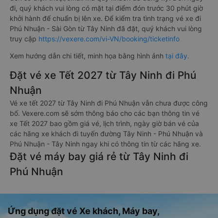
đi, quý khách vui lòng có mặt tại điểm đón trước 30 phút giờ
khởi hành để chuẩn bị lên xe. Để kiểm tra tình trạng vé xe đi
Phú Nhuận - Sài Gòn từ Tây Ninh đã đặt, quý khách vui lòng
truy cập
https://vexere.com/vi-VN/booking/ticketinfo
Xem hướng dẫn chi tiết, minh họa bằng hình ảnh
tại đây.
Đặt vé xe Tết 2027 từ Tây Ninh đi Phú
Nhuận
Vé xe tết 2027 từ Tây Ninh đi Phú Nhuận vẫn chưa được công
bố. Vexere.com sẽ sớm thông báo cho các bạn thông tin vé
xe Tết 2027 bao gồm giá vé, lịch trình, ngày giờ bán vé của
các hãng xe khách đi tuyến đường Tây Ninh - Phú Nhuận và
Phú Nhuận - Tây Ninh ngay khi có thông tin từ các hãng xe.
Đặt vé máy bay giá rẻ từ Tây Ninh đi
Phú Nhuận
Ứng dụng đặt vé Xe khách, Máy bay,