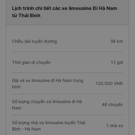
Lịch trình chi tiết các xe limousine Đi Hà Nam
từ Thái Bình
Chiều dài tuyến đường
38 km
Thời gian di chuyển
1.1 giờ
Giá vé xe limousine đi Hà Nam trung
130.000 VNĐ
bình
Số lượng chuyến xe limousine đi Hà
48 chuyến
Nam
Số lượng nhà xe limousine tuyến Thái
1 nhà xe
Bình - Hà Nam