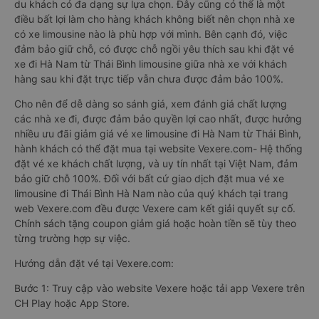
du khách có đa dạng sự lựa chọn. Đây cũng có thể là một
điều bất lợi làm cho hàng khách không biết nên chọn nhà xe
có xe limousine nào là phù hợp với mình. Bên cạnh đó, việc
đảm bảo giữ chỗ, có được chỗ ngồi yêu thích sau khi đặt vé
xe đi Hà Nam từ Thái Bình limousine giữa nhà xe với khách
hàng sau khi đặt trực tiếp vẫn chưa được đảm bảo 100%.
Cho nên để dễ dàng so sánh giá, xem đánh giá chất lượng
các nhà xe đi, được đảm bảo quyền lợi cao nhất, được hưởng
nhiều ưu đãi giảm giá vé xe limousine đi Hà Nam từ Thái Bình,
hành khách có thể đặt mua tại website Vexere.com- Hệ thống
đặt vé xe khách chất lượng, và uy tín nhất tại Việt Nam, đảm
bảo giữ chỗ 100%. Đối với bất cứ giao dịch đặt mua vé xe
limousine đi Thái Bình Hà Nam nào của quý khách tại trang
web Vexere.com đều được Vexere cam kết giải quyết sự cố.
Chính sách tặng coupon giảm giá hoặc hoàn tiền sẽ tùy theo
từng trường hợp sự việc.
Hướng dẫn đặt vé tại Vexere.com:
Bước 1: Truy cập vào website Vexere hoặc tải app Vexere trên
CH Play hoặc App Store.