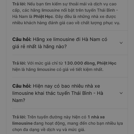
Trả lời:
Nếu bạn tìm kiếm sự thoải mái và dịch vụ cao
cấp, các hãng limousine nổi bật trên tuyến Thái Bình -
Hà Nam là
Phiệt Học
. Đây đều là những nhà xe được
nhiều khách hàng đánh giá cao về chất lượng phục vụ.
Câu hỏi:
Hãng xe limousine đi Hà Nam có
giá rẻ nhất là hãng nào?
Trả lời:
Với mức giá chỉ từ
130.000
đồng,
Phiệt Học
hiện là hãng limousine có giá vé tiết kiệm nhất.
Câu hỏi:
Hiện nay có bao nhiêu nhà xe
limousine khai thác tuyến Thái Bình - Hà
Nam?
Trả lời:
Trên tuyến đường này hiện có
1
nhà xe
limousine
đang hoạt động, mang đến cho bạn nhiều lựa
chọn đa dạng về dịch vụ và mức giá.