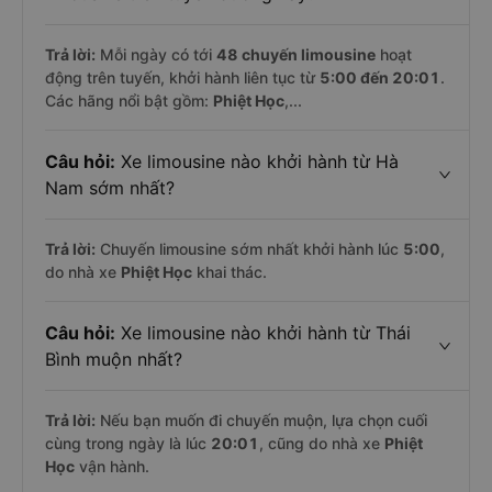
Trả lời:
Mỗi ngày có tới
48 chuyến limousine
hoạt
động trên tuyến, khởi hành liên tục từ
5:00 đến 20:01
.
Các hãng nổi bật gồm:
Phiệt Học
,...
Câu hỏi:
Xe limousine nào khởi hành từ Hà
Nam sớm nhất?
Trả lời:
Chuyến limousine sớm nhất khởi hành lúc
5:00
,
do nhà xe
Phiệt Học
khai thác.
Câu hỏi:
Xe limousine nào khởi hành từ Thái
Bình muộn nhất?
Trả lời:
Nếu bạn muốn đi chuyến muộn, lựa chọn cuối
cùng trong ngày là lúc
20:01
, cũng do nhà xe
Phiệt
Học
vận hành.