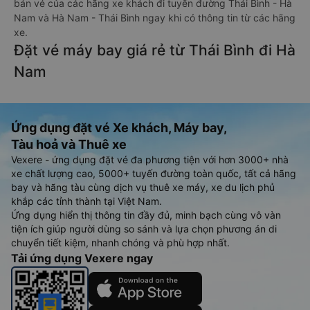
bán vé của các hãng xe khách đi tuyến đường Thái Bình - Hà
Nam và Hà Nam - Thái Bình ngay khi có thông tin từ các hãng
xe.
Đặt vé máy bay giá rẻ từ Thái Bình đi Hà
Nam
Ứng dụng đặt vé Xe khách, Máy bay,
Tàu hoả và Thuê xe
Vexere - ứng dụng đặt vé đa phương tiện với hơn 3000+ nhà
xe chất lượng cao, 5000+ tuyến đường toàn quốc, tất cả hãng
bay và hãng tàu cùng dịch vụ thuê xe máy, xe du lịch phủ
khắp các tỉnh thành tại Việt Nam.
Ứng dụng hiển thị thông tin đầy đủ, minh bạch cùng vô vàn
tiện ích giúp người dùng so sánh và lựa chọn phương án di
chuyển tiết kiệm, nhanh chóng và phù hợp nhất.
Tải ứng dụng Vexere ngay