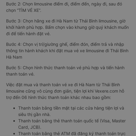
Bước 2: Chọn limousine điểm đi, điểm đến, ngày đi, sau đó
chọn “TÌM VÉ XE”.
Bước 3: Chọn hãng xe đi Hà Nam từ Thái Bình limousine, giờ
khởi hành phù hợp. Bấm chọn vào khung giờ quý khách muốn
đi để tiến hành đặt vé.
Bước 4: Chọn vị trí/giường ghế, điểm đón, điểm trả và nhập
thông tin hành khách khi đặt mua vé xe limousine đi Thái Bình
Hà Nam
Bước 5: Chọn hình thức thanh toán vé phù hợp và tiến hành
thanh toán vé.
Việc đặt mua và thanh toán vé xe đi Hà Nam từ Thái Bình
limousine cũng vô cùng đơn giản, tiện lợi khi Vexere.com hỗ
trợ đến 06 hình thức thanh toán khác nhau bao gồm:
Thanh toán bằng tiền mặt tại các cửa hàng tiện lợi và
siêu thị gần nhà.
Thanh toán bằng thẻ thanh toán quốc tế (Visa, Master
Card, JCB).
Thanh toán bằng thẻ ATM đã đăng ký thanh toán trực