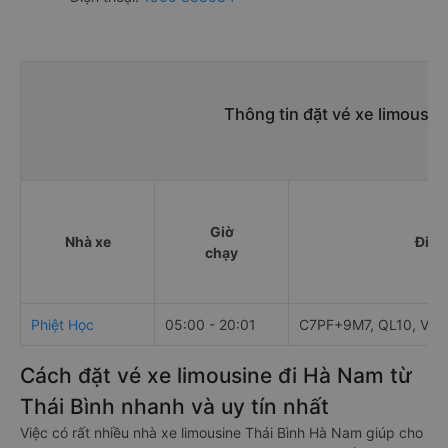
Thông tin đặt vé xe limousin
Giờ
Nhà xe
Điểm
chạy
Phiệt Học
05:00 - 20:01
C7PF+9M7, QL10, Vũ T
Cách đặt vé xe limousine đi Hà Nam từ
Thái Bình nhanh và uy tín nhất
Việc có rất nhiều nhà xe limousine Thái Bình Hà Nam giúp cho