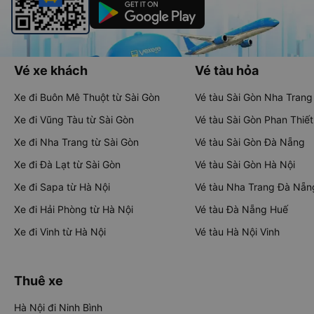
Vé xe khách
Vé tàu hỏa
Xe đi Buôn Mê Thuột từ Sài Gòn
Vé tàu Sài Gòn Nha Trang
Xe đi Vũng Tàu từ Sài Gòn
Vé tàu Sài Gòn Phan Thiết
Xe đi Nha Trang từ Sài Gòn
Vé tàu Sài Gòn Đà Nẵng
Xe đi Đà Lạt từ Sài Gòn
Vé tàu Sài Gòn Hà Nội
Xe đi Sapa từ Hà Nội
Vé tàu Nha Trang Đà Nẵn
Xe đi Hải Phòng từ Hà Nội
Vé tàu Đà Nẵng Huế
Xe đi Vinh từ Hà Nội
Vé tàu Hà Nội Vinh
Thuê xe
Hà Nội đi Ninh Bình