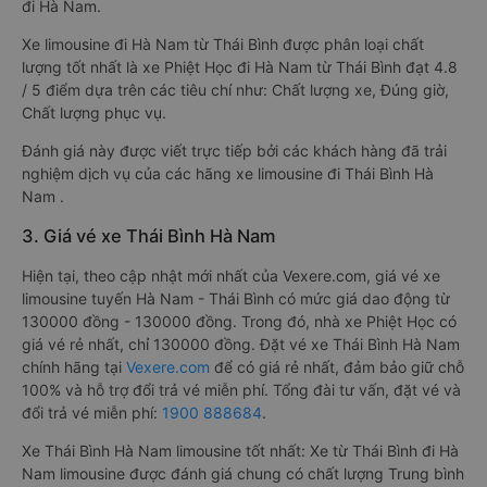
đi Hà Nam.
Xe limousine đi Hà Nam từ Thái Bình được phân loại chất
lượng tốt nhất là xe Phiệt Học đi Hà Nam từ Thái Bình đạt 4.8
/ 5 điểm dựa trên các tiêu chí như: Chất lượng xe, Đúng giờ,
Chất lượng phục vụ.
Đánh giá này được viết trực tiếp bởi các khách hàng đã trải
nghiệm dịch vụ của các hãng xe limousine đi Thái Bình Hà
Nam .
3. Giá vé xe Thái Bình Hà Nam
Hiện tại, theo cập nhật mới nhất của Vexere.com, giá vé xe
limousine tuyến Hà Nam - Thái Bình có mức giá dao động từ
130000 đồng - 130000 đồng. Trong đó, nhà xe Phiệt Học có
giá vé rẻ nhất, chỉ 130000 đồng. Đặt vé xe Thái Bình Hà Nam
chính hãng tại
Vexere.com
để có giá rẻ nhất, đảm bảo giữ chỗ
100% và hỗ trợ đổi trả vé miễn phí. Tổng đài tư vấn, đặt vé và
đổi trả vé miễn phí:
1900 888684
.
Xe Thái Bình Hà Nam limousine tốt nhất: Xe từ Thái Bình đi Hà
Nam limousine được đánh giá chung có chất lượng Trung bình