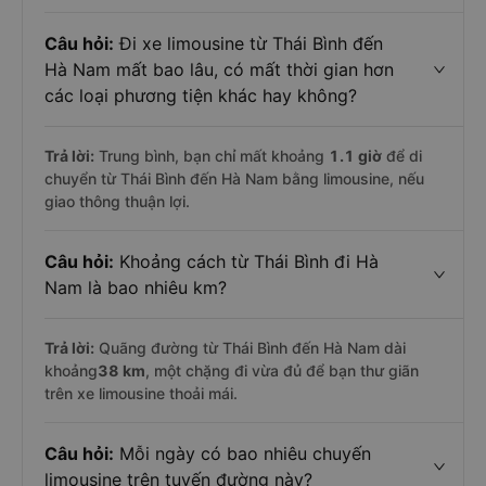
Câu hỏi:
Đi xe limousine từ Thái Bình đến
Hà Nam mất bao lâu, có mất thời gian hơn
các loại phương tiện khác hay không?
Trả lời:
Trung bình, bạn chỉ mất khoảng
1.1 giờ
để di
chuyển từ Thái Bình đến Hà Nam bằng limousine, nếu
giao thông thuận lợi.
Câu hỏi:
Khoảng cách từ Thái Bình đi Hà
Nam là bao nhiêu km?
Trả lời:
Quãng đường từ Thái Bình đến Hà Nam dài
khoảng
38 km
, một chặng đi vừa đủ để bạn thư giãn
trên xe limousine thoải mái.
Câu hỏi:
Mỗi ngày có bao nhiêu chuyến
limousine trên tuyến đường này?