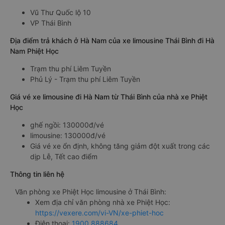
Vũ Thư Quốc lộ 10
VP Thái Bình
Địa điểm trả khách ở Hà Nam của xe limousine Thái Bình đi Hà
Nam Phiệt Học
Trạm thu phí Liêm Tuyền
Phủ Lý - Trạm thu phí Liêm Tuyền
Giá vé xe limousine đi Hà Nam từ Thái Bình của nhà xe Phiệt
Học
ghế ngồi: 130000đ/vé
limousine: 130000đ/vé
Giá vé xe ổn định, không tăng giảm đột xuất trong các
dịp Lễ, Tết cao điểm
Thông tin liên hệ
Văn phòng xe Phiệt Học limousine ở Thái Bình:
Xem địa chỉ văn phòng nhà xe Phiệt Học:
https://vexere.com/vi-VN/xe-phiet-hoc
Điện thoại:
1900 888684