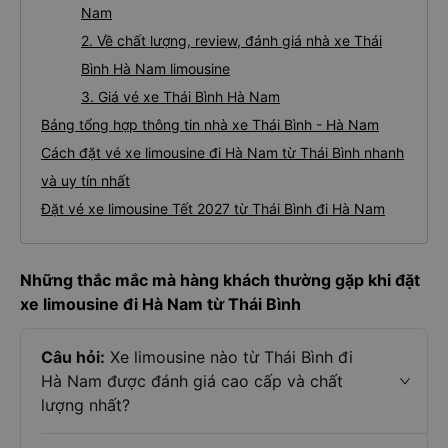
Nam
2. Về chất lượng, review, đánh giá nhà xe Thái
Bình Hà Nam limousine
3. Giá vé xe Thái Bình Hà Nam
Bảng tổng hợp thông tin nhà xe Thái Bình - Hà Nam
Cách đặt vé xe limousine đi Hà Nam từ Thái Bình nhanh
và uy tín nhất
Đặt vé xe limousine Tết 2027 từ Thái Bình đi Hà Nam
Những thắc mắc mà hàng khách thường gặp khi đặt
xe limousine đi Hà Nam từ Thái Bình
Câu hỏi:
Xe limousine nào từ Thái Bình đi
Hà Nam được đánh giá cao cấp và chất
lượng nhất?