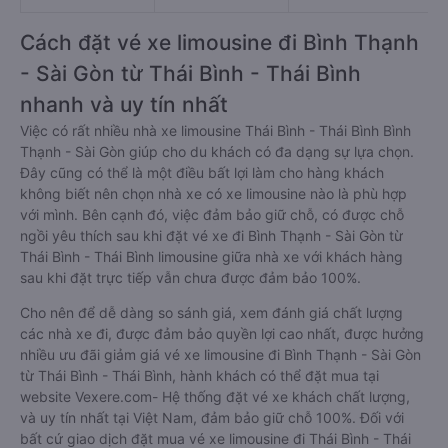
Cách đặt vé xe limousine đi Bình Thạnh
- Sài Gòn từ Thái Bình - Thái Bình
nhanh và uy tín nhất
Việc có rất nhiều nhà xe limousine Thái Bình - Thái Bình Bình
Thạnh - Sài Gòn giúp cho du khách có đa dạng sự lựa chọn.
Đây cũng có thể là một điều bất lợi làm cho hàng khách
không biết nên chọn nhà xe có xe limousine nào là phù hợp
với mình. Bên cạnh đó, việc đảm bảo giữ chỗ, có được chỗ
ngồi yêu thích sau khi đặt vé xe đi Bình Thạnh - Sài Gòn từ
Thái Bình - Thái Bình limousine giữa nhà xe với khách hàng
sau khi đặt trực tiếp vẫn chưa được đảm bảo 100%.
Cho nên để dễ dàng so sánh giá, xem đánh giá chất lượng
các nhà xe đi, được đảm bảo quyền lợi cao nhất, được hưởng
nhiều ưu đãi giảm giá vé xe limousine đi Bình Thạnh - Sài Gòn
từ Thái Bình - Thái Bình, hành khách có thể đặt mua tại
website Vexere.com- Hệ thống đặt vé xe khách chất lượng,
và uy tín nhất tại Việt Nam, đảm bảo giữ chỗ 100%. Đối với
bất cứ giao dịch đặt mua vé xe limousine đi Thái Bình - Thái