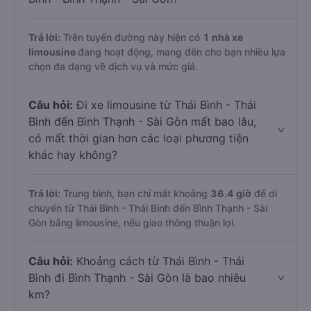
Trả lời:
Trên tuyến đường này hiện có
1
nhà xe
limousine
đang hoạt động, mang đến cho bạn nhiều lựa
chọn đa dạng về dịch vụ và mức giá.
Câu hỏi:
Đi xe limousine từ Thái Bình - Thái
Bình đến Bình Thạnh - Sài Gòn mất bao lâu,
có mất thời gian hơn các loại phương tiện
khác hay không?
Trả lời:
Trung bình, bạn chỉ mất khoảng
36.4 giờ
để di
chuyển từ Thái Bình - Thái Bình đến Bình Thạnh - Sài
Gòn bằng limousine, nếu giao thông thuận lợi.
Câu hỏi:
Khoảng cách từ Thái Bình - Thái
Bình đi Bình Thạnh - Sài Gòn là bao nhiêu
km?