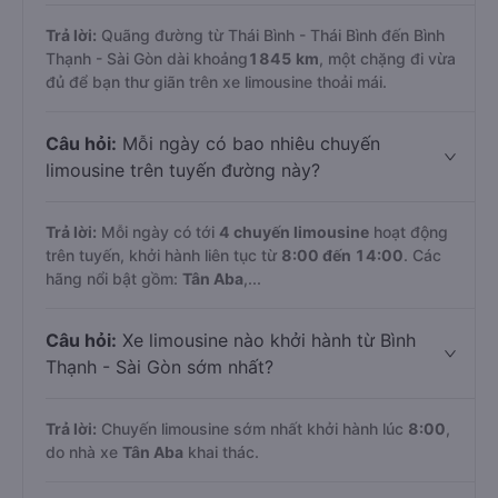
Trả lời:
Quãng đường từ Thái Bình - Thái Bình đến Bình
Thạnh - Sài Gòn dài khoảng
1845 km
, một chặng đi vừa
đủ để bạn thư giãn trên xe limousine thoải mái.
Câu hỏi:
Mỗi ngày có bao nhiêu chuyến
limousine trên tuyến đường này?
Trả lời:
Mỗi ngày có tới
4 chuyến limousine
hoạt động
trên tuyến, khởi hành liên tục từ
8:00 đến 14:00
. Các
hãng nổi bật gồm:
Tân Aba
,...
Câu hỏi:
Xe limousine nào khởi hành từ Bình
Thạnh - Sài Gòn sớm nhất?
Trả lời:
Chuyến limousine sớm nhất khởi hành lúc
8:00
,
do nhà xe
Tân Aba
khai thác.