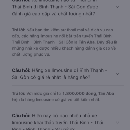
Thái Bình đi Bình Thạnh - Sài Gòn được
đánh giá cao cấp và chất lượng nhất?
Trả lời:
Nếu bạn tìm kiếm sự thoải mái và dịch vụ cao
cấp, các hãng limousine nổi bật trên tuyến Thái Bình -
Thái Bình - Bình Thạnh - Sài Gòn là
Tân Aba
. Đây đều là
những nhà xe được nhiều khách hàng đánh giá cao về
chất lượng phục vụ.
Câu hỏi:
Hãng xe limousine đi Bình Thạnh -
Sài Gòn có giá rẻ nhất là hãng nào?
Trả lời:
Với mức giá chỉ từ
1.800.000
đồng,
Tân Aba
hiện là hãng limousine có giá vé tiết kiệm nhất.
Câu hỏi:
Hiện nay có bao nhiêu nhà xe
limousine khai thác tuyến Thái Bình - Thái
Bình - Bình Thạnh - Sài Gòn?