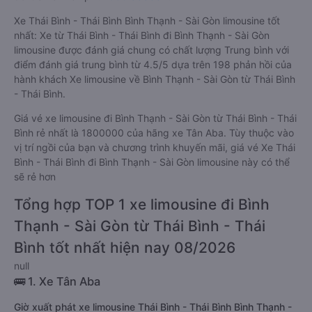
Xe Thái Bình - Thái Bình Bình Thạnh - Sài Gòn limousine tốt
nhất: Xe từ Thái Bình - Thái Bình đi Bình Thạnh - Sài Gòn
limousine được đánh giá chung có chất lượng Trung bình với
điểm đánh giá trung bình từ 4.5/5 dựa trên 198 phản hồi của
hành khách Xe limousine về Bình Thạnh - Sài Gòn từ Thái Bình
- Thái Bình.
Giá vé xe limousine đi Bình Thạnh - Sài Gòn từ Thái Bình - Thái
Bình rẻ nhất là 1800000 của hãng xe Tân Aba. Tùy thuộc vào
vị trí ngồi của bạn và chương trình khuyến mãi, giá vé Xe Thái
Bình - Thái Bình đi Bình Thạnh - Sài Gòn limousine này có thể
sẽ rẻ hơn
Tổng hợp TOP 1 xe limousine đi Bình
Thạnh - Sài Gòn từ Thái Bình - Thái
Bình tốt nhất hiện nay 08/2026
null
🚌 1. Xe Tân Aba
Giờ xuất phát xe limousine Thái Bình - Thái Bình Bình Thạnh -