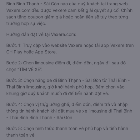
Bình Bình Thạnh - Sài Gòn nào của quý khách tại trang web
Vexere.com đều được Vexere cam kết giải quyết sự cố. Chính
sách tặng coupon giảm giá hoặc hoàn tiền sẽ tùy theo từng
trường hợp sự việc.
Hướng dẫn đặt vé tại Vexere.com:
Bước 1: Truy cập vào website Vexere hoặc tải app Vexere trên
CH Play hoặc App Store.
Bước 2: Chọn limousine điểm đi, điểm đến, ngày đi, sau đó
chọn “TÌM VÉ XE”.
Bước 3: Chọn hãng xe đi Bình Thạnh - Sài Gòn từ Thái Bình -
Thái Bình limousine, giờ khởi hành phù hợp. Bấm chọn vào
khung giờ quý khách muốn đi để tiến hành đặt vé.
Bước 4: Chọn vị trí/giường ghế, điểm đón, điểm trả và nhập
thông tin hành khách khi đặt mua vé xe limousine đi Thái Bình
- Thái Bình Bình Thạnh - Sài Gòn
Bước 5: Chọn hình thức thanh toán vé phù hợp và tiến hành
thanh toán vé.