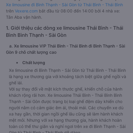
Xe limousine đi Bình Thạnh - Sài Gòn từ Thái Bình - Thái Bình
trên
Vexere.com
bắt đầu từ 08:00 đến 14:00 bởi 4 nhà xe:
Tân Aba vận hành.
1. Giới thiệu các dòng xe limousine Thái Bình - Thái
Bình Bình Thạnh - Sài Gòn
a. Xe limousine VIP Thái Bình - Thái Bình đi Bình Thạnh - Sài
Gòn 9 chỗ chất lượng cao
Chất lượng
Xe limousine đi Bình Thạnh - Sài Gòn từ Thái Bình - Thái Bình
là hạng xe thương gia với khoảng tách biệt giữa ghế ngồi và
ghế lái.
Với sự thay đổi về mặt kích thước ghế, khiến chỗ của hành
khách rộng rãi hơn. Xe limousine Thái Bình - Thái Bình Bình
Thạnh - Sài Gòn được trang bị loại ghế đệm dày khiến cho
người nằm có cảm giác êm ái, thoải mái. Các chuyến xe dù
xa hay gần, thời gian ngồi ghế lâu cũng sẽ làm hành khách
mệt mỏi. Nhưng với xe hạng thương gia, hành khách hoàn
toàn có thể thư giãn và nghỉ ngơi trên xe đi Bình Thạnh - Sài
Gòn từ Thái Bình - Thái Bình dễ dàng.