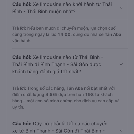
Câu hỏi:
Xe limousine nào khởi hành từ Thái
Bình - Thái Bình muộn nhất?
Trả lời:
Nếu bạn muốn đi chuyến muộn, lựa chọn cuối
cùng trong ngày là lúc
14:00
, cũng do nhà xe
Tân Aba
vận hành.
Câu hỏi:
Xe limousine nào từ Thái Bình -
Thái Bình đi Bình Thạnh - Sài Gòn được
khách hàng đánh giá tốt nhất?
Trả lời:
Trong số các hãng,
Tân Aba
nổi bật nhất với
điểm chất lượng
4.5
/5
dựa trên hơn
198
từ khách
hàng – một con số minh chứng cho dịch vụ cao cấp và
uy tín.
Câu hỏi:
Đây có phải là tất cả các chuyến
xe từ Bình Thạnh - Sài Gòn đi Thái Bình -