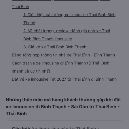
Thái Bình
1. Giới thiệu các dòng xe limousine Thái Bình Bình
Thạnh
2. Về chất lượng, review, đánh giá nhà xe Thái
Bình Bình Thạnh limousine
3. Giá vé xe Thái Bình Bình Thạnh
Bảng tổng hợp thông tin nhà xe Thái Bình - Bình Thạnh
Cách đặt vé xe limousine đi Bình Thạnh từ Thái Bình
nhanh và uy tín nhất
Đặt vé xe limousine Tết 2027 từ Thái Bình đi Bình Thạnh
Những thắc mắc mà hàng khách thường gặp khi đặt
xe limousine đi Bình Thạnh - Sài Gòn từ Thái Bình -
Thái Bình
Câu hỏi:
Xe limousine nào từ Thái Bình -