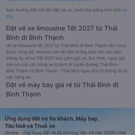
Xem hướng dẫn chi tiết đặt vé xe, minh họa bằng hình ảnh
tại
đây
.
Đặt vé xe limousine Tết 2027 từ Thái
Bình đi Bình Thạnh
Vé xe limousine tết 2027 từ Thái Bình đi Bình Thạnh vẫn chưa
được công bố. Vexere.com sẽ sớm thông báo cho các bạn
thông tin vé xe Tết 2027 bao gồm giá vé, lịch trình, ngày giờ
bán vé của các hãng xe khách đi tuyến đường Thái Bình -
Bình Thạnh và Bình Thạnh - Thái Bình ngay khi có thông tin từ
các hãng xe.
Đặt vé máy bay giá rẻ từ Thái Bình đi
Bình Thạnh
Ứng dụng đặt vé Xe khách, Máy bay,
Tàu hoả và Thuê xe
Vexere - ứng dụng đặt vé đa phương tiện với hơn 3000+ nhà