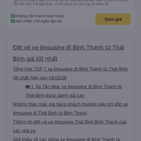
giá cả thi hợp lý gặp a chủ xe rất dễ thương đi xe Bắc nam nhiều rồi nhưng
lần đầu tiên mới gặp được nx rất ung ý se còn ủng hộ nhiều 🥰
Không cần thanh toán trước
Xem giá
Xác nhận chỗ ngay lập tức
Đặt vé xe limousine đi Bình Thạnh từ Thái
Bình giá tốt nhất
Tổng hợp TOP 1 xe limousine đi Bình Thạnh từ Thái Bình
tốt nhất hiện nay 08/2026
🚌 1. Xe Tân Aba: xe limousine đi Bình Thạnh từ
Thái Bình được đánh giá cao
Những thắc mắc mà hàng khách thường gặp khi đặt xe
limousine đi Thái Bình từ Bình Thạnh
Thông tin đặt vé xe limousine Thái Bình Bình Thạnh của
các nhà xe
Giới thiệu về các dòng xe limousine đi Bình Thạnh từ