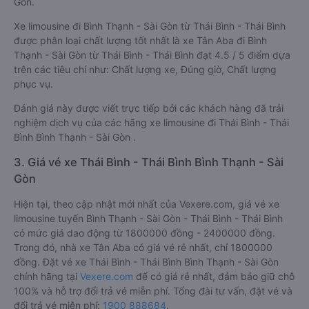
Gòn.
Xe limousine đi Bình Thạnh - Sài Gòn từ Thái Bình - Thái Bình
được phân loại chất lượng tốt nhất là xe Tân Aba đi Bình
Thạnh - Sài Gòn từ Thái Bình - Thái Bình đạt 4.5 / 5 điểm dựa
trên các tiêu chí như: Chất lượng xe, Đúng giờ, Chất lượng
phục vụ.
Đánh giá này được viết trực tiếp bởi các khách hàng đã trải
nghiệm dịch vụ của các hãng xe limousine đi Thái Bình - Thái
Bình Bình Thạnh - Sài Gòn .
3. Giá vé xe Thái Bình - Thái Bình Bình Thạnh - Sài
Gòn
Hiện tại, theo cập nhật mới nhất của Vexere.com, giá vé xe
limousine tuyến Bình Thạnh - Sài Gòn - Thái Bình - Thái Bình
có mức giá dao động từ 1800000 đồng - 2400000 đồng.
Trong đó, nhà xe Tân Aba có giá vé rẻ nhất, chỉ 1800000
đồng. Đặt vé xe Thái Bình - Thái Bình Bình Thạnh - Sài Gòn
chính hãng tại
Vexere.com
để có giá rẻ nhất, đảm bảo giữ chỗ
100% và hỗ trợ đổi trả vé miễn phí. Tổng đài tư vấn, đặt vé và
đổi trả vé miễn phí:
1900 888684
.