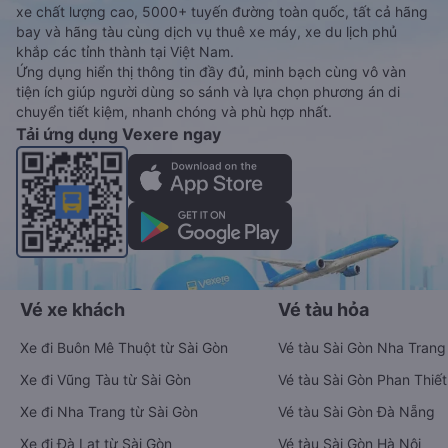
xe chất lượng cao, 5000+ tuyến đường toàn quốc, tất cả hãng
bay và hãng tàu cùng dịch vụ thuê xe máy, xe du lịch phủ
khắp các tỉnh thành tại Việt Nam.
Ứng dụng hiển thị thông tin đầy đủ, minh bạch cùng vô vàn
tiện ích giúp người dùng so sánh và lựa chọn phương án di
chuyển tiết kiệm, nhanh chóng và phù hợp nhất.
Tải ứng dụng Vexere ngay
Vé xe khách
Vé tàu hỏa
Xe đi Buôn Mê Thuột từ Sài Gòn
Vé tàu Sài Gòn Nha Trang
Xe đi Vũng Tàu từ Sài Gòn
Vé tàu Sài Gòn Phan Thiết
Xe đi Nha Trang từ Sài Gòn
Vé tàu Sài Gòn Đà Nẵng
Xe đi Đà Lạt từ Sài Gòn
Vé tàu Sài Gòn Hà Nội