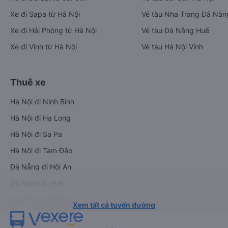
Xe đi Sapa từ Hà Nội
Vé tàu Nha Trang Đà Nẵn
Xe đi Hải Phòng từ Hà Nội
Vé tàu Đà Nẵng Huế
Xe đi Vinh từ Hà Nội
Vé tàu Hà Nội Vinh
Thuê xe
Hà Nội đi Ninh Bình
Hà Nội đi Hạ Long
Hà Nội đi Sa Pa
Hà Nội đi Tam Đảo
Đà Nẵng đi Hội An
Đà Nẵng đi Huế
Hải Phòng đi Hà Nội
Xem tất cả tuyến đường