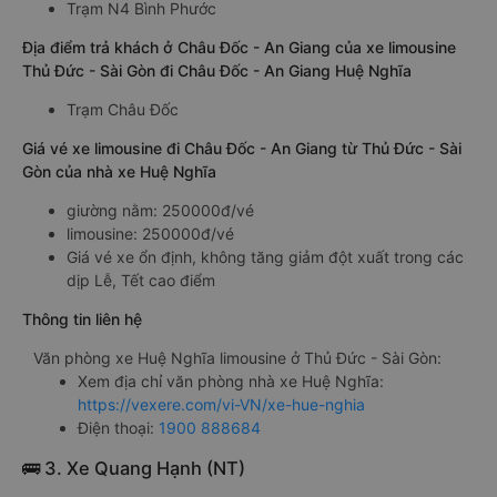
Trạm N4 Bình Phước
Địa điểm trả khách ở Châu Đốc - An Giang của xe limousine
Thủ Đức - Sài Gòn đi Châu Đốc - An Giang Huệ Nghĩa
Trạm Châu Đốc
Giá vé xe limousine đi Châu Đốc - An Giang từ Thủ Đức - Sài
Gòn của nhà xe Huệ Nghĩa
giường nằm: 250000đ/vé
limousine: 250000đ/vé
Giá vé xe ổn định, không tăng giảm đột xuất trong các
dịp Lễ, Tết cao điểm
Thông tin liên hệ
Văn phòng xe Huệ Nghĩa limousine ở Thủ Đức - Sài Gòn:
Xem địa chỉ văn phòng nhà xe Huệ Nghĩa:
https://vexere.com/vi-VN/xe-hue-nghia
Điện thoại:
1900 888684
🚌 3. Xe Quang Hạnh (NT)