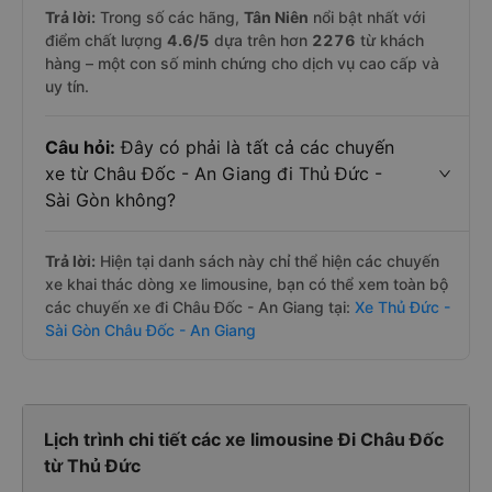
Trả lời:
Trong số các hãng,
Tân Niên
nổi bật nhất với
điểm chất lượng
4.6
/5
dựa trên hơn
2276
từ khách
hàng – một con số minh chứng cho dịch vụ cao cấp và
uy tín.
Câu hỏi:
Đây có phải là tất cả các chuyến
xe từ Châu Đốc - An Giang đi Thủ Đức -
Sài Gòn không?
Trả lời:
Hiện tại danh sách này chỉ thể hiện các chuyến
xe khai thác dòng xe limousine, bạn có thể xem toàn bộ
các chuyến xe đi Châu Đốc - An Giang tại:
Xe Thủ Đức -
Sài Gòn Châu Đốc - An Giang
Lịch trình chi tiết các xe limousine Đi Châu Đốc
từ Thủ Đức