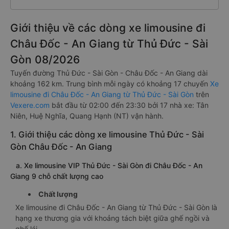
Giới thiệu về các dòng xe limousine đi
Châu Đốc - An Giang từ Thủ Đức - Sài
Gòn 08/2026
Tuyến đường Thủ Đức - Sài Gòn - Châu Đốc - An Giang dài
khoảng 162 km. Trung bình mỗi ngày có khoảng 17 chuyến
Xe
limousine đi Châu Đốc - An Giang từ Thủ Đức - Sài Gòn
trên
Vexere.com
bắt đầu từ 02:00 đến 23:30 bởi 17 nhà xe: Tân
Niên, Huệ Nghĩa, Quang Hạnh (NT) vận hành.
1. Giới thiệu các dòng xe limousine Thủ Đức - Sài
Gòn Châu Đốc - An Giang
a. Xe limousine VIP Thủ Đức - Sài Gòn đi Châu Đốc - An
Giang 9 chỗ chất lượng cao
Chất lượng
Xe limousine đi Châu Đốc - An Giang từ Thủ Đức - Sài Gòn là
hạng xe thương gia với khoảng tách biệt giữa ghế ngồi và
ghế lái.