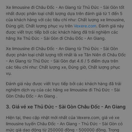
Xe limousine đi Châu Đốc - An Giang từ Thủ Đức - Sài Gòn tốt
nhất được phân loại chất lượng dựa trên đánh giá từ 1 đến 5
của khách hàng với các tiêu chí như: Chất lượng xe limousine,
Đúng giờ, Chất lượng phục vụ trên
Vexere.com
. Đánh giá này
được viết trực tiếp bởi các khách hàng đã trải nghiệm các
hãng Xe Thủ Đức - Sài Gòn đi Châu Đốc - An Giang.
Xe limousine đi Châu Đốc - An Giang từ Thủ Đức - Sài Gòn
được phân loại chất lượng tốt nhất là xe Tân Niên đi Châu Đốc
- An Giang từ Thủ Đức - Sài Gòn đạt 4.6 / 5 điểm dựa trên
các tiêu chí như: Chất lượng xe, Đúng giờ, Chất lượng phục
vụ.
Đánh giá này được viết trực tiếp bởi các khách hàng đã trải
nghiệm dịch vụ của các hãng xe limousine đi Thủ Đức - Sài
Gòn Châu Đốc - An Giang .
3. Giá vé xe Thủ Đức - Sài Gòn Châu Đốc - An Giang
Hiện tại, theo cập nhật mới nhất của Vexere.com, giá vé xe
limousine tuyến Châu Đốc - An Giang - Thủ Đức - Sài Gòn có
mức giá dao động từ 250000 đồng - 500000 đồng. Trong