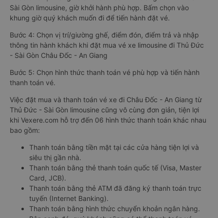
Sài Gòn limousine, giờ khởi hành phù hợp. Bấm chọn vào
khung giờ quý khách muốn đi để tiến hành đặt vé.
Bước 4: Chọn vị trí/giường ghế, điểm đón, điểm trả và nhập
thông tin hành khách khi đặt mua vé xe limousine đi Thủ Đức
- Sài Gòn Châu Đốc - An Giang
Bước 5: Chọn hình thức thanh toán vé phù hợp và tiến hành
thanh toán vé.
Việc đặt mua và thanh toán vé xe đi Châu Đốc - An Giang từ
Thủ Đức - Sài Gòn limousine cũng vô cùng đơn giản, tiện lợi
khi Vexere.com hỗ trợ đến 06 hình thức thanh toán khác nhau
bao gồm:
Thanh toán bằng tiền mặt tại các cửa hàng tiện lợi và
siêu thị gần nhà.
Thanh toán bằng thẻ thanh toán quốc tế (Visa, Master
Card, JCB).
Thanh toán bằng thẻ ATM đã đăng ký thanh toán trực
tuyến (Internet Banking).
Thanh toán bằng hình thức chuyển khoản ngân hàng.