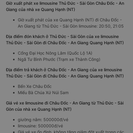
Giờ xuất phát xe limousine Thủ Đức - Sài Gòn Châu Đốc - An
Giang của nhà xe Quang Hạnh (NT)
Giờ xuất phát của xe Quang Hạnh (NT) đi Châu Đốc -
An Giang từ Thủ Đức - Sài Gòn limousine: 20:50, 21:05
Địa điểm đón khách ở Thủ Đức - Sài Gòn của xe limousine
Thủ Đức - Sài Gòn đi Châu Đốc - An Giang Quang Hạnh (NT)
Cổng Đại Học Nông Lâm (Quốc Lộ 1A)
Ngã Tư Bình Phước (Trạm xe Thành Công)
Địa điểm trả khách ở Châu Đốc - An Giang của xe limousine
Thủ Đức - Sài Gòn đi Châu Đốc - An Giang Quang Hạnh (NT)
Bến Xe Châu Đốc
Miếu Bà Chúa Xứ Núi Sam
Giá vé xe limousine đi Châu Đốc - An Giang từ Thủ Đức - Sài
Gòn của nhà xe Quang Hạnh (NT)
giường nằm: 500000đ/vé
limousine: 500000đ/vé
Giá vé xe ổn định, không tăng giảm đột xuất trong các