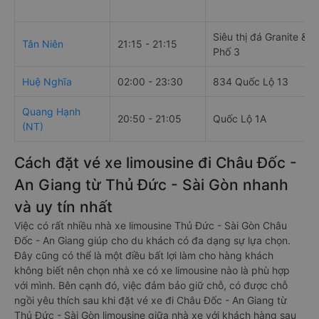
Siêu thị đá Granite &
Tân Niên
21:15 - 21:15
Phố 3
Huệ Nghĩa
02:00 - 23:30
834 Quốc Lộ 13
Quang Hạnh
20:50 - 21:05
Quốc Lộ 1A
(NT)
Cách đặt vé xe limousine đi Châu Đốc -
An Giang từ Thủ Đức - Sài Gòn nhanh
và uy tín nhất
Việc có rất nhiều nhà xe limousine Thủ Đức - Sài Gòn Châu
Đốc - An Giang giúp cho du khách có đa dạng sự lựa chọn.
Đây cũng có thể là một điều bất lợi làm cho hàng khách
không biết nên chọn nhà xe có xe limousine nào là phù hợp
với mình. Bên cạnh đó, việc đảm bảo giữ chỗ, có được chỗ
ngồi yêu thích sau khi đặt vé xe đi Châu Đốc - An Giang từ
Thủ Đức - Sài Gòn limousine giữa nhà xe với khách hàng sau