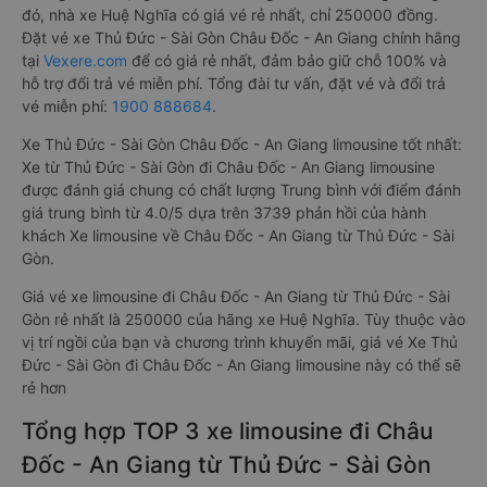
đó, nhà xe Huệ Nghĩa có giá vé rẻ nhất, chỉ 250000 đồng.
Đặt vé xe Thủ Đức - Sài Gòn Châu Đốc - An Giang chính hãng
tại
Vexere.com
để có giá rẻ nhất, đảm bảo giữ chỗ 100% và
hỗ trợ đổi trả vé miễn phí. Tổng đài tư vấn, đặt vé và đổi trả
vé miễn phí:
1900 888684
.
Xe Thủ Đức - Sài Gòn Châu Đốc - An Giang limousine tốt nhất:
Xe từ Thủ Đức - Sài Gòn đi Châu Đốc - An Giang limousine
được đánh giá chung có chất lượng Trung bình với điểm đánh
giá trung bình từ 4.0/5 dựa trên 3739 phản hồi của hành
khách Xe limousine về Châu Đốc - An Giang từ Thủ Đức - Sài
Gòn.
Giá vé xe limousine đi Châu Đốc - An Giang từ Thủ Đức - Sài
Gòn rẻ nhất là 250000 của hãng xe Huệ Nghĩa. Tùy thuộc vào
vị trí ngồi của bạn và chương trình khuyến mãi, giá vé Xe Thủ
Đức - Sài Gòn đi Châu Đốc - An Giang limousine này có thể sẽ
rẻ hơn
Tổng hợp TOP 3 xe limousine đi Châu
Đốc - An Giang từ Thủ Đức - Sài Gòn