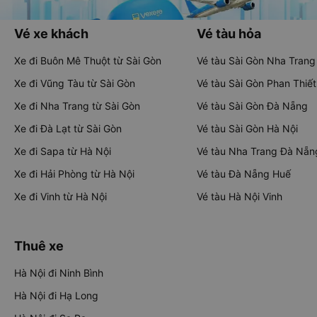
Vé xe khách
Vé tàu hỏa
Xe đi Buôn Mê Thuột từ Sài Gòn
Vé tàu Sài Gòn Nha Trang
Xe đi Vũng Tàu từ Sài Gòn
Vé tàu Sài Gòn Phan Thiết
Xe đi Nha Trang từ Sài Gòn
Vé tàu Sài Gòn Đà Nẵng
Xe đi Đà Lạt từ Sài Gòn
Vé tàu Sài Gòn Hà Nội
Xe đi Sapa từ Hà Nội
Vé tàu Nha Trang Đà Nẵn
Xe đi Hải Phòng từ Hà Nội
Vé tàu Đà Nẵng Huế
Xe đi Vinh từ Hà Nội
Vé tàu Hà Nội Vinh
Thuê xe
Hà Nội đi Ninh Bình
Hà Nội đi Hạ Long