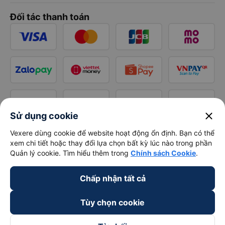
Đối tác thanh toán
close
Sử dụng cookie
Vexere dùng cookie để website hoạt động ổn định. Bạn có thể
xem chi tiết hoặc thay đổi lựa chọn bất kỳ lúc nào trong phần
Quản lý cookie. Tìm hiểu thêm trong
Chính sách Cookie
.
Chấp nhận tất cả
Tùy chọn cookie