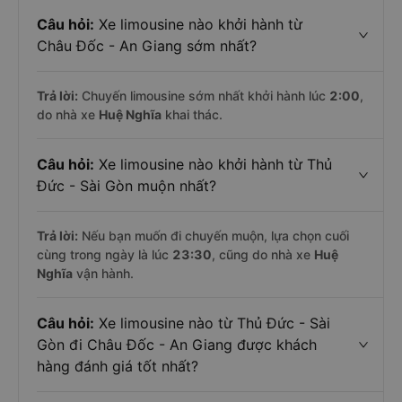
Câu hỏi:
Xe limousine nào khởi hành từ
Châu Đốc - An Giang sớm nhất?
Trả lời:
Chuyến limousine sớm nhất khởi hành lúc
2:00
,
do nhà xe
Huệ Nghĩa
khai thác.
Câu hỏi:
Xe limousine nào khởi hành từ Thủ
Đức - Sài Gòn muộn nhất?
Trả lời:
Nếu bạn muốn đi chuyến muộn, lựa chọn cuối
cùng trong ngày là lúc
23:30
, cũng do nhà xe
Huệ
Nghĩa
vận hành.
Câu hỏi:
Xe limousine nào từ Thủ Đức - Sài
Gòn đi Châu Đốc - An Giang được khách
hàng đánh giá tốt nhất?