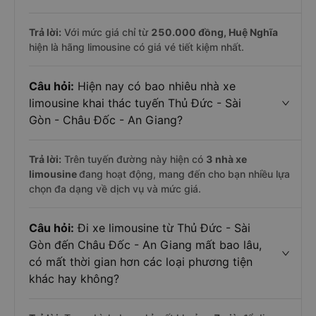
Trả lời:
Với mức giá chỉ từ
250.000
đồng,
Huệ Nghĩa
hiện là hãng limousine có giá vé tiết kiệm nhất.
Câu hỏi:
Hiện nay có bao nhiêu nhà xe
limousine khai thác tuyến Thủ Đức - Sài
Gòn - Châu Đốc - An Giang?
Trả lời:
Trên tuyến đường này hiện có
3
nhà xe
limousine
đang hoạt động, mang đến cho bạn nhiều lựa
chọn đa dạng về dịch vụ và mức giá.
Câu hỏi:
Đi xe limousine từ Thủ Đức - Sài
Gòn đến Châu Đốc - An Giang mất bao lâu,
có mất thời gian hơn các loại phương tiện
khác hay không?