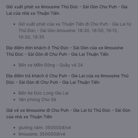
Giờ xuất phát xe limousine Thủ Đức - Sài Gòn Chư Pưh - Gia
Lai của nhà xe Thuận Tiến
Giờ xuất phát của xe Thuận Tiến đi Chư Pưh - Gia Lai từ
Thủ Đức - Sài Gòn limousine: 18:30, 18:50, 19:15,
19:30, 19:35
Địa điểm đón khách ở Thủ Đức - Sài Gòn của xe limousine
Thủ Đức - Sài Gòn đi Chư Pưh - Gia Lai Thuận Tiến
Bến xe Miền Đông - Quầy vé 24
Địa điểm trả khách ở Chư Pưh - Gia Lai của xe limousine Thủ
Đức - Sài Gòn đi Chư Pưh - Gia Lai Thuận Tiến
Bến Xe Đức Long Gia Lai
Văn phòng Chư Sê
Giá vé xe limousine đi Chư Pưh - Gia Lai từ Thủ Đức - Sài Gòn
của nhà xe Thuận Tiến
giường nằm: 350000đ/vé
limousine: 350000đ/vé