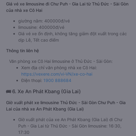
Giá vé xe limousine đi Chư Pưh - Gia Lai từ Thủ Đức - Sài Gòn
của nhà xe Cô Hai
giường nằm: 400000đ/vé
limousine: 400000đ/vé
Giá vé xe ổn định, không tăng giảm đột xuất trong các
dịp Lễ, Tết cao điểm
Thông tin liên hệ
Văn phòng xe Cô Hai limousine ở Thủ Đức - Sài Gòn:
Xem địa chỉ văn phòng nhà xe Cô Hai:
https://vexere.com/vi-VN/xe-co-hai
Điện thoại:
1900 888684
🚌 6. Xe An Phát Kbang (Gia Lai)
Giờ xuất phát xe limousine Thủ Đức - Sài Gòn Chư Pưh - Gia
Lai của nhà xe An Phát Kbang (Gia Lai)
Giờ xuất phát của xe An Phát Kbang (Gia Lai) đi Chư
Pưh - Gia Lai từ Thủ Đức - Sài Gòn limousine: 16:30,
17:30