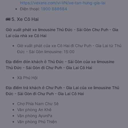
https://vexere.com/vi-VN/xe-tan-hung-gia-lai
Điện thoại:
1900 888684
🚌 5. Xe Cô Hai
Giờ xuất phát xe limousine Thủ Đức - Sài Gòn Chư Pưh - Gia
Lai của nhà xe Cô Hai
Giờ xuất phát của xe Cô Hai đi Chư Pưh - Gia Lai từ Thủ
Đức - Sài Gòn limousine: 15:00
Địa điểm đón khách ở Thủ Đức - Sài Gòn của xe limousine
Thủ Đức - Sài Gòn đi Chư Pưh - Gia Lai Cô Hai
Xã Phú Hội
Địa điểm trả khách ở Chư Pưh - Gia Lai của xe limousine Thủ
Đức - Sài Gòn đi Chư Pưh - Gia Lai Cô Hai
Chợ Phía Nam Chư Sê
Văn phòng An Khê
Văn phòng AyunPa
Văn phòng Phú Thiện