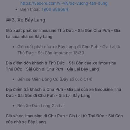
https://vexere.com/vi-VN/xe-vuong-tan-dung
Điện thoại:
1900 888684
🚌 3. Xe Bảy Lang
Giờ xuất phát xe limousine Thủ Đức - Sài Gòn Chư Pưh - Gia
Lai của nhà xe Bảy Lang
Giờ xuất phát của xe Bảy Lang đi Chư Pưh - Gia Lai từ
Thủ Đức - Sài Gòn limousine: 18:30
Địa điểm đón khách ở Thủ Đức - Sài Gòn của xe limousine
Thủ Đức - Sài Gòn đi Chư Pưh - Gia Lai Bảy Lang
Bến xe Miền Đông Cũ (Dãy số 6, ô C14)
Địa điểm trả khách ở Chư Pưh - Gia Lai của xe limousine Thủ
Đức - Sài Gòn đi Chư Pưh - Gia Lai Bảy Lang
Bến Xe Đức Long Gia Lai
Giá vé xe limousine đi Chư Pưh - Gia Lai từ Thủ Đức - Sài Gòn
của nhà xe Bảy Lang