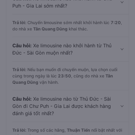
Pưh - Gia Lai sớm nhất?
Trả lời:
Chuyến limousine sớm nhất khởi hành lúc
7:20
,
do nhà xe
Tân Quang Dũng
khai thác.
Câu hỏi:
Xe limousine nào khởi hành từ Thủ
Đức - Sài Gòn muộn nhất?
Trả lời:
Nếu bạn muốn đi chuyến muộn, lựa chọn cuối
cùng trong ngày là lúc
23:50
, cũng do nhà xe
Tân
Quang Dũng
vận hành.
Câu hỏi:
Xe limousine nào từ Thủ Đức - Sài
Gòn đi Chư Pưh - Gia Lai được khách hàng
đánh giá tốt nhất?
Trả lời:
Trong số các hãng,
Thuận Tiến
nổi bật nhất với