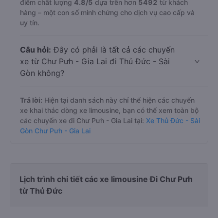
điểm chất lượng
4.8
/5
dựa trên hơn
5492
từ khách
hàng – một con số minh chứng cho dịch vụ cao cấp và
uy tín.
Câu hỏi:
Đây có phải là tất cả các chuyến
xe từ Chư Pưh - Gia Lai đi Thủ Đức - Sài
Gòn không?
Trả lời:
Hiện tại danh sách này chỉ thể hiện các chuyến
xe khai thác dòng xe limousine, bạn có thể xem toàn bộ
các chuyến xe đi Chư Pưh - Gia Lai tại:
Xe Thủ Đức - Sài
Gòn Chư Pưh - Gia Lai
Lịch trình chi tiết các xe limousine Đi Chư Pưh
từ Thủ Đức