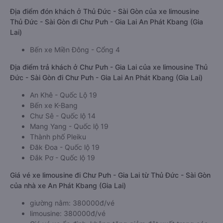
Địa điểm đón khách ở Thủ Đức - Sài Gòn của xe limousine
Thủ Đức - Sài Gòn đi Chư Pưh - Gia Lai An Phát Kbang (Gia
Lai)
Bến xe Miền Đông - Cổng 4
Địa điểm trả khách ở Chư Pưh - Gia Lai của xe limousine Thủ
Đức - Sài Gòn đi Chư Pưh - Gia Lai An Phát Kbang (Gia Lai)
An Khê - Quốc Lộ 19
Bến xe K-Bang
Chư Sê - Quốc lộ 14
Mang Yang - Quốc lộ 19
Thành phố Pleiku
Đăk Đoa - Quốc lộ 19
Đắk Pơ - Quốc lộ 19
Giá vé xe limousine đi Chư Pưh - Gia Lai từ Thủ Đức - Sài Gòn
của nhà xe An Phát Kbang (Gia Lai)
giường nằm: 380000đ/vé
limousine: 380000đ/vé