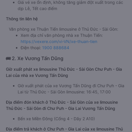
Giá vé xe ổn định, không tăng giảm đột xuất trong các
dịp Lễ, Tết cao điểm
Thông tin liên hệ
Văn phòng xe Thuận Tiến limousine ở Thủ Đức - Sài Gòn:
Xem địa chỉ văn phòng nhà xe Thuận Tiến:
https://vexere.com/vi-VN/xe-thuan-tien
Điện thoại:
1900 888684
🚌 2. Xe Vương Tấn Dũng
Giờ xuất phát xe limousine Thủ Đức - Sài Gòn Chư Pưh - Gia
Lai của nhà xe Vương Tấn Dũng
Giờ xuất phát của xe Vương Tấn Dũng đi Chư Pưh - Gia
Lai từ Thủ Đức - Sài Gòn limousine: 16:45, 17:00
Địa điểm đón khách ở Thủ Đức - Sài Gòn của xe limousine
Thủ Đức - Sài Gòn đi Chư Pưh - Gia Lai Vương Tấn Dũng
Bến xe Miền Đông (Cổng 4 - Dãy 2 A10)
Địa điểm trả khách ở Chư Pưh - Gia Lai của xe limousine Thủ