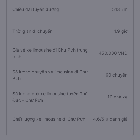
Chiều dài tuyến đường
513 km
Thời gian di chuyển
11.9 giờ
Giá vé xe limousine đi Chư Pưh trung
450.000 VNĐ
bình
Số lượng chuyến xe limousine đi Chư
60 chuyến
Pưh
Số lượng nhà xe limousine tuyến Thủ
10 nhà xe
Đức - Chư Pưh
Chất lượng xe limousine đi Chư Pưh
4.6/5.0 đánh giá