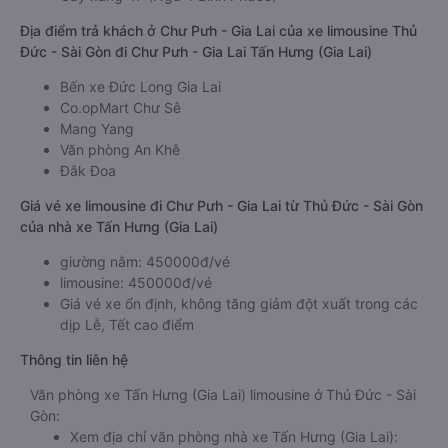
Địa điểm trả khách ở Chư Pưh - Gia Lai của xe limousine Thủ
Đức - Sài Gòn đi Chư Pưh - Gia Lai Tấn Hưng (Gia Lai)
Bến xe Đức Long Gia Lai
Co.opMart Chư Sê
Mang Yang
Văn phòng An Khê
Đắk Đoa
Giá vé xe limousine đi Chư Pưh - Gia Lai từ Thủ Đức - Sài Gòn
của nhà xe Tấn Hưng (Gia Lai)
giường nằm: 450000đ/vé
limousine: 450000đ/vé
Giá vé xe ổn định, không tăng giảm đột xuất trong các
dịp Lễ, Tết cao điểm
Thông tin liên hệ
Văn phòng xe Tấn Hưng (Gia Lai) limousine ở Thủ Đức - Sài
Gòn:
Xem địa chỉ văn phòng nhà xe Tấn Hưng (Gia Lai):