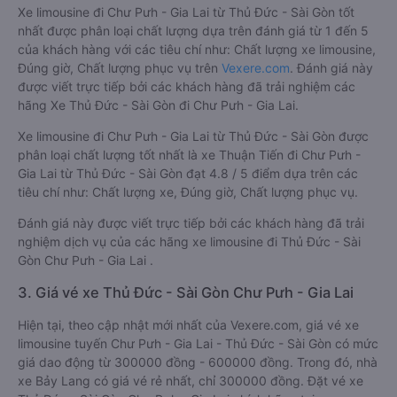
Xe limousine đi Chư Pưh - Gia Lai từ Thủ Đức - Sài Gòn tốt
nhất được phân loại chất lượng dựa trên đánh giá từ 1 đến 5
của khách hàng với các tiêu chí như: Chất lượng xe limousine,
Đúng giờ, Chất lượng phục vụ trên
Vexere.com
. Đánh giá này
được viết trực tiếp bởi các khách hàng đã trải nghiệm các
hãng Xe Thủ Đức - Sài Gòn đi Chư Pưh - Gia Lai.
Xe limousine đi Chư Pưh - Gia Lai từ Thủ Đức - Sài Gòn được
phân loại chất lượng tốt nhất là xe Thuận Tiến đi Chư Pưh -
Gia Lai từ Thủ Đức - Sài Gòn đạt 4.8 / 5 điểm dựa trên các
tiêu chí như: Chất lượng xe, Đúng giờ, Chất lượng phục vụ.
Đánh giá này được viết trực tiếp bởi các khách hàng đã trải
nghiệm dịch vụ của các hãng xe limousine đi Thủ Đức - Sài
Gòn Chư Pưh - Gia Lai .
3. Giá vé xe Thủ Đức - Sài Gòn Chư Pưh - Gia Lai
Hiện tại, theo cập nhật mới nhất của Vexere.com, giá vé xe
limousine tuyến Chư Pưh - Gia Lai - Thủ Đức - Sài Gòn có mức
giá dao động từ 300000 đồng - 600000 đồng. Trong đó, nhà
xe Bảy Lang có giá vé rẻ nhất, chỉ 300000 đồng. Đặt vé xe