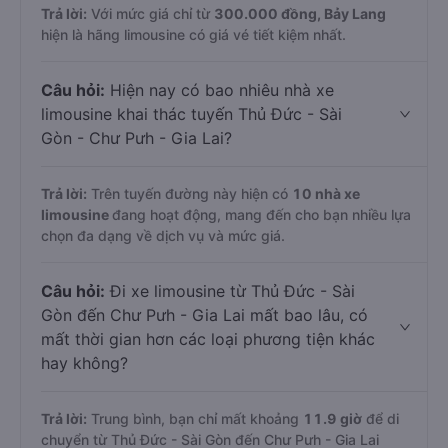
Trả lời:
Với mức giá chỉ từ
300.000
đồng,
Bảy Lang
hiện là hãng limousine có giá vé tiết kiệm nhất.
Câu hỏi:
Hiện nay có bao nhiêu nhà xe
limousine khai thác tuyến Thủ Đức - Sài
Gòn - Chư Pưh - Gia Lai?
Trả lời:
Trên tuyến đường này hiện có
10
nhà xe
limousine
đang hoạt động, mang đến cho bạn nhiều lựa
chọn đa dạng về dịch vụ và mức giá.
Câu hỏi:
Đi xe limousine từ Thủ Đức - Sài
Gòn đến Chư Pưh - Gia Lai mất bao lâu, có
mất thời gian hơn các loại phương tiện khác
hay không?
Trả lời:
Trung bình, bạn chỉ mất khoảng
11.9 giờ
để di
chuyển từ Thủ Đức - Sài Gòn đến Chư Pưh - Gia Lai