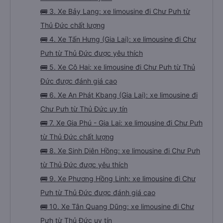
🚌 3. Xe Bảy Lang: xe limousine đi Chư Pưh từ
Thủ Đức chất lượng
🚌 4. Xe Tấn Hưng (Gia Lai): xe limousine đi Chư
Pưh từ Thủ Đức được yêu thích
🚌 5. Xe Cô Hai: xe limousine đi Chư Pưh từ Thủ
Đức được đánh giá cao
🚌 6. Xe An Phát Kbang (Gia Lai): xe limousine đi
Chư Pưh từ Thủ Đức uy tín
🚌 7. Xe Gia Phú - Gia Lai: xe limousine đi Chư Pưh
từ Thủ Đức chất lượng
🚌 8. Xe Sinh Diên Hồng: xe limousine đi Chư Pưh
từ Thủ Đức được yêu thích
🚌 9. Xe Phương Hồng Linh: xe limousine đi Chư
Pưh từ Thủ Đức được đánh giá cao
🚌 10. Xe Tân Quang Dũng: xe limousine đi Chư
Pưh từ Thủ Đức uy tín