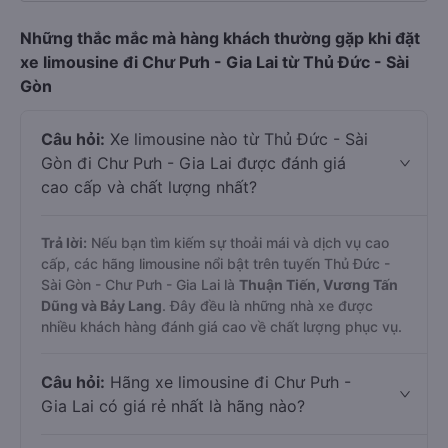
Những thắc mắc mà hàng khách thường gặp khi đặt
xe limousine đi Chư Pưh - Gia Lai từ Thủ Đức - Sài
Gòn
Câu hỏi:
Xe limousine nào từ Thủ Đức - Sài
Gòn đi Chư Pưh - Gia Lai được đánh giá
cao cấp và chất lượng nhất?
Trả lời:
Nếu bạn tìm kiếm sự thoải mái và dịch vụ cao
cấp, các hãng limousine nổi bật trên tuyến Thủ Đức -
Sài Gòn - Chư Pưh - Gia Lai là
Thuận Tiến, Vương Tấn
Dũng và Bảy Lang
. Đây đều là những nhà xe được
nhiều khách hàng đánh giá cao về chất lượng phục vụ.
Câu hỏi:
Hãng xe limousine đi Chư Pưh -
Gia Lai có giá rẻ nhất là hãng nào?