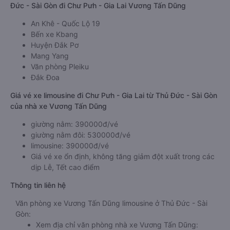
Đức - Sài Gòn đi Chư Pưh - Gia Lai Vương Tấn Dũng
An Khê - Quốc Lộ 19
Bến xe Kbang
Huyện Đắk Pơ
Mang Yang
Văn phòng Pleiku
Đắk Đoa
Giá vé xe limousine đi Chư Pưh - Gia Lai từ Thủ Đức - Sài Gòn
của nhà xe Vương Tấn Dũng
giường nằm: 390000đ/vé
giường nằm đôi: 530000đ/vé
limousine: 390000đ/vé
Giá vé xe ổn định, không tăng giảm đột xuất trong các
dịp Lễ, Tết cao điểm
Thông tin liên hệ
Văn phòng xe Vương Tấn Dũng limousine ở Thủ Đức - Sài
Gòn:
Xem địa chỉ văn phòng nhà xe Vương Tấn Dũng: