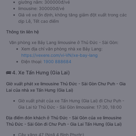
giường nằm: 300000đ/vé
limousine: 300000đ/vé
Giá vé xe ổn định, không tăng giảm đột xuất trong các
dịp Lễ, Tết cao điểm
Thông tin liên hệ
Văn phòng xe Bảy Lang limousine ở Thủ Đức - Sài Gòn:
Xem địa chỉ văn phòng nhà xe Bảy Lang:
https://vexere.com/vi-VN/xe-bay-lang
Điện thoại:
1900 888684
🚌 4. Xe Tấn Hưng (Gia Lai)
Giờ xuất phát xe limousine Thủ Đức - Sài Gòn Chư Pưh - Gia
Lai của nhà xe Tấn Hưng (Gia Lai)
Giờ xuất phát của xe Tấn Hưng (Gia Lai) đi Chư Pưh -
Gia Lai từ Thủ Đức - Sài Gòn limousine: 17:30, 18:00
Địa điểm đón khách ở Thủ Đức - Sài Gòn của xe limousine
Thủ Đức - Sài Gòn đi Chư Pưh - Gia Lai Tấn Hưng (Gia Lai)
Cây xăng 47 (Ngã 4 Bình Phước)