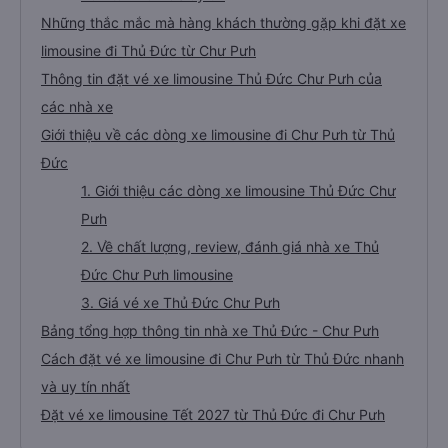
Những thắc mắc mà hàng khách thường gặp khi đặt xe
limousine đi Thủ Đức từ Chư Pưh
Thông tin đặt vé xe limousine Thủ Đức Chư Pưh của
các nhà xe
Giới thiệu về các dòng xe limousine đi Chư Pưh từ Thủ
Đức
1. Giới thiệu các dòng xe limousine Thủ Đức Chư
Pưh
2. Về chất lượng, review, đánh giá nhà xe Thủ
Đức Chư Pưh limousine
3. Giá vé xe Thủ Đức Chư Pưh
Bảng tổng hợp thông tin nhà xe Thủ Đức - Chư Pưh
Cách đặt vé xe limousine đi Chư Pưh từ Thủ Đức nhanh
và uy tín nhất
Đặt vé xe limousine Tết 2027 từ Thủ Đức đi Chư Pưh