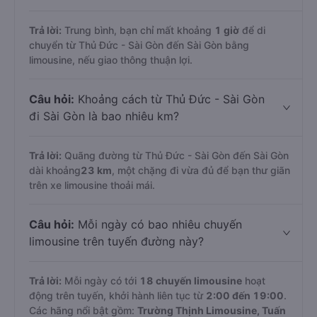
Trả lời:
Trung bình, bạn chỉ mất khoảng
1 giờ
để di
chuyển từ Thủ Đức - Sài Gòn đến Sài Gòn bằng
limousine, nếu giao thông thuận lợi.
Câu hỏi:
Khoảng cách từ Thủ Đức - Sài Gòn
đi Sài Gòn là bao nhiêu km?
Trả lời:
Quãng đường từ Thủ Đức - Sài Gòn đến Sài Gòn
dài khoảng
23 km
, một chặng đi vừa đủ để bạn thư giãn
trên xe limousine thoải mái.
Câu hỏi:
Mỗi ngày có bao nhiêu chuyến
limousine trên tuyến đường này?
Trả lời:
Mỗi ngày có tới
18 chuyến limousine
hoạt
động trên tuyến, khởi hành liên tục từ
2:00 đến 19:00
.
Các hãng nổi bật gồm:
Trường Thịnh Limousine, Tuấn