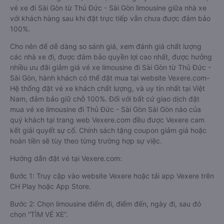
vé xe đi Sài Gòn từ Thủ Đức - Sài Gòn limousine giữa nhà xe
với khách hàng sau khi đặt trực tiếp vẫn chưa được đảm bảo
100%.
Cho nên để dễ dàng so sánh giá, xem đánh giá chất lượng
các nhà xe đi, được đảm bảo quyền lợi cao nhất, được hưởng
nhiều ưu đãi giảm giá vé xe limousine đi Sài Gòn từ Thủ Đức -
Sài Gòn, hành khách có thể đặt mua tại website Vexere.com-
Hệ thống đặt vé xe khách chất lượng, và uy tín nhất tại Việt
Nam, đảm bảo giữ chỗ 100%. Đối với bất cứ giao dịch đặt
mua vé xe limousine đi Thủ Đức - Sài Gòn Sài Gòn nào của
quý khách tại trang web Vexere.com đều được Vexere cam
kết giải quyết sự cố. Chính sách tặng coupon giảm giá hoặc
hoàn tiền sẽ tùy theo từng trường hợp sự việc.
Hướng dẫn đặt vé tại Vexere.com:
Bước 1: Truy cập vào website Vexere hoặc tải app Vexere trên
CH Play hoặc App Store.
Bước 2: Chọn limousine điểm đi, điểm đến, ngày đi, sau đó
chọn “TÌM VÉ XE”.