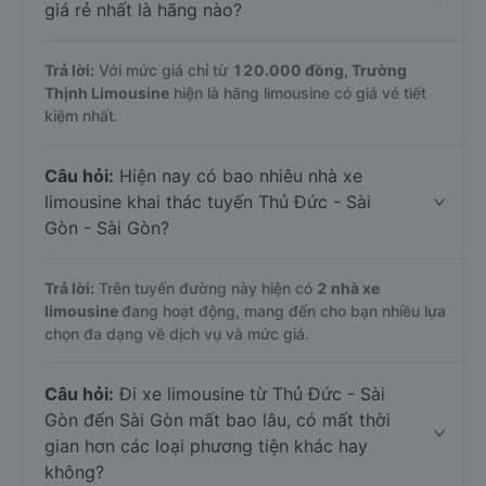
giá rẻ nhất là hãng nào?
Trả lời:
Với mức giá chỉ từ
120.000
đồng,
Trường
Thịnh Limousine
hiện là hãng limousine có giá vé tiết
kiệm nhất.
Câu hỏi:
Hiện nay có bao nhiêu nhà xe
limousine khai thác tuyến Thủ Đức - Sài
Gòn - Sài Gòn?
Trả lời:
Trên tuyến đường này hiện có
2
nhà xe
limousine
đang hoạt động, mang đến cho bạn nhiều lựa
chọn đa dạng về dịch vụ và mức giá.
Câu hỏi:
Đi xe limousine từ Thủ Đức - Sài
Gòn đến Sài Gòn mất bao lâu, có mất thời
gian hơn các loại phương tiện khác hay
không?