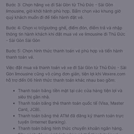
Bước 3: Chọn hãng xe đi Sài Gòn từ Thủ Đức - Sài Gòn
limousine, giờ khởi hành phù hợp. Bấm chọn vào khung giờ
quý khách muốn đi để tiến hành đặt vé.
Bước 4: Chọn vị trí/giường ghế, điểm đón, điểm trả và nhập
thông tin hành khách khi đặt mua vé xe limousine đi Thủ Đức
- Sài Gòn Sài Gòn
Bước 5: Chọn hình thức thanh toán vé phù hợp và tiến hành
thanh toán vé.
Việc đặt mua và thanh toán vé xe đi Sài Gòn từ Thủ Đức - Sài
Gòn limousine cũng vô cùng đơn giản, tiện lợi khi Vexere.com
hỗ trợ đến 06 hình thức thanh toán khác nhau bao gồm:
Thanh toán bằng tiền mặt tại các cửa hàng tiện lợi và
siêu thị gần nhà.
Thanh toán bằng thẻ thanh toán quốc tế (Visa, Master
Card, JCB).
Thanh toán bằng thẻ ATM đã đăng ký thanh toán trực
tuyến (Internet Banking).
Thanh toán bằng hình thức chuyển khoản ngân hàng.