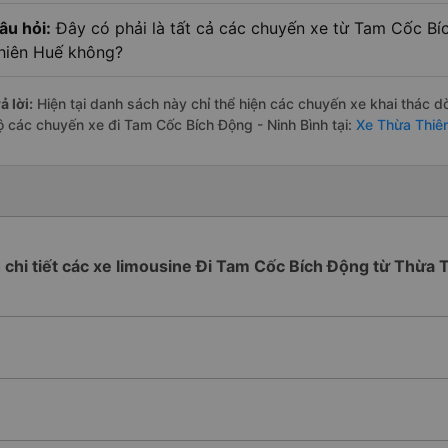
âu hỏi:
Đây có phải là tất cả các chuyến xe từ Tam Cốc Bí
hiên Huế không?
ả lời:
Hiện tại danh sách này chỉ thể hiện các chuyến xe khai thác d
ộ các chuyến xe đi Tam Cốc Bích Động - Ninh Bình tại:
Xe Thừa Thiê
h chi tiết các xe limousine Đi Tam Cốc Bích Động từ Thừa