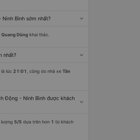
 Ninh Bình sớm nhất?
n Quang Dũng
khai thác.
n nhất?
là lúc
21:01
, cũng do nhà xe
Tân
ch Động - Ninh Bình được khách
t lượng
5
/5
dựa trên hơn
1
từ khách