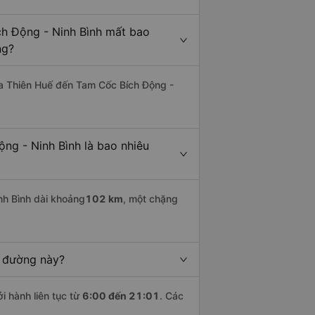
ch Động - Ninh Bình mất bao
ng?
a Thiên Huế đến Tam Cốc Bích Động -
ng - Ninh Bình là bao nhiêu
h Bình dài khoảng
102 km
, một chặng
n đường này?
i hành liên tục từ
6:00 đến 21:01
. Các