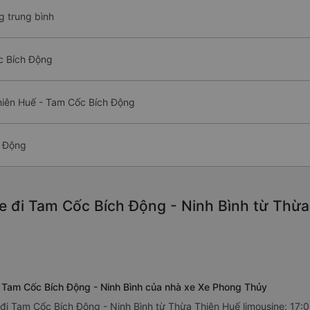
g trung bình
c Bích Động
hiên Huế - Tam Cốc Bích Động
h Động
e đi Tam Cốc Bích Động - Ninh Bình từ Thừa 
ế Tam Cốc Bích Động - Ninh Bình của nhà xe Xe Phong Thủy
đi Tam Cốc Bích Động - Ninh Bình từ Thừa Thiên Huế limousine: 17: