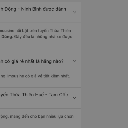
ch Động - Ninh Bình được đánh
mousine nổi bật trên tuyến Thừa Thiên
g Dũng
. Đây đều là những nhà xe được
 có giá rẻ nhất là hãng nào?
ãng limousine có giá vé tiết kiệm nhất.
tuyến Thừa Thiên Huế - Tam Cốc
động, mang đến cho bạn nhiều lựa chọn