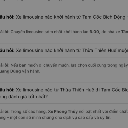
âu hỏi:
Xe limousine nào khởi hành từ Tam Cốc Bích Động -
ả lời:
Chuyến limousine sớm nhất khởi hành lúc
6:00
, do nhà xe
Tâ
âu hỏi:
Xe limousine nào khởi hành từ Thừa Thiên Huế muộ
ả lời:
Nếu bạn muốn đi chuyến muộn, lựa chọn cuối cùng trong ngày 
uang Dũng
vận hành.
âu hỏi:
Xe limousine nào từ Thừa Thiên Huế đi Tam Cốc Bí
àng đánh giá tốt nhất?
ả lời:
Trong số các hãng,
Xe Phong Thủy
nổi bật nhất với điểm chấ
àng – một con số minh chứng cho dịch vụ cao cấp và uy tín.