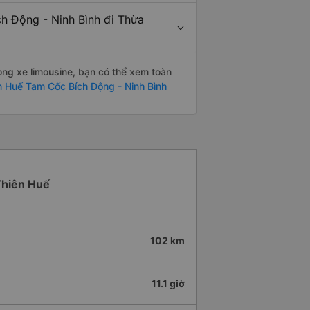
ch Động - Ninh Bình đi Thừa
òng xe limousine, bạn có thể xem toàn
n Huế Tam Cốc Bích Động - Ninh Bình
 Thiên Huế
102 km
11.1 giờ