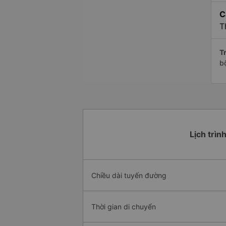
C
T
Tr
b
Lịch trìn
Chiều dài tuyến đường
Thời gian di chuyển