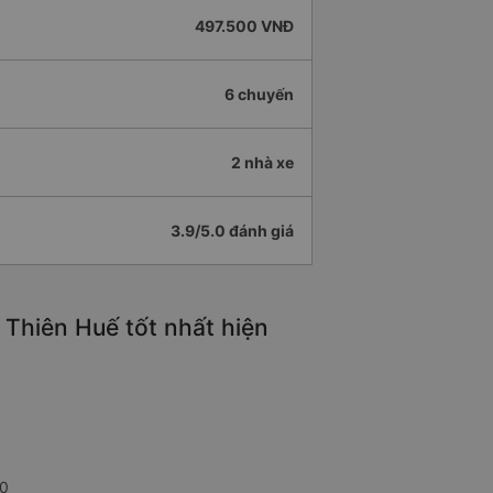
497.500 VNĐ
6 chuyến
2 nhà xe
3.9/5.0 đánh giá
Thiên Huế tốt nhất hiện
00