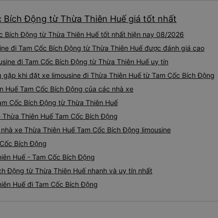
c Bích Động từ Thừa Thiên Huế giá tốt nhất
c Bích Động từ Thừa Thiên Huế tốt nhất hiện nay 08/2026
sine đi Tam Cốc Bích Động từ Thừa Thiên Huế được đánh giá cao
usine đi Tam Cốc Bích Động từ Thừa Thiên Huế uy tín
gặp khi đặt xe limousine đi Thừa Thiên Huế từ Tam Cốc Bích Động
iên Huế Tam Cốc Bích Động của các nhà xe
 Tam Cốc Bích Động từ Thừa Thiên Huế
ine Thừa Thiên Huế Tam Cốc Bích Động
iá nhà xe Thừa Thiên Huế Tam Cốc Bích Động limousine
 Cốc Bích Động
hiên Huế - Tam Cốc Bích Động
ch Động từ Thừa Thiên Huế nhanh và uy tín nhất
Thiên Huế đi Tam Cốc Bích Động