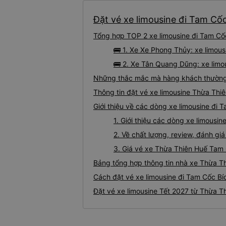
Đặt vé xe limousine đi Tam Cố
Tổng hợp TOP 2 xe limousine đi Tam Cố
🚌 1. Xe Xe Phong Thủy: xe limou
🚌 2. Xe Tân Quang Dũng: xe limo
Những thắc mắc mà hàng khách thường 
Thông tin đặt vé xe limousine Thừa Th
Giới thiệu về các dòng xe limousine đi
1. Giới thiệu các dòng xe limous
2. Về chất lượng, review, đánh g
3. Giá vé xe Thừa Thiên Huế Tam
Bảng tổng hợp thông tin nhà xe Thừa T
Cách đặt vé xe limousine đi Tam Cốc Bí
Đặt vé xe limousine Tết 2027 từ Thừa 