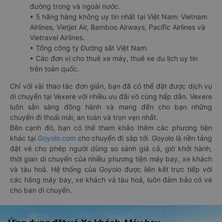
đường trong và ngoài nước.
• 5 hãng hàng không uy tín nhất tại Việt Nam: Vietnam
Airlines, Vietjet Air, Bamboo Airways, Pacific Airlines và
Vietravel Airlines.
• Tổng công ty Đường sắt Việt Nam.
• Các đơn vị cho thuê xe máy, thuê xe du lịch uy tín
trên toàn quốc.
Chỉ với vài thao tác đơn giản, bạn đã có thể đặt được dịch vụ
di chuyển tại Vexere với nhiều ưu đãi vô cùng hấp dẫn. Vexere
luôn sẵn sàng đồng hành và mang đến cho bạn những
chuyến đi thoải mái, an toàn và trọn vẹn nhất.
Bên cạnh đó, bạn có thể tham khảo thêm các phương tiện
khác tại
Goyolo.com
cho chuyến đi sắp tới. Goyolo là nền tảng
đặt vé cho phép người dùng so sánh giá cả, giờ khởi hành,
thời gian di chuyển của nhiều phương tiện máy bay, xe khách
và tàu hoả. Hệ thống của Goyolo được liên kết trực tiếp với
các hãng máy bay, xe khách và tàu hoả, luôn đảm bảo có vé
cho bạn di chuyển.