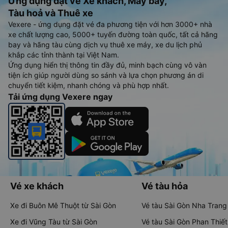
Ứng dụng đặt vé Xe khách, Máy bay,
Tàu hoả và Thuê xe
Vexere - ứng dụng đặt vé đa phương tiện với hơn 3000+ nhà
xe chất lượng cao, 5000+ tuyến đường toàn quốc, tất cả hãng
bay và hãng tàu cùng dịch vụ thuê xe máy, xe du lịch phủ
khắp các tỉnh thành tại Việt Nam.
Ứng dụng hiển thị thông tin đầy đủ, minh bạch cùng vô vàn
tiện ích giúp người dùng so sánh và lựa chọn phương án di
chuyển tiết kiệm, nhanh chóng và phù hợp nhất.
Tải ứng dụng Vexere ngay
Vé xe khách
Vé tàu hỏa
Xe đi Buôn Mê Thuột từ Sài Gòn
Vé tàu Sài Gòn Nha Trang
Xe đi Vũng Tàu từ Sài Gòn
Vé tàu Sài Gòn Phan Thiết