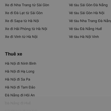
Xe đi Nha Trang từ Sài Gòn
Vé tàu Sài Gòn Đà Nẵng
Xe đi Đà Lạt từ Sài Gòn
Vé tàu Sài Gòn Hà Nội
Xe đi Sapa từ Hà Nội
Vé tàu Nha Trang Đà Nẵn
Xe đi Hải Phòng từ Hà Nội
Vé tàu Đà Nẵng Huế
Xe đi Vinh từ Hà Nội
Vé tàu Hà Nội Vinh
Thuê xe
Hà Nội đi Ninh Bình
Hà Nội đi Hạ Long
Hà Nội đi Sa Pa
Hà Nội đi Tam Đảo
Đà Nẵng đi Hội An
Đà Nẵng đi Huế
Hải Phòng đi Hà Nội