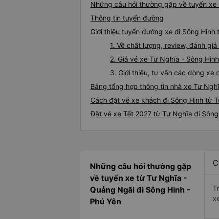
Những câu hỏi thường gặp về tuyến xe 
Thông tin tuyến đường
Giới thiệu tuyến đường xe đi Sông Hinh
1. Về chất lượng, review, đánh gi
2. Giá vé xe Tư Nghĩa - Sông Hinh
3. Giới thiệu, tư vấn các dòng x
Bảng tổng hợp thông tin nhà xe Tư Ngh
Cách đặt vé xe khách đi Sông Hinh từ T
Đặt vé xe Tết 2027 từ Tư Nghĩa đi Sông
C
Những câu hỏi thường gặp
về tuyến xe từ Tư Nghĩa -
T
Quảng Ngãi đi Sông Hinh -
x
Phú Yên