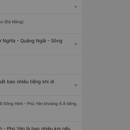
ảo (Đà Nẵng).
ư Nghĩa - Quảng Ngãi - Sông
t bao nhiêu tiếng khi di
đi Sông Hinh - Phú Yên khoảng 6.8 tiếng,
h - Phú Yên là bao nhiêu km nếu