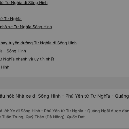
từ Tư Nghĩa đi Sông Hinh
 từ Tư Nghĩa
á nhà xe Tư Nghĩa Sông Hinh
e chạy tuyến đường Tư Nghĩa đi Sông Hinh
ĩa - Sông Hinh
ư Nghĩa nhanh và uy tín nhất
 Hinh
âu hỏi: Nhà xe đi Sông Hinh - Phú Yên từ Tư Nghĩa - Quảng
rả lời: Xe đi Sông Hinh - Phú Yên từ Tư Nghĩa - Quảng Ngãi được đán
e Tuấn Trung, Quý Thảo (Đà Nẵng), Quốc Đạt.