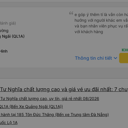
다. 같은 회사라도 버스마다 
탄 버스는 쾌적하고 좋았어요.
다. 뭐 경적소리야 베트남에
e góp ý thêm tí là vẫn còn 
요. 기사님 친절하시구요, 버스
hưởng với người khác em vẫn đánh giá về chất lượng nhà xe
đánh giá)
객들도 버스안에서 담배피는 사람 없어요 휴
và bạn nhân viên phục vụ rất
도 저 있는지 없는지 체크해보고
iường
với khách hàng
다리를 쭉 펴지는 못해요. 뭐
 Ngãi (QL1A)
습니다 : )
KH
Hinh
keyboard_arrow_down
Thông tin chi tiết
Tư Nghĩa chất lượng cao và giá vé ưu đãi nhất: 7 ch
Tư Nghĩa chất lượng cao, uy tín, giá rẻ nhất 08/2026
i QL1A (Bến Xe Quảng Ngãi (QL1A))
i hành tại 185 Tôn Đức Thắng (Bến xe Trung tâm Đà Nẵng)
Quốc Lộ 1A