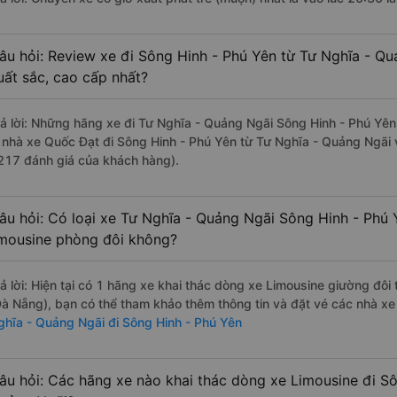
âu hỏi: Review xe đi Sông Hinh - Phú Yên từ Tư Nghĩa - Qu
uất sắc, cao cấp nhất?
rả lời: Những hãng xe đi Tư Nghĩa - Quảng Ngãi Sông Hinh - Phú Yên 
à nhà xe Quốc Đạt đi Sông Hinh - Phú Yên từ Tư Nghĩa - Quảng Ngãi v
217 đánh giá của khách hàng).
âu hỏi: Có loại xe Tư Nghĩa - Quảng Ngãi Sông Hinh - Phú 
imousine phòng đôi không?
rả lời: Hiện tại có 1 hãng xe khai thác dòng xe Limousine giường đô
Đà Nẵng), bạn có thể tham khảo thêm thông tin và đặt vé các nhà xe 
ghĩa - Quảng Ngãi đi Sông Hinh - Phú Yên
âu hỏi: Các hãng xe nào khai thác dòng xe Limousine đi Sô