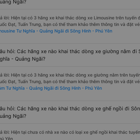
uảng Ngãi?
rả lời: Hiện tại có 3 hãng xe khai thác dòng xe Limousine trên tuyế
uốc Đạt, Tuấn Trung, bạn có thể tham khảo thêm thông tin và đặt vé 
imousine Tư Nghĩa - Quảng Ngãi đi Sông Hinh - Phú Yên
âu hỏi: Các hãng xe nào khai thác dòng xe giường nằm đi 
ghĩa - Quảng Ngãi?
rả lời: Hiện tại có 3 hãng xe khai thác dòng xe giường nằm trên tuy
uốc Đạt, Tuấn Trung, bạn có thể tham khảo thêm thông tin và đặt vé 
ằm Tư Nghĩa - Quảng Ngãi đi Sông Hinh - Phú Yên
âu hỏi: Các hãng xe nào khai thác dòng xe ghế ngồi đi Sôn
uảng Ngãi?
rả lời: Hiện tại chưa có nhà xe nào có loại xe ghế ngồi khai thác tuy
hú Yên