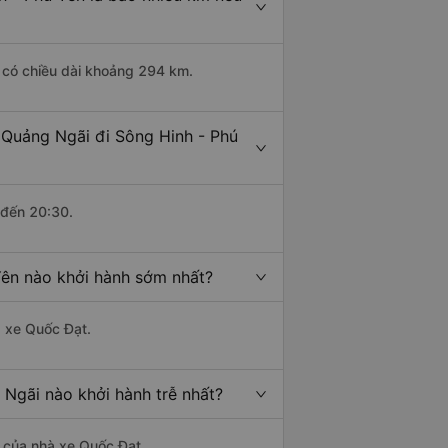
i có chiều dài khoảng 294 km.
 Quảng Ngãi đi Sông Hinh - Phú
 đến 20:30.
Yên nào khởi hành sớm nhất?
à xe Quốc Đạt.
 Ngãi nào khởi hành trễ nhất?
là của nhà xe Quốc Đạt.