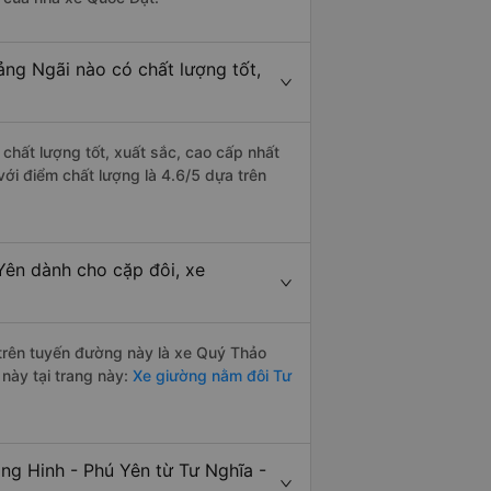
ảng Ngãi nào có chất lượng tốt,
chất lượng tốt, xuất sắc, cao cấp nhất
ới điểm chất lượng là 4.6/5 dựa trên
Yên dành cho cặp đôi, xe
i trên tuyến đường này là xe Quý Thảo
này tại trang này:
Xe giường nằm đôi Tư
ng Hinh - Phú Yên từ Tư Nghĩa -