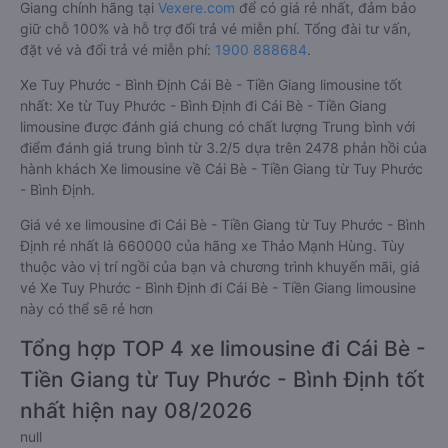
Giang chính hãng tại
Vexere.com
để có giá rẻ nhất, đảm bảo
giữ chỗ 100% và hỗ trợ đổi trả vé miễn phí. Tổng đài tư vấn,
đặt vé và đổi trả vé miễn phí:
1900 888684
.
Xe Tuy Phước - Bình Định Cái Bè - Tiền Giang limousine tốt
nhất: Xe từ Tuy Phước - Bình Định đi Cái Bè - Tiền Giang
limousine được đánh giá chung có chất lượng Trung bình với
điểm đánh giá trung bình từ 3.2/5 dựa trên 2478 phản hồi của
hành khách Xe limousine về Cái Bè - Tiền Giang từ Tuy Phước
- Bình Định.
Giá vé xe limousine đi Cái Bè - Tiền Giang từ Tuy Phước - Bình
Định rẻ nhất là 660000 của hãng xe Thảo Mạnh Hùng. Tùy
thuộc vào vị trí ngồi của bạn và chương trình khuyến mãi, giá
vé Xe Tuy Phước - Bình Định đi Cái Bè - Tiền Giang limousine
này có thể sẽ rẻ hơn
Tổng hợp TOP 4 xe limousine đi Cái Bè -
Tiền Giang từ Tuy Phước - Bình Định tốt
nhất hiện nay 08/2026
null