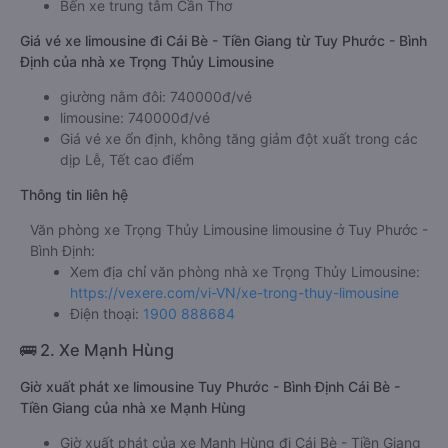
Bến xe trung tâm Cần Thơ
Giá vé xe limousine đi Cái Bè - Tiền Giang từ Tuy Phước - Bình
Định của nhà xe Trọng Thủy Limousine
giường nằm đôi: 740000đ/vé
limousine: 740000đ/vé
Giá vé xe ổn định, không tăng giảm đột xuất trong các
dịp Lễ, Tết cao điểm
Thông tin liên hệ
Văn phòng xe Trọng Thủy Limousine limousine ở Tuy Phước -
Bình Định:
Xem địa chỉ văn phòng nhà xe Trọng Thủy Limousine:
https://vexere.com/vi-VN/xe-trong-thuy-limousine
Điện thoại:
1900 888684
🚌 2. Xe Mạnh Hùng
Giờ xuất phát xe limousine Tuy Phước - Bình Định Cái Bè -
Tiền Giang của nhà xe Mạnh Hùng
Giờ xuất phát của xe Mạnh Hùng đi Cái Bè - Tiền Giang