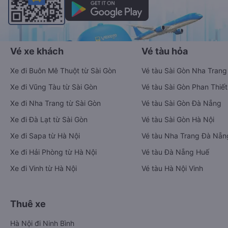
Vé xe khách
Vé tàu hỏa
Xe đi Buôn Mê Thuột từ Sài Gòn
Vé tàu Sài Gòn Nha Trang
Xe đi Vũng Tàu từ Sài Gòn
Vé tàu Sài Gòn Phan Thiết
Xe đi Nha Trang từ Sài Gòn
Vé tàu Sài Gòn Đà Nẵng
Xe đi Đà Lạt từ Sài Gòn
Vé tàu Sài Gòn Hà Nội
Xe đi Sapa từ Hà Nội
Vé tàu Nha Trang Đà Nẵn
Xe đi Hải Phòng từ Hà Nội
Vé tàu Đà Nẵng Huế
Xe đi Vinh từ Hà Nội
Vé tàu Hà Nội Vinh
Thuê xe
Hà Nội đi Ninh Bình