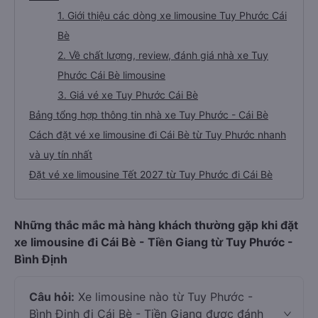
1. Giới thiệu các dòng xe limousine Tuy Phước Cái
Bè
2. Về chất lượng, review, đánh giá nhà xe Tuy
Phước Cái Bè limousine
3. Giá vé xe Tuy Phước Cái Bè
Bảng tổng hợp thông tin nhà xe Tuy Phước - Cái Bè
Cách đặt vé xe limousine đi Cái Bè từ Tuy Phước nhanh
và uy tín nhất
Đặt vé xe limousine Tết 2027 từ Tuy Phước đi Cái Bè
Những thắc mắc mà hàng khách thường gặp khi đặt
xe limousine đi Cái Bè - Tiền Giang từ Tuy Phước -
Bình Định
Câu hỏi:
Xe limousine nào từ Tuy Phước -
Bình Định đi Cái Bè - Tiền Giang được đánh