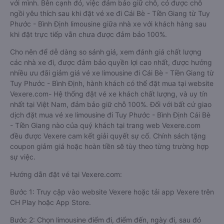
với mình. Bên cạnh đó, việc đảm bảo giữ chỗ, có được chỗ
ngồi yêu thích sau khi đặt vé xe đi Cái Bè - Tiền Giang từ Tuy
Phước - Bình Định limousine giữa nhà xe với khách hàng sau
khi đặt trực tiếp vẫn chưa được đảm bảo 100%.
Cho nên để dễ dàng so sánh giá, xem đánh giá chất lượng
các nhà xe đi, được đảm bảo quyền lợi cao nhất, được hưởng
nhiều ưu đãi giảm giá vé xe limousine đi Cái Bè - Tiền Giang từ
Tuy Phước - Bình Định, hành khách có thể đặt mua tại website
Vexere.com- Hệ thống đặt vé xe khách chất lượng, và uy tín
nhất tại Việt Nam, đảm bảo giữ chỗ 100%. Đối với bất cứ giao
dịch đặt mua vé xe limousine đi Tuy Phước - Bình Định Cái Bè
- Tiền Giang nào của quý khách tại trang web Vexere.com
đều được Vexere cam kết giải quyết sự cố. Chính sách tặng
coupon giảm giá hoặc hoàn tiền sẽ tùy theo từng trường hợp
sự việc.
Hướng dẫn đặt vé tại Vexere.com:
Bước 1: Truy cập vào website Vexere hoặc tải app Vexere trên
CH Play hoặc App Store.
Bước 2: Chọn limousine điểm đi, điểm đến, ngày đi, sau đó