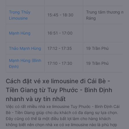
Trọng Thủy
Trung tâm thương mại
15:45 - 18:30
Limousine
Ráng
Mạnh Hùng
16:51 - 17:00
Thảo Mạnh Hùng
17:12 - 17:35
19 Trần Phú
Mạnh Hùng (Bình
17:10 - 17:30
19 Trần Phú
Định)
Cách đặt vé xe limousine đi Cái Bè -
Tiền Giang từ Tuy Phước - Bình Định
nhanh và uy tín nhất
Việc có rất nhiều nhà xe limousine Tuy Phước - Bình Định Cái
Bè - Tiền Giang giúp cho du khách có đa dạng sự lựa chọn.
Đây cũng có thể là một điều bất lợi làm cho hàng khách
không biết nên chọn nhà xe có xe limousine nào là phù hợp