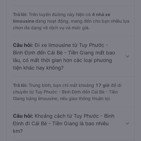
Trả lời:
Trên tuyến đường này hiện có
4
nhà xe
limousine
đang hoạt động, mang đến cho bạn nhiều lựa
chọn đa dạng về dịch vụ và mức giá.
Câu hỏi:
Đi xe limousine từ Tuy Phước -
Bình Định đến Cái Bè - Tiền Giang mất bao
lâu, có mất thời gian hơn các loại phương
tiện khác hay không?
Trả lời:
Trung bình, bạn chỉ mất khoảng
17 giờ
để di
chuyển từ Tuy Phước - Bình Định đến Cái Bè - Tiền
Giang bằng limousine, nếu giao thông thuận lợi.
Câu hỏi:
Khoảng cách từ Tuy Phước - Bình
Định đi Cái Bè - Tiền Giang là bao nhiêu
km?