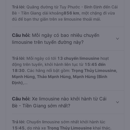
Trả lời:
Quãng đường từ Tuy Phước - Bình Định đến Cái
Bè - Tiền Giang dài khoảng
856 km
, một chặng đi vừa
đủ để bạn thư giãn trên xe limousine thoải mái.
Câu hỏi:
Mỗi ngày có bao nhiêu chuyến
limousine trên tuyến đường này?
Trả lời:
Mỗi ngày có tới
13 chuyến limousine
hoạt
động trên tuyến, khởi hành liên tục từ
15:45 đến
18:30
. Các hãng nổi bật gồm:
Trọng Thủy Limousine,
Mạnh Hùng, Thảo Mạnh Hùng, Mạnh Hùng (Bình
Định)
,...
Câu hỏi:
Xe limousine nào khởi hành từ Cái
Bè - Tiền Giang sớm nhất?
Trả lời:
Chuyến limousine sớm nhất khởi hành lúc
15:45
, do nhà xe
Trọng Thủy Limousine
khai thác.