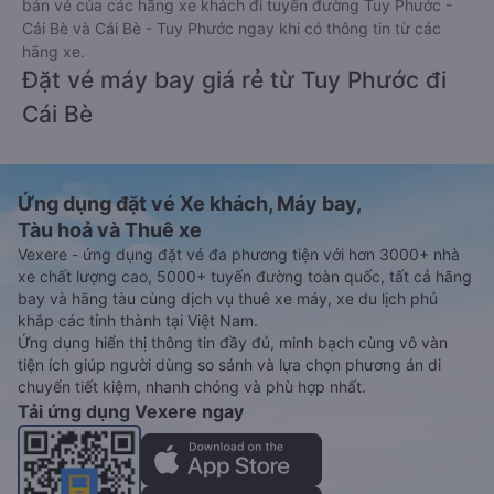
bán vé của các hãng xe khách đi tuyến đường Tuy Phước -
Cái Bè và Cái Bè - Tuy Phước ngay khi có thông tin từ các
hãng xe.
Đặt vé máy bay giá rẻ từ Tuy Phước đi
Cái Bè
Ứng dụng đặt vé Xe khách, Máy bay,
Tàu hoả và Thuê xe
Vexere - ứng dụng đặt vé đa phương tiện với hơn 3000+ nhà
xe chất lượng cao, 5000+ tuyến đường toàn quốc, tất cả hãng
bay và hãng tàu cùng dịch vụ thuê xe máy, xe du lịch phủ
khắp các tỉnh thành tại Việt Nam.
Ứng dụng hiển thị thông tin đầy đủ, minh bạch cùng vô vàn
tiện ích giúp người dùng so sánh và lựa chọn phương án di
chuyển tiết kiệm, nhanh chóng và phù hợp nhất.
Tải ứng dụng Vexere ngay