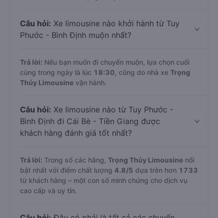
Câu hỏi:
Xe limousine nào khởi hành từ Tuy
Phước - Bình Định muộn nhất?
Trả lời:
Nếu bạn muốn đi chuyến muộn, lựa chọn cuối
cùng trong ngày là lúc
18:30
, cũng do nhà xe
Trọng
Thủy Limousine
vận hành.
Câu hỏi:
Xe limousine nào từ Tuy Phước -
Bình Định đi Cái Bè - Tiền Giang được
khách hàng đánh giá tốt nhất?
Trả lời:
Trong số các hãng,
Trọng Thủy Limousine
nổi
bật nhất với điểm chất lượng
4.8
/5
dựa trên hơn
1733
từ khách hàng – một con số minh chứng cho dịch vụ
cao cấp và uy tín.
Câu hỏi:
Đây có phải là tất cả các chuyến