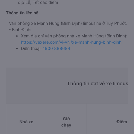
dịp Lễ, Tết cao điểm
Thông tin liên hệ
Văn phòng xe Mạnh Hùng (Bình Định) limousine ở Tuy Phước
- Bình Định:
Xem địa chỉ văn phòng nhà xe Mạnh Hùng (Bình Định):
https://vexere.com/vi-VN/xe-manh-hung-binh-dinh
Điện thoại:
1900 888684
Thông tin đặt vé xe limousin
Giờ
Nhà xe
Điểm đi
chạy