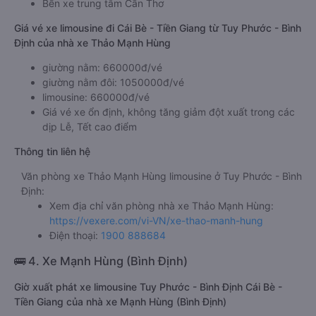
Bến xe trung tâm Cần Thơ
Giá vé xe limousine đi Cái Bè - Tiền Giang từ Tuy Phước - Bình
Định của nhà xe Thảo Mạnh Hùng
giường nằm: 660000đ/vé
giường nằm đôi: 1050000đ/vé
limousine: 660000đ/vé
Giá vé xe ổn định, không tăng giảm đột xuất trong các
dịp Lễ, Tết cao điểm
Thông tin liên hệ
Văn phòng xe Thảo Mạnh Hùng limousine ở Tuy Phước - Bình
Định:
Xem địa chỉ văn phòng nhà xe Thảo Mạnh Hùng:
https://vexere.com/vi-VN/xe-thao-manh-hung
Điện thoại:
1900 888684
🚌 4. Xe Mạnh Hùng (Bình Định)
Giờ xuất phát xe limousine Tuy Phước - Bình Định Cái Bè -
Tiền Giang của nhà xe Mạnh Hùng (Bình Định)