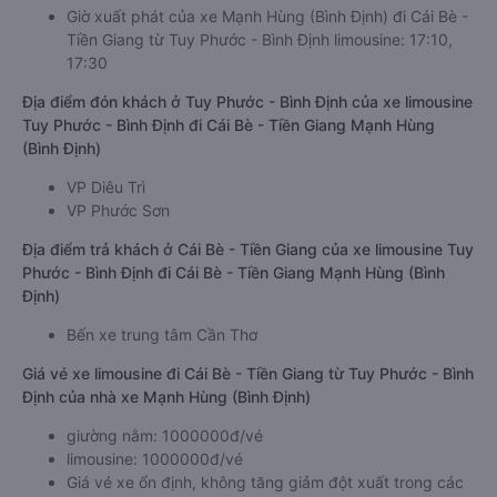
Giờ xuất phát của xe Mạnh Hùng (Bình Định) đi Cái Bè -
Tiền Giang từ Tuy Phước - Bình Định limousine: 17:10,
17:30
Địa điểm đón khách ở Tuy Phước - Bình Định của xe limousine
Tuy Phước - Bình Định đi Cái Bè - Tiền Giang Mạnh Hùng
(Bình Định)
VP Diêu Trì
VP Phước Sơn
Địa điểm trả khách ở Cái Bè - Tiền Giang của xe limousine Tuy
Phước - Bình Định đi Cái Bè - Tiền Giang Mạnh Hùng (Bình
Định)
Bến xe trung tâm Cần Thơ
Giá vé xe limousine đi Cái Bè - Tiền Giang từ Tuy Phước - Bình
Định của nhà xe Mạnh Hùng (Bình Định)
giường nằm: 1000000đ/vé
limousine: 1000000đ/vé
Giá vé xe ổn định, không tăng giảm đột xuất trong các