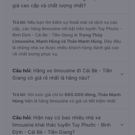
giá cao cấp và chất lượng nhất?
Trả lời:
Nếu bạn tìm kiếm sự thoải mái và dịch vụ cao
cấp, các hãng limousine nổi bật trên tuyến Tuy Phước -
Bình Định - Cái Bè - Tiền Giang là
Trọng Thủy
Limousine, Mạnh Hùng và Thảo Mạnh Hùng
. Đây đều
là những nhà xe được nhiều khách hàng đánh giá cao
về chất lượng phục vụ.
Câu hỏi:
Hãng xe limousine đi Cái Bè - Tiền
Giang có giá rẻ nhất là hãng nào?
Trả lời:
Với mức giá chỉ từ
660.000
đồng,
Thảo Mạnh
Hùng
hiện là hãng limousine có giá vé tiết kiệm nhất.
Câu hỏi:
Hiện nay có bao nhiêu nhà xe
limousine khai thác tuyến Tuy Phước - Bình
Định - Cái Bè - Tiền Giang?