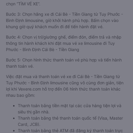
chọn “TÌM VÉ XE”.
Bước 3: Chọn hãng xe đi Cái Bè - Tiền Giang từ Tuy Phước -
Bình Định limousine, giờ khởi hành phù hợp. Bấm chọn vào
khung giờ quý khách muốn đi để tiến hành đặt vé.
Bước 4: Chọn vị trí/giường ghế, điểm đón, điểm trả và nhập
thông tin hành khách khi đặt mua vé xe limousine đi Tuy
Phước - Bình Định Cái Bè - Tiền Giang
Bước 5: Chọn hình thức thanh toán vé phù hợp và tiến hành
thanh toán vé.
Việc đặt mua và thanh toán vé xe đi Cái Bè - Tiền Giang từ
Tuy Phước - Bình Định limousine cũng vô cùng đơn giản, tiện
lợi khi Vexere.com hỗ trợ đến 06 hình thức thanh toán khác
nhau bao gồm:
Thanh toán bằng tiền mặt tại các cửa hàng tiện lợi và
siêu thị gần nhà.
Thanh toán bằng thẻ thanh toán quốc tế (Visa, Master
Card, JCB).
Thanh toán bằng thẻ ATM đã đăng ký thanh toán trực