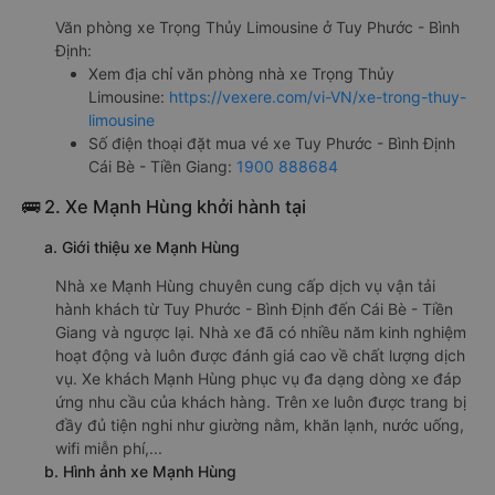
Văn phòng xe Trọng Thủy Limousine ở Tuy Phước - Bình
Định:
Xem địa chỉ văn phòng nhà xe Trọng Thủy
Limousine:
https://vexere.com/vi-VN/xe-trong-thuy-
limousine
Số điện thoại đặt mua vé xe Tuy Phước - Bình Định
Cái Bè - Tiền Giang:
1900 888684
🚌 2. Xe Mạnh Hùng khởi hành tại
a. Giới thiệu xe Mạnh Hùng
Nhà xe Mạnh Hùng chuyên cung cấp dịch vụ vận tải
hành khách từ Tuy Phước - Bình Định đến Cái Bè - Tiền
Giang và ngược lại. Nhà xe đã có nhiều năm kinh nghiệm
hoạt động và luôn được đánh giá cao về chất lượng dịch
vụ. Xe khách Mạnh Hùng phục vụ đa dạng dòng xe đáp
ứng nhu cầu của khách hàng. Trên xe luôn được trang bị
đầy đủ tiện nghi như giường nằm, khăn lạnh, nước uống,
wifi miễn phí,...
b. Hình ảnh xe Mạnh Hùng