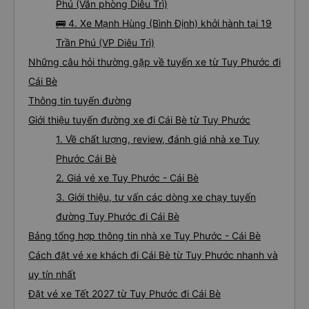
Phú (Văn phòng Diêu Trì)
🚌 4. Xe Mạnh Hùng (Bình Định) khởi hành tại 19
Trần Phú (VP Diêu Trì)
Những câu hỏi thường gặp về tuyến xe từ Tuy Phước đi
Cái Bè
Thông tin tuyến đường
Giới thiệu tuyến đường xe đi Cái Bè từ Tuy Phước
1. Về chất lượng, review, đánh giá nhà xe Tuy
Phước Cái Bè
2. Giá vé xe Tuy Phước - Cái Bè
3. Giới thiệu, tư vấn các dòng xe chạy tuyến
đường Tuy Phước đi Cái Bè
Bảng tổng hợp thông tin nhà xe Tuy Phước - Cái Bè
Cách đặt vé xe khách đi Cái Bè từ Tuy Phước nhanh và
uy tín nhất
Đặt vé xe Tết 2027 từ Tuy Phước đi Cái Bè