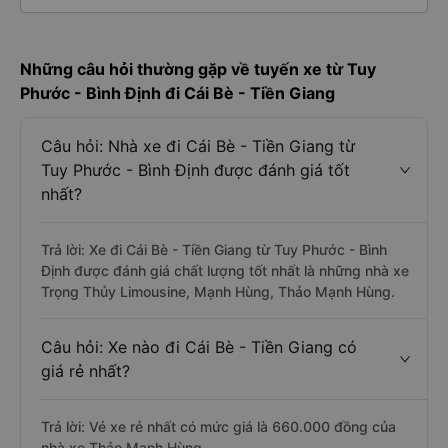
Những câu hỏi thường gặp về tuyến xe từ Tuy
Phước - Bình Định đi Cái Bè - Tiền Giang
Câu hỏi: Nhà xe đi Cái Bè - Tiền Giang từ
Tuy Phước - Bình Định được đánh giá tốt
nhất?
Trả lời: Xe đi Cái Bè - Tiền Giang từ Tuy Phước - Bình
Định được đánh giá chất lượng tốt nhất là những nhà xe
Trọng Thủy Limousine, Mạnh Hùng, Thảo Mạnh Hùng.
Câu hỏi: Xe nào đi Cái Bè - Tiền Giang có
giá rẻ nhất?
Trả lời: Vé xe rẻ nhất có mức giá là 660.000 đồng của
nhà xe Thảo Mạnh Hùng.