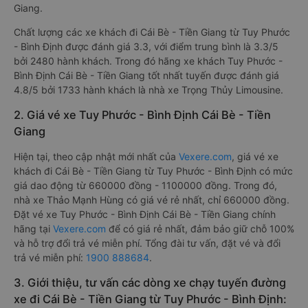
Giang.
Chất lượng các xe khách đi Cái Bè - Tiền Giang từ Tuy Phước
- Bình Định được đánh giá 3.3, với điểm trung bình là 3.3/5
bởi 2480 hành khách. Trong đó hãng xe khách Tuy Phước -
Bình Định Cái Bè - Tiền Giang tốt nhất tuyến được đánh giá
4.8/5 bởi 1733 hành khách là nhà xe Trọng Thủy Limousine.
2. Giá vé xe Tuy Phước - Bình Định Cái Bè - Tiền
Giang
Hiện tại, theo cập nhật mới nhất của
Vexere.com
, giá vé xe
khách đi Cái Bè - Tiền Giang từ Tuy Phước - Bình Định có mức
giá dao động từ 660000 đồng - 1100000 đồng. Trong đó,
nhà xe Thảo Mạnh Hùng có giá vé rẻ nhất, chỉ 660000 đồng.
Đặt vé xe Tuy Phước - Bình Định Cái Bè - Tiền Giang chính
hãng tại
Vexere.com
để có giá rẻ nhất, đảm bảo giữ chỗ 100%
và hỗ trợ đổi trả vé miễn phí. Tổng đài tư vấn, đặt vé và đổi
trả vé miễn phí:
1900 888684
.
3. Giới thiệu, tư vấn các dòng xe chạy tuyến đường
xe đi Cái Bè - Tiền Giang từ Tuy Phước - Bình Định: