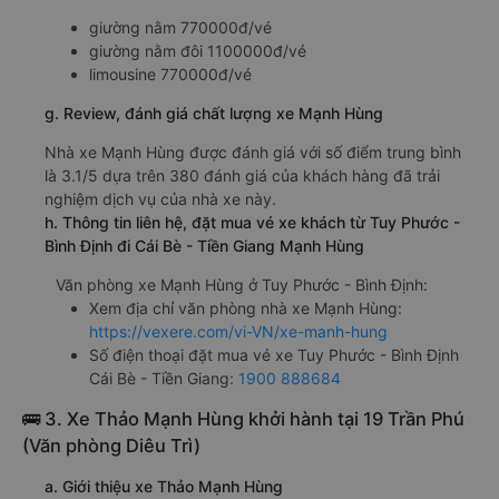
giường nằm 770000đ/vé
giường nằm đôi 1100000đ/vé
limousine 770000đ/vé
g. Review, đánh giá chất lượng xe Mạnh Hùng
Nhà xe Mạnh Hùng được đánh giá với số điểm trung bình
là 3.1/5 dựa trên 380 đánh giá của khách hàng đã trải
nghiệm dịch vụ của nhà xe này.
h. Thông tin liên hệ, đặt mua vé xe khách từ Tuy Phước -
Bình Định đi Cái Bè - Tiền Giang Mạnh Hùng
Văn phòng xe Mạnh Hùng ở Tuy Phước - Bình Định:
Xem địa chỉ văn phòng nhà xe Mạnh Hùng:
https://vexere.com/vi-VN/xe-manh-hung
Số điện thoại đặt mua vé xe Tuy Phước - Bình Định
Cái Bè - Tiền Giang:
1900 888684
🚌 3. Xe Thảo Mạnh Hùng khởi hành tại 19 Trần Phú
(Văn phòng Diêu Trì)
a. Giới thiệu xe Thảo Mạnh Hùng