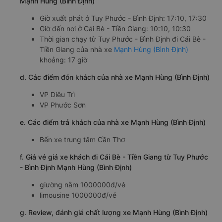
Mạnh Hùng (Bình Định)
Giờ xuất phát ở Tuy Phước - Bình Định: 17:10, 17:30
Giờ đến nơi ở Cái Bè - Tiền Giang: 10:10, 10:30
Thời gian chạy từ Tuy Phước - Bình Định đi Cái Bè -
Tiền Giang của nhà xe
Mạnh Hùng (Bình Định)
khoảng: 17 giờ
d. Các điểm đón khách của nhà xe Mạnh Hùng (Bình Định)
VP Diêu Trì
VP Phước Sơn
e. Các điểm trả khách của nhà xe Mạnh Hùng (Bình Định)
Bến xe trung tâm Cần Thơ
f. Giá vé giá xe khách đi Cái Bè - Tiền Giang từ Tuy Phước
- Bình Định Mạnh Hùng (Bình Định)
giường nằm 1000000đ/vé
limousine 1000000đ/vé
g. Review, đánh giá chất lượng xe Mạnh Hùng (Bình Định)