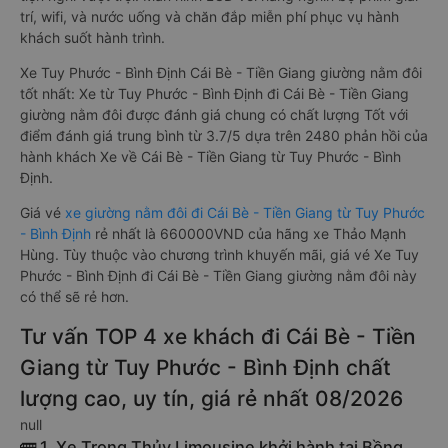
trí, wifi, và nước uống và chăn đắp miễn phí phục vụ hành
khách suốt hành trình.
Xe Tuy Phước - Bình Định Cái Bè - Tiền Giang giường nằm đôi
tốt nhất: Xe từ Tuy Phước - Bình Định đi Cái Bè - Tiền Giang
giường nằm đôi được đánh giá chung có chất lượng Tốt với
điểm đánh giá trung bình từ 3.7/5 dựa trên 2480 phản hồi của
hành khách Xe về Cái Bè - Tiền Giang từ Tuy Phước - Bình
Định.
Giá vé
xe giường nằm đôi đi Cái Bè - Tiền Giang từ Tuy Phước
- Bình Định
rẻ nhất là 660000VND của hãng xe Thảo Mạnh
Hùng. Tùy thuộc vào chương trình khuyến mãi, giá vé Xe Tuy
Phước - Bình Định đi Cái Bè - Tiền Giang giường nằm đôi này
có thể sẽ rẻ hơn.
Tư vấn TOP 4 xe khách đi Cái Bè - Tiền
Giang từ Tuy Phước - Bình Định chất
lượng cao, uy tín, giá rẻ nhất 08/2026
null
🚌 1. Xe Trọng Thủy Limousine khởi hành tại Bồng