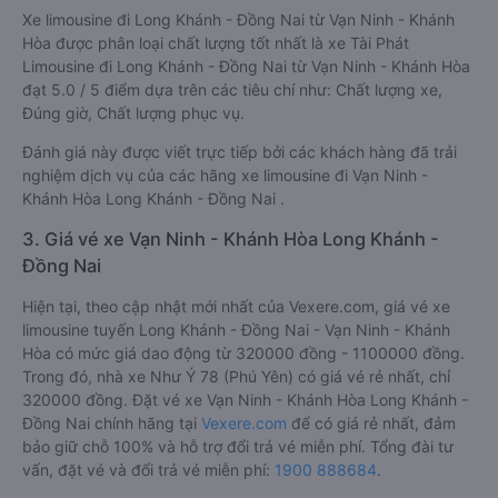
Xe limousine đi Long Khánh - Đồng Nai từ Vạn Ninh - Khánh
Hòa được phân loại chất lượng tốt nhất là xe Tài Phát
Limousine đi Long Khánh - Đồng Nai từ Vạn Ninh - Khánh Hòa
đạt 5.0 / 5 điểm dựa trên các tiêu chí như: Chất lượng xe,
Đúng giờ, Chất lượng phục vụ.
Đánh giá này được viết trực tiếp bởi các khách hàng đã trải
nghiệm dịch vụ của các hãng xe limousine đi Vạn Ninh -
Khánh Hòa Long Khánh - Đồng Nai .
3. Giá vé xe Vạn Ninh - Khánh Hòa Long Khánh -
Đồng Nai
Hiện tại, theo cập nhật mới nhất của Vexere.com, giá vé xe
limousine tuyến Long Khánh - Đồng Nai - Vạn Ninh - Khánh
Hòa có mức giá dao động từ 320000 đồng - 1100000 đồng.
Trong đó, nhà xe Như Ý 78 (Phú Yên) có giá vé rẻ nhất, chỉ
320000 đồng. Đặt vé xe Vạn Ninh - Khánh Hòa Long Khánh -
Đồng Nai chính hãng tại
Vexere.com
để có giá rẻ nhất, đảm
bảo giữ chỗ 100% và hỗ trợ đổi trả vé miễn phí. Tổng đài tư
vấn, đặt vé và đổi trả vé miễn phí:
1900 888684
.