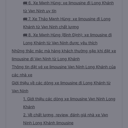
🚌 6. Xe Mạnh Hùng: xe limousine đi Long Khánh
từ Vạn Ninh uy tín
🚌 7. Xe Thảo Mạnh Hùng: xe limousine đi Long
Khánh từ Vạn Ninh chất lượng
🚌 8. Xe Mạnh Hùng (Bình Định): xe limousine đi
Long Khánh từ Vạn Ninh được yêu thích
Những thắc mắc mà hàng khách thường gặp khi đặt xe
limousine đi Vạn Ninh từ Long Khánh
Thông tin đặt vé xe limousine Vạn Ninh Long Khánh của
các nhà xe
Giới thiệu về các dòng xe limousine đi Long Khánh từ
Vạn Ninh
1. Giới thiệu các dòng xe limousine Vạn Ninh Long
Khánh
2. Về chất lượng, review, đánh giá nhà xe Vạn
Ninh Long Khánh limousine