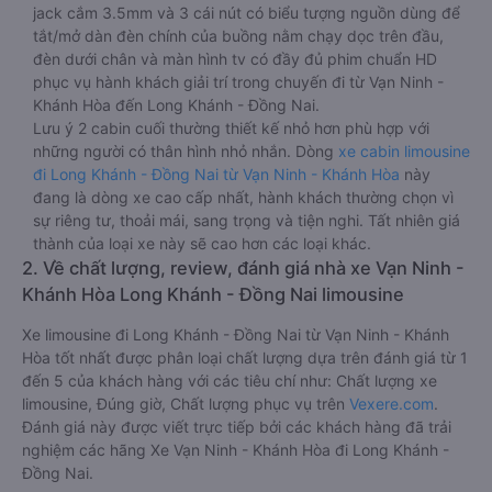
jack cắm 3.5mm và 3 cái nút có biểu tượng nguồn dùng để
tắt/mở dàn đèn chính của buồng nằm chạy dọc trên đầu,
đèn dưới chân và màn hình tv có đầy đủ phim chuẩn HD
phục vụ hành khách giải trí trong chuyến đi từ Vạn Ninh -
Khánh Hòa đến Long Khánh - Đồng Nai.
Lưu ý 2 cabin cuối thường thiết kế nhỏ hơn phù hợp với
những người có thân hình nhỏ nhắn. Dòng
xe cabin limousine
đi Long Khánh - Đồng Nai từ Vạn Ninh - Khánh Hòa
này
đang là dòng xe cao cấp nhất, hành khách thường chọn vì
sự riêng tư, thoải mái, sang trọng và tiện nghi. Tất nhiên giá
thành của loại xe này sẽ cao hơn các loại khác.
2. Về chất lượng, review, đánh giá nhà xe Vạn Ninh -
Khánh Hòa Long Khánh - Đồng Nai limousine
Xe limousine đi Long Khánh - Đồng Nai từ Vạn Ninh - Khánh
Hòa tốt nhất được phân loại chất lượng dựa trên đánh giá từ 1
đến 5 của khách hàng với các tiêu chí như: Chất lượng xe
limousine, Đúng giờ, Chất lượng phục vụ trên
Vexere.com
.
Đánh giá này được viết trực tiếp bởi các khách hàng đã trải
nghiệm các hãng Xe Vạn Ninh - Khánh Hòa đi Long Khánh -
Đồng Nai.