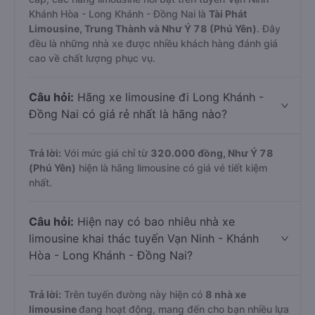
Khánh Hòa - Long Khánh - Đồng Nai là
Tài Phát
Limousine, Trung Thành và Như Ý 78 (Phú Yên)
. Đây
đều là những nhà xe được nhiều khách hàng đánh giá
cao về chất lượng phục vụ.
Câu hỏi:
Hãng xe limousine đi Long Khánh -
Đồng Nai có giá rẻ nhất là hãng nào?
Trả lời:
Với mức giá chỉ từ
320.000
đồng,
Như Ý 78
(Phú Yên)
hiện là hãng limousine có giá vé tiết kiệm
nhất.
Câu hỏi:
Hiện nay có bao nhiêu nhà xe
limousine khai thác tuyến Vạn Ninh - Khánh
Hòa - Long Khánh - Đồng Nai?
Trả lời:
Trên tuyến đường này hiện có
8
nhà xe
limousine
đang hoạt động, mang đến cho bạn nhiều lựa