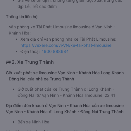
Giá vé xe ổn định, không tăng giảm đột xuất trong các
dịp Lễ, Tết cao điểm
Thông tin liên hệ
Văn phòng xe Tài Phát Limousine limousine ở Vạn Ninh -
Khánh Hòa:
Xem địa chỉ văn phòng nhà xe Tài Phát Limousine:
https://vexere.com/vi-VN/xe-tai-phat-limousine
Điện thoại:
1900 888684
🚌 2. Xe Trung Thành
Giờ xuất phát xe limousine Vạn Ninh - Khánh Hòa Long Khánh
- Đồng Nai của nhà xe Trung Thành
Giờ xuất phát của xe Trung Thành đi Long Khánh -
Đồng Nai từ Vạn Ninh - Khánh Hòa limousine: 22:41
Địa điểm đón khách ở Vạn Ninh - Khánh Hòa của xe limousine
Vạn Ninh - Khánh Hòa đi Long Khánh - Đồng Nai Trung Thành
Bến xe Ninh Hòa