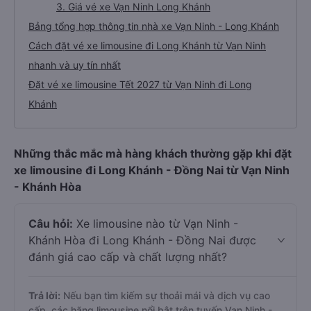
3. Giá vé xe Vạn Ninh Long Khánh
Bảng tổng hợp thông tin nhà xe Vạn Ninh - Long Khánh
Cách đặt vé xe limousine đi Long Khánh từ Vạn Ninh
nhanh và uy tín nhất
Đặt vé xe limousine Tết 2027 từ Vạn Ninh đi Long
Khánh
Những thắc mắc mà hàng khách thường gặp khi đặt
xe limousine đi Long Khánh - Đồng Nai từ Vạn Ninh
- Khánh Hòa
Câu hỏi:
Xe limousine nào từ Vạn Ninh -
Khánh Hòa đi Long Khánh - Đồng Nai được
đánh giá cao cấp và chất lượng nhất?
Trả lời:
Nếu bạn tìm kiếm sự thoải mái và dịch vụ cao
cấp, các hãng limousine nổi bật trên tuyến Vạn Ninh -