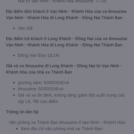
Nai từ Vạn Ninh - Khánh Hòa limousine: 17:35
Địa điểm đón khách ở Vạn Ninh - Khánh Hòa của xe limousine
Vạn Ninh - Khánh Hòa đi Long Khánh - Đồng Nai Thành Ban
Vạn Giã
Địa điểm trả khách ở Long Khánh - Đồng Nai của xe limousine
Vạn Ninh - Khánh Hòa đi Long Khánh - Đồng Nai Thành Ban
Đồng Nai (Dọc QL1A)
Giá vé xe limousine đi Long Khánh - Đồng Nai từ Vạn Ninh -
Khánh Hòa của nhà xe Thành Ban
giường nằm: 500000đ/vé
limousine: 500000đ/vé
Giá vé xe ổn định, không tăng giảm đột xuất trong các
dịp Lễ, Tết cao điểm
Thông tin liên hệ
Văn phòng xe Thành Ban limousine ở Vạn Ninh - Khánh Hòa:
Xem địa chỉ văn phòng nhà xe Thành Ban: