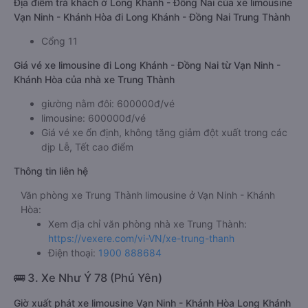
Địa điểm trả khách ở Long Khánh - Đồng Nai của xe limousine
Vạn Ninh - Khánh Hòa đi Long Khánh - Đồng Nai Trung Thành
Cổng 11
Giá vé xe limousine đi Long Khánh - Đồng Nai từ Vạn Ninh -
Khánh Hòa của nhà xe Trung Thành
giường nằm đôi: 600000đ/vé
limousine: 600000đ/vé
Giá vé xe ổn định, không tăng giảm đột xuất trong các
dịp Lễ, Tết cao điểm
Thông tin liên hệ
Văn phòng xe Trung Thành limousine ở Vạn Ninh - Khánh
Hòa:
Xem địa chỉ văn phòng nhà xe Trung Thành:
https://vexere.com/vi-VN/xe-trung-thanh
Điện thoại:
1900 888684
🚌 3. Xe Như Ý 78 (Phú Yên)
Giờ xuất phát xe limousine Vạn Ninh - Khánh Hòa Long Khánh