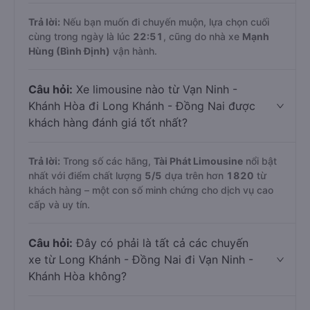
Trả lời:
Nếu bạn muốn đi chuyến muộn, lựa chọn cuối
cùng trong ngày là lúc
22:51
, cũng do nhà xe
Mạnh
Hùng (Bình Định)
vận hành.
Câu hỏi:
Xe limousine nào từ Vạn Ninh -
Khánh Hòa đi Long Khánh - Đồng Nai được
khách hàng đánh giá tốt nhất?
Trả lời:
Trong số các hãng,
Tài Phát Limousine
nổi bật
nhất với điểm chất lượng
5
/5
dựa trên hơn
1820
từ
khách hàng – một con số minh chứng cho dịch vụ cao
cấp và uy tín.
Câu hỏi:
Đây có phải là tất cả các chuyến
xe từ Long Khánh - Đồng Nai đi Vạn Ninh -
Khánh Hòa không?