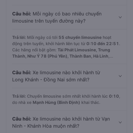
Câu hỏi:
Mỗi ngày có bao nhiêu chuyến
limousine trên tuyến đường này?
Trả lời:
Mỗi ngày có tới
55 chuyến limousine
hoạt
động trên tuyến, khởi hành liên tục từ
0:10 đến 22:51
.
Các hãng nổi bật gồm:
Tài Phát Limousine, Trung
Thành, Như Ý 78 (Phú Yên), Thành Ban, Hà Linh
,...
Câu hỏi:
Xe limousine nào khởi hành từ
Long Khánh - Đồng Nai sớm nhất?
Trả lời:
Chuyến limousine sớm nhất khởi hành lúc
0:10
,
do nhà xe
Mạnh Hùng (Bình Định)
khai thác.
Câu hỏi:
Xe limousine nào khởi hành từ Vạn
Ninh - Khánh Hòa muộn nhất?