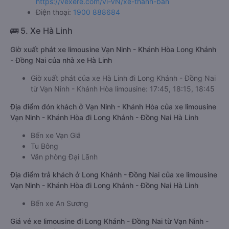
https://vexere.com/vi-VN/xe-thanh-ban
Điện thoại:
1900 888684
🚌 5. Xe Hà Linh
Giờ xuất phát xe limousine Vạn Ninh - Khánh Hòa Long Khánh
- Đồng Nai của nhà xe Hà Linh
Giờ xuất phát của xe Hà Linh đi Long Khánh - Đồng Nai
từ Vạn Ninh - Khánh Hòa limousine: 17:45, 18:15, 18:45
Địa điểm đón khách ở Vạn Ninh - Khánh Hòa của xe limousine
Vạn Ninh - Khánh Hòa đi Long Khánh - Đồng Nai Hà Linh
Bến xe Vạn Giã
Tu Bông
Văn phòng Đại Lãnh
Địa điểm trả khách ở Long Khánh - Đồng Nai của xe limousine
Vạn Ninh - Khánh Hòa đi Long Khánh - Đồng Nai Hà Linh
Bến xe An Sương
Giá vé xe limousine đi Long Khánh - Đồng Nai từ Vạn Ninh -