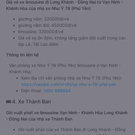
Giá vé xe limousine đi Long Khánh - Đồng Nai từ Vạn Ninh -
Khánh Hòa của nhà xe Như Ý 78 (Phú Yên)
giường nằm: 320000đ/vé
giường nằm đôi: 450000đ/vé
limousine: 320000đ/vé
Giá vé xe ổn định, không tăng giảm đột xuất trong các
dịp Lễ, Tết cao điểm
Thông tin liên hệ
Văn phòng xe Như Ý 78 (Phú Yên) limousine ở Vạn Ninh -
Khánh Hòa:
Xem địa chỉ văn phòng nhà xe Như Ý 78 (Phú Yên):
https://vexere.com/vi-VN/xe-nhu-y-78-phu-yen
Điện thoại:
1900 888684
🚌 4. Xe Thành Ban
Giờ xuất phát xe limousine Vạn Ninh - Khánh Hòa Long Khánh
- Đồng Nai của nhà xe Thành Ban
Giờ xuất phát của xe Thành Ban đi Long Khánh - Đồng