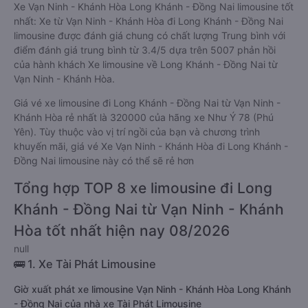
Xe Vạn Ninh - Khánh Hòa Long Khánh - Đồng Nai limousine tốt
nhất: Xe từ Vạn Ninh - Khánh Hòa đi Long Khánh - Đồng Nai
limousine được đánh giá chung có chất lượng Trung bình với
điểm đánh giá trung bình từ 3.4/5 dựa trên 5007 phản hồi
của hành khách Xe limousine về Long Khánh - Đồng Nai từ
Vạn Ninh - Khánh Hòa.
Giá vé xe limousine đi Long Khánh - Đồng Nai từ Vạn Ninh -
Khánh Hòa rẻ nhất là 320000 của hãng xe Như Ý 78 (Phú
Yên). Tùy thuộc vào vị trí ngồi của bạn và chương trình
khuyến mãi, giá vé Xe Vạn Ninh - Khánh Hòa đi Long Khánh -
Đồng Nai limousine này có thể sẽ rẻ hơn
Tổng hợp TOP 8 xe limousine đi Long
Khánh - Đồng Nai từ Vạn Ninh - Khánh
Hòa tốt nhất hiện nay 08/2026
null
🚌 1. Xe Tài Phát Limousine
Giờ xuất phát xe limousine Vạn Ninh - Khánh Hòa Long Khánh
- Đồng Nai của nhà xe Tài Phát Limousine