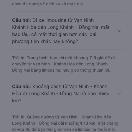
chọn đa dạng về dịch vụ và mức giá.
Câu hỏi:
Đi xe limousine từ Vạn Ninh -
Khánh Hòa đến Long Khánh - Đồng Nai mất
bao lâu, có mất thời gian hơn các loại
phương tiện khác hay không?
Trả lời:
Trung bình, bạn chỉ mất khoảng
7.9 giờ
để di
chuyển từ Vạn Ninh - Khánh Hòa đến Long Khánh -
Đồng Nai bằng limousine, nếu giao thông thuận lợi.
Câu hỏi:
Khoảng cách từ Vạn Ninh - Khánh
Hòa đi Long Khánh - Đồng Nai là bao nhiêu
km?
Trả lời:
Quãng đường từ Vạn Ninh - Khánh Hòa đến
Long Khánh - Đồng Nai dài khoảng
413 km
, một chặng
đi vừa đủ để bạn thư giãn trên xe limousine thoải mái.