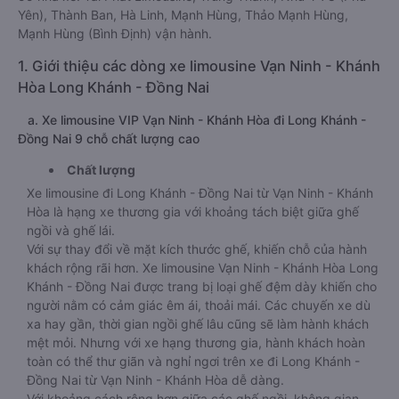
Yên), Thành Ban, Hà Linh, Mạnh Hùng, Thảo Mạnh Hùng,
Mạnh Hùng (Bình Định) vận hành.
1. Giới thiệu các dòng xe limousine Vạn Ninh - Khánh
Hòa Long Khánh - Đồng Nai
a. Xe limousine VIP Vạn Ninh - Khánh Hòa đi Long Khánh -
Đồng Nai 9 chỗ chất lượng cao
Chất lượng
Xe limousine đi Long Khánh - Đồng Nai từ Vạn Ninh - Khánh
Hòa là hạng xe thương gia với khoảng tách biệt giữa ghế
ngồi và ghế lái.
Với sự thay đổi về mặt kích thước ghế, khiến chỗ của hành
khách rộng rãi hơn. Xe limousine Vạn Ninh - Khánh Hòa Long
Khánh - Đồng Nai được trang bị loại ghế đệm dày khiến cho
người nằm có cảm giác êm ái, thoải mái. Các chuyến xe dù
xa hay gần, thời gian ngồi ghế lâu cũng sẽ làm hành khách
mệt mỏi. Nhưng với xe hạng thương gia, hành khách hoàn
toàn có thể thư giãn và nghỉ ngơi trên xe đi Long Khánh -
Đồng Nai từ Vạn Ninh - Khánh Hòa dễ dàng.
Với khoảng cách rộng hơn giữa các ghế ngồi, không gian