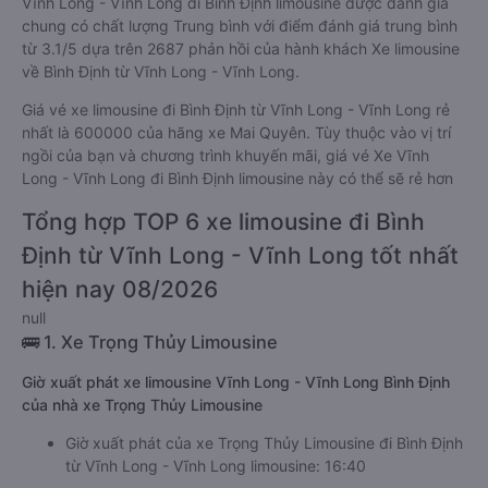
Vĩnh Long - Vĩnh Long đi Bình Định limousine được đánh giá
chung có chất lượng Trung bình với điểm đánh giá trung bình
từ 3.1/5 dựa trên 2687 phản hồi của hành khách Xe limousine
về Bình Định từ Vĩnh Long - Vĩnh Long.
Giá vé xe limousine đi Bình Định từ Vĩnh Long - Vĩnh Long rẻ
nhất là 600000 của hãng xe Mai Quyên. Tùy thuộc vào vị trí
ngồi của bạn và chương trình khuyến mãi, giá vé Xe Vĩnh
Long - Vĩnh Long đi Bình Định limousine này có thể sẽ rẻ hơn
Tổng hợp TOP 6 xe limousine đi Bình
Định từ Vĩnh Long - Vĩnh Long tốt nhất
hiện nay 08/2026
null
🚌 1. Xe Trọng Thủy Limousine
Giờ xuất phát xe limousine Vĩnh Long - Vĩnh Long Bình Định
của nhà xe Trọng Thủy Limousine
Giờ xuất phát của xe Trọng Thủy Limousine đi Bình Định
từ Vĩnh Long - Vĩnh Long limousine: 16:40