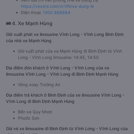
https://vexere.com/vi-VN/xe-dung-le
Điện thoại:
1900 888684
🚌 4. Xe Mạnh Hùng
Giờ xuất phát xe limousine Vĩnh Long - Vĩnh Long Bình Định
của nhà xe Mạnh Hùng
Giờ xuất phát của xe Mạnh Hùng đi Bình Định từ Vĩnh
Long - Vĩnh Long limousine: 14:45, 14:50
Địa điểm đón khách ở Vĩnh Long - Vĩnh Long của xe
limousine Vĩnh Long - Vĩnh Long đi Bình Định Mạnh Hùng
Vòng xoay Trường An
Địa điểm trả khách ở Bình Định của xe limousine Vĩnh Long -
Vĩnh Long đi Bình Định Mạnh Hùng
Bến xe Quy Nhơn
Phước Sơn
Giá vé xe limousine đi Bình Định từ Vĩnh Long - Vĩnh Long của