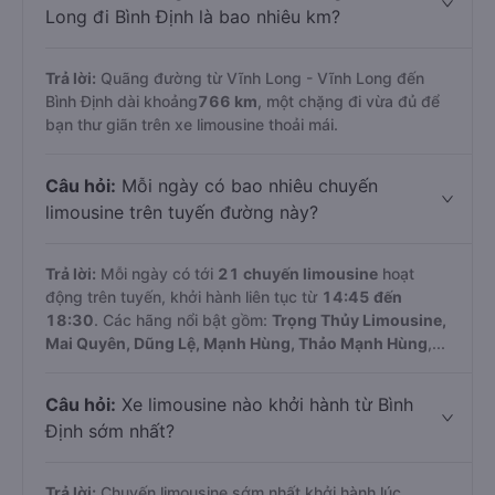
Long đi Bình Định là bao nhiêu km?
Trả lời:
Quãng đường từ Vĩnh Long - Vĩnh Long đến
Bình Định dài khoảng
766 km
, một chặng đi vừa đủ để
bạn thư giãn trên xe limousine thoải mái.
Câu hỏi:
Mỗi ngày có bao nhiêu chuyến
limousine trên tuyến đường này?
Trả lời:
Mỗi ngày có tới
21 chuyến limousine
hoạt
động trên tuyến, khởi hành liên tục từ
14:45 đến
18:30
. Các hãng nổi bật gồm:
Trọng Thủy Limousine,
Mai Quyên, Dũng Lệ, Mạnh Hùng, Thảo Mạnh Hùng
,...
Câu hỏi:
Xe limousine nào khởi hành từ Bình
Định sớm nhất?
Trả lời:
Chuyến limousine sớm nhất khởi hành lúc