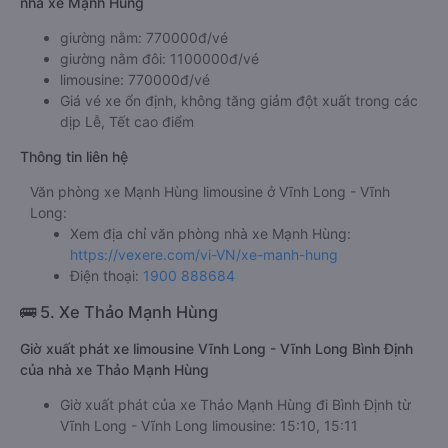
nhà xe Mạnh Hùng
giường nằm: 770000đ/vé
giường nằm đôi: 1100000đ/vé
limousine: 770000đ/vé
Giá vé xe ổn định, không tăng giảm đột xuất trong các
dịp Lễ, Tết cao điểm
Thông tin liên hệ
Văn phòng xe Mạnh Hùng limousine ở Vĩnh Long - Vĩnh
Long:
Xem địa chỉ văn phòng nhà xe Mạnh Hùng:
https://vexere.com/vi-VN/xe-manh-hung
Điện thoại:
1900 888684
🚌 5. Xe Thảo Mạnh Hùng
Giờ xuất phát xe limousine Vĩnh Long - Vĩnh Long Bình Định
của nhà xe Thảo Mạnh Hùng
Giờ xuất phát của xe Thảo Mạnh Hùng đi Bình Định từ
Vĩnh Long - Vĩnh Long limousine: 15:10, 15:11