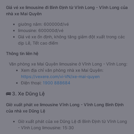
Giá vé xe limousine đi Bình Định từ Vĩnh Long - Vĩnh Long của
nhà xe Mai Quyên
giường nằm: 600000đ/vé
limousine: 600000đ/vé
Giá vé xe ổn định, không tăng giảm đột xuất trong các
dịp Lễ, Tết cao điểm
Thông tin liên hệ
Văn phòng xe Mai Quyên limousine ở Vĩnh Long - Vĩnh Long:
Xem địa chỉ văn phòng nhà xe Mai Quyên:
https://vexere.com/vi-VN/xe-mai-quyen
Điện thoại:
1900 888684
🚌 3. Xe Dũng Lệ
Giờ xuất phát xe limousine Vĩnh Long - Vĩnh Long Bình Định
của nhà xe Dũng Lệ
Giờ xuất phát của xe Dũng Lệ đi Bình Định từ Vĩnh Long
- Vĩnh Long limousine: 15:30