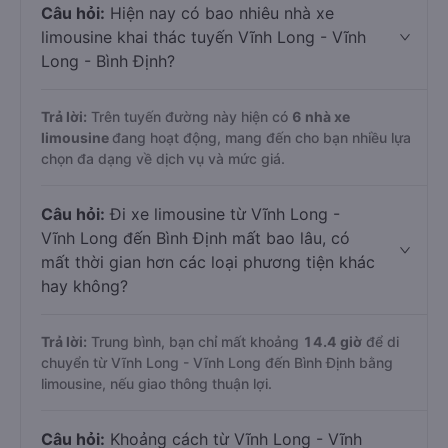
Câu hỏi:
Hiện nay có bao nhiêu nhà xe
limousine khai thác tuyến Vĩnh Long - Vĩnh
Long - Bình Định?
Trả lời:
Trên tuyến đường này hiện có
6
nhà xe
limousine
đang hoạt động, mang đến cho bạn nhiều lựa
chọn đa dạng về dịch vụ và mức giá.
Câu hỏi:
Đi xe limousine từ Vĩnh Long -
Vĩnh Long đến Bình Định mất bao lâu, có
mất thời gian hơn các loại phương tiện khác
hay không?
Trả lời:
Trung bình, bạn chỉ mất khoảng
14.4 giờ
để di
chuyển từ Vĩnh Long - Vĩnh Long đến Bình Định bằng
limousine, nếu giao thông thuận lợi.
Câu hỏi:
Khoảng cách từ Vĩnh Long - Vĩnh