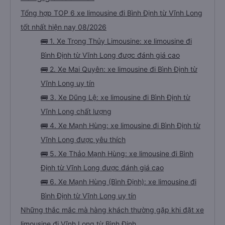
Tổng hợp TOP 6 xe limousine đi Bình Định từ Vĩnh Long
tốt nhất hiện nay 08/2026
🚌 1. Xe Trọng Thủy Limousine: xe limousine đi
Bình Định từ Vĩnh Long được đánh giá cao
🚌 2. Xe Mai Quyên: xe limousine đi Bình Định từ
Vĩnh Long uy tín
🚌 3. Xe Dũng Lệ: xe limousine đi Bình Định từ
Vĩnh Long chất lượng
🚌 4. Xe Mạnh Hùng: xe limousine đi Bình Định từ
Vĩnh Long được yêu thích
🚌 5. Xe Thảo Mạnh Hùng: xe limousine đi Bình
Định từ Vĩnh Long được đánh giá cao
🚌 6. Xe Mạnh Hùng (Bình Định): xe limousine đi
Bình Định từ Vĩnh Long uy tín
Những thắc mắc mà hàng khách thường gặp khi đặt xe
limousine đi Vĩnh Long từ Bình Định