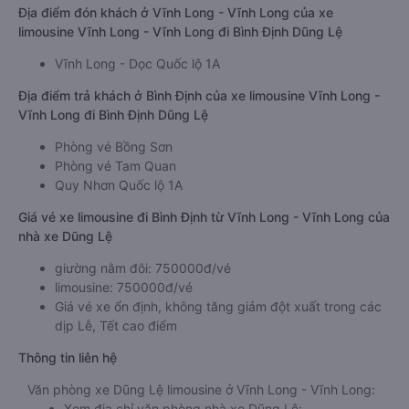
Địa điểm đón khách ở Vĩnh Long - Vĩnh Long của xe
limousine Vĩnh Long - Vĩnh Long đi Bình Định Dũng Lệ
Vĩnh Long - Dọc Quốc lộ 1A
Địa điểm trả khách ở Bình Định của xe limousine Vĩnh Long -
Vĩnh Long đi Bình Định Dũng Lệ
Phòng vé Bồng Sơn
Phòng vé Tam Quan
Quy Nhơn Quốc lộ 1A
Giá vé xe limousine đi Bình Định từ Vĩnh Long - Vĩnh Long của
nhà xe Dũng Lệ
giường nằm đôi: 750000đ/vé
limousine: 750000đ/vé
Giá vé xe ổn định, không tăng giảm đột xuất trong các
dịp Lễ, Tết cao điểm
Thông tin liên hệ
Văn phòng xe Dũng Lệ limousine ở Vĩnh Long - Vĩnh Long:
Xem địa chỉ văn phòng nhà xe Dũng Lệ: