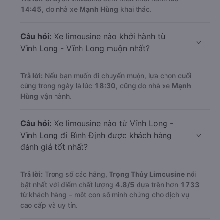
14:45
, do nhà xe
Mạnh Hùng
khai thác.
Câu hỏi:
Xe limousine nào khởi hành từ
Vĩnh Long - Vĩnh Long muộn nhất?
Trả lời:
Nếu bạn muốn đi chuyến muộn, lựa chọn cuối
cùng trong ngày là lúc
18:30
, cũng do nhà xe
Mạnh
Hùng
vận hành.
Câu hỏi:
Xe limousine nào từ Vĩnh Long -
Vĩnh Long đi Bình Định được khách hàng
đánh giá tốt nhất?
Trả lời:
Trong số các hãng,
Trọng Thủy Limousine
nổi
bật nhất với điểm chất lượng
4.8
/5
dựa trên hơn
1733
từ khách hàng – một con số minh chứng cho dịch vụ
cao cấp và uy tín.