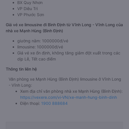
BX Quy Nhơn
VP Diêu Trì
VP Phước Sơn
Giá vé xe limousine đi Bình Định từ Vĩnh Long - Vĩnh Long của
nhà xe Mạnh Hùng (Bình Định)
giường nằm: 1000000đ/vé
limousine: 1000000đ/vé
Giá vé xe ổn định, không tăng giảm đột xuất trong các
dịp Lễ, Tết cao điểm
Thông tin liên hệ
Văn phòng xe Mạnh Hùng (Bình Định) limousine ở Vĩnh Long
- Vĩnh Long:
Xem địa chỉ văn phòng nhà xe Mạnh Hùng (Bình Định):
https://vexere.com/vi-VN/xe-manh-hung-binh-dinh
Điện thoại:
1900 888684