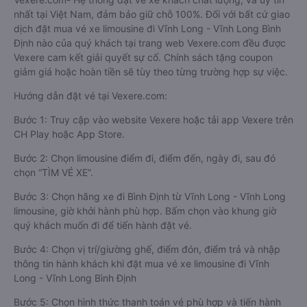
nhất tại Việt Nam, đảm bảo giữ chỗ 100%. Đối với bất cứ giao
dịch đặt mua vé xe limousine đi Vĩnh Long - Vĩnh Long Bình
Định nào của quý khách tại trang web Vexere.com đều được
Vexere cam kết giải quyết sự cố. Chính sách tặng coupon
giảm giá hoặc hoàn tiền sẽ tùy theo từng trường hợp sự việc.
Hướng dẫn đặt vé tại Vexere.com:
Bước 1: Truy cập vào website Vexere hoặc tải app Vexere trên
CH Play hoặc App Store.
Bước 2: Chọn limousine điểm đi, điểm đến, ngày đi, sau đó
chọn “TÌM VÉ XE”.
Bước 3: Chọn hãng xe đi Bình Định từ Vĩnh Long - Vĩnh Long
limousine, giờ khởi hành phù hợp. Bấm chọn vào khung giờ
quý khách muốn đi để tiến hành đặt vé.
Bước 4: Chọn vị trí/giường ghế, điểm đón, điểm trả và nhập
thông tin hành khách khi đặt mua vé xe limousine đi Vĩnh
Long - Vĩnh Long Bình Định
Bước 5: Chọn hình thức thanh toán vé phù hợp và tiến hành