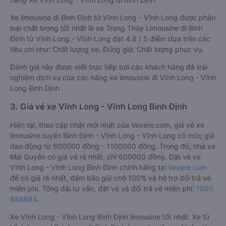
Xe limousine đi Bình Định từ Vĩnh Long - Vĩnh Long được phân
loại chất lượng tốt nhất là xe Trọng Thủy Limousine đi Bình
Định từ Vĩnh Long - Vĩnh Long đạt 4.8 / 5 điểm dựa trên các
tiêu chí như: Chất lượng xe, Đúng giờ, Chất lượng phục vụ.
Đánh giá này được viết trực tiếp bởi các khách hàng đã trải
nghiệm dịch vụ của các hãng xe limousine đi Vĩnh Long - Vĩnh
Long Bình Định .
3. Giá vé xe Vĩnh Long - Vĩnh Long Bình Định
Hiện tại, theo cập nhật mới nhất của Vexere.com, giá vé xe
limousine tuyến Bình Định - Vĩnh Long - Vĩnh Long có mức giá
dao động từ 600000 đồng - 1100000 đồng. Trong đó, nhà xe
Mai Quyên có giá vé rẻ nhất, chỉ 600000 đồng. Đặt vé xe
Vĩnh Long - Vĩnh Long Bình Định chính hãng tại
Vexere.com
để có giá rẻ nhất, đảm bảo giữ chỗ 100% và hỗ trợ đổi trả vé
miễn phí. Tổng đài tư vấn, đặt vé và đổi trả vé miễn phí:
1900
888684
.
Xe Vĩnh Long - Vĩnh Long Bình Định limousine tốt nhất: Xe từ