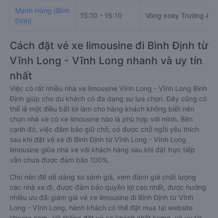
Mạnh Hùng (Bình
15:10 - 15:10
Vòng xoay Trường An
Định)
Cách đặt vé xe limousine đi Bình Định từ
Vĩnh Long - Vĩnh Long nhanh và uy tín
nhất
Việc có rất nhiều nhà xe limousine Vĩnh Long - Vĩnh Long Bình
Định giúp cho du khách có đa dạng sự lựa chọn. Đây cũng có
thể là một điều bất lợi làm cho hàng khách không biết nên
chọn nhà xe có xe limousine nào là phù hợp với mình. Bên
cạnh đó, việc đảm bảo giữ chỗ, có được chỗ ngồi yêu thích
sau khi đặt vé xe đi Bình Định từ Vĩnh Long - Vĩnh Long
limousine giữa nhà xe với khách hàng sau khi đặt trực tiếp
vẫn chưa được đảm bảo 100%.
Cho nên để dễ dàng so sánh giá, xem đánh giá chất lượng
các nhà xe đi, được đảm bảo quyền lợi cao nhất, được hưởng
nhiều ưu đãi giảm giá vé xe limousine đi Bình Định từ Vĩnh
Long - Vĩnh Long, hành khách có thể đặt mua tại website
Vexere.com- Hệ thống đặt vé xe khách chất lượng, và uy tín