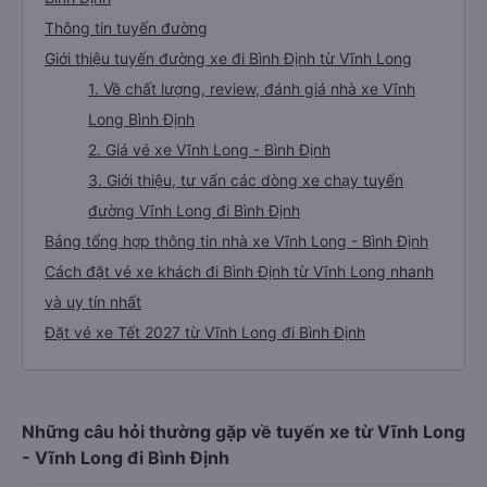
Thông tin tuyến đường
Giới thiệu tuyến đường xe đi Bình Định từ Vĩnh Long
1. Về chất lượng, review, đánh giá nhà xe Vĩnh
Long Bình Định
2. Giá vé xe Vĩnh Long - Bình Định
3. Giới thiệu, tư vấn các dòng xe chạy tuyến
đường Vĩnh Long đi Bình Định
Bảng tổng hợp thông tin nhà xe Vĩnh Long - Bình Định
Cách đặt vé xe khách đi Bình Định từ Vĩnh Long nhanh
và uy tín nhất
Đặt vé xe Tết 2027 từ Vĩnh Long đi Bình Định
Những câu hỏi thường gặp về tuyến xe từ Vĩnh Long
- Vĩnh Long đi Bình Định