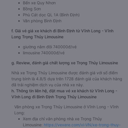
Bến xe Quy Nhơn
Bồng Sơn
Phù Cát dọc QL 1A (Bình Định)
Văn phòng Bình Định
f. Giá vé giá xe khách đi Bình Định từ Vĩnh Long - Vĩnh
Long Trọng Thủy Limousine
giường nằm đôi 740000đ/vé
limousine 740000đ/vé
g. Review, đánh giá chất lượng xe Trọng Thủy Limousine
Nhà xe Trọng Thủy Limousine được đánh giá với số điểm
trung bình là 4.8/5 dựa trên 1728 đánh giá của khách hàng
đã trải nghiệm dịch vụ của nhà xe này.
h. Thông tin liên hệ, đặt mua vé xe khách từ Vĩnh Long -
Vĩnh Long đi Bình Định Trọng Thủy Limousine
Văn phòng xe Trọng Thủy Limousine ở Vĩnh Long - Vĩnh
Long:
Xem địa chỉ văn phòng nhà xe Trọng Thủy
Limousine:
https://vexere.com/vi-VN/xe-trong-thuy-