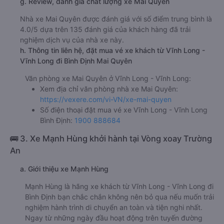
g. Review, đánh giá chất lượng xe Mai Quyên
Nhà xe Mai Quyên được đánh giá với số điểm trung bình là
4.0/5 dựa trên 135 đánh giá của khách hàng đã trải
nghiệm dịch vụ của nhà xe này.
h. Thông tin liên hệ, đặt mua vé xe khách từ Vĩnh Long -
Vĩnh Long đi Bình Định Mai Quyên
Văn phòng xe Mai Quyên ở Vĩnh Long - Vĩnh Long:
Xem địa chỉ văn phòng nhà xe Mai Quyên:
https://vexere.com/vi-VN/xe-mai-quyen
Số điện thoại đặt mua vé xe Vĩnh Long - Vĩnh Long
Bình Định:
1900 888684
🚌 3. Xe Mạnh Hùng khởi hành tại Vòng xoay Trường
An
a. Giới thiệu xe Mạnh Hùng
Mạnh Hùng là hãng xe khách từ Vĩnh Long - Vĩnh Long đi
Bình Định bạn chắc chắn không nên bỏ qua nếu muốn trải
nghiệm hành trình di chuyển an toàn và tiện nghi nhất.
Ngay từ những ngày đầu hoạt động trên tuyến đường