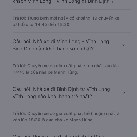
khách Vĩnh Long - Vĩnh Long đi Bình Định ?
Trả lời: Trung bình mỗi ngày có khoảng 19 chuyến xe
bắt đầu từ 14:45 đến 18:30.
Câu hỏi: Nhà xe đi Vĩnh Long - Vĩnh Long
Bình Định nào khởi hành sớm nhất?
Trả lời: Chuyến xe có giờ xuất phát sớm nhất vào lúc
14:45 là của nhà xe Mạnh Hùng.
Câu hỏi: Nhà xe đi Bình Định từ Vĩnh Long -
Vĩnh Long nào khởi hành trễ nhất?
Trả lời: Chuyến xe có giờ xuất phát trễ (muộn) nhất là
vào lúc 18:30 là của nhà xe Mạnh Hùng.
Câu hỏi: Review xe đi Bình Định từ Vĩnh