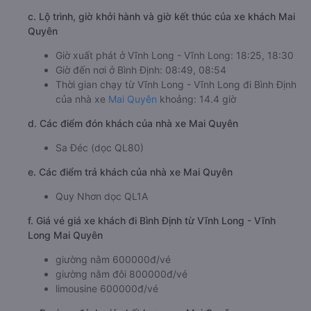
c. Lộ trình, giờ khởi hành và giờ kết thúc của xe khách Mai
Quyên
Giờ xuất phát ở Vĩnh Long - Vĩnh Long: 18:25, 18:30
Giờ đến nơi ở Bình Định: 08:49, 08:54
Thời gian chạy từ Vĩnh Long - Vĩnh Long đi Bình Định
của nhà xe
Mai Quyên
khoảng: 14.4 giờ
d. Các điểm đón khách của nhà xe Mai Quyên
Sa Đéc (dọc QL80)
e. Các điểm trả khách của nhà xe Mai Quyên
Quy Nhơn dọc QL1A
f. Giá vé giá xe khách đi Bình Định từ Vĩnh Long - Vĩnh
Long Mai Quyên
giường nằm 600000đ/vé
giường nằm đôi 800000đ/vé
limousine 600000đ/vé