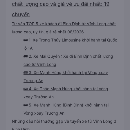
chất lượng cao và giá vé ưu đãi nhất: 19
chuyến
Tư vấn TOP 5 xe khách đi Bình Định từ Vĩnh Long chất
lượng cao, uy tín, giá rẻ nhất 08/2026
🚌 1. Xe Trọng Thủy Limousine khởi hành tại Quốc
lộ 1A
🚌 2. Xe Mai Quyên : Xe đi Bình Định chất lượng
cao từ Vĩnh Long
🚌 3. Xe Mạnh Hùng khởi hành tại Vòng xoay
Trường An
🚌 4. Xe Thảo Mạnh Hùng khởi hành tại Vòng
xoay Trường An
🚌 5. Xe Mạnh Hùng (Bình Định) khởi hành tại
Vòng xoay Trường An
Những câu hỏi thường gặp về tuyến xe từ Vĩnh Long đi
Bình Định