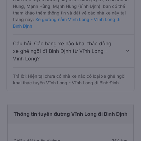
Hùng, Mạnh Hùng, Mạnh Hùng (Bình Định), bạn có thể
tham khảo thêm thông tin và đặt vé các nhà xe này tại
trang này:
Xe giường nằm Vĩnh Long - Vĩnh Long đi
Bình Định
Câu hỏi: Các hãng xe nào khai thác dòng
xe ghế ngồi đi Bình Định từ Vĩnh Long -
Vĩnh Long?
Trả lời: Hiện tại chưa có nhà xe nào có loại xe ghế ngồi
khai thác tuyến Vĩnh Long - Vĩnh Long đi Bình Định
Thông tin tuyến đường Vĩnh Long đi Bình Định
Chiều dài tuyến đường
768 km