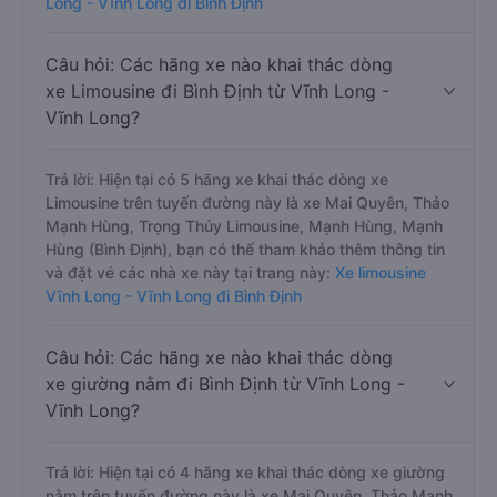
Long - Vĩnh Long đi Bình Định
Câu hỏi: Các hãng xe nào khai thác dòng
xe Limousine đi Bình Định từ Vĩnh Long -
Vĩnh Long?
Trả lời: Hiện tại có 5 hãng xe khai thác dòng xe
Limousine trên tuyến đường này là xe Mai Quyên, Thảo
Mạnh Hùng, Trọng Thủy Limousine, Mạnh Hùng, Mạnh
Hùng (Bình Định), bạn có thể tham khảo thêm thông tin
và đặt vé các nhà xe này tại trang này:
Xe limousine
Vĩnh Long - Vĩnh Long đi Bình Định
Câu hỏi: Các hãng xe nào khai thác dòng
xe giường nằm đi Bình Định từ Vĩnh Long -
Vĩnh Long?
Trả lời: Hiện tại có 4 hãng xe khai thác dòng xe giường
nằm trên tuyến đường này là xe Mai Quyên, Thảo Mạnh