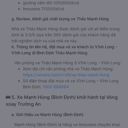
giường nằm đôi 1050000đ/vé
limousine 710000đ/vé
g. Review, đánh giá chất lượng xe Thảo Mạnh Hùng
Nhà xe Thảo Mạnh Hùng được đánh giá với số điểm trung
bình là 3.0/5 dựa trên 365 đánh giá của khách hàng đã
trải nghiệm dịch vụ của nhà xe này.
h. Thông tin liên hệ, đặt mua vé xe khách từ Vĩnh Long -
Vĩnh Long đi Bình Định Thảo Mạnh Hùng
Văn phòng xe Thảo Mạnh Hùng ở Vĩnh Long - Vĩnh Long:
Xem địa chỉ văn phòng nhà xe Thảo Mạnh Hùng:
https://vexere.com/vi-VN/xe-thao-manh-hung
Số điện thoại đặt mua vé xe Vĩnh Long - Vĩnh Long
Bình Định:
1900 888684
🚌 5. Xe Mạnh Hùng (Bình Định) khởi hành tại Vòng
xoay Trường An
a. Giới thiệu xe Mạnh Hùng (Bình Định)
Mạnh Hùng (Bình Định) là hãng xe limousine chuyên khai