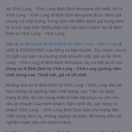
Xe Vĩnh Long - Vĩnh Long Bình Định limousine tốt nhất: Xe từ
Vĩnh Long - Vĩnh Long đi Bình Định limousine được đánh giá
chung có chất lượng Trung bình với điểm đánh giá trung bình
từ 3.0/5 dựa trên 2609 phản hồi của hành khách Xe về Bình
Định từ Vĩnh Long - Vĩnh Long.
Giá vé
xe limousine đi Bình Định từ Vĩnh Long - Vĩnh Long
rẻ
nhất là 600000VND của hãng xe Mai Quyên. Tùy thuộc vào vị
trí ngồi của bạn và chương trình khuyến mãi, giá vé Xe Vĩnh
Long - Vĩnh Long đi Bình Định limousine này có thể sẽ rẻ hơn
Dòng xe đi Bình Định từ Vĩnh Long - Vĩnh Long giường nằm
chất lượng cao: Thoải mái, giá cả tốt nhất
Những nhà xe đi Bình Định từ Vĩnh Long - Vĩnh Long đều sở
hữu những xe giường nằm chất lượng cao. Trên xe được
trang bị đầy đủ các trang thiết bị hiện đại phục vụ cho nhu
cầu di chuyển của hành khách. Bên cạnh đó, các hãng xe
khách Vĩnh Long - Vĩnh Long Bình Định luôn chú trọng đến
chất lượng dịch vụ, không ngừng cải thiện để mang đến trải
nghiệm hoàn hảo cho hành khách.