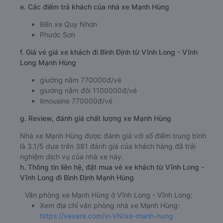
e. Các điểm trả khách của nhà xe Mạnh Hùng
Bến xe Quy Nhơn
Phước Sơn
f. Giá vé giá xe khách đi Bình Định từ Vĩnh Long - Vĩnh
Long Mạnh Hùng
giường nằm 770000đ/vé
giường nằm đôi 1100000đ/vé
limousine 770000đ/vé
g. Review, đánh giá chất lượng xe Mạnh Hùng
Nhà xe Mạnh Hùng được đánh giá với số điểm trung bình
là 3.1/5 dựa trên 381 đánh giá của khách hàng đã trải
nghiệm dịch vụ của nhà xe này.
h. Thông tin liên hệ, đặt mua vé xe khách từ Vĩnh Long -
Vĩnh Long đi Bình Định Mạnh Hùng
Văn phòng xe Mạnh Hùng ở Vĩnh Long - Vĩnh Long:
Xem địa chỉ văn phòng nhà xe Mạnh Hùng:
https://vexere.com/vi-VN/xe-manh-hung