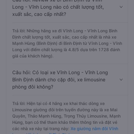
Long - Vĩnh Long nào có chất lượng tốt,
xuất sắc, cao cấp nhất?
Trả lời: Những hãng xe đi Vĩnh Long - Vĩnh Long Bình
Định chất lượng tốt, xuất sắc, cao cấp nhất là nhà xe
Mạnh Hùng (Bình Định) đi Bình Định từ Vĩnh Long - Vĩnh
Long với điểm chất lượng là 4.8/5 dựa trên 1728 đánh
giá của khách hàng).
Câu hỏi: Có loại xe Vĩnh Long - Vĩnh Long
Bình Định dành cho cặp đôi, xe limousine
phòng đôi không?
Trả lời: Hiện tại có 4 hãng xe khai thác dòng xe
Limousine giường đôi trên tuyến đường này là xe Mai
Quyên, Thảo Mạnh Hùng, Trọng Thủy Limousine, Mạnh
Hùng, bạn có thể tham khảo thêm thông tin và đặt vé
các nhà xe này tại trang này:
Xe giường nằm đôi Vĩnh