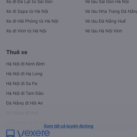
Xe đi Đà Lạt từ Sài Gòn
Vé tàu Sài Gòn Hà Nội
Xe đi Sapa từ Hà Nội
Vé tàu Nha Trang Đà Nẵn
Xe đi Hải Phòng từ Hà Nội
Vé tàu Đà Nẵng Huế
Xe đi Vinh từ Hà Nội
Vé tàu Hà Nội Vinh
Thuê xe
Hà Nội đi Ninh Bình
Hà Nội đi Hạ Long
Hà Nội đi Sa Pa
Hà Nội đi Tam Đảo
Đà Nẵng đi Hội An
Đà Nẵng đi Huế
Hải Phòng đi Hà Nội
Xem tất cả tuyến đường