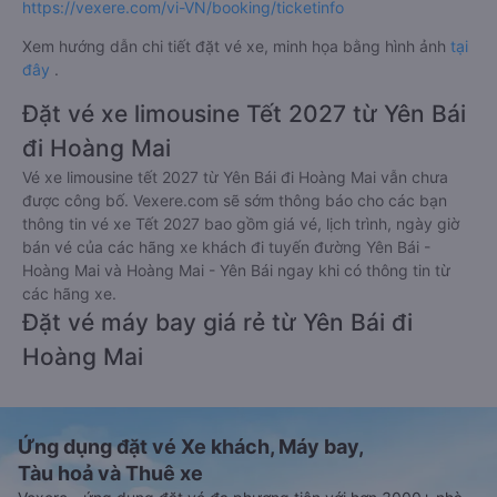
https://vexere.com/vi-VN/booking/ticketinfo
Xem hướng dẫn chi tiết đặt vé xe, minh họa bằng hình ảnh
tại
đây
.
Đặt vé xe limousine Tết 2027 từ Yên Bái
đi Hoàng Mai
Vé xe limousine tết 2027 từ Yên Bái đi Hoàng Mai vẫn chưa
được công bố. Vexere.com sẽ sớm thông báo cho các bạn
thông tin vé xe Tết 2027 bao gồm giá vé, lịch trình, ngày giờ
bán vé của các hãng xe khách đi tuyến đường Yên Bái -
Hoàng Mai và Hoàng Mai - Yên Bái ngay khi có thông tin từ
các hãng xe.
Đặt vé máy bay giá rẻ từ Yên Bái đi
Hoàng Mai
Ứng dụng đặt vé Xe khách, Máy bay,
Tàu hoả và Thuê xe