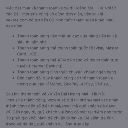
Việc đặt mua và thanh toán vé xe đi Hoàng Mai - Hà Nội từ
Yên Bái limousine cũng vô cùng đơn giản, tiện lợi khi
Vexere.com hỗ trợ đến 06 hình thức thanh toán khác nhau
bao gồm:
Thanh toán bằng tiền mặt tại các cửa hàng tiện lợi và
siêu thị gần nhà.
Thanh toán bằng thẻ thanh toán quốc tế (Visa, Master
Card, JCB).
Thanh toán bằng thẻ ATM đã đăng ký thanh toán trực
tuyến (Internet Banking).
Thanh toán bằng hình thức chuyển khoản ngân hàng.
Bên cạnh đó, quý khách cũng có thể thanh toán vé
thông qua các ví Momo, ZaloPay, AirPay, VNPay,…
Sau khi thanh toán vé xe Yên Bái Hoàng Mai - Hà Nội
limousine thành công, Vexere sẽ gửi tin nhắn/email xác nhận
thành công đến số điện thoại/email mà quý khách đã đăng
ký. Đến ngày đi, quý khách vui lòng có mặt tại điểm đón trước
30 phút giờ khởi hành để chuẩn bị lên xe. Để kiểm tra tình
trạng vé đã đặt, quý khách vui lòng truy cập