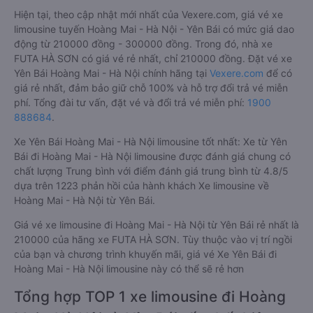
Hiện tại, theo cập nhật mới nhất của Vexere.com, giá vé xe
limousine tuyến Hoàng Mai - Hà Nội - Yên Bái có mức giá dao
động từ 210000 đồng - 300000 đồng. Trong đó, nhà xe
FUTA HÀ SƠN có giá vé rẻ nhất, chỉ 210000 đồng. Đặt vé xe
Yên Bái Hoàng Mai - Hà Nội chính hãng tại
Vexere.com
để có
giá rẻ nhất, đảm bảo giữ chỗ 100% và hỗ trợ đổi trả vé miễn
phí. Tổng đài tư vấn, đặt vé và đổi trả vé miễn phí:
1900
888684
.
Xe Yên Bái Hoàng Mai - Hà Nội limousine tốt nhất: Xe từ Yên
Bái đi Hoàng Mai - Hà Nội limousine được đánh giá chung có
chất lượng Trung bình với điểm đánh giá trung bình từ 4.8/5
dựa trên 1223 phản hồi của hành khách Xe limousine về
Hoàng Mai - Hà Nội từ Yên Bái.
Giá vé xe limousine đi Hoàng Mai - Hà Nội từ Yên Bái rẻ nhất là
210000 của hãng xe FUTA HÀ SƠN. Tùy thuộc vào vị trí ngồi
của bạn và chương trình khuyến mãi, giá vé Xe Yên Bái đi
Hoàng Mai - Hà Nội limousine này có thể sẽ rẻ hơn
Tổng hợp TOP 1 xe limousine đi Hoàng