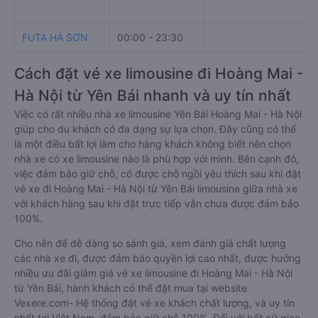
FUTA HÀ SƠN
00:00 - 23:30
Cách đặt vé xe limousine đi Hoàng Mai -
Hà Nội từ Yên Bái nhanh và uy tín nhất
Việc có rất nhiều nhà xe limousine Yên Bái Hoàng Mai - Hà Nội
giúp cho du khách có đa dạng sự lựa chọn. Đây cũng có thể
là một điều bất lợi làm cho hàng khách không biết nên chọn
nhà xe có xe limousine nào là phù hợp với mình. Bên cạnh đó,
việc đảm bảo giữ chỗ, có được chỗ ngồi yêu thích sau khi đặt
vé xe đi Hoàng Mai - Hà Nội từ Yên Bái limousine giữa nhà xe
với khách hàng sau khi đặt trực tiếp vẫn chưa được đảm bảo
100%.
Cho nên để dễ dàng so sánh giá, xem đánh giá chất lượng
các nhà xe đi, được đảm bảo quyền lợi cao nhất, được hưởng
nhiều ưu đãi giảm giá vé xe limousine đi Hoàng Mai - Hà Nội
từ Yên Bái, hành khách có thể đặt mua tại website
Vexere.com- Hệ thống đặt vé xe khách chất lượng, và uy tín
nhất tại Việt Nam, đảm bảo giữ chỗ 100%. Đối với bất cứ giao