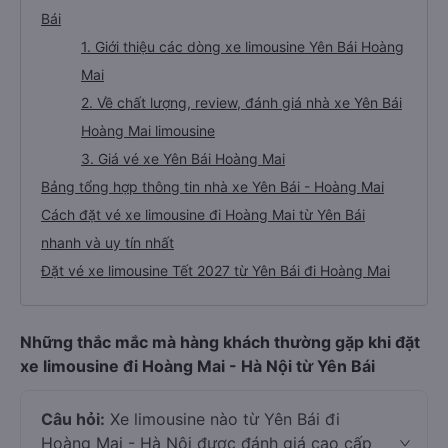
Bái
1. Giới thiệu các dòng xe limousine Yên Bái Hoàng
Mai
2. Về chất lượng, review, đánh giá nhà xe Yên Bái
Hoàng Mai limousine
3. Giá vé xe Yên Bái Hoàng Mai
Bảng tổng hợp thông tin nhà xe Yên Bái - Hoàng Mai
Cách đặt vé xe limousine đi Hoàng Mai từ Yên Bái
nhanh và uy tín nhất
Đặt vé xe limousine Tết 2027 từ Yên Bái đi Hoàng Mai
Những thắc mắc mà hàng khách thường gặp khi đặt
xe limousine đi Hoàng Mai - Hà Nội từ Yên Bái
Câu hỏi:
Xe limousine nào từ Yên Bái đi
Hoàng Mai - Hà Nội được đánh giá cao cấp