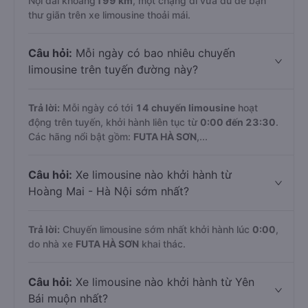
Nội dài khoảng
199 km
, một chặng đi vừa đủ để bạn
thư giãn trên xe limousine thoải mái.
Câu hỏi:
Mỗi ngày có bao nhiêu chuyến
limousine trên tuyến đường này?
Trả lời:
Mỗi ngày có tới
14 chuyến limousine
hoạt
động trên tuyến, khởi hành liên tục từ
0:00 đến 23:30
.
Các hãng nổi bật gồm:
FUTA HÀ SƠN
,...
Câu hỏi:
Xe limousine nào khởi hành từ
Hoàng Mai - Hà Nội sớm nhất?
Trả lời:
Chuyến limousine sớm nhất khởi hành lúc
0:00
,
do nhà xe
FUTA HÀ SƠN
khai thác.
Câu hỏi:
Xe limousine nào khởi hành từ Yên
Bái muộn nhất?