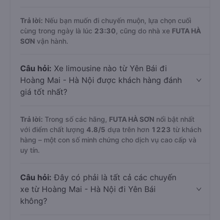
Trả lời:
Nếu bạn muốn đi chuyến muộn, lựa chọn cuối
cùng trong ngày là lúc
23:30
, cũng do nhà xe
FUTA HÀ
SƠN
vận hành.
Câu hỏi:
Xe limousine nào từ Yên Bái đi
Hoàng Mai - Hà Nội được khách hàng đánh
giá tốt nhất?
Trả lời:
Trong số các hãng,
FUTA HÀ SƠN
nổi bật nhất
với điểm chất lượng
4.8
/5
dựa trên hơn
1223
từ khách
hàng – một con số minh chứng cho dịch vụ cao cấp và
uy tín.
Câu hỏi:
Đây có phải là tất cả các chuyến
xe từ Hoàng Mai - Hà Nội đi Yên Bái
không?