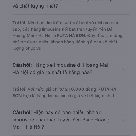
và chất lượng nhất?
Trả lời:
Nếu bạn tìm kiếm sự thoải mái và dịch vụ cao
cấp, các hãng limousine nổi bật trên tuyến Yên Bái -
Hoàng Mai - Hà Nội là
FUTA HÀ SƠN
. Đây đều là những
nhà xe được nhiều khách hàng đánh giá cao về chất
lượng phục vụ.
Câu hỏi:
Hãng xe limousine đi Hoàng Mai -
Hà Nội có giá rẻ nhất là hãng nào?
Trả lời:
Với mức giá chỉ từ
210.000
đồng,
FUTA HÀ
SƠN
hiện là hãng limousine có giá vé tiết kiệm nhất.
Câu hỏi:
Hiện nay có bao nhiêu nhà xe
limousine khai thác tuyến Yên Bái - Hoàng
Mai - Hà Nội?