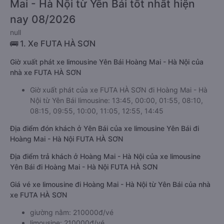
Mai - Hà Nội từ Yên Bái tốt nhất hiện
nay 08/2026
null
🚌 1. Xe FUTA HÀ SƠN
Giờ xuất phát xe limousine Yên Bái Hoàng Mai - Hà Nội của
nhà xe FUTA HÀ SƠN
Giờ xuất phát của xe FUTA HÀ SƠN đi Hoàng Mai - Hà
Nội từ Yên Bái limousine: 13:45, 00:00, 01:55, 08:10,
08:15, 09:55, 10:00, 11:05, 12:55, 14:45
Địa điểm đón khách ở Yên Bái của xe limousine Yên Bái đi
Hoàng Mai - Hà Nội FUTA HÀ SƠN
Địa điểm trả khách ở Hoàng Mai - Hà Nội của xe limousine
Yên Bái đi Hoàng Mai - Hà Nội FUTA HÀ SƠN
Giá vé xe limousine đi Hoàng Mai - Hà Nội từ Yên Bái của nhà
xe FUTA HÀ SƠN
giường nằm: 210000đ/vé
limousine: 210000đ/vé