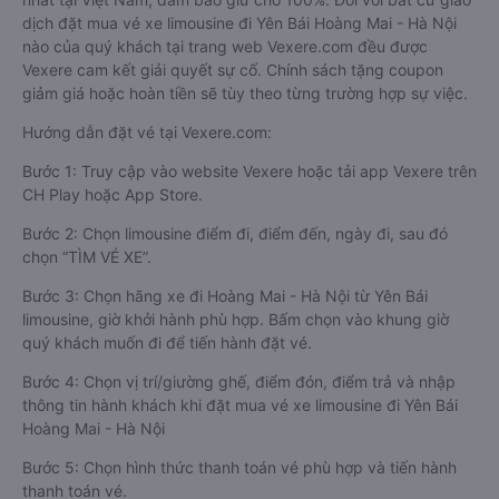
dịch đặt mua vé xe limousine đi Yên Bái Hoàng Mai - Hà Nội
nào của quý khách tại trang web Vexere.com đều được
Vexere cam kết giải quyết sự cố. Chính sách tặng coupon
giảm giá hoặc hoàn tiền sẽ tùy theo từng trường hợp sự việc.
Hướng dẫn đặt vé tại Vexere.com:
Bước 1: Truy cập vào website Vexere hoặc tải app Vexere trên
CH Play hoặc App Store.
Bước 2: Chọn limousine điểm đi, điểm đến, ngày đi, sau đó
chọn “TÌM VÉ XE”.
Bước 3: Chọn hãng xe đi Hoàng Mai - Hà Nội từ Yên Bái
limousine, giờ khởi hành phù hợp. Bấm chọn vào khung giờ
quý khách muốn đi để tiến hành đặt vé.
Bước 4: Chọn vị trí/giường ghế, điểm đón, điểm trả và nhập
thông tin hành khách khi đặt mua vé xe limousine đi Yên Bái
Hoàng Mai - Hà Nội
Bước 5: Chọn hình thức thanh toán vé phù hợp và tiến hành
thanh toán vé.