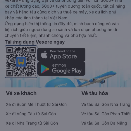
Vexere - ứng dụng đặt vé đa phương tiện với hơn 3000+ nhà
xe chất lượng cao, 5000+ tuyến đường toàn quốc, tất cả hãng
bay và hãng tàu cùng dịch vụ thuê xe máy, xe du lịch phủ
khắp các tỉnh thành tại Việt Nam.
Ứng dụng hiển thị thông tin đầy đủ, minh bạch cùng vô vàn
tiện ích giúp người dùng so sánh và lựa chọn phương án di
chuyển tiết kiệm, nhanh chóng và phù hợp nhất.
Tải ứng dụng Vexere ngay
Vé xe khách
Vé tàu hỏa
Xe đi Buôn Mê Thuột từ Sài Gòn
Vé tàu Sài Gòn Nha Trang
Xe đi Vũng Tàu từ Sài Gòn
Vé tàu Sài Gòn Phan Thiết
Xe đi Nha Trang từ Sài Gòn
Vé tàu Sài Gòn Đà Nẵng