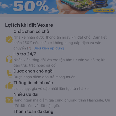
Lợi ích khi đặt Vexere
Chắc chắn có chỗ
Nhà xe nhận được thông tin ngay khi đặt chỗ. Cam kết
hoàn 150% nếu nhà xe không cung cấp dịch vụ vận
chuyển (
*
).
Điều kiện áp dụng
Hỗ trợ 24/7
Nhân viên tổng đài Vexere tận tâm tư vấn và hỗ trợ khi
gặp trục trặc hoặc sự cố.
Được chọn chỗ ngồi
Được chọn điểm đón trả mong muốn.
Thông tin chính xác
Lịch chạy, giá vé cập nhật liên tục từ nhà xe.
Nhiều ưu đãi
Hàng ngàn mã giảm giá cùng chương trình FlashSale, Ưu
đãi đặt sớm và đặt cận giờ.
Thanh toán đa dạng