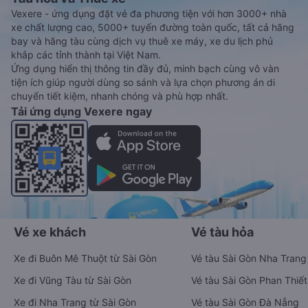
Vexere - ứng dụng đặt vé đa phương tiện với hơn 3000+ nhà
xe chất lượng cao, 5000+ tuyến đường toàn quốc, tất cả hãng
bay và hãng tàu cùng dịch vụ thuê xe máy, xe du lịch phủ
khắp các tỉnh thành tại Việt Nam.
Ứng dụng hiển thị thông tin đầy đủ, minh bạch cùng vô vàn
tiện ích giúp người dùng so sánh và lựa chọn phương án di
chuyển tiết kiệm, nhanh chóng và phù hợp nhất.
Tải ứng dụng Vexere ngay
Vé xe khách
Vé tàu hỏa
Xe đi Buôn Mê Thuột từ Sài Gòn
Vé tàu Sài Gòn Nha Trang
Xe đi Vũng Tàu từ Sài Gòn
Vé tàu Sài Gòn Phan Thiết
Xe đi Nha Trang từ Sài Gòn
Vé tàu Sài Gòn Đà Nẵng