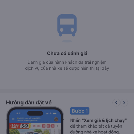
directions_bus
Chưa có đánh giá
Đánh giá của hành khách đã trải nghiệm
dịch vụ của nhà xe sẽ được hiển thị tại đây
keyboard_arrow_left
keyboard_arrow_right
Hướng dẫn đặt vé