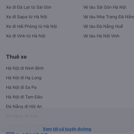
Xe đi Đà Lạt từ Sài Gòn
Vé tàu Sài Gòn Hà Nội
Xe đi Sapa từ Hà Nội
Vé tàu Nha Trang Đà Nẵn
Xe đi Hải Phòng từ Hà Nội
Vé tàu Đà Nẵng Huế
Xe đi Vinh từ Hà Nội
Vé tàu Hà Nội Vinh
Thuê xe
Hà Nội đi Ninh Bình
Hà Nội đi Hạ Long
Hà Nội đi Sa Pa
Hà Nội đi Tam Đảo
Đà Nẵng đi Hội An
Đà Nẵng đi Huế
Hải Phòng đi Hà Nội
Xem tất cả tuyến đường