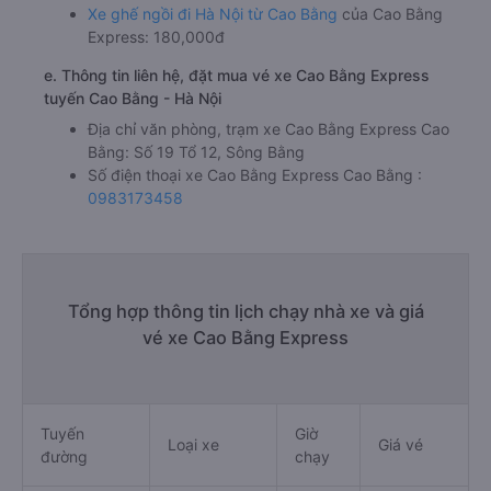
Xe ghế ngồi đi Hà Nội từ Cao Bằng
của Cao Bằng
Express: 180,000đ
e. Thông tin liên hệ, đặt mua vé xe Cao Bằng Express
tuyến Cao Bằng - Hà Nội
Địa chỉ văn phòng, trạm xe Cao Bằng Express Cao
Bằng: Số 19 Tổ 12, Sông Bằng
Số điện thoại xe Cao Bằng Express Cao Bằng :
0983173458
Tổng hợp thông tin lịch chạy nhà xe và giá
vé xe Cao Bằng Express
Tuyến
Giờ
Loại xe
Giá vé
đường
chạy