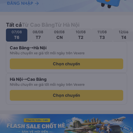
Tất cả
Từ Cao Bằng
Từ Hà Nội
07/08
08/08
09/08
10/08
11/08
12/08
T6
T7
CN
T2
T3
T4
Cao Bằng
Hà Nội
Nhiều chuyến xe giá tốt mỗi ngày trên Vexere
Chọn chuyến
Hà Nội
Cao Bằng
Nhiều chuyến xe giá tốt mỗi ngày trên Vexere
Chọn chuyến