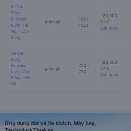
Xe Cao
Bằng
180,000
Express
1020 -
ghế ngồi
VND
tuyến Hà
1020
Đặt ngay
Nội - Cao
Bằng
Xe Cao
Bằng
180,000
Express
730 -
ghế ngồi
VND
tuyến Cao
730
Đặt ngay
Bằng - Hà
Nội
Ứng dụng đặt vé Xe khách, Máy bay,
Tàu hoả và Thuê xe