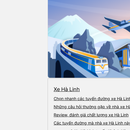
trả của nhà xe Hà Linh tại Sài Gòn:
Bến xe An Sương.
Xe Hà Linh
Chọn nhanh các tuyến đường xe Hà Lin
Những câu hỏi thường gặp về nhà xe Hà
Review, đánh giá chất lượng xe Hà Linh
Điểm đón/trả khách tại Sài Gòn
Các tuyến đường mà nhà xe Hà Linh nà