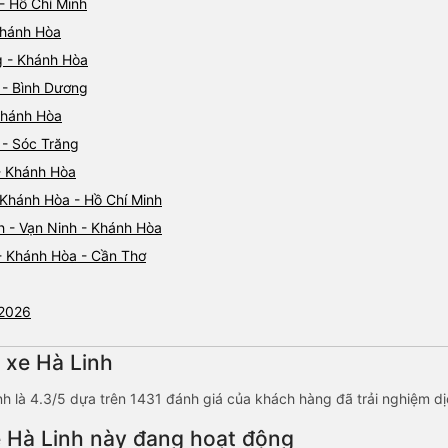
- Hồ Chí Minh
ố 21 đường
 Khánh Hòa
g - Khánh Hòa
 - Bình Dương
 Khánh Hòa
 - Sóc Trăng
 - Khánh Hòa
 Khánh Hòa - Hồ Chí Minh
h - Vạn Ninh - Khánh Hòa
 - Khánh Hòa - Cần Thơ
/2026
 xe Hà Linh
nh là 4.3/5 dựa trên 1431 đánh giá của khách hàng đã trải nghiệm dị
 Hà Linh này đang hoạt động