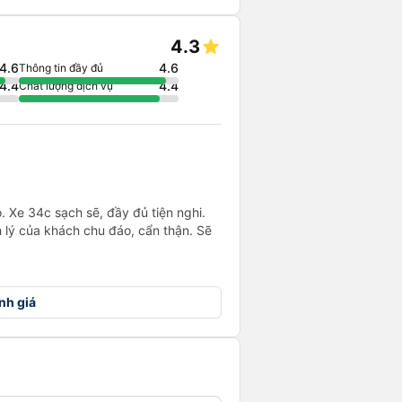
4.3
4.6
4.6
Thông tin đầy đủ
4.4
4.4
Chất lượng dịch vụ
. Xe 34c sạch sẽ, đầy đủ tiện nghi.
h lý của khách chu đáo, cẩn thận. Sẽ
nh giá