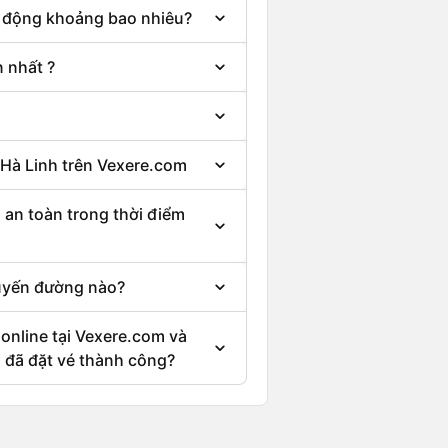
ao động khoảng bao nhiêu?
 nhất ?
 Hà Linh trên Vexere.com
 an toàn trong thời điểm
tuyến đường nào?
 online tại Vexere.com và
i đã đặt vé thành công?