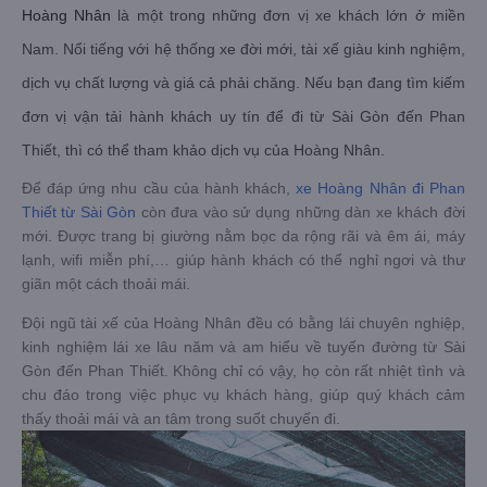
Hoàng Nhân
là một trong những đơn vị xe khách lớn ở miền
Nam. Nổi tiếng với hệ thống xe đời mới, tài xế giàu kinh nghiệm,
dịch vụ chất lượng và giá cả phải chăng. Nếu bạn đang tìm kiếm
đơn vị vận tải hành khách uy tín để đi từ Sài Gòn đến Phan
Thiết, thì có thể tham khảo dịch vụ của Hoàng Nhân.
Để đáp ứng nhu cầu của hành khách,
xe Hoàng Nhân đi Phan
Thiết từ Sài Gòn
còn đưa vào sử dụng những dàn xe khách đời
mới. Được trang bị giường nằm bọc da rộng rãi và êm ái, máy
lạnh, wifi miễn phí,… giúp hành khách có thể nghỉ ngơi và thư
giãn một cách thoải mái.
Đội ngũ tài xế của Hoàng Nhân đều có bằng lái chuyên nghiệp,
kinh nghiệm lái xe lâu năm và am hiểu về tuyến đường từ Sài
Gòn đến Phan Thiết. Không chỉ có vậy, họ còn rất nhiệt tình và
chu đáo trong việc phục vụ khách hàng, giúp quý khách cảm
thấy thoải mái và an tâm trong suốt chuyến đi.