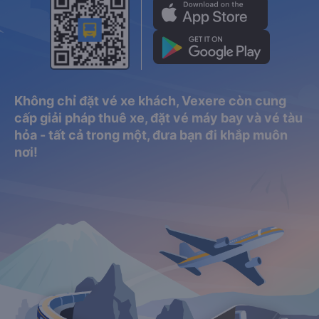
Không chỉ đặt vé xe khách, Vexere còn cung
cấp giải pháp thuê xe, đặt vé máy bay và vé tàu
hỏa - tất cả trong một, đưa bạn đi khắp muôn
nơi!