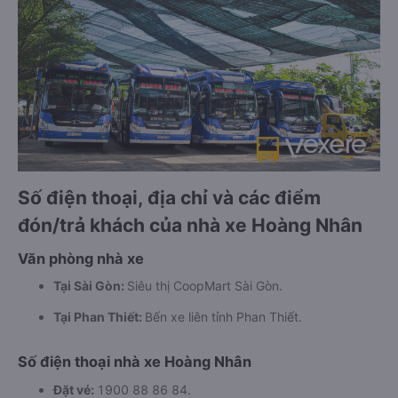
Số điện thoại, địa chỉ và các điểm
đón/trả khách của nhà xe Hoàng Nhân
Văn phòng nhà xe
Tại Sài Gòn:
Siêu thị CoopMart Sài Gòn.
Tại Phan Thiết:
Bến xe liên tỉnh Phan Thiết.
Số điện thoại nhà xe Hoàng Nhân
Đặt vé:
1900 88 86 84.