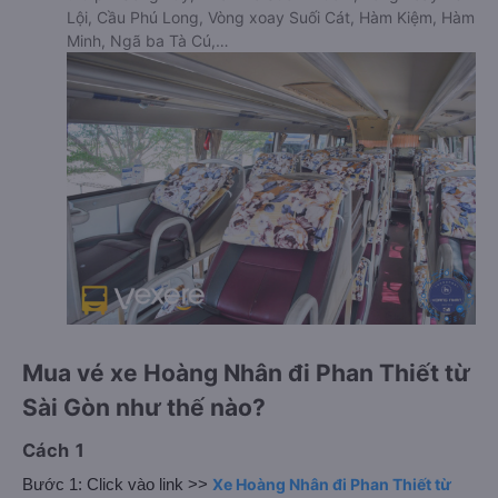
Lội, Cầu Phú Long, Vòng xoay Suối Cát, Hàm Kiệm, Hàm
Minh, Ngã ba Tà Cú,…
Mua vé xe Hoàng Nhân đi Phan Thiết từ
Sài Gòn như thế nào?
Cách 1
Xe Hoàng Nhân đi Phan Thiết từ
Bước 1: Click vào link >>