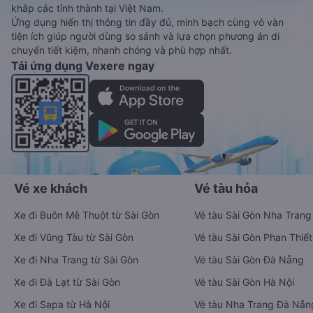
khắp các tỉnh thành tại Việt Nam.
Ứng dụng hiển thị thông tin đầy đủ, minh bạch cùng vô vàn
tiện ích giúp người dùng so sánh và lựa chọn phương án di
chuyển tiết kiệm, nhanh chóng và phù hợp nhất.
Tải ứng dụng Vexere ngay
Vé xe khách
Vé tàu hỏa
Xe đi Buôn Mê Thuột từ Sài Gòn
Vé tàu Sài Gòn Nha Trang
Xe đi Vũng Tàu từ Sài Gòn
Vé tàu Sài Gòn Phan Thiết
Xe đi Nha Trang từ Sài Gòn
Vé tàu Sài Gòn Đà Nẵng
Xe đi Đà Lạt từ Sài Gòn
Vé tàu Sài Gòn Hà Nội
Xe đi Sapa từ Hà Nội
Vé tàu Nha Trang Đà Nẵn