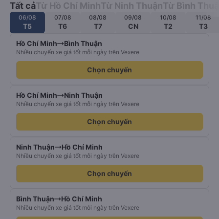
Tất cả
Từ Hồ Chí Minh
Từ Ninh Thuận
Từ Bình Thu
06/08
07/08
08/08
09/08
10/08
11/08
T5
T6
T7
CN
T2
T3
Hồ Chí Minh
Bình Thuận
Nhiều chuyến xe giá tốt mỗi ngày trên Vexere
Chọn chuyến
Hồ Chí Minh
Ninh Thuận
Nhiều chuyến xe giá tốt mỗi ngày trên Vexere
Chọn chuyến
Ninh Thuận
Hồ Chí Minh
Nhiều chuyến xe giá tốt mỗi ngày trên Vexere
Chọn chuyến
Bình Thuận
Hồ Chí Minh
Nhiều chuyến xe giá tốt mỗi ngày trên Vexere