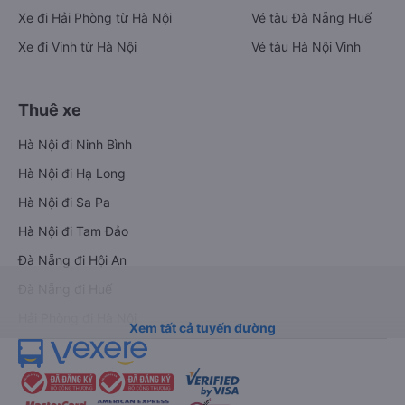
Xe đi Hải Phòng từ Hà Nội
Vé tàu Đà Nẵng Huế
Xe đi Vinh từ Hà Nội
Vé tàu Hà Nội Vinh
Thuê xe
Hà Nội đi Ninh Bình
Hà Nội đi Hạ Long
Hà Nội đi Sa Pa
Hà Nội đi Tam Đảo
Đà Nẵng đi Hội An
Đà Nẵng đi Huế
Hải Phòng đi Hà Nội
Xem tất cả tuyến đường