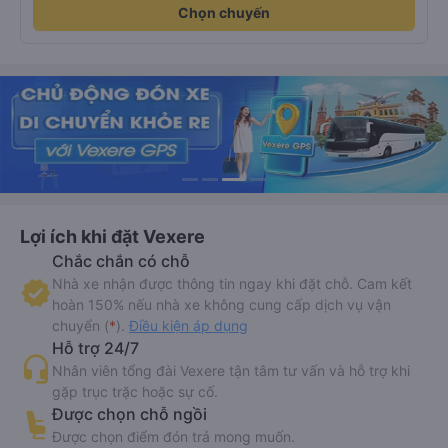
Chọn chuyến
Lợi ích khi đặt Vexere
Chắc chắn có chỗ
Nhà xe nhận được thông tin ngay khi đặt chỗ. Cam kết
hoàn 150% nếu nhà xe không cung cấp dịch vụ vận
chuyển (
*
).
Điều kiện áp dụng
Hỗ trợ 24/7
Nhân viên tổng đài Vexere tận tâm tư vấn và hỗ trợ khi
gặp trục trặc hoặc sự cố.
Được chọn chỗ ngồi
Được chọn điểm đón trả mong muốn.