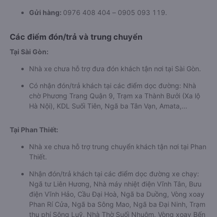
Gửi hàng:
0976 408 404 – 0905 093 119.
Các điểm đón/trả và trung chuyển
Tại Sài Gòn:
Nhà xe chưa hỗ trợ đưa đón khách tận nơi tại Sài Gòn.
Có nhận đón/trả khách tại các điểm dọc đường: Nhà
chờ Phương Trang Quận 9, Trạm xa Thành Bưởi (Xa lộ
Hà Nội), KDL Suối Tiên, Ngã ba Tân Vạn, Amata,…
Tại Phan Thiết:
Nhà xe chưa hỗ trợ trung chuyển khách tận nơi tại Phan
Thiết.
Nhận đón/trả khách tại các điểm dọc đường xe chạy:
Ngã tư Liên Hương, Nhà máy nhiệt điện Vĩnh Tân, Bưu
điện Vĩnh Hảo, Cầu Đại Hoà, Ngã ba Duồng, Vòng xoay
Phan Rí Cửa, Ngã ba Sông Mao, Ngã ba Đại Ninh, Trạm
thu phí Sông Luỹ, Nhà Thờ Suối Nhuôm, Vòng xoay Bến