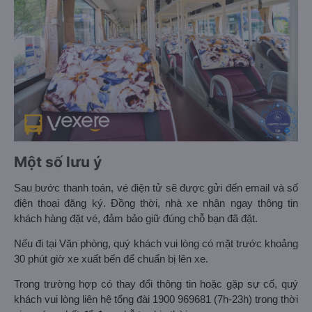
Một số lưu ý
Sau bước thanh toán, vé điện tử sẽ được gửi đến email và số
điện thoại đăng ký. Đồng thời, nhà xe nhận ngay thông tin
khách hàng đặt vé, đảm bảo giữ đúng chỗ bạn đã đặt.
Nếu đi tại Văn phòng, quý khách vui lòng có mặt trước khoảng
30 phút giờ xe xuất bến để chuẩn bị lên xe.
Trong trường hợp có thay đổi thông tin hoặc gặp sự cố, quý
khách vui lòng liên hệ tổng đài 1900 969681 (7h-23h) trong thời