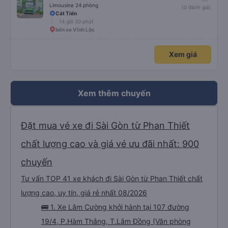
Limousine 24 phòng
(0 đánh giá)
Cát Tiến
14 giờ 30 phút
bến xe Vĩnh Lộc
Xem giá
Xem thêm chuyến
Đặt mua vé xe đi Sài Gòn từ Phan Thiết
chất lượng cao và giá vé ưu đãi nhất: 900
chuyến
Tư vấn TOP 41 xe khách đi Sài Gòn từ Phan Thiết chất
lượng cao, uy tín, giá rẻ nhất 08/2026
🚌 1. Xe Lâm Cường khởi hành tại 107 đường
19/4, P.Hàm Thắng, T.Lâm Đồng (Văn phòng