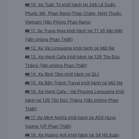
🚌 10. Xe Tuấn Tú khởi hành tại 248 Lê Duẩn,
Phước Mỹ, Phan Rang-Tháp Chàm, Ninh Thuận,
Vietnam (Văn Phòng Phan Rang)
🚌 11. Xe Trung Nga khởi hành tại T1 Võ Văn Kiệt
(Văn phòng Phan Thiết)
🚌 12. Xe Vie Limousine khởi hành tại Mũi Né
🚌 13. Xe Hạnh Cafe khởi hành tại 129 Tôn Đức
Thắng (Văn phòng Phan Thiết)
🚌 14. Xe Bình Tâm khởi hành tại QL1
🚌 15. Xe Bến Thành Travel khởi hành tại Mũi Né
🚌 16. Xe Hạnh Cafe - Hà Phương Limousine khởi
hành tại 129 Tôn Đức Thắng (Văn phòng Phan
Thiết)
🚌 17. Xe Minh Nghĩa khởi hành tại A59 Hùng
Vương (VP Phan Thiết)
🚌 18. Xe Hoàng Anh khởi hành tại 34 Hồ Xuân