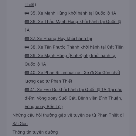
Thiết)
🚌 35. Xe Mạnh Hùng khởi hành tại Quốc lộ 1A
🚌 36. Xe Thảo Mạnh Hùng khởi hành tại Quốc lộ
1A
🚌 37. Xe Hoàng Huy khởi hành tại
🚌 38. Xe Tân Phước Thành khởi hành tại Cát Tiến
🚌 39. Xe Mạnh Hùng (Bình Định) khởi hành tại
Quốc lộ 1A
🚌 40. Xe Phan Rí Limousine : Xe đi Sài Gòn chất
lượng cao từ Phan Thiết
🚌 41. Xe Evo Go khởi hành tại Quốc lộ 1A (tại các
điểm: Vòng xoay Suối Cát, Bệnh viên Bình Thuận,
Vòng xoay Bến Lội)
Những câu hỏi thường gặp về tuyến xe từ Phan Thiết đi
Sài Gòn
Thông tin tuyến đường