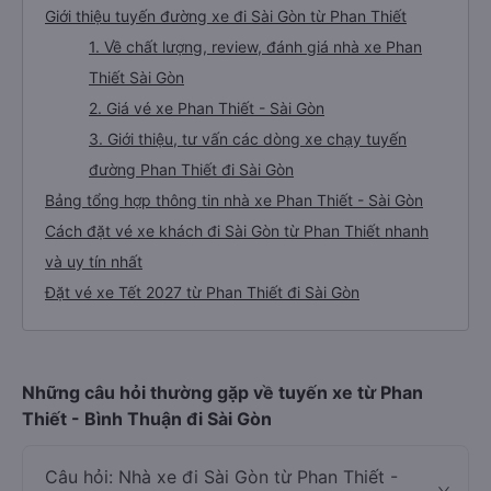
Giới thiệu tuyến đường xe đi Sài Gòn từ Phan Thiết
1. Về chất lượng, review, đánh giá nhà xe Phan
Thiết Sài Gòn
2. Giá vé xe Phan Thiết - Sài Gòn
3. Giới thiệu, tư vấn các dòng xe chạy tuyến
đường Phan Thiết đi Sài Gòn
Bảng tổng hợp thông tin nhà xe Phan Thiết - Sài Gòn
Cách đặt vé xe khách đi Sài Gòn từ Phan Thiết nhanh
và uy tín nhất
Đặt vé xe Tết 2027 từ Phan Thiết đi Sài Gòn
Những câu hỏi thường gặp về tuyến xe từ Phan
Thiết - Bình Thuận đi Sài Gòn
Câu hỏi: Nhà xe đi Sài Gòn từ Phan Thiết -