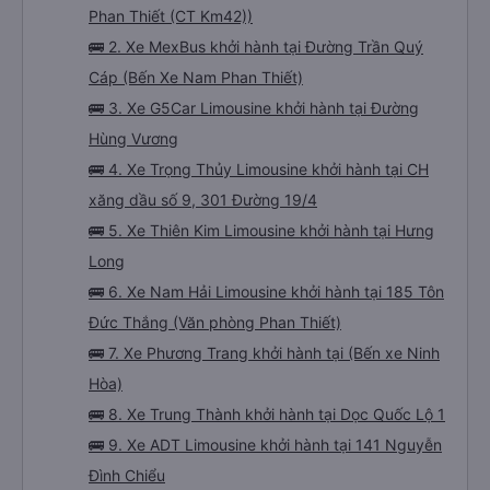
Phan Thiết (CT Km42))
🚌 2. Xe MexBus khởi hành tại Đường Trần Quý
Cáp (Bến Xe Nam Phan Thiết)
🚌 3. Xe G5Car Limousine khởi hành tại Đường
Hùng Vương
🚌 4. Xe Trọng Thủy Limousine khởi hành tại CH
xăng dầu số 9, 301 Đường 19/4
🚌 5. Xe Thiên Kim Limousine khởi hành tại Hưng
Long
🚌 6. Xe Nam Hải Limousine khởi hành tại 185 Tôn
Đức Thắng (Văn phòng Phan Thiết)
🚌 7. Xe Phương Trang khởi hành tại (Bến xe Ninh
Hòa)
🚌 8. Xe Trung Thành khởi hành tại Dọc Quốc Lộ 1
🚌 9. Xe ADT Limousine khởi hành tại 141 Nguyễn
Đình Chiểu