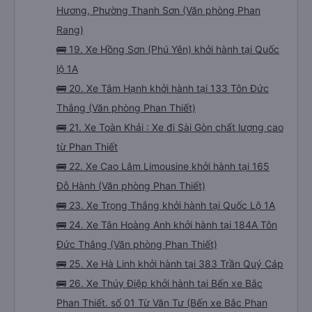
Hương, Phường Thanh Sơn (Văn phòng Phan
Rang)
🚌 19. Xe Hồng Sơn (Phú Yên) khởi hành tại Quốc
lộ 1A
🚌 20. Xe Tâm Hạnh khởi hành tại 133 Tôn Đức
Thắng (Văn phòng Phan Thiết)
🚌 21. Xe Toàn Khải : Xe đi Sài Gòn chất lượng cao
từ Phan Thiết
🚌 22. Xe Cao Lâm Limousine khởi hành tại 165
Đỗ Hành (Văn phòng Phan Thiết)
🚌 23. Xe Trọng Thắng khởi hành tại Quốc Lộ 1A
🚌 24. Xe Tân Hoàng Anh khởi hành tại 184A Tôn
Đức Thắng (Văn phòng Phan Thiết)
🚌 25. Xe Hà Linh khởi hành tại 383 Trần Quý Cáp
🚌 26. Xe Thúy Điệp khởi hành tại Bến xe Bắc
Phan Thiết. số 01 Từ Văn Tư (Bến xe Bắc Phan