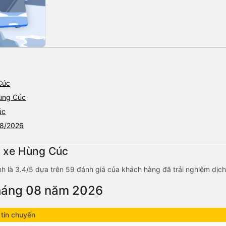
Cúc
ùng Cúc
úc
08/2026
g xe Hùng Cúc
nh là 3.4/5 dựa trên 59 đánh giá của khách hàng đã trải nghiệm dịch
tháng 08 năm 2026
tin chuyến