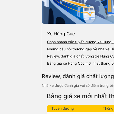
Xe Hùng Cúc
Chọn nhanh các tuyến đường xe Hùng 
Những câu hỏi thường gặp về nhà xe H
Review, đánh giá chất lượng xe Hùng C
Bảng giá xe Hùng Cúc mới nhất tháng 
Review, đánh giá chất lượn
Nhà xe được đánh giá với số điểm trung bì
Bảng giá xe mới nhất 
Tuyến đường
Thông 