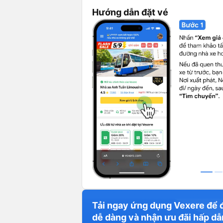
Hướng dẫn đặt vé
Tải ngay ứng dụng Vexere để 
dễ dàng và nhận ưu đãi hấp dẫ