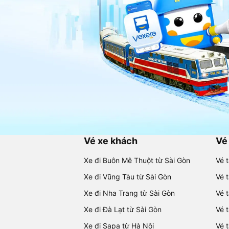
Vé xe khách
Vé
Xe đi Buôn Mê Thuột từ Sài Gòn
Vé 
Xe đi Vũng Tàu từ Sài Gòn
Vé 
Xe đi Nha Trang từ Sài Gòn
Vé 
Xe đi Đà Lạt từ Sài Gòn
Vé 
Xe đi Sapa từ Hà Nội
Vé 