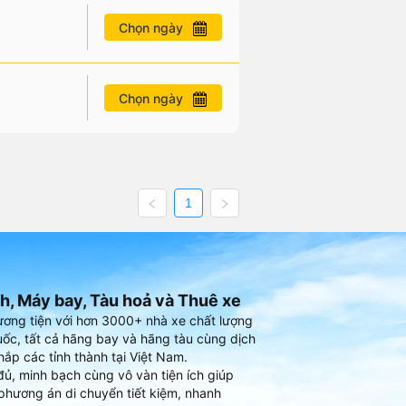
Chọn ngày
Chọn ngày
1
h, Máy bay, Tàu hoả và Thuê xe
ương tiện với hơn 3000+ nhà xe chất lượng
ốc, tất cả hãng bay và hãng tàu cùng dịch
hắp các tỉnh thành tại Việt Nam.
đủ, minh bạch cùng vô vàn tiện ích giúp
phương án di chuyển tiết kiệm, nhanh