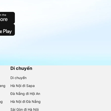
Di chuyển
Di chuyển
rang
Hà Nội đi Sapa
Đà Nẵng đi Hội An
ng
Hà Nội đi Đà Nẵng
Sài Gòn đi Hà Nội