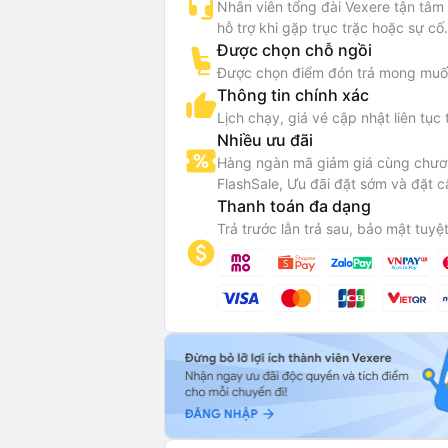
Nhân viên tổng đài Vexere tận tâm
hỗ trợ khi gặp trục trặc hoặc sự cố.
Được chọn chỗ ngồi
Được chọn điểm đón trả mong muố
Thông tin chính xác
Lịch chạy, giá vé cập nhật liên tục 
Nhiều ưu đãi
Hàng ngàn mã giảm giá cùng chươn
FlashSale, Ưu đãi đặt sớm và đặt c
Thanh toán đa dạng
Trả trước lẫn trả sau, bảo mật tuyệt