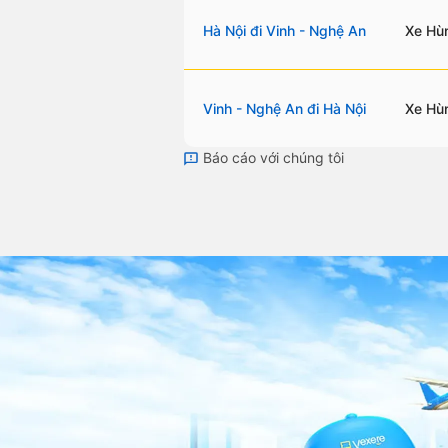
Hà Nội đi Vinh - Nghệ An
Xe Hùn
Vinh - Nghệ An đi Hà Nội
Xe Hùn
Báo cáo với chúng tôi