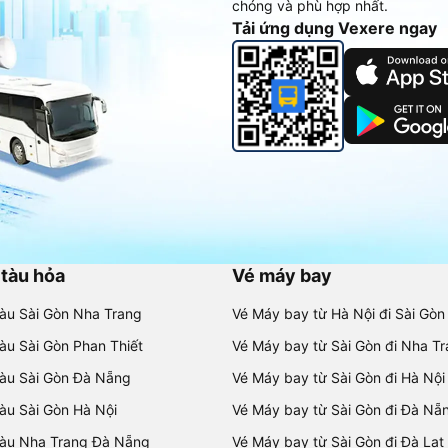
chóng và phù hợp nhất.
Tải ứng dụng Vexere ngay
 tàu hỏa
Vé máy bay
tàu Sài Gòn Nha Trang
Vé Máy bay từ Hà Nội đi Sài Gòn
tàu Sài Gòn Phan Thiết
Vé Máy bay từ Sài Gòn đi Nha T
tàu Sài Gòn Đà Nẵng
Vé Máy bay từ Sài Gòn đi Hà Nội
tàu Sài Gòn Hà Nội
Vé Máy bay từ Sài Gòn đi Đà Nẵ
tàu Nha Trang Đà Nẵng
Vé Máy bay từ Sài Gòn đi Đà Lạt