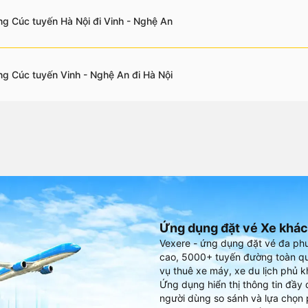
g Cúc tuyến Hà Nội đi Vinh - Nghệ An
g Cúc tuyến Vinh - Nghệ An đi Hà Nội
Ứng dụng đặt vé Xe khác
Vexere - ứng dụng đặt vé đa ph
cao, 5000+ tuyến đường toàn qu
vụ thuê xe máy, xe du lịch phủ k
Ứng dụng hiển thị thông tin đầy 
người dùng so sánh và lựa chọn 