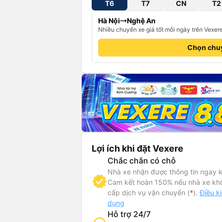
T6
T7
CN
T2
Hà Nội
Nghệ An
Nhiều chuyến xe giá tốt mỗi ngày trên Vexer
Chọn chu
Lợi ích khi đặt Vexere
Chắc chắn có chỗ
Nhà xe nhận được thông tin ngay k
Cam kết hoàn 150% nếu nhà xe kh
cấp dịch vụ vận chuyển (
*
).
Điều k
dụng
Hỗ trợ 24/7