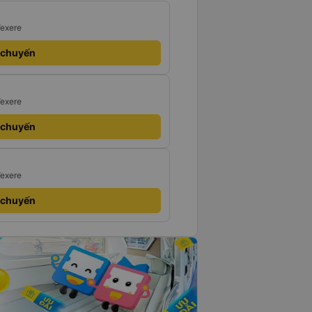
Vexere
 chuyến
Vexere
 chuyến
Vexere
 chuyến