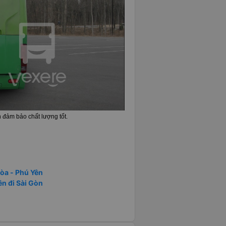
 đảm bảo chất lượng tốt.
Hòa - Phú Yên
ên đi Sài Gòn