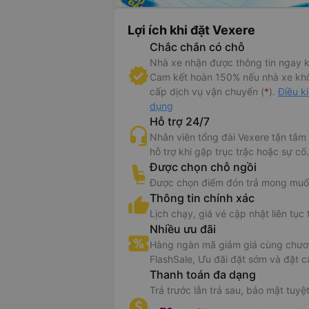
Lợi ích khi đặt Vexere
Chắc chắn có chỗ
Nhà xe nhận được thông tin ngay k
Cam kết hoàn 150% nếu nhà xe kh
cấp dịch vụ vận chuyển (
*
).
Điều k
dụng
Hỗ trợ 24/7
Nhân viên tổng đài Vexere tận tâm
hỗ trợ khi gặp trục trặc hoặc sự cố.
Được chọn chỗ ngồi
Được chọn điểm đón trả mong muố
Thông tin chính xác
Lịch chạy, giá vé cập nhật liên tục 
Nhiều ưu đãi
Hàng ngàn mã giảm giá cùng chươn
FlashSale, Ưu đãi đặt sớm và đặt c
Thanh toán đa dạng
Trả trước lẫn trả sau, bảo mật tuyệt