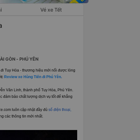
i
Vé xe Tết
a
ÀI GÒN - PHÚ YÊN
đi Tuy Hòa - thương hiệu mới nổi được lòng
ết:
Review xe Hùng Tiến đi Phú Yên.
ễn Văn Linh, thành phố Tuy Hòa, Phú Yên.
c đảm bảo chất lượng dịch vụ tốt để khẳng
eRe.com luôn cập nhật đầy đủ
số điện thoại,
ùng các thông tin mới nhất.