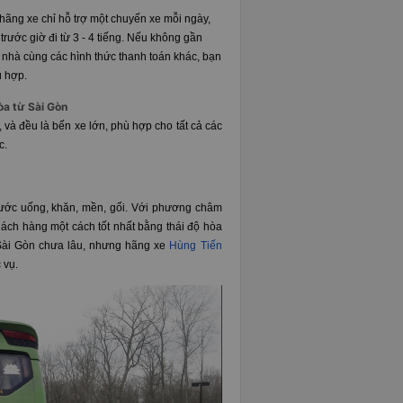
hãng xe chỉ hỗ trợ một chuyến xe mỗi ngày,
 trước giờ đi từ 3 - 4 tiếng. Nếu không gần
n nhà cùng các hình thức thanh toán khác, bạn
ù hợp.
òa từ Sài Gòn
và đều là bến xe lớn, phù hợp cho tất cả các
c.
nước uống, khăn, mền, gối. Với phương châm
hách hàng một cách tốt nhất bằng thái độ hòa
- Sài Gòn chưa lâu, nhưng hãng xe
Hùng Tiến
 vụ.