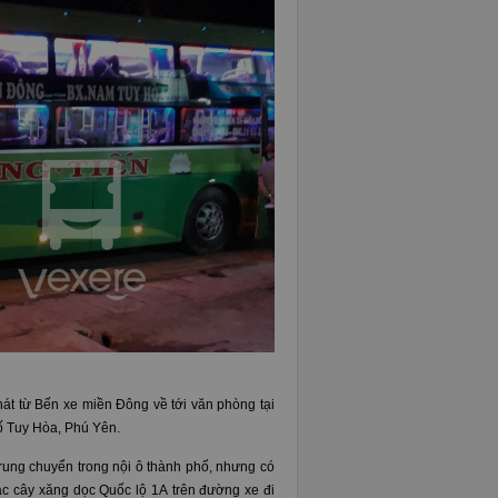
hát từ Bến xe miền Đông về tới văn phòng tại
ố Tuy Hòa, Phú Yên.
rung chuyển trong nội ô thành phố, nhưng có
c cây xăng dọc Quốc lộ 1A trên đường xe đi