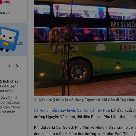
keyboard_arrow_left
keyboard_arrow_right
2. Các lưu ý khi đặt vé Hùng Tuyến từ Sài Gòn đi Tuy Hòa:
Xe Hùng Tiến chạy tuyến Sài Gòn đi Tuy Hòa
bắt đầu xuất p
đường Nguyễn Văn Linh, đối diện Bến xe Phú Lâm, thành ph
Khi đặt vé từ Sài Gòn đi Phú Yên
xe Hùng Tiến chưa hỗ trợ t
đón khách ở một số điểm dọc đường xe đi như Suối Tiên, cá