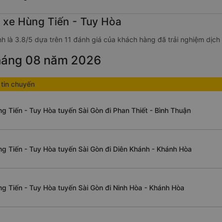
g xe Hùng Tiến - Tuy Hòa
h là 3.8/5 dựa trên 11 đánh giá của khách hàng đã trải nghiệm dịch
tháng 08 năm 2026
tin chuyến
g Tiến - Tuy Hòa tuyến Sài Gòn đi Phan Thiết - Bình Thuận
g Tiến - Tuy Hòa tuyến Sài Gòn đi Diên Khánh - Khánh Hòa
g Tiến - Tuy Hòa tuyến Sài Gòn đi Ninh Hòa - Khánh Hòa