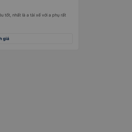
u tốt, nhất là a tài xế với a phụ rất
h giá