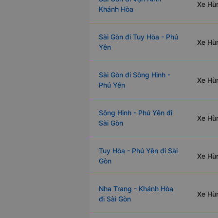
Xe Hùn
Khánh Hòa
Sài Gòn đi Tuy Hòa - Phú
Xe Hùn
Yên
Sài Gòn đi Sông Hinh -
Xe Hùn
Phú Yên
Sông Hinh - Phú Yên đi
Xe Hùn
Sài Gòn
Tuy Hòa - Phú Yên đi Sài
Xe Hùn
Gòn
Nha Trang - Khánh Hòa
Xe Hùn
đi Sài Gòn