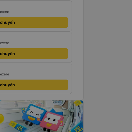
Vexere
 chuyến
Vexere
 chuyến
Vexere
 chuyến