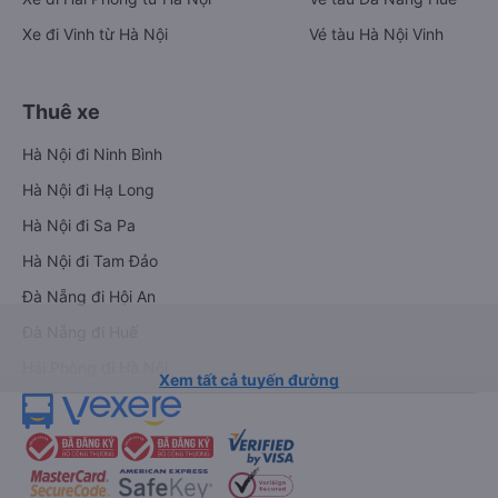
Xe đi Vinh từ Hà Nội
Vé tàu Hà Nội Vinh
Thuê xe
Hà Nội đi Ninh Bình
Hà Nội đi Hạ Long
Hà Nội đi Sa Pa
Hà Nội đi Tam Đảo
Đà Nẵng đi Hội An
Đà Nẵng đi Huế
Hải Phòng đi Hà Nội
Xem tất cả tuyến đường