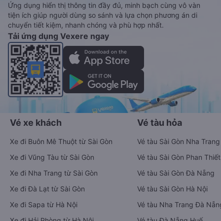
Ứng dụng hiển thị thông tin đầy đủ, minh bạch cùng vô vàn
tiện ích giúp người dùng so sánh và lựa chọn phương án di
chuyển tiết kiệm, nhanh chóng và phù hợp nhất.
Tải ứng dụng Vexere ngay
Vé xe khách
Vé tàu hỏa
Xe đi Buôn Mê Thuột từ Sài Gòn
Vé tàu Sài Gòn Nha Trang
Xe đi Vũng Tàu từ Sài Gòn
Vé tàu Sài Gòn Phan Thiết
Xe đi Nha Trang từ Sài Gòn
Vé tàu Sài Gòn Đà Nẵng
Xe đi Đà Lạt từ Sài Gòn
Vé tàu Sài Gòn Hà Nội
Xe đi Sapa từ Hà Nội
Vé tàu Nha Trang Đà Nẵn
Xe đi Hải Phòng từ Hà Nội
Vé tàu Đà Nẵng Huế