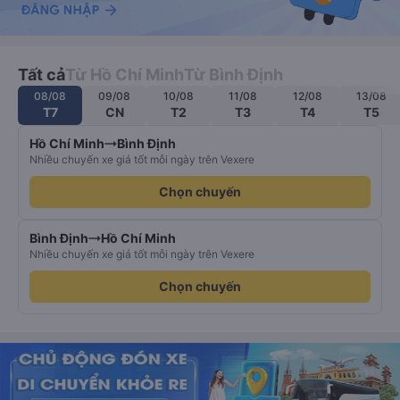
Tất cả
Từ Hồ Chí Minh
Từ Bình Định
08/08
09/08
10/08
11/08
12/08
13/08
T7
CN
T2
T3
T4
T5
Hồ Chí Minh
Bình Định
Nhiều chuyến xe giá tốt mỗi ngày trên Vexere
Chọn chuyến
Bình Định
Hồ Chí Minh
Nhiều chuyến xe giá tốt mỗi ngày trên Vexere
Chọn chuyến