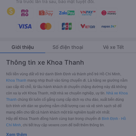
Trả trước lẫn trả sau, bảo mật tuyệt đối.
Giới thiệu
Số điện thoại
Vé xe Tết
Thông tin xe Khoa Thanh
Nối liền vùng đất võ trứ danh Bình Định và thành phố trẻ Hồ Chí Minh,
Khoa Thanh
mang nhịp thuở vào từng chuyến đi. Là hãng xe giường nằm
cao cấp 40 chỗ, từ lâu hành khách di chuyển chặng đường này đã không
còn xa lạ với Khoa Thanh, một nhà xe chuyên nghiệp, uy tín.
Nhà xe Khoa
Thanh
chúng tôi luôn cố gắng cung cấp dịch vụ chu đáo, xuất bến đúng
lịch trình với dàn xe giường nằm chất lượng cao và vệ sinh sạch sẽ để
mang đến cho tất cả hành khách một trải nghiệm tuyệt vời nhất.
Hãy để Khoa Thanh đồng hành cùng bạn trong chuyến đi
Bình Định - Hồ
Chí Minh
, chi tiết truy cập vexere.com để biết thêm thông tin.
Xem thêm