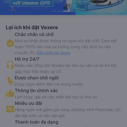
Lợi ích khi đặt Vexere
Chắc chắn có chỗ
Nhà xe nhận được thông tin ngay khi đặt chỗ. Cam kết
hoàn 150% nếu nhà xe không cung cấp dịch vụ vận
chuyển (
*
).
Điều kiện áp dụng
Hỗ trợ 24/7
Nhân viên tổng đài Vexere tận tâm tư vấn và hỗ trợ khi
gặp trục trặc hoặc sự cố.
Được chọn chỗ ngồi
Được chọn điểm đón trả mong muốn.
Thông tin chính xác
Lịch chạy, giá vé cập nhật liên tục từ nhà xe.
Nhiều ưu đãi
Hàng ngàn mã giảm giá cùng chương trình FlashSale, Ưu
đãi đặt sớm và đặt cận giờ.
Thanh toán đa dạng