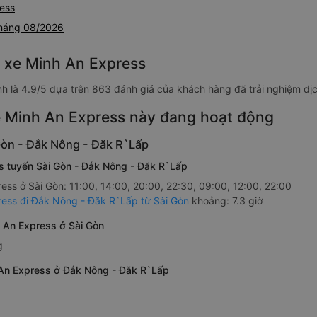
ress
tháng 08/2026
g xe Minh An Express
nh là 4.9/5 dựa trên 863 đánh giá của khách hàng đã trải nghiệm dị
 Minh An Express này đang hoạt động
Gòn - Đắk Nông - Đăk R`Lấp
ss tuyến Sài Gòn - Đắk Nông - Đăk R`Lấp
ess ở Sài Gòn: 11:00, 14:00, 20:00, 22:30, 09:00, 12:00, 22:00
ress đi Đắk Nông - Đăk R`Lấp từ Sài Gòn
khoảng: 7.3 giờ
 An Express ở Sài Gòn
g
 An Express ở Đắk Nông - Đăk R`Lấp
 hàng.