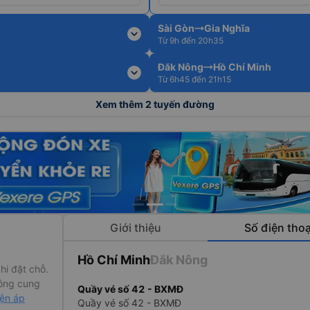
Sài Gòn
Gia Nghĩa
expand_more
Từ 9h đến 20h35
Đăk Nông
Hồ Chí Minh
expand_more
Từ 6h45 đến 21h15
Xem thêm 2 tuyến đường
Giới thiệu
Số điện thoạ
Hồ Chí Minh
Đắk Nông
hi đặt chỗ.
ông cung
n
Quầy vé số 42 - BXMĐ
iện áp
Quầy vé số 42 - BXMĐ