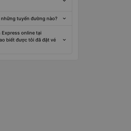
ở những tuyến đường nào?
 Express online tại
o biết được tôi đã đặt vé