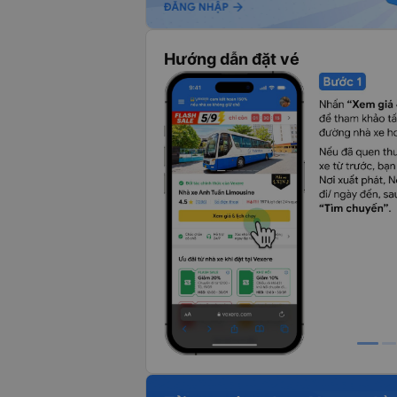
Hướng dẫn đặt vé
Xe Thư Kỳ từ Dak Nông đi Sài Gòn