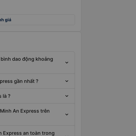
nh giá
g bình dao động khoảng
press gần nhất ?
là ?
 Minh An Express trên
n Express an toàn trong