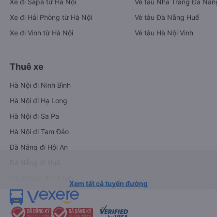
Xe đi Sapa từ Hà Nội
Vé tàu Nha Trang Đà Nẵn
Xe đi Hải Phòng từ Hà Nội
Vé tàu Đà Nẵng Huế
Xe đi Vinh từ Hà Nội
Vé tàu Hà Nội Vinh
Thuê xe
Hà Nội đi Ninh Bình
Hà Nội đi Hạ Long
Hà Nội đi Sa Pa
Hà Nội đi Tam Đảo
Đà Nẵng đi Hội An
Đà Nẵng đi Huế
Hải Phòng đi Hà Nội
Xem tất cả tuyến đường