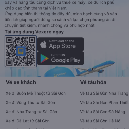
bay và hãng tàu cùng dịch vụ thuê xe máy, xe du lịch phủ
khắp các tỉnh thành tại Việt Nam.
Ứng dụng hiển thị thông tin đầy đủ, minh bạch cùng vô vàn
tiện ích giúp người dùng so sánh và lựa chọn phương án di
chuyển tiết kiệm, nhanh chóng và phù hợp nhất.
Tải ứng dụng Vexere ngay
Vé xe khách
Vé tàu hỏa
Xe đi Buôn Mê Thuột từ Sài Gòn
Vé tàu Sài Gòn Nha Trang
Xe đi Vũng Tàu từ Sài Gòn
Vé tàu Sài Gòn Phan Thiết
Xe đi Nha Trang từ Sài Gòn
Vé tàu Sài Gòn Đà Nẵng
Xe đi Đà Lạt từ Sài Gòn
Vé tàu Sài Gòn Hà Nội