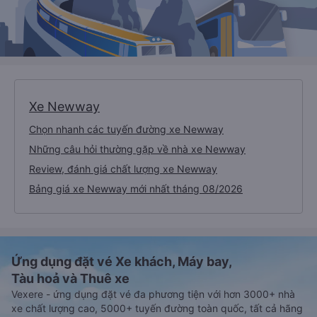
Xe Newway
Chọn nhanh các tuyến đường xe Newway
Những câu hỏi thường gặp về nhà xe Newway
Review, đánh giá chất lượng xe Newway
Bảng giá xe Newway mới nhất tháng 08/2026
Ứng dụng đặt vé Xe khách, Máy bay,
Tàu hoả và Thuê xe
Vexere - ứng dụng đặt vé đa phương tiện với hơn 3000+ nhà
xe chất lượng cao, 5000+ tuyến đường toàn quốc, tất cả hãng