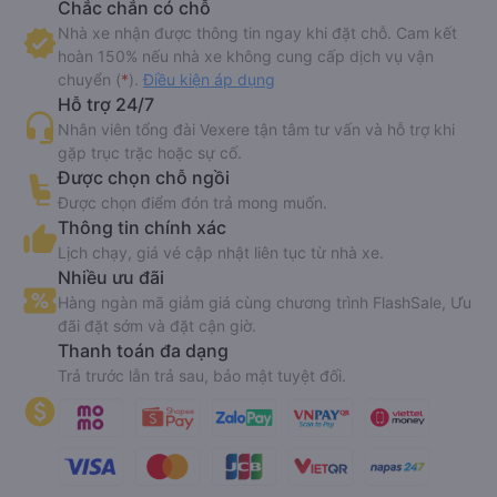
Chắc chắn có chỗ
Nhà xe nhận được thông tin ngay khi đặt chỗ. Cam kết
hoàn 150% nếu nhà xe không cung cấp dịch vụ vận
chuyển (
*
).
Điều kiện áp dụng
Hỗ trợ 24/7
Nhân viên tổng đài Vexere tận tâm tư vấn và hỗ trợ khi
gặp trục trặc hoặc sự cố.
Được chọn chỗ ngồi
Được chọn điểm đón trả mong muốn.
Thông tin chính xác
Lịch chạy, giá vé cập nhật liên tục từ nhà xe.
Nhiều ưu đãi
Hàng ngàn mã giảm giá cùng chương trình FlashSale, Ưu
đãi đặt sớm và đặt cận giờ.
Thanh toán đa dạng
Trả trước lẫn trả sau, bảo mật tuyệt đối.