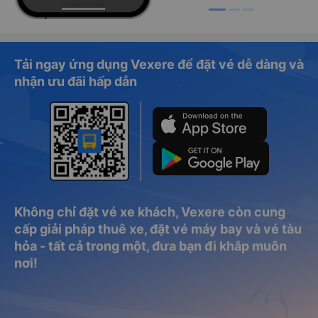
Tải ngay ứng dụng Vexere để đặt vé dễ dàng và
nhận ưu đãi hấp dẫn
Không chỉ đặt vé xe khách, Vexere còn cung
cấp giải pháp thuê xe, đặt vé máy bay và vé tàu
hỏa - tất cả trong một, đưa bạn đi khắp muôn
nơi!