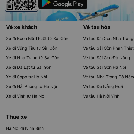
Vé xe khách
Vé tàu hỏa
Xe đi Buôn Mê Thuột từ Sài Gòn
Vé tàu Sài Gòn Nha Trang
Xe đi Vũng Tàu từ Sài Gòn
Vé tàu Sài Gòn Phan Thiết
Xe đi Nha Trang từ Sài Gòn
Vé tàu Sài Gòn Đà Nẵng
Xe đi Đà Lạt từ Sài Gòn
Vé tàu Sài Gòn Hà Nội
Xe đi Sapa từ Hà Nội
Vé tàu Nha Trang Đà Nẵn
Xe đi Hải Phòng từ Hà Nội
Vé tàu Đà Nẵng Huế
Xe đi Vinh từ Hà Nội
Vé tàu Hà Nội Vinh
Thuê xe
Hà Nội đi Ninh Bình