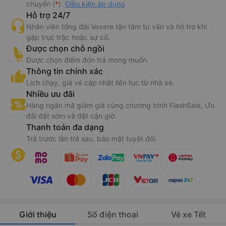
chuyển (
*
).
Điều kiện áp dụng
Hỗ trợ 24/7
Nhân viên tổng đài Vexere tận tâm tư vấn và hỗ trợ khi
gặp trục trặc hoặc sự cố.
Được chọn chỗ ngồi
Được chọn điểm đón trả mong muốn.
Thông tin chính xác
Lịch chạy, giá vé cập nhật liên tục từ nhà xe.
Nhiều ưu đãi
Hàng ngàn mã giảm giá cùng chương trình FlashSale, Ưu
đãi đặt sớm và đặt cận giờ.
Thanh toán đa dạng
Trả trước lẫn trả sau, bảo mật tuyệt đối.
Giới thiệu
Số điện thoại
Vé xe Tết