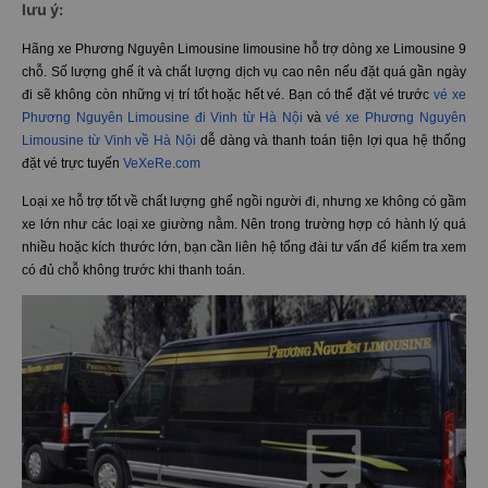
lưu ý:
Hãng xe Phương Nguyên Limousine limousine hỗ trợ dòng xe Limousine 9
chỗ. Số lượng ghế ít và chất lượng dịch vụ cao nên nếu đặt quá gần ngày
đi sẽ không còn những vị trí tốt hoặc hết vé. Bạn có thể đặt vé trước
vé xe
Phương Nguyên Limousine đi Vinh từ Hà Nội
và
vé xe Phương Nguyên
Limousine từ Vinh về Hà Nội
dễ dàng và thanh toán tiện lợi qua hệ thống
đặt vé trực tuyến
VeXeRe.com
Loại xe hỗ trợ tốt về chất lượng ghế ngồi người đi, nhưng xe không có gầm
xe lớn như các loại xe giường nằm. Nên trong trường hợp có hành lý quá
nhiều hoặc kích thước lớn, bạn cần liên hệ tổng đài tư vấn để kiểm tra xem
có đủ chỗ không trước khi thanh toán.