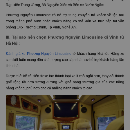
Rạp xiếc Trung Ương, 88 Nguyễn Xiển và Bến xe Nước Ngầm
Phương Nguyên Limousine có hỗ trợ trung chuyển trả khách về tận nơi
trong thành phố Vinh hoặc khách hàng có thể đón xe trực tiếp tại văn
phòng 145 Trường Chinh, Tp Vinh, Nghệ An.
III. Tại sao nên chọn Phương Nguyên Limousine đi Vinh từ
Hà Nội:
Đánh giá xe Phương Nguyên Limousine
từ khách hàng khá tốt. Hãng xe
cam kết luôn mang đến chất lượng cao cấp nhất, sự hỗ trợ khách hàng tận
tình nhất.
Được thiết kế cải tiến từ xe lớn thành loại xe ít chỗ ngồi hơn, thay đổi thành
ghế rộng rãi hơn tương đương với ghế hạng thương gia của các hãng
hàng không, phù hợp cho cả những hành khách to cao.