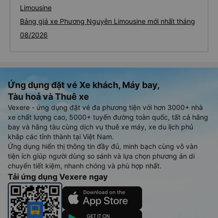
Limousine
Bảng giá xe Phương Nguyên Limousine mới nhất tháng
08/2026
Ứng dụng đặt vé Xe khách, Máy bay,
Tàu hoả và Thuê xe
Vexere - ứng dụng đặt vé đa phương tiện với hơn 3000+ nhà
xe chất lượng cao, 5000+ tuyến đường toàn quốc, tất cả hãng
bay và hãng tàu cùng dịch vụ thuê xe máy, xe du lịch phủ
khắp các tỉnh thành tại Việt Nam.
Ứng dụng hiển thị thông tin đầy đủ, minh bạch cùng vô vàn
tiện ích giúp người dùng so sánh và lựa chọn phương án di
chuyển tiết kiệm, nhanh chóng và phù hợp nhất.
Tải ứng dụng Vexere ngay