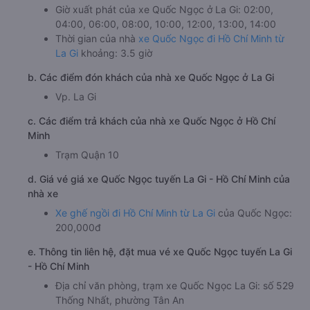
🚌 3. Xe Quốc Ngọc tuyến La Gi - Hồ Chí Minh
a. Giờ khởi hành của xe Quốc Ngọc tuyến La Gi - Hồ Chí
Minh
Giờ xuất phát của xe Quốc Ngọc ở La Gi: 02:00,
04:00, 06:00, 08:00, 10:00, 12:00, 13:00, 14:00
Thời gian của nhà
xe Quốc Ngọc đi Hồ Chí Minh từ
La Gi
khoảng: 3.5 giờ
b. Các điểm đón khách của nhà xe Quốc Ngọc ở La Gi
Vp. La Gi
c. Các điểm trả khách của nhà xe Quốc Ngọc ở Hồ Chí
Minh
Trạm Quận 10
d. Giá vé giá xe Quốc Ngọc tuyến La Gi - Hồ Chí Minh của
nhà xe
Xe ghế ngồi đi Hồ Chí Minh từ La Gi
của Quốc Ngọc:
200,000đ
e. Thông tin liên hệ, đặt mua vé xe Quốc Ngọc tuyến La Gi