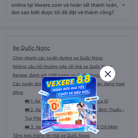
tuyến đường nào?
Câu hỏi: Tôi đã thao tác đặt vé xe Quốc Ngọc
online tại Vexere.com và hoàn tất thanh toán,
làm sao biết được tôi đã đặt vé thành công?
Xe Quốc Ngọc
Chọn nhanh các tuyến đường xe Quốc Ngọc
Những câu hỏi thường gặp về nhà xe Quốc Ngọc
Review, đánh giá chất lượng xe Quốc Ngọc
Các tuyến đường mà nhà xe Quốc Ngọc này đang hoạt
động
🚌 1. Xe Quốc Ngọc tuyến Sài Gòn - La Gi
🚌 2. Xe Quốc Ngọc tuyến Sài Gòn - Bình Thuận -