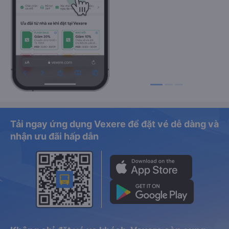
Tải ngay ứng dụng Vexere để đặt vé dễ dàng và
nhận ưu đãi hấp dẫn