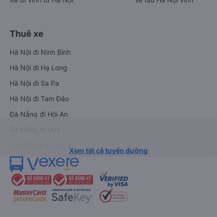
Xe đi Sapa từ Hà Nội
Vé tàu Nha Trang Đà Nẵn
Xe đi Hải Phòng từ Hà Nội
Vé tàu Đà Nẵng Huế
Xe đi Vinh từ Hà Nội
Vé tàu Hà Nội Vinh
Thuê xe
Hà Nội đi Ninh Bình
Hà Nội đi Hạ Long
Hà Nội đi Sa Pa
Hà Nội đi Tam Đảo
Đà Nẵng đi Hội An
Đà Nẵng đi Huế
Hải Phòng đi Hà Nội
Xem tất cả tuyến đường