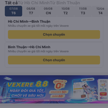
Tất cả
Từ Hồ Chí Minh
Từ Bình Thuận
07/08
08/08
09/08
10/08
11/08
12/08
T6
T7
CN
T2
T3
T4
Hồ Chí Minh
Bình Thuận
Nhiều chuyến xe giá tốt mỗi ngày trên Vexere
Chọn chuyến
Bình Thuận
Hồ Chí Minh
Nhiều chuyến xe giá tốt mỗi ngày trên Vexere
Chọn chuyến