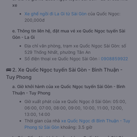
c. Các điểm trả khách của nhà xe Quốc Ngọc ở La Gi
Vp. La Gi
d. Giá vé giá xe Quốc Ngọc tuyến Sài Gòn - La Gi của nhà
xe
Xe ghế ngồi đi La Gi từ Sài Gòn
của Quốc Ngọc:
200,000đ
e. Thông tin liên hệ, đặt mua vé xe Quốc Ngọc tuyến Sài
Gòn - La Gi
Địa chỉ văn phòng, trạm xe Quốc Ngọc Sài Gòn: số
529 Thống Nhất, phường Tân An
Số điện thoại xe Quốc Ngọc Sài Gòn :
0908859922
🚌 2. Xe Quốc Ngọc tuyến Sài Gòn - Bình Thuận -
Tuy Phong
a. Giờ khởi hành của xe Quốc Ngọc tuyến Sài Gòn - Bình
Thuận - Tuy Phong
Giờ xuất phát của xe Quốc Ngọc ở Sài Gòn: 05:00,
06:00, 07:00, 08:00, 09:00, 10:00, 11:00, 12:00,
13:00, 14:00