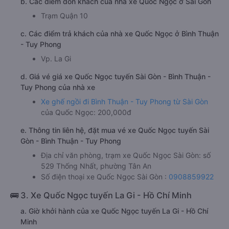
Thời gian của nhà
xe Quốc Ngọc đi Bình Thuận - Tuy
Phong từ Sài Gòn
khoảng: 3.5 giờ
b. Các điểm đón khách của nhà xe Quốc Ngọc ở Sài Gòn
Trạm Quận 10
c. Các điểm trả khách của nhà xe Quốc Ngọc ở Bình Thuận
- Tuy Phong
Vp. La Gi
d. Giá vé giá xe Quốc Ngọc tuyến Sài Gòn - Bình Thuận -
Tuy Phong của nhà xe
Xe ghế ngồi đi Bình Thuận - Tuy Phong từ Sài Gòn
của Quốc Ngọc: 200,000đ
e. Thông tin liên hệ, đặt mua vé xe Quốc Ngọc tuyến Sài
Gòn - Bình Thuận - Tuy Phong
Địa chỉ văn phòng, trạm xe Quốc Ngọc Sài Gòn: số
529 Thống Nhất, phường Tân An
Số điện thoại xe Quốc Ngọc Sài Gòn :
0908859922