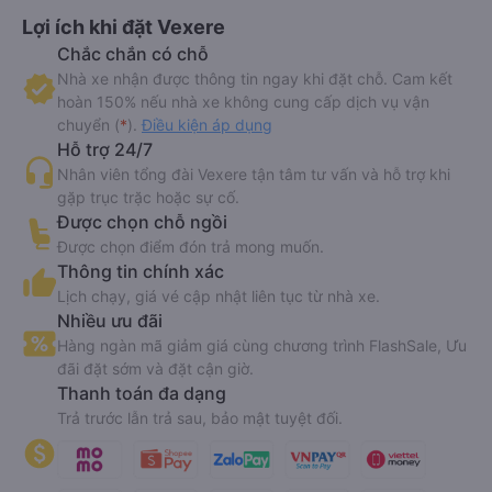
Lợi ích khi đặt Vexere
Chắc chắn có chỗ
Nhà xe nhận được thông tin ngay khi đặt chỗ. Cam kết
hoàn 150% nếu nhà xe không cung cấp dịch vụ vận
chuyển (
*
).
Điều kiện áp dụng
Hỗ trợ 24/7
Nhân viên tổng đài Vexere tận tâm tư vấn và hỗ trợ khi
gặp trục trặc hoặc sự cố.
Được chọn chỗ ngồi
Được chọn điểm đón trả mong muốn.
Thông tin chính xác
Lịch chạy, giá vé cập nhật liên tục từ nhà xe.
Nhiều ưu đãi
Hàng ngàn mã giảm giá cùng chương trình FlashSale, Ưu
đãi đặt sớm và đặt cận giờ.
Thanh toán đa dạng