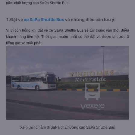
nằm chất lượng cao SaPa Shuttle Bus.
1.Đặt vé
xe SaPa Shuttle Bus
và những điều cần lưu ý:
Vị trí còn trống khi đặt vé xe SaPa Shuttle Bus sẽ tùy thuộc vào thời điểm
khách hàng liên hệ. Thời gian muộn nhất có thể đặt vé được là trước 3
tiếng giờ xe xuất phát.
Xe giường nằm đi SaPa chất lượng cao SaPa Shuttle Bus