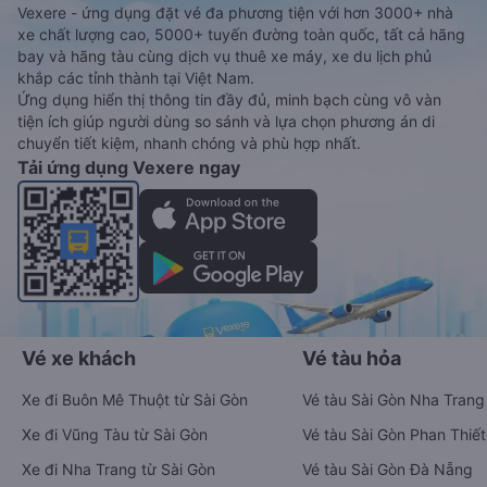
Vexere - ứng dụng đặt vé đa phương tiện với hơn 3000+ nhà
xe chất lượng cao, 5000+ tuyến đường toàn quốc, tất cả hãng
bay và hãng tàu cùng dịch vụ thuê xe máy, xe du lịch phủ
khắp các tỉnh thành tại Việt Nam.
Ứng dụng hiển thị thông tin đầy đủ, minh bạch cùng vô vàn
tiện ích giúp người dùng so sánh và lựa chọn phương án di
chuyển tiết kiệm, nhanh chóng và phù hợp nhất.
Tải ứng dụng Vexere ngay
Vé xe khách
Vé tàu hỏa
Xe đi Buôn Mê Thuột từ Sài Gòn
Vé tàu Sài Gòn Nha Trang
Xe đi Vũng Tàu từ Sài Gòn
Vé tàu Sài Gòn Phan Thiết
Xe đi Nha Trang từ Sài Gòn
Vé tàu Sài Gòn Đà Nẵng