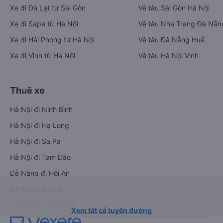
Xe đi Đà Lạt từ Sài Gòn
Vé tàu Sài Gòn Hà Nội
Xe đi Sapa từ Hà Nội
Vé tàu Nha Trang Đà Nẵn
Xe đi Hải Phòng từ Hà Nội
Vé tàu Đà Nẵng Huế
Xe đi Vinh từ Hà Nội
Vé tàu Hà Nội Vinh
Thuê xe
Hà Nội đi Ninh Bình
Hà Nội đi Hạ Long
Hà Nội đi Sa Pa
Hà Nội đi Tam Đảo
Đà Nẵng đi Hội An
Đà Nẵng đi Huế
Hải Phòng đi Hà Nội
Xem tất cả tuyến đường