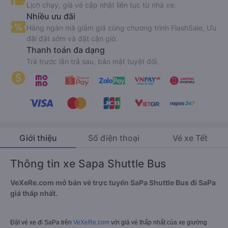
Lịch chạy, giá vé cập nhật liên tục từ nhà xe.
Nhiều ưu đãi
Hàng ngàn mã giảm giá cùng chương trình FlashSale, Ưu
đãi đặt sớm và đặt cận giờ.
Thanh toán đa dạng
Trả trước lẫn trả sau, bảo mật tuyệt đối.
Giới thiệu
Số điện thoại
Vé xe Tết
Thông tin xe Sapa Shuttle Bus
VeXeRe.com mở bán vé trực tuyến SaPa Shuttle Bus đi SaPa
giá thấp nhất.
Đặt vé xe đi SaPa trên
VeXeRe.com
với giá vé thấp nhất của xe giường