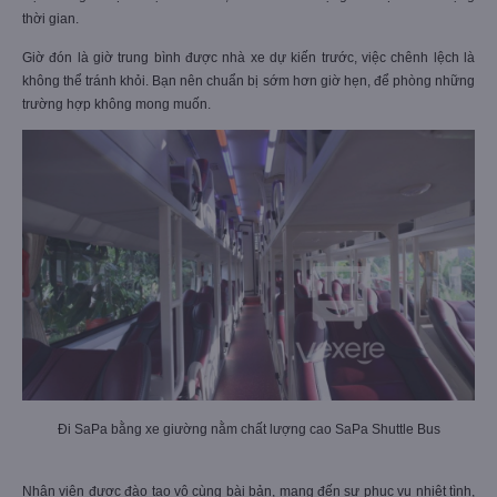
thời gian.
Giờ đón là giờ trung bình được nhà xe dự kiến trước, việc chênh lệch là
không thể tránh khỏi. Bạn nên chuẩn bị sớm hơn giờ hẹn, để phòng những
trường hợp không mong muốn.
Đi SaPa bằng xe giường nằm chất lượng cao SaPa Shuttle Bus
Nhân viên được đào tạo vô cùng bài bản, mang đến sự phục vụ nhiệt tình,