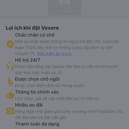
Lợi ích khi đặt Vexere
Chắc chắn có chỗ
Nhà xe nhận được thông tin ngay khi đặt chỗ. Cam kết
hoàn 150% nếu nhà xe không cung cấp dịch vụ vận
chuyển (
*
).
Điều kiện áp dụng
Hỗ trợ 24/7
Nhân viên tổng đài Vexere tận tâm tư vấn và hỗ trợ khi
gặp trục trặc hoặc sự cố.
Được chọn chỗ ngồi
Được chọn điểm đón trả mong muốn.
Thông tin chính xác
Lịch chạy, giá vé cập nhật liên tục từ nhà xe.
Nhiều ưu đãi
Hàng ngàn mã giảm giá cùng chương trình FlashSale, Ưu
đãi đặt sớm và đặt cận giờ.
Thanh toán đa dạng