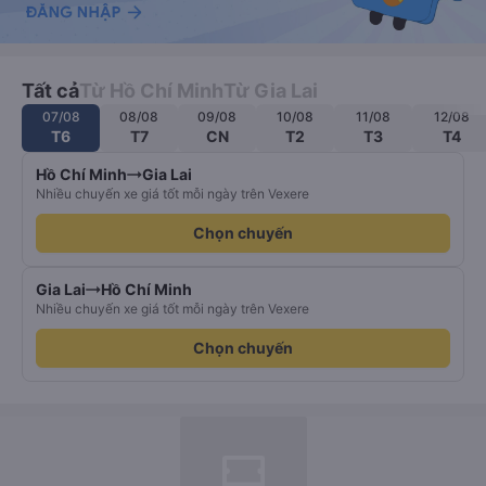
Tất cả
Từ Hồ Chí Minh
Từ Gia Lai
07/08
08/08
09/08
10/08
11/08
12/08
T6
T7
CN
T2
T3
T4
Hồ Chí Minh
Gia Lai
Nhiều chuyến xe giá tốt mỗi ngày trên Vexere
Chọn chuyến
Gia Lai
Hồ Chí Minh
Nhiều chuyến xe giá tốt mỗi ngày trên Vexere
Chọn chuyến