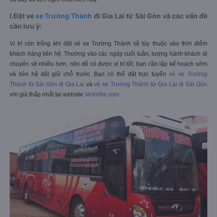
I.Đặt vé
xe Trường Thành
đi Gia Lai từ Sài Gòn và các vấn đề
cần lưu ý:
Vị trí còn trống khi đặt vé xe Trường Thành sẽ tùy thuộc vào thời điểm
khách hàng liên hệ. Thường vào các ngày cuối tuần, lượng hành khách di
chuyển sẽ nhiều hơn, nên để có được vị trí tốt, bạn cần lập kế hoạch sớm
và liên hệ đặt giữ chỗ trước. Bạn có thể đặt trực tuyến
vé xe Trường
Thành từ Sài Gòn đi Gia Lai
và
vé xe Trường Thành từ Gia Lai đi Sài Gòn
với giá thấp nhất tại website
VeXeRe.com