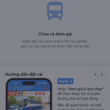
directions_bus
Chưa có đánh giá
Đánh giá của hành khách đã trải nghiệm
dịch vụ của nhà xe sẽ được hiển thị tại đây
keyboard_arrow_left
keyboard_arrow_right
Hướng dẫn đặt vé