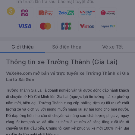
Trả trước lẫn trả sau, bảo mật tuyệt đối.
Giới thiệu
Số điện thoại
Vé xe Tết
Thông tin xe Trường Thành (Gia Lai)
VeXeRe.com mở bán vé trực tuyến xe Trường Thành đi Gia
Lai từ Sài Gòn
Trường Thành Gia Lai là doanh nghiêp vận tải được đông đảo hành khách
di chuyển từ Hồ Chí Minh lên Gia Lai (ngược lại) tin tưởng. Là xe giường
nằm mới, hiện đại, Trường Thành cung cấp những dịch vụ tối ưu về chất
lượng xe và dịch vụ với mong muốn mang lại sự hài lòng cho mọi người.
Để đáp ứng hết nhu cầu di chuyển và nâng cao chất lượng phục vụ ngày
càng tốt hơn,nhà xe đã đầu tư thêm 2 xe nữa để tăng tầng xuất lên di
chuyển tại hai đầu bến. Chúng tôi cam kết phục vụ xe mới 100% ,hiện đại
và đầy đủ tiện nghi nhất hiện nay.