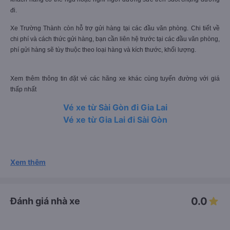
đi.
Xe Trường Thành còn hỗ trợ gửi hàng tại các đầu văn phòng. Chi tiết về
chi phí và cách thức gửi hàng, bạn cần liên hệ trước tại các đầu văn phòng,
phí gửi hàng sẽ tùy thuộc theo loại hàng và kích thước, khối lượng.
Xem thêm thông tin đặt vé các hãng xe khác cùng tuyến đường với giá
thấp nhất
Vé xe từ Sài Gòn đi Gia Lai
Vé xe từ Gia Lai đi Sài Gòn
Xem thêm
0.0
Đánh giá nhà xe