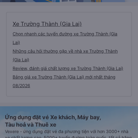
Xe Trường Thành (Gia Lai)
Chọn nhanh các tuyến đường xe Trường Thành (Gia
Lai)
Những câu hỏi thường gặp về nhà xe Trường Thành
(Gia Lai)
Review, đánh giá chất lượng xe Trường Thành (Gia Lai)
Bảng giá xe Trường Thành (Gia Lai) mới nhất tháng
08/2026
Ứng dụng đặt vé Xe khách, Máy bay,
Tàu hoả và Thuê xe
Vexere - ứng dụng đặt vé đa phương tiện với hơn 3000+ nhà
xe chất lượng cao, 5000+ tuyến đường toàn quốc, tất cả hãng