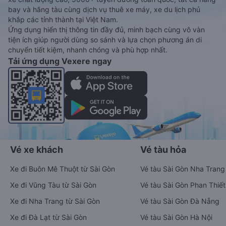
bay và hãng tàu cùng dịch vụ thuê xe máy, xe du lịch phủ
khắp các tỉnh thành tại Việt Nam.
Ứng dụng hiển thị thông tin đầy đủ, minh bạch cùng vô vàn
tiện ích giúp người dùng so sánh và lựa chọn phương án di
chuyển tiết kiệm, nhanh chóng và phù hợp nhất.
Tải ứng dụng Vexere ngay
Vé xe khách
Vé tàu hỏa
Xe đi Buôn Mê Thuột từ Sài Gòn
Vé tàu Sài Gòn Nha Trang
Xe đi Vũng Tàu từ Sài Gòn
Vé tàu Sài Gòn Phan Thiết
Xe đi Nha Trang từ Sài Gòn
Vé tàu Sài Gòn Đà Nẵng
Xe đi Đà Lạt từ Sài Gòn
Vé tàu Sài Gòn Hà Nội