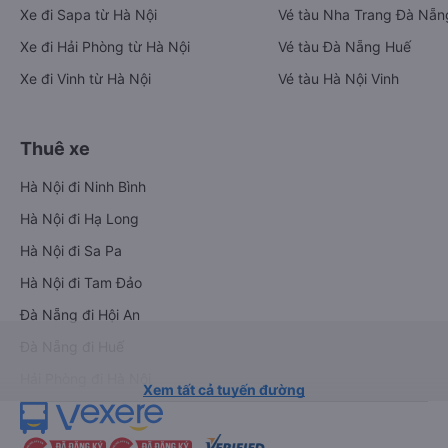
Xe đi Sapa từ Hà Nội
Vé tàu Nha Trang Đà Nẵn
Xe đi Hải Phòng từ Hà Nội
Vé tàu Đà Nẵng Huế
Xe đi Vinh từ Hà Nội
Vé tàu Hà Nội Vinh
Thuê xe
Hà Nội đi Ninh Bình
Hà Nội đi Hạ Long
Hà Nội đi Sa Pa
Hà Nội đi Tam Đảo
Đà Nẵng đi Hội An
Đà Nẵng đi Huế
Hải Phòng đi Hà Nội
Xem tất cả tuyến đường