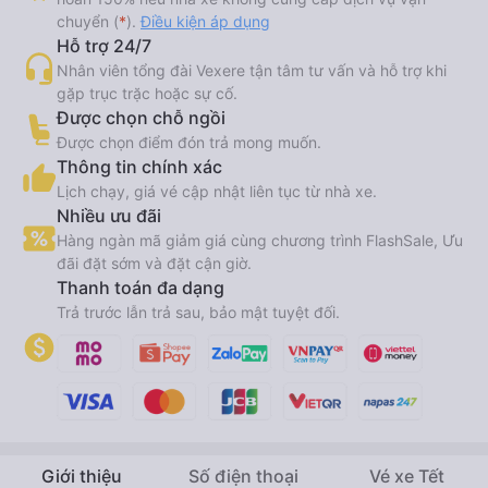
chuyển (
*
).
Điều kiện áp dụng
Hỗ trợ 24/7
Nhân viên tổng đài Vexere tận tâm tư vấn và hỗ trợ khi
gặp trục trặc hoặc sự cố.
Được chọn chỗ ngồi
Được chọn điểm đón trả mong muốn.
Thông tin chính xác
Lịch chạy, giá vé cập nhật liên tục từ nhà xe.
Nhiều ưu đãi
Hàng ngàn mã giảm giá cùng chương trình FlashSale, Ưu
đãi đặt sớm và đặt cận giờ.
Thanh toán đa dạng
Trả trước lẫn trả sau, bảo mật tuyệt đối.
Giới thiệu
Số điện thoại
Vé xe Tết