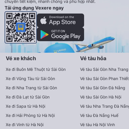
chuyển tiết kiệm, nhanh chóng và phù hợp nhất.
Tải ứng dụng Vexere ngay
Vé xe khách
Vé tàu hỏa
Xe đi Buôn Mê Thuột từ Sài Gòn
Vé tàu Sài Gòn Nha Trang
Xe đi Vũng Tàu từ Sài Gòn
Vé tàu Sài Gòn Phan Thiết
Xe đi Nha Trang từ Sài Gòn
Vé tàu Sài Gòn Đà Nẵng
Xe đi Đà Lạt từ Sài Gòn
Vé tàu Sài Gòn Hà Nội
Xe đi Sapa từ Hà Nội
Vé tàu Nha Trang Đà Nẵn
Xe đi Hải Phòng từ Hà Nội
Vé tàu Đà Nẵng Huế
Xe đi Vinh từ Hà Nội
Vé tàu Hà Nội Vinh