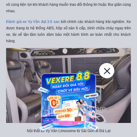
vô cùng tiện lợi khi khách hàng muốn trao đổi thông tin hoặc thư giãn cùng
nhau.
Đánh giá xe Vy Vân đạt 3.6 sao
bởi chính các khách hàng trải nghiệm. Xe
được trang bị hệ thống ABS, hộp số sàn 6 cấp, bình chữa cháy ngay trên
xe, tài xế tận tâm luôn đảm bảo một hành trình an toàn nhất cho khách
hàng.
Nội thất xe Vy Vân Limousine từ Sài Gòn đi Đà Lạt