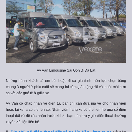
Vy Vân Limousine Sài Gòn đi Đà Lạt
Những hành khách có em bé, hoặc đi cả gia đình, nên lựa chọn băng
chung 3 người ở phía cuối sẽ mang lại cảm giác rộng rãi và thoải mái hơn
so với các ghế lẻ ở giữa xe.
Vy Vân có chấp nhận vé điện tử, bạn chỉ cần đưa mã vé cho nhân viên
hoặc tài xế là có thể lên xe. Nhân viên hãng xe có thể liên hệ qua số điện
thoại đặt vé để xác nhận trước khi đi, bạn nên lưu ý giữ điện thoại thường
xuyên để tiện liên hệ.
II.
Địa chỉ, số điện thoại đặt vé xe Vy Vân Limousine
và các