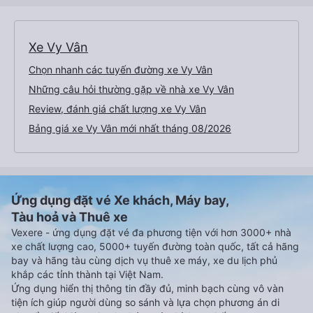
Xe Vy Vân
Chọn nhanh các tuyến đường xe Vy Vân
Những câu hỏi thường gặp về nhà xe Vy Vân
Review, đánh giá chất lượng xe Vy Vân
Bảng giá xe Vy Vân mới nhất tháng 08/2026
Ứng dụng đặt vé Xe khách, Máy bay,
Tàu hoả và Thuê xe
Vexere - ứng dụng đặt vé đa phương tiện với hơn 3000+ nhà
xe chất lượng cao, 5000+ tuyến đường toàn quốc, tất cả hãng
bay và hãng tàu cùng dịch vụ thuê xe máy, xe du lịch phủ
khắp các tỉnh thành tại Việt Nam.
Ứng dụng hiển thị thông tin đầy đủ, minh bạch cùng vô vàn
tiện ích giúp người dùng so sánh và lựa chọn phương án di