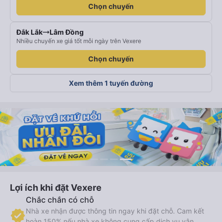
Chọn chuyến
Đắk Lắk
Lâm Đồng
Nhiều chuyến xe giá tốt mỗi ngày trên Vexere
Chọn chuyến
Xem thêm 1 tuyến đường
Lợi ích khi đặt Vexere
Chắc chắn có chỗ
Nhà xe nhận được thông tin ngay khi đặt chỗ. Cam kết
hoàn 150% nếu nhà xe không cung cấp dịch vụ vận