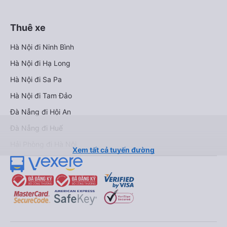
Thuê xe
Hà Nội đi Ninh Bình
Hà Nội đi Hạ Long
Hà Nội đi Sa Pa
Hà Nội đi Tam Đảo
Đà Nẵng đi Hội An
Đà Nẵng đi Huế
Hải Phòng đi Hà Nội
Xem tất cả tuyến đường