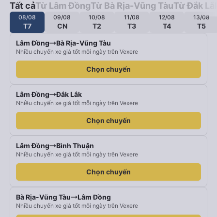
Tất cả
Từ Lâm Đồng
Từ Bà Rịa-Vũng Tàu
Từ Đắk Lắ
08/08
09/08
10/08
11/08
12/08
13/08
T7
CN
T2
T3
T4
T5
Lâm Đồng
Bà Rịa-Vũng Tàu
Nhiều chuyến xe giá tốt mỗi ngày trên Vexere
Chọn chuyến
Lâm Đồng
Đắk Lắk
Nhiều chuyến xe giá tốt mỗi ngày trên Vexere
Chọn chuyến
Lâm Đồng
Bình Thuận
Nhiều chuyến xe giá tốt mỗi ngày trên Vexere
Chọn chuyến
Bà Rịa-Vũng Tàu
Lâm Đồng
Nhiều chuyến xe giá tốt mỗi ngày trên Vexere