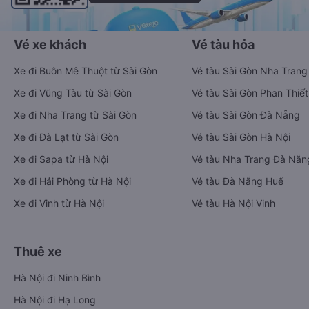
Vé xe khách
Vé tàu hỏa
Xe đi Buôn Mê Thuột từ Sài Gòn
Vé tàu Sài Gòn Nha Trang
Xe đi Vũng Tàu từ Sài Gòn
Vé tàu Sài Gòn Phan Thiết
Xe đi Nha Trang từ Sài Gòn
Vé tàu Sài Gòn Đà Nẵng
Xe đi Đà Lạt từ Sài Gòn
Vé tàu Sài Gòn Hà Nội
Xe đi Sapa từ Hà Nội
Vé tàu Nha Trang Đà Nẵn
Xe đi Hải Phòng từ Hà Nội
Vé tàu Đà Nẵng Huế
Xe đi Vinh từ Hà Nội
Vé tàu Hà Nội Vinh
Thuê xe
Hà Nội đi Ninh Bình
Hà Nội đi Hạ Long