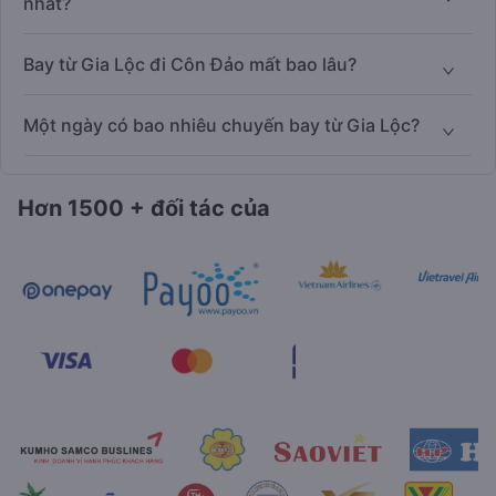
nhất?
Bay từ Gia Lộc đi Côn Đảo mất bao lâu?
Một ngày có bao nhiêu chuyến bay từ Gia Lộc?
Hơn 1500 + đối tác của