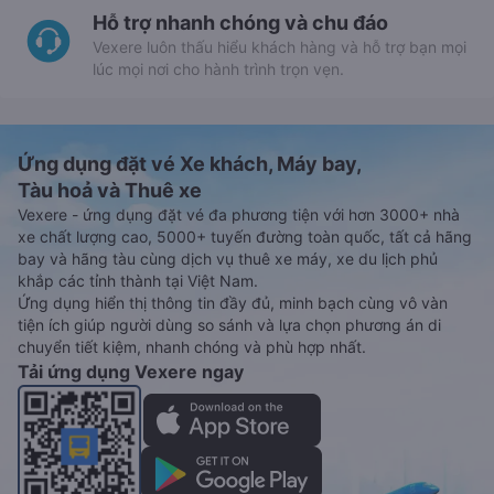
Hỗ trợ nhanh chóng và chu đáo
Vexere luôn thấu hiểu khách hàng và hỗ trợ bạn mọi
lúc mọi nơi cho hành trình trọn vẹn.
Ứng dụng đặt vé Xe khách, Máy bay,
Tàu hoả và Thuê xe
Vexere - ứng dụng đặt vé đa phương tiện với hơn 3000+ nhà
xe chất lượng cao, 5000+ tuyến đường toàn quốc, tất cả hãng
bay và hãng tàu cùng dịch vụ thuê xe máy, xe du lịch phủ
khắp các tỉnh thành tại Việt Nam.
Ứng dụng hiển thị thông tin đầy đủ, minh bạch cùng vô vàn
tiện ích giúp người dùng so sánh và lựa chọn phương án di
chuyển tiết kiệm, nhanh chóng và phù hợp nhất.
Tải ứng dụng Vexere ngay