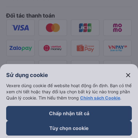
Đối tác thanh toán
close
Sử dụng cookie
Vexere dùng cookie để website hoạt động ổn định. Bạn có thể
xem chi tiết hoặc thay đổi lựa chọn bất kỳ lúc nào trong phần
Quản lý cookie. Tìm hiểu thêm trong
Chính sách Cookie
.
Chấp nhận tất cả
Tùy chọn cookie