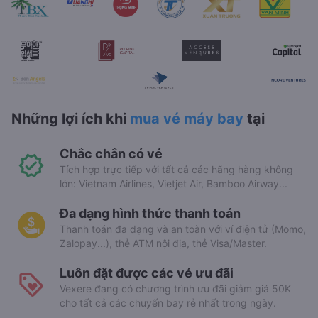
Những lợi ích khi
mua vé máy bay
tại
Chắc chắn có vé
Tích hợp trực tiếp với tất cả các hãng hàng không
lớn: Vietnam Airlines, Vietjet Air, Bamboo Airway...
Đa dạng hình thức thanh toán
Thanh toán đa dạng và an toàn với ví điện tử (Momo,
Zalopay...), thẻ ATM nội địa, thẻ Visa/Master.
Luôn đặt được các vé ưu đãi
Vexere đang có chương trình ưu đãi giảm giá 50K
cho tất cả các chuyến bay rẻ nhất trong ngày.