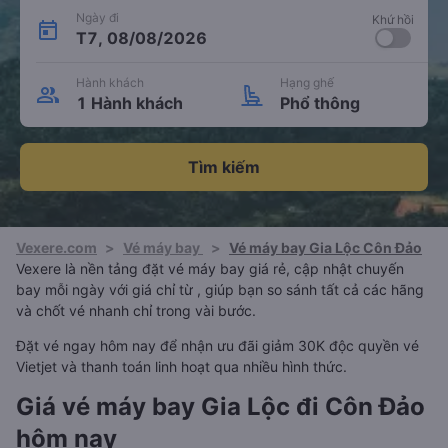
Ngày đi
Khứ hồi
T7, 08/08/2026
Hành khách
Hạng ghế
1 Hành khách
Phổ thông
Tìm kiếm
Vexere.com
>
Vé máy bay
>
Vé máy bay Gia Lộc Côn Đảo
Vexere là nền tảng đặt vé máy bay giá rẻ, cập nhật chuyến
bay mỗi ngày với giá chỉ từ , giúp bạn so sánh tất cả các hãng
và chốt vé nhanh chỉ trong vài bước.
Đặt vé ngay hôm nay để nhận ưu đãi giảm 30K độc quyền vé
Vietjet và thanh toán linh hoạt qua nhiều hình thức.
Giá vé máy bay Gia Lộc đi Côn Đảo
hôm nay