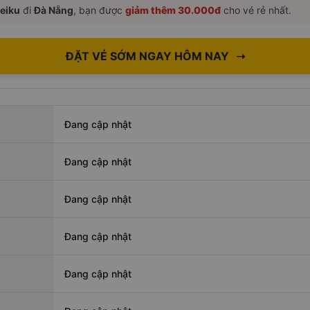
leiku
đi
Đà Nẵng
, bạn được
giảm thêm 30.000đ
cho vé rẻ nhất.
ĐẶT VÉ SỚM NGAY HÔM NAY
➝
Đang cập nhật
Đang cập nhật
Đang cập nhật
Đang cập nhật
Đang cập nhật