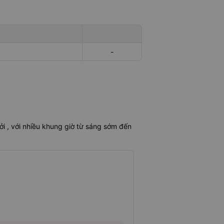
-
i , với nhiều khung giờ từ sáng sớm đến