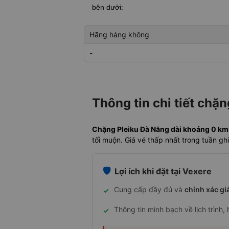
bên dưới:
Hãng hàng không
-
Thông tin chi tiết chặ
Chặng Pleiku Đà Nẵng dài khoảng 0 km, 
tối muộn. Giá vé thấp nhất trong tuần g
🛡️
Lợi ích khi đặt tại Vexere
Cung cấp đầy đủ và
chính xác gi
✓
Thông tin minh bạch về lịch trình,
✓