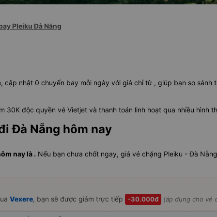
bay Pleiku Đà Nẵng
, cập nhật 0 chuyến bay mỗi ngày với giá chỉ từ , giúp bạn so sánh 
 30K độc quyền vé Vietjet và thanh toán linh hoạt qua nhiều hình t
 đi Đà Nẵng hôm nay
ôm nay là .
Nếu bạn chưa chốt ngay, giá vé chặng Pleiku - Đà Nẵng 
ua
Vexere
, bạn sẽ được giảm trực tiếp
-30.000đ
(áp dụng cho vé c