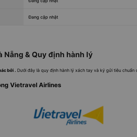
Đang cập nhật
Đang cập nhật
à Nẵng & Quy định hành lý
ác bởi .
Dưới đây là quy định hành lý xách tay và ký gửi tiêu chuẩn
ng Vietravel Airlines