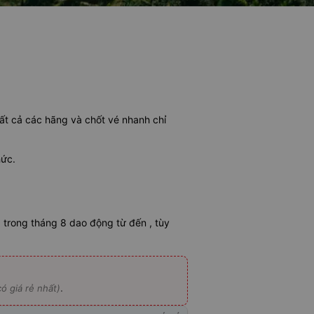
tất cả các hãng và chốt vé nhanh chỉ
hức.
trong tháng 8 dao động từ đến , tùy
.
ó giá rẻ nhất)