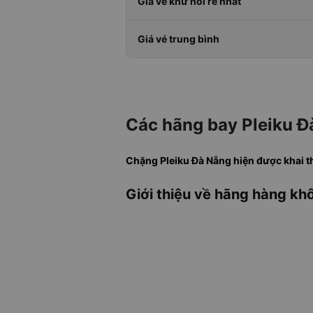
Giá vé khứ hồi rẻ nhất
Giá vé trung bình
Các hãng bay Pleiku Đ
Chặng Pleiku Đà Nẵng hiện được khai th
Giới thiệu về hãng hàng khô