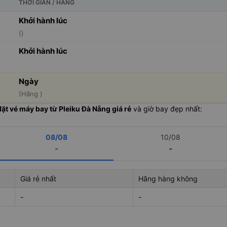
THỜI GIAN / HÃNG
Khởi hành lúc
()
Khởi hành lúc
Ngày
(Hãng )
đặt vé máy bay từ Pleiku Đà Nẵng giá rẻ
và giờ bay đẹp nhất:
08/08
10/08
-
-
Giá rẻ nhất
Hãng hàng không
-
-