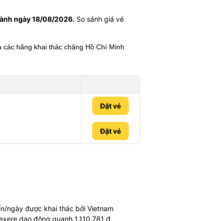
 hành ngày 18/08/2026.
So sánh giá vé
ữa các hãng khai thác chặng Hồ Chí Minh
Đặt vé
Đặt vé
n/ngày được khai thác bởi Vietnam
n Vexere dao động quanh 1.110.781 đ.