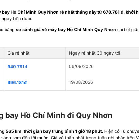
y bay Hồ Chí Minh Quy Nhơn rẻ nhất tháng này từ 678.781 đ, khởi
 ngay bên dưới.
hảo bảng
so sánh giá vé máy bay Hồ Chí Minh Quy Nhơn
chi tiết gi
Giá rẻ nhất
Ngày rẻ nhất 30 ngày tới
06/09/2026
949.781đ
19/08/2026
996.181đ
ng bay Hồ Chí Minh đi Quy Nhơn
 565 km, thời gian bay trung bình 1 giờ 18 phút.
Hiện có 16 chuyế
ờ từ sáng sớm đến tối muộn. Giá vé thấp nhất trong tuần ghi nhận trê