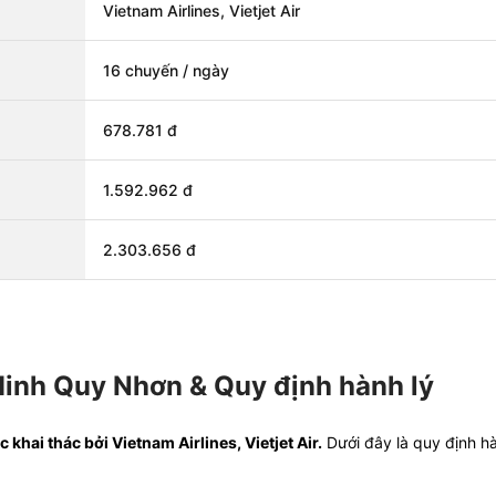
Vietnam Airlines, Vietjet Air
16 chuyến / ngày
678.781 đ
1.592.962 đ
2.303.656 đ
inh Quy Nhơn & Quy định hành lý
hai thác bởi Vietnam Airlines, Vietjet Air.
Dưới đây là quy định hà