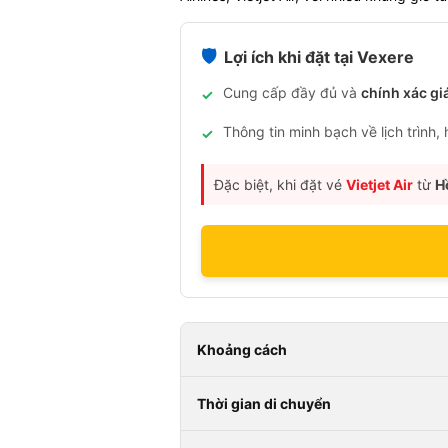
🛡️
Lợi ích khi đặt tại Vexere
Cung cấp đầy đủ và
chính xác gi
✓
Thông tin minh bạch về lịch trình,
✓
Đặc biệt, khi đặt vé
Vietjet Air
từ
H
Khoảng cách
Thời gian di chuyển