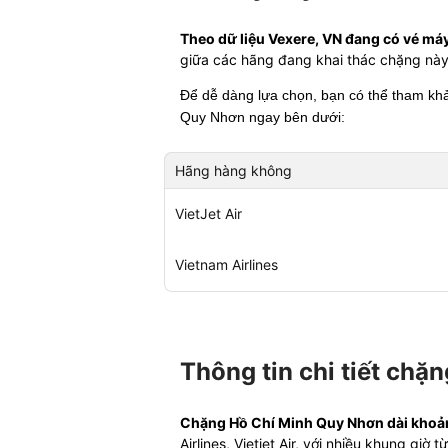
Theo dữ liệu Vexere, VN đang có vé má
giữa các hãng đang khai thác chặng này
Để dễ dàng lựa chọn, bạn có thể tham k
Quy Nhơn
ngay bên dưới:
Hãng hàng không
VietJet Air
Vietnam Airlines
Thông tin chi tiết chặ
Chặng Hồ Chí Minh Quy Nhơn dài khoảng
Airlines, Vietjet Air, với nhiều khung gi