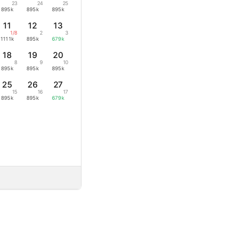
23
24
25
895k
895k
895k
11
12
13
1/8
2
3
1111k
895k
679k
18
19
20
8
9
10
895k
895k
895k
25
26
27
15
16
17
895k
895k
679k