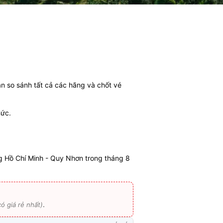
ạn so sánh tất cả các hãng và chốt vé
hức.
 Hồ Chí Minh - Quy Nhơn trong tháng 8
.
ó giá rẻ nhất)