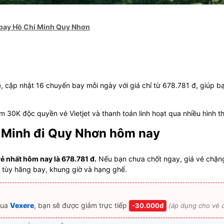
bay Hồ Chí Minh Quy Nhơn
ẻ, cập nhật 16 chuyến bay mỗi ngày với giá chỉ từ 678.781 đ, giúp b
 30K độc quyền vé Vietjet và thanh toán linh hoạt qua nhiều hình t
í Minh đi Quy Nhơn hôm nay
ẻ nhất hôm nay là 678.781 đ.
Nếu bạn chưa chốt ngay, giá vé chặng
 tùy hãng bay, khung giờ và hạng ghế.
ua
Vexere
, bạn sẽ được giảm trực tiếp
-30.000đ
(áp dụng cho vé c