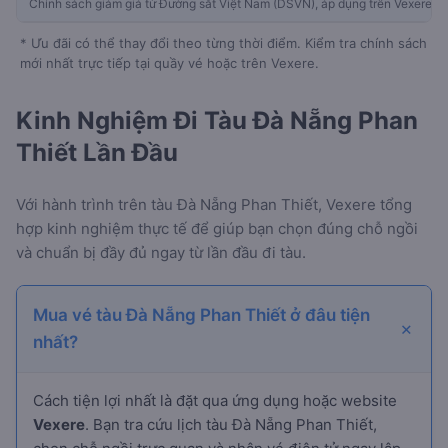
Chính sách giảm giá từ Đường sắt Việt Nam (DSVN), áp dụng trên Vexere
* Ưu đãi có thể thay đổi theo từng thời điểm. Kiểm tra chính sách
mới nhất trực tiếp tại quầy vé hoặc trên Vexere.
Kinh Nghiệm Đi Tàu Đà Nẵng Phan
Thiết Lần Đầu
Với hành trình
trên tàu Đà Nẵng Phan Thiết, Vexere tổng
hợp kinh nghiệm thực tế để giúp bạn chọn đúng chỗ ngồi
và chuẩn bị đầy đủ ngay từ lần đầu đi tàu.
Mua vé tàu Đà Nẵng Phan Thiết ở đâu tiện
nhất?
Cách tiện lợi nhất là đặt qua ứng dụng hoặc website
Vexere
. Bạn tra cứu lịch tàu Đà Nẵng Phan Thiết,