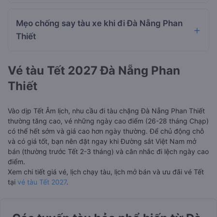
Mẹo chống say tàu xe khi đi Đà Nẵng Phan
Thiết
Vé tàu Tết 2027 Đà Nẵng Phan
Thiết
Vào dịp Tết Âm lịch, nhu cầu đi tàu chặng Đà Nẵng Phan Thiết
thường tăng cao, vé những ngày cao điểm (26-28 tháng Chạp)
có thể hết sớm và giá cao hơn ngày thường. Để chủ động chỗ
và có giá tốt, bạn nên đặt ngay khi Đường sắt Việt Nam mở
bán (thường trước Tết 2-3 tháng) và cân nhắc đi lệch ngày cao
điểm.
Xem chi tiết giá vé, lịch chạy tàu, lịch mở bán và ưu đãi vé Tết
tại
vé tàu Tết 2027
.