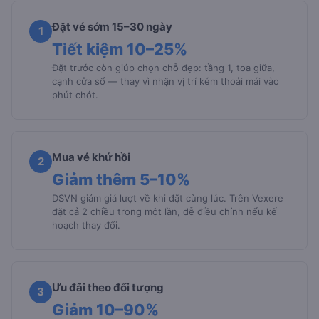
Đặt vé sớm 15–30 ngày
1
Tiết kiệm 10–25%
Đặt trước còn giúp chọn chỗ đẹp: tầng 1, toa giữa,
cạnh cửa sổ — thay vì nhận vị trí kém thoải mái vào
phút chót.
Mua vé khứ hồi
2
Giảm thêm 5–10%
DSVN giảm giá lượt về khi đặt cùng lúc. Trên Vexere
đặt cả 2 chiều trong một lần, dễ điều chỉnh nếu kế
hoạch thay đổi.
Ưu đãi theo đối tượng
3
Giảm 10–90%