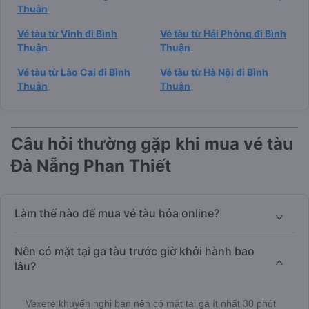
Thuận
Vé tàu từ Vinh đi Bình
Vé tàu từ Hải Phòng đi Bình
Thuận
Thuận
Vé tàu từ Lào Cai đi Bình
Vé tàu từ Hà Nội đi Bình
Thuận
Thuận
Câu hỏi thường gặp khi mua vé tàu
Đà Nẵng Phan Thiết
Làm thế nào để mua vé tàu hỏa online?
Nên có mặt tại ga tàu trước giờ khởi hành bao
lâu?
Vexere khuyến nghị bạn nên có mặt tại ga ít nhất 30 phút