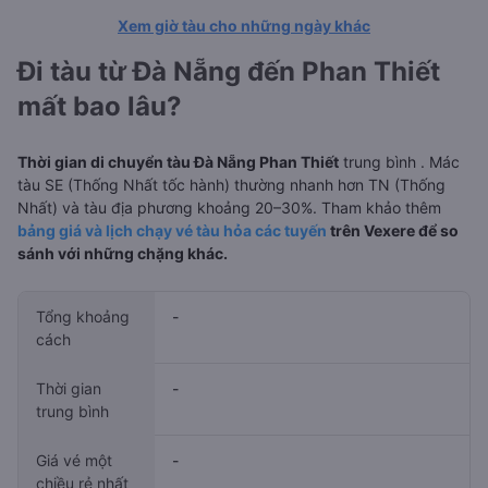
Xem giờ tàu cho những ngày khác
Đi tàu từ Đà Nẵng đến Phan Thiết
mất bao lâu?
Thời gian di chuyển tàu Đà Nẵng Phan Thiết
trung bình
. Mác
tàu SE (Thống Nhất tốc hành) thường nhanh hơn TN (Thống
Nhất) và tàu địa phương khoảng 20–30%. Tham khảo thêm
bảng giá và lịch chạy vé tàu hỏa các tuyến
trên Vexere để so
sánh với những chặng khác.
Tổng khoảng
-
cách
Thời gian
-
trung bình
Giá vé một
-
chiều rẻ nhất