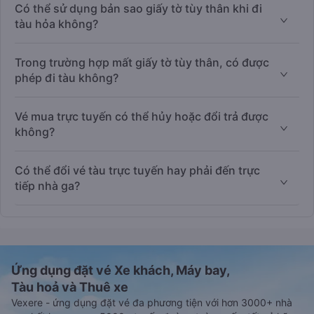
Có thể sử dụng bản sao giấy tờ tùy thân khi đi
tàu hỏa không?
Trong trường hợp mất giấy tờ tùy thân, có được
phép đi tàu không?
Vé mua trực tuyến có thể hủy hoặc đổi trả được
không?
Có thể đổi vé tàu trực tuyến hay phải đến trực
tiếp nhà ga?
Ứng dụng đặt vé Xe khách, Máy bay,
Tàu hoả và Thuê xe
Vexere - ứng dụng đặt vé đa phương tiện với hơn 3000+ nhà