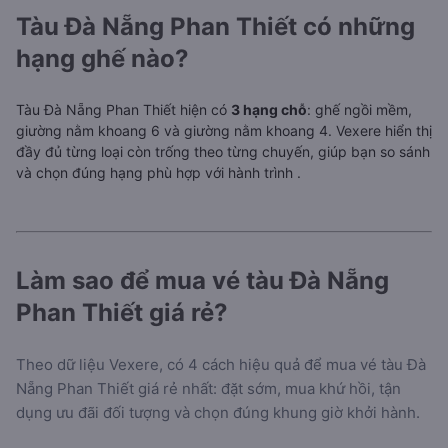
Tàu Đà Nẵng Phan Thiết có những
hạng ghế nào?
Tàu Đà Nẵng Phan Thiết hiện có
3 hạng chỗ
: ghế ngồi mềm,
giường nằm khoang 6 và giường nằm khoang 4. Vexere hiển thị
đầy đủ từng loại còn trống theo từng chuyến, giúp bạn so sánh
và chọn đúng hạng phù hợp với hành trình
.
Làm sao để mua vé tàu Đà Nẵng
Phan Thiết giá rẻ?
Theo dữ liệu Vexere, có 4 cách hiệu quả để mua vé tàu Đà
Nẵng Phan Thiết giá rẻ nhất: đặt sớm, mua khứ hồi, tận
dụng ưu đãi đối tượng và chọn đúng khung giờ khởi hành.