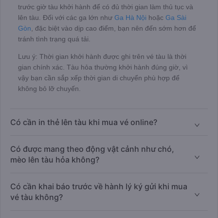
trước giờ tàu khởi hành để có đủ thời gian làm thủ tục và
lên tàu. Đối với các ga lớn như
Ga Hà Nội
hoặc
Ga Sài
Gòn
, đặc biệt vào dịp cao điểm, bạn nên đến sớm hơn để
tránh tình trạng quá tải.
Lưu ý: Thời gian khởi hành được ghi trên vé tàu là thời
gian chính xác. Tàu hỏa thường khởi hành đúng giờ, vì
vậy bạn cần sắp xếp thời gian di chuyển phù hợp để
không bỏ lỡ chuyến.
Có cần in thẻ lên tàu khi mua vé online?
Có được mang theo động vật cảnh như chó,
mèo lên tàu hỏa không?
Có cần khai báo trước về hành lý ký gửi khi mua
vé tàu không?