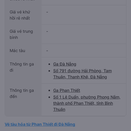
Giá vé khứ
-
hồi rẻ nhất
Giá vé trung
-
bình
Mác tàu
-
Thông tin ga
Ga Đà Nẵng
đi
Số 791 đường Hải Phòng, Tam
Thuận, Thanh Khê, Đà Nẵng
Thông tin ga
Ga Phan Thiết
đến
Số 1 Lê Duẩn, phường Phong Nẫm,
thành phố Phan Thiết, tỉnh Bình
Thuận
Vé tàu hỏa từ Phan Thiết đi Đà Nẵng