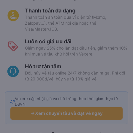
Thanh toán đa dạng
Thanh toán an toàn qua ví điện tử (Momo,
Zalopay...), thẻ ATM nội địa hoặc thẻ
Visa/Master/JCB.
Luôn có giá ưu đãi
Giảm ngay 25% cho lần đặt đầu tiên, giảm thêm 10%
khi mua vé tàu khứ hồi trên Vexere.
Hỗ trợ tận tâm
Đổi, hủy vé tàu online 24/7 không cần ra ga. Phí đổi
từ 20.000đ/vé, hủy vé từ 10% giá vé.
Vexere cập nhật giá và chỗ trống theo thời gian thực từ
DSVN
Xem chuyến tàu và đặt vé ngay