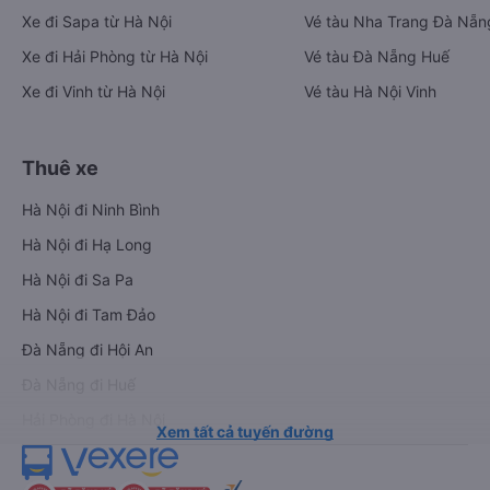
Xe đi Sapa từ Hà Nội
Vé tàu Nha Trang Đà Nẵn
Xe đi Hải Phòng từ Hà Nội
Vé tàu Đà Nẵng Huế
Xe đi Vinh từ Hà Nội
Vé tàu Hà Nội Vinh
Thuê xe
Hà Nội đi Ninh Bình
Hà Nội đi Hạ Long
Hà Nội đi Sa Pa
Hà Nội đi Tam Đảo
Đà Nẵng đi Hội An
Đà Nẵng đi Huế
Hải Phòng đi Hà Nội
Xem tất cả tuyến đường