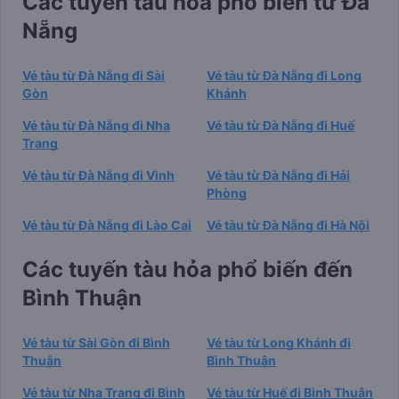
Các tuyến tàu hỏa phổ biến từ Đà
Nẵng
Vé tàu từ Đà Nẵng đi Sài
Vé tàu từ Đà Nẵng đi Long
Gòn
Khánh
Vé tàu từ Đà Nẵng đi Nha
Vé tàu từ Đà Nẵng đi Huế
Trang
Vé tàu từ Đà Nẵng đi Vinh
Vé tàu từ Đà Nẵng đi Hải
Phòng
Vé tàu từ Đà Nẵng đi Lào Cai
Vé tàu từ Đà Nẵng đi Hà Nội
Các tuyến tàu hỏa phổ biến đến
Bình Thuận
Vé tàu từ Sài Gòn đi Bình
Vé tàu từ Long Khánh đi
Thuận
Bình Thuận
Vé tàu từ Nha Trang đi Bình
Vé tàu từ Huế đi Bình Thuận