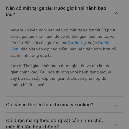
Nên có mặt tại ga tàu trước giờ khởi hành bao
lâu?
Vexere khuyến nghị bạn nên có mặt tại ga ít nhất 30 phút
trước giờ tàu khởi hành để có đủ thời gian làm thủ tục và
lên tàu. Đối với các ga lớn như
Ga Hà Nội
hoặc
Ga Sài
Gòn
, đặc biệt vào dịp cao điểm, bạn nên đến sớm hơn để
tránh tình trạng quá tải.
Lưu ý: Thời gian khởi hành được ghi trên vé tàu là thời
gian chính xác. Tàu hỏa thường khởi hành đúng giờ, vì
vậy bạn cần sắp xếp thời gian di chuyển phù hợp để
không bỏ lỡ chuyến.
Có cần in thẻ lên tàu khi mua vé online?
Có được mang theo động vật cảnh như chó,
mèo lên tàu hỏa không?