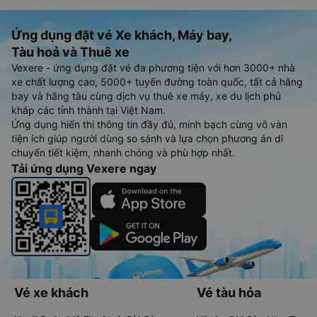
Ứng dụng đặt vé Xe khách, Máy bay,
Tàu hoả và Thuê xe
Vexere - ứng dụng đặt vé đa phương tiện với hơn 3000+ nhà
xe chất lượng cao, 5000+ tuyến đường toàn quốc, tất cả hãng
bay và hãng tàu cùng dịch vụ thuê xe máy, xe du lịch phủ
khắp các tỉnh thành tại Việt Nam.
Ứng dụng hiển thị thông tin đầy đủ, minh bạch cùng vô vàn
tiện ích giúp người dùng so sánh và lựa chọn phương án di
chuyển tiết kiệm, nhanh chóng và phù hợp nhất.
Tải ứng dụng Vexere ngay
Vé xe khách
Vé tàu hỏa