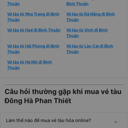
Thuận
Bình Thuận
Vé tàu từ Nha Trang đi Bình
Vé tàu từ Đà Nẵng đi Bình
Thuận
Thuận
Vé tàu từ Huế đi Bình Thuận
Vé tàu từ Vinh đi Bình
Thuận
Vé tàu từ Hải Phòng đi Bình
Vé tàu từ Lào Cai đi Bình
Thuận
Thuận
Vé tàu từ Hà Nội đi Bình
Thuận
Câu hỏi thường gặp khi mua vé tàu
Đông Hà Phan Thiết
Làm thế nào để mua vé tàu hỏa online?