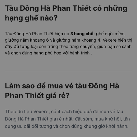
Tàu Đông Hà Phan Thiết có những
hạng ghế nào?
Tàu Đông Hà Phan Thiết hiện có
3 hạng chỗ
: ghế ngồi mềm,
giường nằm khoang 6 và giường nằm khoang 4. Vexere hiển thị
đầy đủ từng loại còn trống theo từng chuyến, giúp bạn so sánh
và chọn đúng hạng phù hợp với hành trình
.
Làm sao để mua vé tàu Đông Hà
Phan Thiết giá rẻ?
Theo dữ liệu Vexere, có 4 cách hiệu quả để mua vé tàu
Đông Hà Phan Thiết giá rẻ nhất: đặt sớm, mua khứ hồi, tận
dụng ưu đãi đối tượng và chọn đúng khung giờ khởi hành.