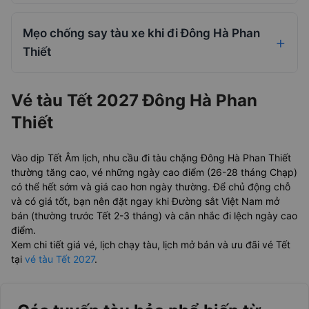
Mẹo chống say tàu xe khi đi Đông Hà Phan
Thiết
Vé tàu Tết 2027 Đông Hà Phan
Thiết
Vào dịp Tết Âm lịch, nhu cầu đi tàu chặng Đông Hà Phan Thiết
thường tăng cao, vé những ngày cao điểm (26-28 tháng Chạp)
có thể hết sớm và giá cao hơn ngày thường. Để chủ động chỗ
và có giá tốt, bạn nên đặt ngay khi Đường sắt Việt Nam mở
bán (thường trước Tết 2-3 tháng) và cân nhắc đi lệch ngày cao
điểm.
Xem chi tiết giá vé, lịch chạy tàu, lịch mở bán và ưu đãi vé Tết
tại
vé tàu Tết 2027
.