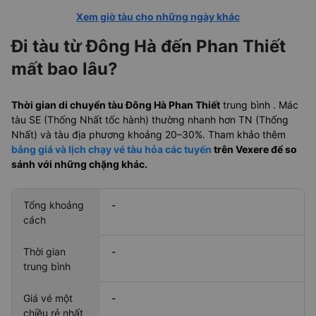
Xem giờ tàu cho những ngày khác
Đi tàu từ Đông Hà đến Phan Thiết
mất bao lâu?
Thời gian di chuyển tàu Đông Hà Phan Thiết
trung bình
. Mác
tàu SE (Thống Nhất tốc hành) thường nhanh hơn TN (Thống
Nhất) và tàu địa phương khoảng 20–30%. Tham khảo thêm
bảng giá và lịch chạy vé tàu hỏa các tuyến
trên Vexere để so
sánh với những chặng khác.
Tổng khoảng
-
cách
Thời gian
-
trung bình
Giá vé một
-
chiều rẻ nhất