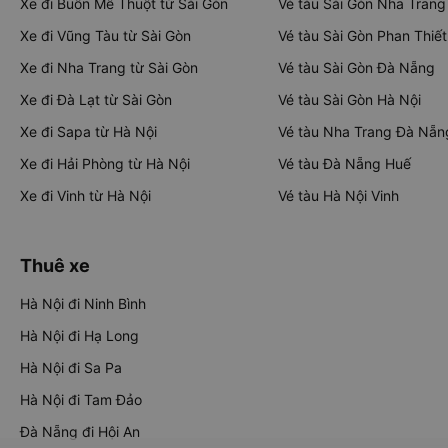
Xe đi Buôn Mê Thuột từ Sài Gòn
Vé tàu Sài Gòn Nha Trang
Xe đi Vũng Tàu từ Sài Gòn
Vé tàu Sài Gòn Phan Thiết
Xe đi Nha Trang từ Sài Gòn
Vé tàu Sài Gòn Đà Nẵng
Xe đi Đà Lạt từ Sài Gòn
Vé tàu Sài Gòn Hà Nội
Xe đi Sapa từ Hà Nội
Vé tàu Nha Trang Đà Nẵn
Xe đi Hải Phòng từ Hà Nội
Vé tàu Đà Nẵng Huế
Xe đi Vinh từ Hà Nội
Vé tàu Hà Nội Vinh
Thuê xe
Hà Nội đi Ninh Bình
Hà Nội đi Hạ Long
Hà Nội đi Sa Pa
Hà Nội đi Tam Đảo
Đà Nẵng đi Hội An