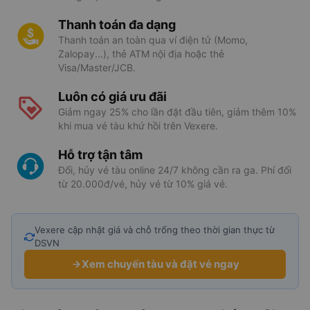
Thanh toán đa dạng
Thanh toán an toàn qua ví điện tử (Momo,
Zalopay...), thẻ ATM nội địa hoặc thẻ
Visa/Master/JCB.
Luôn có giá ưu đãi
Giảm ngay 25% cho lần đặt đầu tiên, giảm thêm 10%
khi mua vé tàu khứ hồi trên Vexere.
Hỗ trợ tận tâm
Đổi, hủy vé tàu online 24/7 không cần ra ga. Phí đổi
từ 20.000đ/vé, hủy vé từ 10% giá vé.
Vexere cập nhật giá và chỗ trống theo thời gian thực từ
DSVN
Xem chuyến tàu và đặt vé ngay