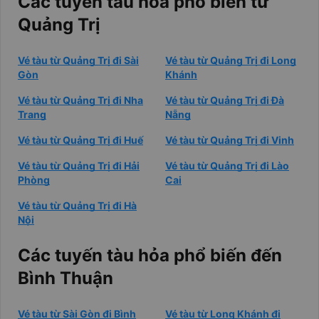
Các tuyến tàu hỏa phổ biến từ
Quảng Trị
Vé tàu từ Quảng Trị đi Sài
Vé tàu từ Quảng Trị đi Long
Gòn
Khánh
Vé tàu từ Quảng Trị đi Nha
Vé tàu từ Quảng Trị đi Đà
Trang
Nẵng
Vé tàu từ Quảng Trị đi Huế
Vé tàu từ Quảng Trị đi Vinh
Vé tàu từ Quảng Trị đi Hải
Vé tàu từ Quảng Trị đi Lào
Phòng
Cai
Vé tàu từ Quảng Trị đi Hà
Nội
Các tuyến tàu hỏa phổ biến đến
Bình Thuận
Vé tàu từ Sài Gòn đi Bình
Vé tàu từ Long Khánh đi