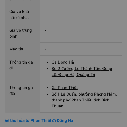
Giá vé khứ
-
hồi rẻ nhất
Giá vé trung
-
bình
Mác tàu
-
Thông tin ga
Ga Đông Hà
đi
Số 2 đường Lê Thánh Tôn, Đông
Lễ, Đông Hà, Quảng Trị
Thông tin ga
Ga Phan Thiết
đến
Số 1 Lê Duẩn, phường Phong Nẫm,
thành phố Phan Thiết, tỉnh Bình
Thuận
Vé tàu hỏa từ Phan Thiết đi Đông Hà