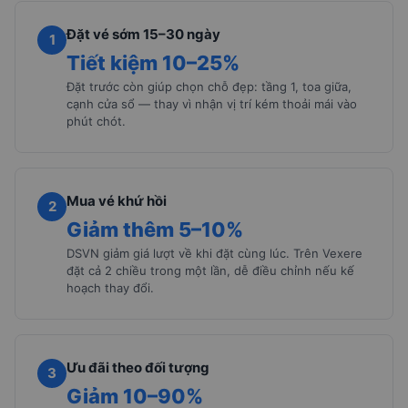
Đặt vé sớm 15–30 ngày
1
Tiết kiệm 10–25%
Đặt trước còn giúp chọn chỗ đẹp: tầng 1, toa giữa,
cạnh cửa sổ — thay vì nhận vị trí kém thoải mái vào
phút chót.
Mua vé khứ hồi
2
Giảm thêm 5–10%
DSVN giảm giá lượt về khi đặt cùng lúc. Trên Vexere
đặt cả 2 chiều trong một lần, dễ điều chỉnh nếu kế
hoạch thay đổi.
Ưu đãi theo đối tượng
3
Giảm 10–90%