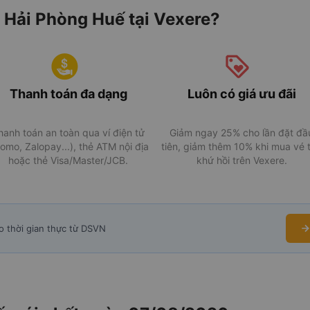
u Hải Phòng Huế tại Vexere?
Thanh toán đa dạng
Luôn có giá ưu đãi
hanh toán an toàn qua ví điện tử
Giảm ngay 25% cho lần đặt đầ
omo, Zalopay...), thẻ ATM nội địa
tiên, giảm thêm 10% khi mua vé 
hoặc thẻ Visa/Master/JCB.
khứ hồi trên Vexere.
o thời gian thực từ DSVN