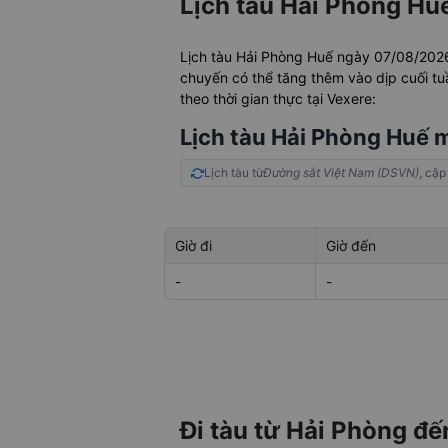
Lịch tàu Hải Phòng Hu
Lịch tàu Hải Phòng Huế ngày 07/08/20
chuyến có thể tăng thêm vào dịp cuối tu
theo thời gian thực tại Vexere:
Lịch tàu Hải Phòng Huế 
Lịch tàu từ
Đường sắt Việt Nam (DSVN)
, cập
Giờ đi
Giờ đến
-
-
Đi tàu từ Hải Phòng đế