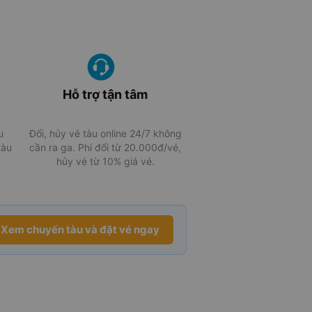
Hỗ trợ tận tâm
u
Đổi, hủy vé tàu online 24/7 không
tàu
cần ra ga. Phí đổi từ 20.000đ/vé,
hủy vé từ 10% giá vé.
Xem chuyến tàu và đặt vé ngay