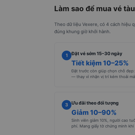
Làm sao để mua vé tàu
Theo dữ liệu Vexere, có 4 cách hiệu q
đúng khung giờ khởi hành.
Đặt vé sớm 15–30 ngày
1
Tiết kiệm 10–25%
Đặt trước còn giúp chọn chỗ đẹp: 
— thay vì nhận vị trí kém thoải má
Ưu đãi theo đối tượng
3
Giảm 10–90%
Sinh viên giảm 10%, người cao tuổ
phí. Mang giấy tờ chứng minh khi 