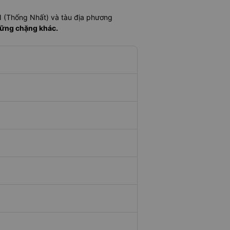
N (Thống Nhất) và tàu địa phương
hững chặng khác.