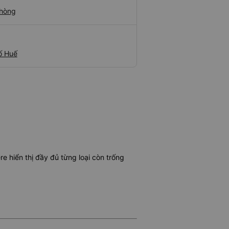
Phòng
ố Huế
 hiển thị đầy đủ từng loại còn trống