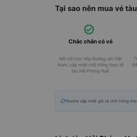
Tại sao nên mua vé tà
Chắc chắn có vé
Kết nối trực tiếp Đường sắt Việt
T
Nam, cập nhật chỗ trống thực tế
(M
tàu Hải Phòng Huế.
Vexere cập nhật giá và chỗ trống the