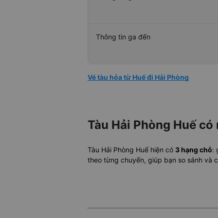
Thông tin ga đến
Vé tàu hỏa từ Huế đi Hải Phòng
Tàu Hải Phòng Huế có
Tàu Hải Phòng Huế hiện có
3 hạng chỗ
:
theo từng chuyến, giúp bạn so sánh và 