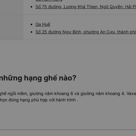
Số 75 đường, Lương Khá Thien, Ngô Quyền, Hải 
Ga Huế
Số 25 đường Ngự Bình, phường An Cựu, thành ph
 những hạng ghế nào?
 ghế ngồi mềm, giường nằm khoang 6 và giường nằm khoang 4. Vexere
chọn đúng hạng phù hợp với hành trình
.