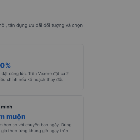
ồi, tận dụng ưu đãi đối tượng và chọn
10%
 đặt cùng lúc. Trên Vexere đặt cả 2
iều chỉnh nếu kế hoạch thay đổi.
 minh
êm muộn
ềm hơn so với chuyến ban ngày. Dùng
 giá theo từng khung giờ ngay trên