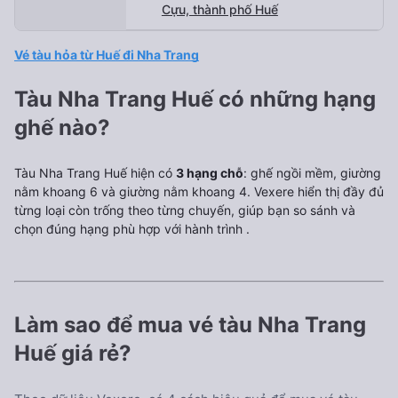
Cựu, thành phố Huế
Vé tàu hỏa từ Huế đi Nha Trang
Tàu Nha Trang Huế có những hạng
ghế nào?
Tàu Nha Trang Huế hiện có
3 hạng chỗ
: ghế ngồi mềm, giường
nằm khoang 6 và giường nằm khoang 4. Vexere hiển thị đầy đủ
từng loại còn trống theo từng chuyến, giúp bạn so sánh và
chọn đúng hạng phù hợp với hành trình
.
Làm sao để mua vé tàu Nha Trang
Huế giá rẻ?