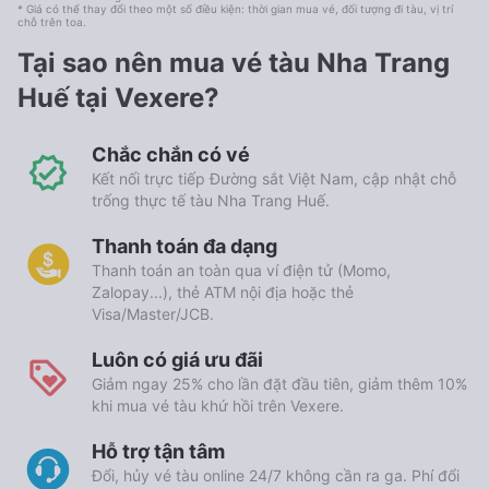
* Giá có thể thay đổi theo một số điều kiện: thời gian mua vé, đối tượng đi tàu, vị trí
chỗ trên toa.
Tại sao nên mua vé tàu Nha Trang
Huế tại Vexere?
Chắc chắn có vé
Kết nối trực tiếp Đường sắt Việt Nam, cập nhật chỗ
trống thực tế tàu Nha Trang Huế.
Thanh toán đa dạng
Thanh toán an toàn qua ví điện tử (Momo,
Zalopay...), thẻ ATM nội địa hoặc thẻ
Visa/Master/JCB.
Luôn có giá ưu đãi
Giảm ngay 25% cho lần đặt đầu tiên, giảm thêm 10%
khi mua vé tàu khứ hồi trên Vexere.
Hỗ trợ tận tâm
Đổi, hủy vé tàu online 24/7 không cần ra ga. Phí đổi