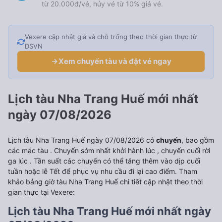
từ 20.000đ/vé, hủy vé từ 10% giá vé.
Vexere cập nhật giá và chỗ trống theo thời gian thực từ
DSVN
Xem chuyến tàu và đặt vé ngay
Lịch tàu Nha Trang Huế mới nhất
ngày 07/08/2026
Lịch tàu Nha Trang Huế ngày 07/08/2026 có
chuyến
, bao gồm
các mác tàu . Chuyến sớm nhất khởi hành lúc
, chuyến cuối rời
ga lúc
. Tần suất các chuyến có thể tăng thêm vào dịp cuối
tuần hoặc lễ Tết để phục vụ nhu cầu đi lại cao điểm. Tham
khảo bảng giờ tàu Nha Trang Huế chi tiết cập nhật theo thời
gian thực tại Vexere:
Lịch tàu Nha Trang Huế mới nhất ngày