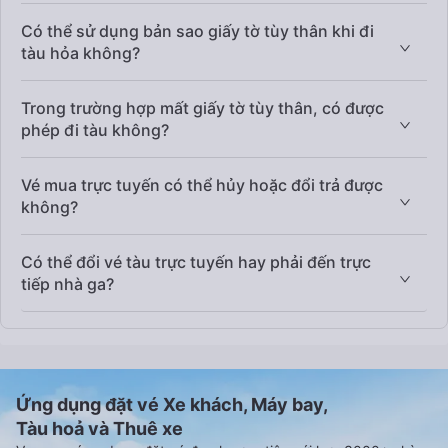
Có thể sử dụng bản sao giấy tờ tùy thân khi đi
tàu hỏa không?
Trong trường hợp mất giấy tờ tùy thân, có được
phép đi tàu không?
Vé mua trực tuyến có thể hủy hoặc đổi trả được
không?
Có thể đổi vé tàu trực tuyến hay phải đến trực
tiếp nhà ga?
Ứng dụng đặt vé Xe khách, Máy bay,
Tàu hoả và Thuê xe