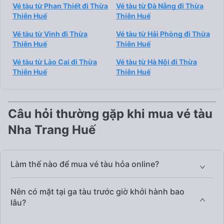
Vé tàu từ Phan Thiết đi Thừa
Vé tàu từ Đà Nẵng đi Thừa
Thiên Huế
Thiên Huế
Vé tàu từ Vinh đi Thừa
Vé tàu từ Hải Phòng đi Thừa
Thiên Huế
Thiên Huế
Vé tàu từ Lào Cai đi Thừa
Vé tàu từ Hà Nội đi Thừa
Thiên Huế
Thiên Huế
Câu hỏi thường gặp khi mua vé tàu
Nha Trang Huế
Làm thế nào để mua vé tàu hỏa online?
Nên có mặt tại ga tàu trước giờ khởi hành bao
lâu?