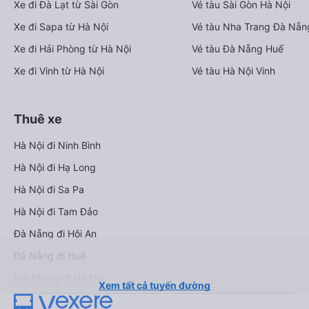
Xe đi Đà Lạt từ Sài Gòn
Vé tàu Sài Gòn Hà Nội
Xe đi Sapa từ Hà Nội
Vé tàu Nha Trang Đà Nẵn
Xe đi Hải Phòng từ Hà Nội
Vé tàu Đà Nẵng Huế
Xe đi Vinh từ Hà Nội
Vé tàu Hà Nội Vinh
Thuê xe
Hà Nội đi Ninh Bình
Hà Nội đi Hạ Long
Hà Nội đi Sa Pa
Hà Nội đi Tam Đảo
Đà Nẵng đi Hội An
Đà Nẵng đi Huế
Hải Phòng đi Hà Nội
Xem tất cả tuyến đường