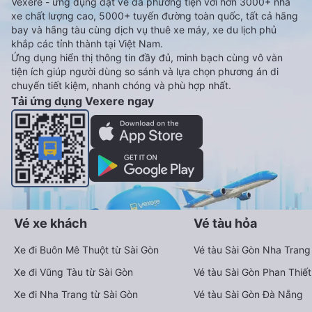
Vexere - ứng dụng đặt vé đa phương tiện với hơn 3000+ nhà
xe chất lượng cao, 5000+ tuyến đường toàn quốc, tất cả hãng
bay và hãng tàu cùng dịch vụ thuê xe máy, xe du lịch phủ
khắp các tỉnh thành tại Việt Nam.
Ứng dụng hiển thị thông tin đầy đủ, minh bạch cùng vô vàn
tiện ích giúp người dùng so sánh và lựa chọn phương án di
chuyển tiết kiệm, nhanh chóng và phù hợp nhất.
Tải ứng dụng Vexere ngay
Vé xe khách
Vé tàu hỏa
Xe đi Buôn Mê Thuột từ Sài Gòn
Vé tàu Sài Gòn Nha Trang
Xe đi Vũng Tàu từ Sài Gòn
Vé tàu Sài Gòn Phan Thiết
Xe đi Nha Trang từ Sài Gòn
Vé tàu Sài Gòn Đà Nẵng