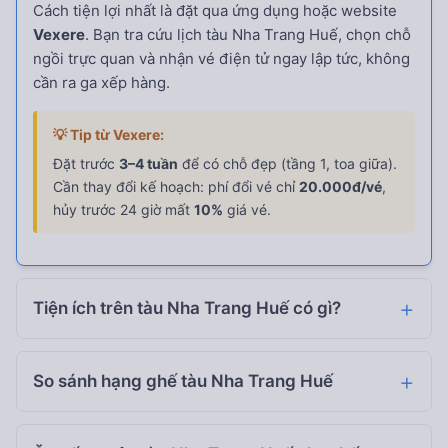
Cách tiện lợi nhất là đặt qua ứng dụng hoặc website
Vexere
. Bạn tra cứu lịch tàu Nha Trang Huế, chọn chỗ
ngồi trực quan và nhận vé điện tử ngay lập tức, không
cần ra ga xếp hàng.
💡 Tip từ Vexere:
Đặt trước
3–4 tuần
để có chỗ đẹp (tầng 1, toa giữa).
Cần thay đổi kế hoạch: phí đổi vé chỉ
20.000đ/vé
,
hủy trước 24 giờ mất
10%
giá vé.
Tiện ích trên tàu Nha Trang Huế có gì?
So sánh hạng ghế tàu Nha Trang Huế