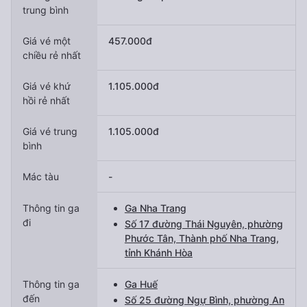
trung bình
Giá vé một
457.000đ
chiều rẻ nhất
Giá vé khứ
1.105.000đ
hồi rẻ nhất
Giá vé trung
1.105.000đ
bình
Mác tàu
-
Thông tin ga
Ga Nha Trang
đi
Số 17 đường Thái Nguyên, phường
Phước Tân, Thành phố Nha Trang,
tỉnh Khánh Hòa
Thông tin ga
Ga Huế
đến
Số 25 đường Ngự Bình, phường An