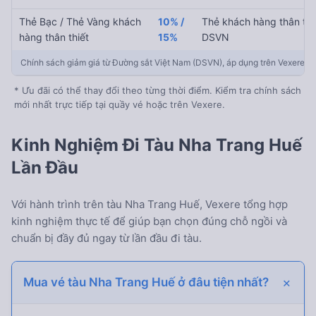
Thẻ Bạc / Thẻ Vàng khách
10% /
Thẻ khách hàng thân thi
hàng thân thiết
15%
DSVN
Chính sách giảm giá từ Đường sắt Việt Nam (DSVN), áp dụng trên Vexere
* Ưu đãi có thể thay đổi theo từng thời điểm. Kiểm tra chính sách
mới nhất trực tiếp tại quầy vé hoặc trên Vexere.
Kinh Nghiệm Đi Tàu Nha Trang Huế
Lần Đầu
Với hành trình
trên tàu Nha Trang Huế, Vexere tổng hợp
kinh nghiệm thực tế để giúp bạn chọn đúng chỗ ngồi và
chuẩn bị đầy đủ ngay từ lần đầu đi tàu.
Mua vé tàu Nha Trang Huế ở đâu tiện nhất?