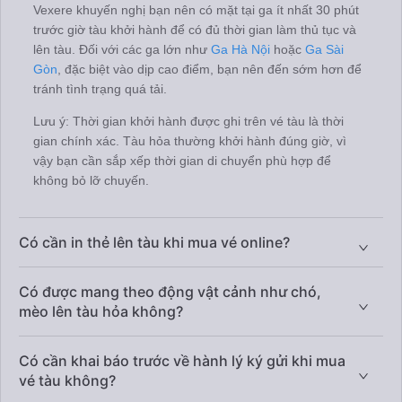
Vexere khuyến nghị bạn nên có mặt tại ga ít nhất 30 phút
trước giờ tàu khởi hành để có đủ thời gian làm thủ tục và
lên tàu. Đối với các ga lớn như
Ga Hà Nội
hoặc
Ga Sài
Gòn
, đặc biệt vào dịp cao điểm, bạn nên đến sớm hơn để
tránh tình trạng quá tải.
Lưu ý: Thời gian khởi hành được ghi trên vé tàu là thời
gian chính xác. Tàu hỏa thường khởi hành đúng giờ, vì
vậy bạn cần sắp xếp thời gian di chuyển phù hợp để
không bỏ lỡ chuyến.
Có cần in thẻ lên tàu khi mua vé online?
Có được mang theo động vật cảnh như chó,
mèo lên tàu hỏa không?
Có cần khai báo trước về hành lý ký gửi khi mua
vé tàu không?