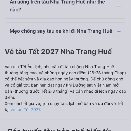
Ăn uống trên tàu Nha Trang Huế như thế
nào?
Mẹo chống say tàu xe khi đi Nha Trang Huế
Vé tàu Tết 2027 Nha Trang Huế
Vào dịp Tết Âm lịch, nhu cầu đi tàu chặng Nha Trang Huế
thường tăng cao, vé những ngày cao điểm (26-28 tháng Chạp)
có thể hết sớm và giá cao hơn ngày thường. Để chủ động chỗ
và có giá tốt, bạn nên đặt ngay khi Đường sắt Việt Nam mở
bán (thường trước Tết 2-3 tháng) và cân nhắc đi lệch ngày cao
điểm.
Xem chi tiết giá vé, lịch chạy tàu, lịch mở bán và ưu đãi vé Tết
tại
vé tàu Tết 2027
.