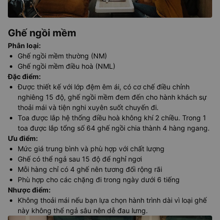
Ghế ngồi mềm
Phân loại
:
Ghế ngồi mềm thường (NM)
Ghế ngồi mềm điều hoà (NML)
Đặc điểm
:
Được thiết kế với lớp đệm êm ái, có cơ chế điều chỉnh
nghiêng 15 độ, ghế ngồi mềm đem đến cho hành khách sự
thoải mái và tiện nghi xuyên suốt chuyến đi.
Toa được lắp hệ thống điều hoà không khí 2 chiều. Trong 1
toa được lắp tổng số 64 ghế ngồi chia thành 4 hàng ngang.
Ưu điểm
:
Mức giá trung bình và phù hợp với chất lượng
Ghế có thể ngả sau 15 độ để nghỉ ngơi
Mỗi hàng chỉ có 4 ghế nên tương đối rộng rãi
Phù hợp cho các chặng đi trong ngày dưới 6 tiếng
Nhược điểm
:
Không thoải mái nếu bạn lựa chọn hành trình dài vì loại ghế
này không thể ngả sâu nên dễ đau lưng.