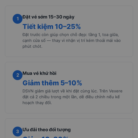
Đặt vé sớm 15–30 ngày
1
Tiết kiệm 10–25%
Đặt trước còn giúp chọn chỗ đẹp: tầng 1, toa giữa,
cạnh cửa sổ — thay vì nhận vị trí kém thoải mái vào
phút chót.
Mua vé khứ hồi
2
Giảm thêm 5–10%
DSVN giảm giá lượt về khi đặt cùng lúc. Trên Vexere
đặt cả 2 chiều trong một lần, dễ điều chỉnh nếu kế
hoạch thay đổi.
Ưu đãi theo đối tượng
3