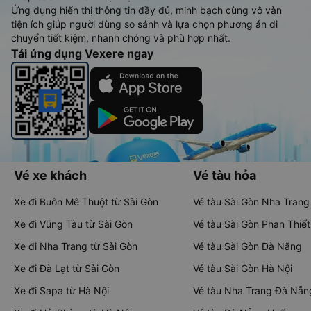
Ứng dụng hiển thị thông tin đầy đủ, minh bạch cùng vô vàn
tiện ích giúp người dùng so sánh và lựa chọn phương án di
chuyển tiết kiệm, nhanh chóng và phù hợp nhất.
Tải ứng dụng Vexere ngay
Vé xe khách
Vé tàu hỏa
Xe đi Buôn Mê Thuột từ Sài Gòn
Vé tàu Sài Gòn Nha Trang
Xe đi Vũng Tàu từ Sài Gòn
Vé tàu Sài Gòn Phan Thiết
Xe đi Nha Trang từ Sài Gòn
Vé tàu Sài Gòn Đà Nẵng
Xe đi Đà Lạt từ Sài Gòn
Vé tàu Sài Gòn Hà Nội
Xe đi Sapa từ Hà Nội
Vé tàu Nha Trang Đà Nẵn