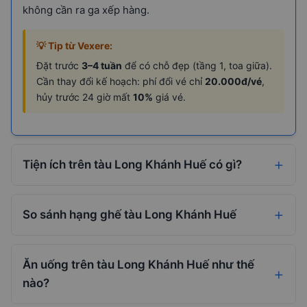
không cần ra ga xếp hàng.
💡 Tip từ Vexere:
Đặt trước
3–4 tuần
để có chỗ đẹp (tầng 1, toa giữa).
Cần thay đổi kế hoạch: phí đổi vé chỉ
20.000đ/vé
,
hủy trước 24 giờ mất
10%
giá vé.
Tiện ích trên tàu Long Khánh Huế có gì?
So sánh hạng ghế tàu Long Khánh Huế
Ăn uống trên tàu Long Khánh Huế như thế
nào?