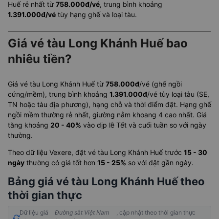
Huế rẻ nhất từ
758.000đ/vé
, trung bình khoảng
1.391.000đ/vé
tùy hạng ghế và loại tàu.
Giá vé tàu Long Khánh Huế bao
nhiêu tiền?
Giá vé tàu Long Khánh Huế từ
758.000đ
/vé (ghế ngồi
cứng/mềm), trung bình khoảng
1.391.000đ
/vé tùy loại tàu (SE,
TN hoặc tàu địa phương), hạng chỗ và thời điểm đặt. Hạng ghế
ngồi mềm thường rẻ nhất, giường nằm khoang 4 cao nhất. Giá
tăng khoảng
20 - 40%
vào dịp lễ Tết và cuối tuần so với ngày
thường.
Theo dữ liệu Vexere, đặt vé tàu Long Khánh Huế trước
15 - 30
ngày
thường có giá tốt hơn
15 - 25%
so với đặt gần ngày.
Bảng giá vé tàu Long Khánh Huế theo
thời gian thực
Dữ liệu giá
Đường sắt Việt Nam
, cập nhật theo thời gian thực