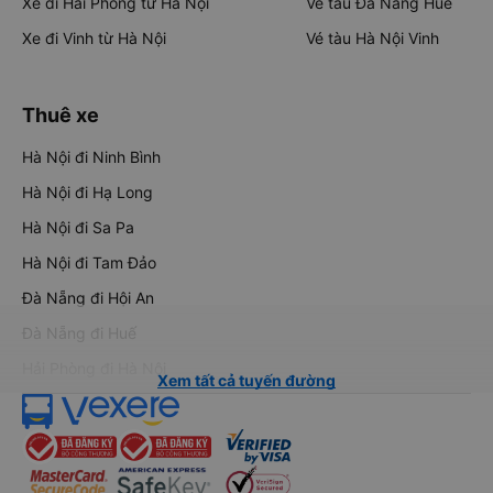
Xe đi Hải Phòng từ Hà Nội
Vé tàu Đà Nẵng Huế
Xe đi Vinh từ Hà Nội
Vé tàu Hà Nội Vinh
Thuê xe
Hà Nội đi Ninh Bình
Hà Nội đi Hạ Long
Hà Nội đi Sa Pa
Hà Nội đi Tam Đảo
Đà Nẵng đi Hội An
Đà Nẵng đi Huế
Hải Phòng đi Hà Nội
Xem tất cả tuyến đường