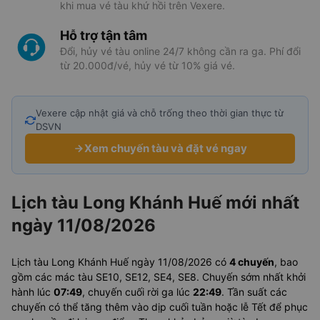
khi mua vé tàu khứ hồi trên Vexere.
Hỗ trợ tận tâm
Đổi, hủy vé tàu online 24/7 không cần ra ga. Phí đổi
từ 20.000đ/vé, hủy vé từ 10% giá vé.
Vexere cập nhật giá và chỗ trống theo thời gian thực từ
DSVN
Xem chuyến tàu và đặt vé ngay
Lịch tàu Long Khánh Huế mới nhất
ngày 11/08/2026
Lịch tàu Long Khánh Huế ngày 11/08/2026 có
4 chuyến
, bao
gồm các mác tàu SE10, SE12, SE4, SE8. Chuyến sớm nhất khởi
hành lúc
07:49
, chuyến cuối rời ga lúc
22:49
. Tần suất các
chuyến có thể tăng thêm vào dịp cuối tuần hoặc lễ Tết để phục