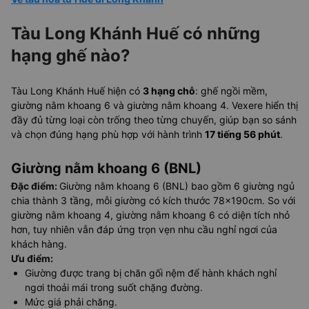
Tàu Long Khánh Huế có những
hạng ghế nào?
Tàu Long Khánh Huế hiện có
3 hạng chỗ
: ghế ngồi mềm,
giường nằm khoang 6 và giường nằm khoang 4. Vexere hiển thị
đầy đủ từng loại còn trống theo từng chuyến, giúp bạn so sánh
và chọn đúng hạng phù hợp với hành trình
17 tiếng 56 phút
.
Giường nằm khoang 6 (BNL)
Đặc điểm
:
Giường nằm khoang 6 (BNL) bao gồm 6 giường ngủ
chia thành 3 tầng, mỗi giường có kích thước 78x190cm. So với
giường nằm khoang 4, giường nằm khoang 6 có diện tích nhỏ
hơn, tuy nhiên vẫn đáp ứng trọn vẹn nhu cầu nghỉ ngơi của
khách hàng.
Ưu điểm
:
Giường được trang bị chăn gối nệm để hành khách nghỉ
ngơi thoải mái trong suốt chặng đường.
Mức giá phải chăng.