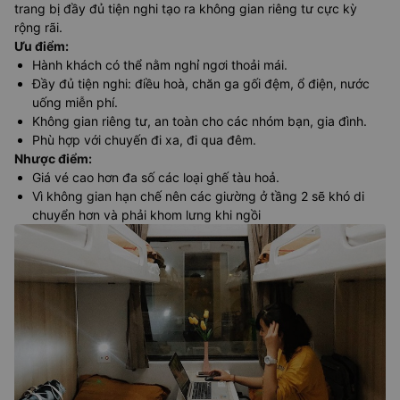
trang bị đầy đủ tiện nghi tạo ra không gian riêng tư cực kỳ
rộng rãi.
Ưu điểm
:
Hành khách có thể nằm nghỉ ngơi thoải mái.
Đầy đủ tiện nghi: điều hoà, chăn ga gối đệm, ổ điện, nước
uống miễn phí.
Không gian riêng tư, an toàn cho các nhóm bạn, gia đình.
Phù hợp với chuyến đi xa, đi qua đêm.
Nhược điểm
:
Giá vé cao hơn đa số các loại ghế tàu hoả.
Vì không gian hạn chế nên các giường ở tầng 2 sẽ khó di
chuyển hơn và phải khom lưng khi ngồi