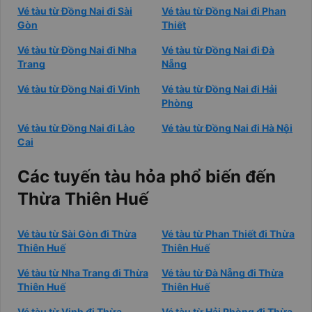
Vé tàu từ Đồng Nai đi Sài
Vé tàu từ Đồng Nai đi Phan
Gòn
Thiết
Vé tàu từ Đồng Nai đi Nha
Vé tàu từ Đồng Nai đi Đà
Trang
Nẵng
Vé tàu từ Đồng Nai đi Vinh
Vé tàu từ Đồng Nai đi Hải
Phòng
Vé tàu từ Đồng Nai đi Lào
Vé tàu từ Đồng Nai đi Hà Nội
Cai
Các tuyến tàu hỏa phổ biến đến
Thừa Thiên Huế
Vé tàu từ Sài Gòn đi Thừa
Vé tàu từ Phan Thiết đi Thừa
Thiên Huế
Thiên Huế
Vé tàu từ Nha Trang đi Thừa
Vé tàu từ Đà Nẵng đi Thừa
Thiên Huế
Thiên Huế
Vé tàu từ Vinh đi Thừa
Vé tàu từ Hải Phòng đi Thừa