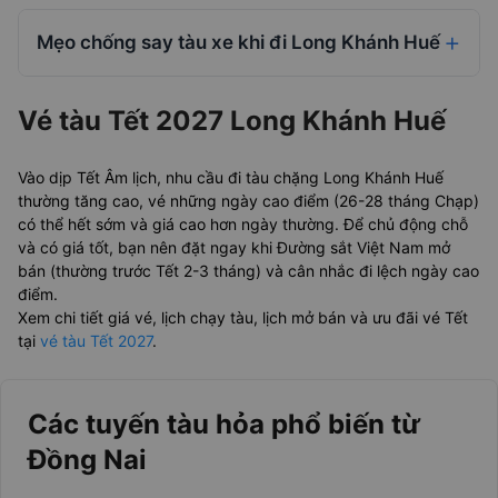
Mẹo chống say tàu xe khi đi Long Khánh Huế
Vé tàu Tết 2027 Long Khánh Huế
Vào dịp Tết Âm lịch, nhu cầu đi tàu chặng Long Khánh Huế
thường tăng cao, vé những ngày cao điểm (26-28 tháng Chạp)
có thể hết sớm và giá cao hơn ngày thường. Để chủ động chỗ
và có giá tốt, bạn nên đặt ngay khi Đường sắt Việt Nam mở
bán (thường trước Tết 2-3 tháng) và cân nhắc đi lệch ngày cao
điểm.
Xem chi tiết giá vé, lịch chạy tàu, lịch mở bán và ưu đãi vé Tết
tại
vé tàu Tết 2027
.
Các tuyến tàu hỏa phổ biến từ
Đồng Nai