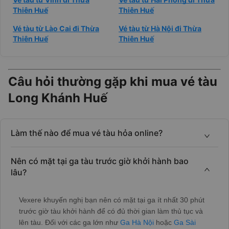
Thiên Huế
Thiên Huế
Vé tàu từ Lào Cai đi Thừa
Vé tàu từ Hà Nội đi Thừa
Thiên Huế
Thiên Huế
Câu hỏi thường gặp khi mua vé tàu
Long Khánh Huế
Làm thế nào để mua vé tàu hỏa online?
Nên có mặt tại ga tàu trước giờ khởi hành bao
lâu?
Vexere khuyến nghị bạn nên có mặt tại ga ít nhất 30 phút
trước giờ tàu khởi hành để có đủ thời gian làm thủ tục và
lên tàu. Đối với các ga lớn như
Ga Hà Nội
hoặc
Ga Sài