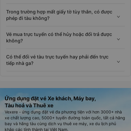
Trong trường hợp mất giấy tờ tùy thân, có được
phép đi tàu không?
Vé mua trực tuyến có thể hủy hoặc đổi trả được
không?
Có thể đổi vé tàu trực tuyến hay phải đến trực
tiếp nhà ga?
Ứng dụng đặt vé Xe khách, Máy bay,
Tàu hoả và Thuê xe
Vexere - ứng dụng đặt vé đa phương tiện với hơn 3000+ nhà
xe chất lượng cao, 5000+ tuyến đường toàn quốc, tất cả hãng
bay và hãng tàu cùng dịch vụ thuê xe máy, xe du lịch phủ
khắp các tỉnh thành tại Việt Nam.