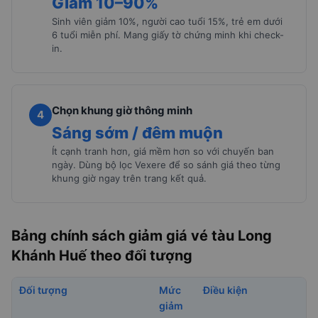
Giảm 10–90%
Sinh viên giảm 10%, người cao tuổi 15%, trẻ em dưới
6 tuổi miễn phí. Mang giấy tờ chứng minh khi check-
in.
Chọn khung giờ thông minh
4
Sáng sớm / đêm muộn
Ít cạnh tranh hơn, giá mềm hơn so với chuyến ban
ngày. Dùng bộ lọc Vexere để so sánh giá theo từng
khung giờ ngay trên trang kết quả.
Bảng chính sách giảm giá vé tàu Long
Khánh Huế theo đối tượng
Đối tượng
Mức
Điều kiện
giảm