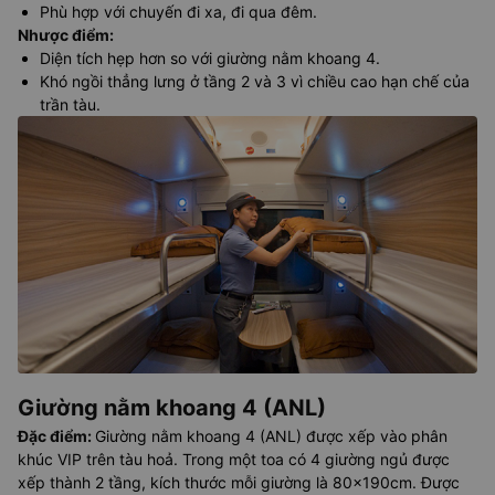
Phù hợp với chuyến đi xa, đi qua đêm.
Nhược điểm
:
Diện tích hẹp hơn so với giường nằm khoang 4.
Khó ngồi thẳng lưng ở tầng 2 và 3 vì chiều cao hạn chế của
trần tàu.
Giường nằm khoang 4 (ANL)
Đặc điểm
:
Giường nằm khoang 4 (ANL) được xếp vào phân
khúc VIP trên tàu hoả. Trong một toa có 4 giường ngủ được
xếp thành 2 tầng, kích thước mỗi giường là 80x190cm. Được