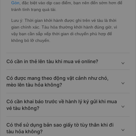
Gòn
, đặc biệt vào dịp cao điểm, bạn nên đến sớm hơn để
tránh tình trạng quá tải.
Lưu ý: Thời gian khởi hành được ghi trên vé tàu là thời
gian chính xác. Tàu hỏa thường khởi hành đúng giờ, vì
vậy bạn cần sắp xếp thời gian di chuyển phù hợp để
không bỏ lỡ chuyến.
Có cần in thẻ lên tàu khi mua vé online?
Có được mang theo động vật cảnh như chó,
mèo lên tàu hỏa không?
Có cần khai báo trước về hành lý ký gửi khi mua
vé tàu không?
Có thể sử dụng bản sao giấy tờ tùy thân khi đi
tàu hỏa không?